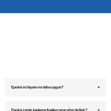
Epoksi mi fayans mı daha uygun?
Epoksi zemin kaplama fiyatları neye göre değişir?