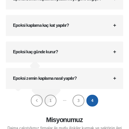
Epoksi kaplama kaç kat yapılır?
Epoksi kaç günde kurur?
Epoksi zemin kaplama nasıl yapılır?
…
1
3
4
Misyonumuz
Daima çalıştığımız firmalar ile mutlu ilişkiler kurmak ve sektörün ileri