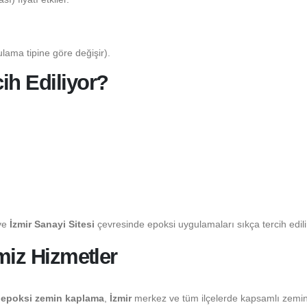
lama tipine göre değişir).
ih Ediliyor?
ve
İzmir Sanayi Sitesi
çevresinde epoksi uygulamaları sıkça tercih edili
imiz Hizmetler
epoksi zemin kaplama
,
İzmir
merkez ve tüm ilçelerde kapsamlı zemi