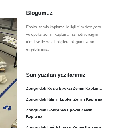
Blogumuz
Epoksi zemin kaplama ile ilgili tüm detaylara
ve epoksi zemin kaplama hizmeti verdiğim
tüm il ve ilçere ait bilgilere blogumuzdan
erişebilirsiniz.
Son yazılan yazılarımız
Zonguldak Kozlu Epoksi Zemin Kaplama
Zonguldak Kilimli Epoksi Zemin Kaplama
Zonguldak Gökçebey Epoksi Zemin
Kaplama
Zonguldak Ereğli Epoksi Zemin Kaplama