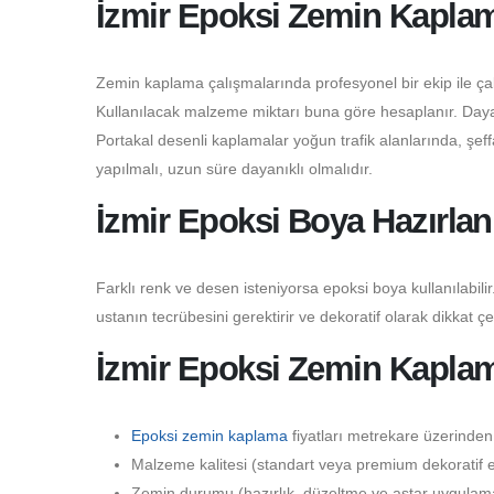
İzmir Epoksi Zemin Kaplama
Zemin kaplama çalışmalarında profesyonel bir ekip ile çalı
Kullanılacak malzeme miktarı buna göre hesaplanır. Dayanı
Portakal desenli kaplamalar yoğun trafik alanlarında, şeffaf
yapılmalı, uzun süre dayanıklı olmalıdır.
İzmir Epoksi Boya Hazırla
Farklı renk ve desen isteniyorsa epoksi boya kullanılabilir.
ustanın tecrübesini gerektirir ve dekoratif olarak dikkat çe
İzmir Epoksi Zemin Kaplama
Epoksi zemin kaplama
fiyatları metrekare üzerinden
Malzeme kalitesi (standart veya premium dekoratif epo
Zemin durumu (hazırlık, düzeltme ve astar uygulaması