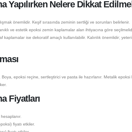
 Yapılırken Nelere Dikkat Edilmel
şmak önemlidir. Keşif sırasında zeminin sertliği ve sorunları belirlenir.
klı ve estetik epoksi zemin kaplamalar alan ihtiyacına göre seçilmelidi
 kaplamalar ise dekoratif amaçlı kullanılabilir. Kalınlık önemlidir; yeter
nması
 Boya, epoksi reçine, sertleştirici ve pasta ile hazırlanır. Metalik epoksi
ker.
 Fiyatları
 hesaplanır.
ksi) fiyatı etkiler.
) fiyatı etkiler.