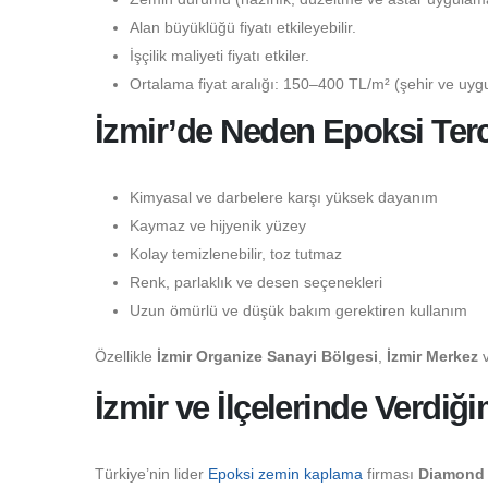
Alan büyüklüğü fiyatı etkileyebilir.
İşçilik maliyeti fiyatı etkiler.
Ortalama fiyat aralığı: 150–400 TL/m² (şehir ve uygu
İzmir’de Neden Epoksi Terc
Kimyasal ve darbelere karşı yüksek dayanım
Kaymaz ve hijyenik yüzey
Kolay temizlenebilir, toz tutmaz
Renk, parlaklık ve desen seçenekleri
Uzun ömürlü ve düşük bakım gerektiren kullanım
Özellikle
İzmir Organize Sanayi Bölgesi
,
İzmir Merkez
İzmir ve İlçelerinde Verdiğ
Türkiye’nin lider
Epoksi zemin kaplama
firması
Diamond 