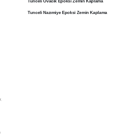
Tunceli Ovacık Epoksi Zemin Kaplama
Tunceli Nazımiye Epoksi Zemin Kaplama
r.
n