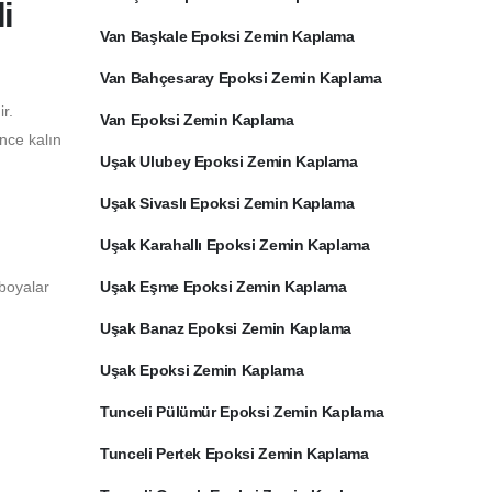
i
Van Başkale Epoksi Zemin Kaplama
Van Bahçesaray Epoksi Zemin Kaplama
r.
Van Epoksi Zemin Kaplama
ince kalın
Uşak Ulubey Epoksi Zemin Kaplama
Uşak Sivaslı Epoksi Zemin Kaplama
Uşak Karahallı Epoksi Zemin Kaplama
 boyalar
Uşak Eşme Epoksi Zemin Kaplama
Uşak Banaz Epoksi Zemin Kaplama
Uşak Epoksi Zemin Kaplama
Tunceli Pülümür Epoksi Zemin Kaplama
Tunceli Pertek Epoksi Zemin Kaplama