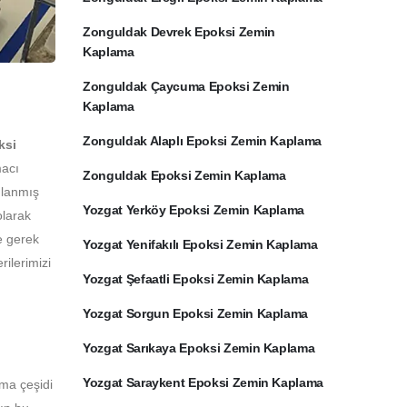
Zonguldak Devrek Epoksi Zemin
Kaplama
Zonguldak Çaycuma Epoksi Zemin
Kaplama
Zonguldak Alaplı Epoksi Zemin Kaplama
ksi
macı
Zonguldak Epoksi Zemin Kaplama
ulanmış
Yozgat Yerköy Epoksi Zemin Kaplama
olarak
e gerek
Yozgat Yenifakılı Epoksi Zemin Kaplama
ilerimizi
Yozgat Şefaatli Epoksi Zemin Kaplama
Yozgat Sorgun Epoksi Zemin Kaplama
Yozgat Sarıkaya Epoksi Zemin Kaplama
Yozgat Saraykent Epoksi Zemin Kaplama
ama çeşidi