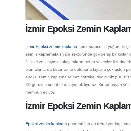
İzmir Epoksi Zemin Kaplam
İzmir Epoksi zemin kaplama
nedir sorusu ile yoğun bir ş
zemin kaplamaları
yapı sektöründe çok geniş bir kullanı
fiziksel ve kimyasal oluşumların beton yüzeyler üzerinde
olan alanlarda betonarme betonuna kıyasla çok üstün perf
epoksi zemin kaplamalarımız portakal dediğimiz pürüzlü y
3D gerekse şeffaf olarak yapabiliyoruz. Kir tutmayan yüze
memnun ediyor.
İzmir Epoksi Zemin Kaplam
Epoksi zemin kaplama
günümüzün en trend yer kaplama çeş