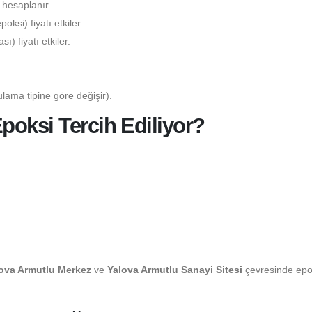
 hesaplanır.
ksi) fiyatı etkiler.
) fiyatı etkiler.
lama tipine göre değişir).
poksi Tercih Ediliyor?
ova Armutlu Merkez
ve
Yalova Armutlu Sanayi Sitesi
çevresinde epo