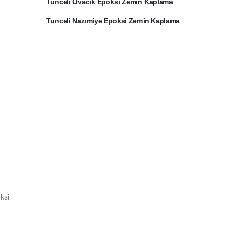
Tunceli Ovacık Epoksi Zemin Kaplama
Tunceli Nazımiye Epoksi Zemin Kaplama
ksi