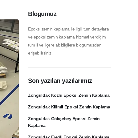
Blogumuz
Epoksi zemin kaplama ile ilgili tüm detaylara
ve epoksi zemin kaplama hizmeti verdiğim
tüm il ve ilçere ait bilgilere blogumuzdan
erişebilirsiniz.
Son yazılan yazılarımız
Zonguldak Kozlu Epoksi Zemin Kaplama
Zonguldak Kilimli Epoksi Zemin Kaplama
Zonguldak Gökçebey Epoksi Zemin
Kaplama
Zonguldak Ereğli Epoksi Zemin Kaplama