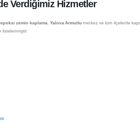
nde Verdiğimiz Hizmetler
epoksi zemin kaplama
,
Yalova Armutlu
merkez ve tüm ilçelerde kap
listelenmiştir:
ti