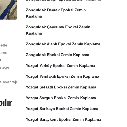
Zonguldak Devrek Epoksi Zemin
Kaplama
Zonguldak Çaycuma Epoksi Zemin
Kaplama
Zonguldak Alaplı Epoksi Zemin Kaplama
ette.
temel
Zonguldak Epoksi Zemin Kaplama
rı
Yozgat Yerköy Epoksi Zemin Kaplama
İsteğe
k
Yozgat Yenifakılı Epoksi Zemin Kaplama
a avantajı
Yozgat Şefaatli Epoksi Zemin Kaplama
Yozgat Sorgun Epoksi Zemin Kaplama
lır
Yozgat Sarıkaya Epoksi Zemin Kaplama
Yozgat Saraykent Epoksi Zemin Kaplama