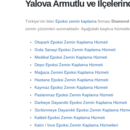
Yalova Armutlu ve İlçeleri
Türkiye’nin lider
Epoksi zemin kaplama
firması
Diamond 
zemin çözümleri sunmaktadır. Aşağıdaki başlıca hizmetler 
Otopark Epoksi Zemin Kaplama Hizmeti
Gıda Sanayi Epoksi Zemin Kaplama Hizmeti
Medikal Epoksi Zemin Kaplama Hizmeti
Depo Epoksi Zemin Kaplama Hizmeti
Mağaza Zemini Epoksi Kaplama Hizmeti
Hastane Epoksi Zemin Kaplama Hizmeti
Kaymaz Epoksi Zemin Kaplama Hizmeti
Paslanmaz Epoksi Zemin Kaplama Hizmeti
Darbeye Dayanıklı Epoksi Zemin Kaplama Hizmeti
Sürtünmeye Dayanıklı Epoksi Zemin Kaplama Hizme
Kaliteli Epoksi Zemin Kaplama Hizmeti
Kalın / İnce Epoksi Zemin Kaplama Hizmetleri