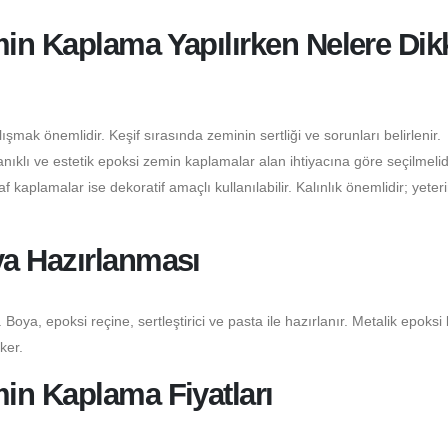
in Kaplama Yapılırken Nelere Dik
şmak önemlidir. Keşif sırasında zeminin sertliği ve sorunları belirlenir.
klı ve estetik epoksi zemin kaplamalar alan ihtiyacına göre seçilmelidi
 kaplamalar ise dekoratif amaçlı kullanılabilir. Kalınlık önemlidir; yeter
a Hazırlanması
 Boya, epoksi reçine, sertleştirici ve pasta ile hazırlanır. Metalik epoksi
ker.
in Kaplama Fiyatları