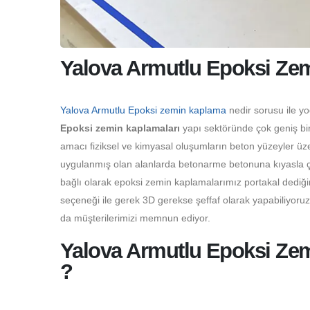
Yalova Armutlu Epoksi Ze
Yalova Armutlu Epoksi zemin kaplama
nedir sorusu ile y
Epoksi zemin kaplamaları
yapı sektöründe çok geniş bir
amacı fiziksel ve kimyasal oluşumların beton yüzeyler üz
uygulanmış olan alanlarda betonarme betonuna kıyasla çok
bağlı olarak epoksi zemin kaplamalarımız portakal dediği
seçeneği ile gerek 3D gerekse şeffaf olarak yapabiliyoru
da müşterilerimizi memnun ediyor.
Yalova Armutlu Epoksi Zem
?