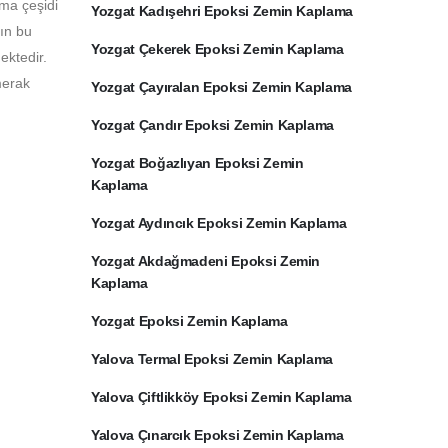
ama çeşidi
Yozgat Kadışehri Epoksi Zemin Kaplama
rın bu
Yozgat Çekerek Epoksi Zemin Kaplama
ektedir.
merak
Yozgat Çayıralan Epoksi Zemin Kaplama
Yozgat Çandır Epoksi Zemin Kaplama
Yozgat Boğazlıyan Epoksi Zemin
Kaplama
Yozgat Aydıncık Epoksi Zemin Kaplama
Yozgat Akdağmadeni Epoksi Zemin
Kaplama
Yozgat Epoksi Zemin Kaplama
Yalova Termal Epoksi Zemin Kaplama
Yalova Çiftlikköy Epoksi Zemin Kaplama
Yalova Çınarcık Epoksi Zemin Kaplama