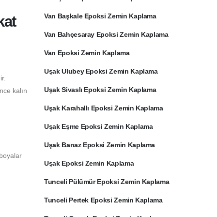
Van Başkale Epoksi Zemin Kaplama
kat
Van Bahçesaray Epoksi Zemin Kaplama
Van Epoksi Zemin Kaplama
Uşak Ulubey Epoksi Zemin Kaplama
r.
Uşak Sivaslı Epoksi Zemin Kaplama
ince kalın
Uşak Karahallı Epoksi Zemin Kaplama
Uşak Eşme Epoksi Zemin Kaplama
Uşak Banaz Epoksi Zemin Kaplama
 boyalar
Uşak Epoksi Zemin Kaplama
Tunceli Pülümür Epoksi Zemin Kaplama
Tunceli Pertek Epoksi Zemin Kaplama