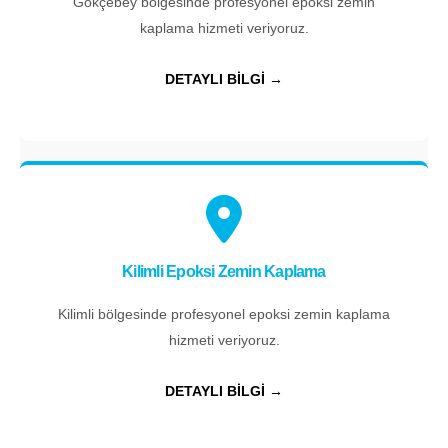
Gökçebey bölgesinde profesyonel epoksi zemin
kaplama hizmeti veriyoruz.
DETAYLI BİLGİ →
Kilimli Epoksi Zemin Kaplama
Kilimli bölgesinde profesyonel epoksi zemin kaplama
hizmeti veriyoruz.
DETAYLI BİLGİ →