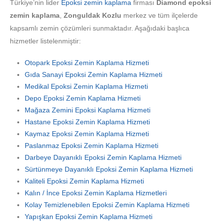
Türkiye’nin lider
Epoksi zemin kaplama
firması
Diamond epoksi
zemin kaplama
,
Zonguldak Kozlu
merkez ve tüm ilçelerde
kapsamlı zemin çözümleri sunmaktadır. Aşağıdaki başlıca
hizmetler listelenmiştir:
Otopark Epoksi Zemin Kaplama Hizmeti
Gıda Sanayi Epoksi Zemin Kaplama Hizmeti
Medikal Epoksi Zemin Kaplama Hizmeti
Depo Epoksi Zemin Kaplama Hizmeti
Mağaza Zemini Epoksi Kaplama Hizmeti
Hastane Epoksi Zemin Kaplama Hizmeti
Kaymaz Epoksi Zemin Kaplama Hizmeti
Paslanmaz Epoksi Zemin Kaplama Hizmeti
Darbeye Dayanıklı Epoksi Zemin Kaplama Hizmeti
Sürtünmeye Dayanıklı Epoksi Zemin Kaplama Hizmeti
Kaliteli Epoksi Zemin Kaplama Hizmeti
Kalın / İnce Epoksi Zemin Kaplama Hizmetleri
Kolay Temizlenebilen Epoksi Zemin Kaplama Hizmeti
Yapışkan Epoksi Zemin Kaplama Hizmeti