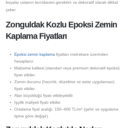
boyalar ustanın tecrübesini gerektirir ve dekoratif olarak dikkat
çeker.
Zonguldak Kozlu Epoksi Zemin
Kaplama Fiyatları
Epoksi zemin kaplama
fiyatları metrekare üzerinden
hesaplanır.
Malzeme kalitesi (standart veya premium dekoratif epoksi)
fiyatı etkiler.
Zemin durumu (hazırlık, düzeltme ve astar uygulaması)
fiyatı etkiler.
Alan büyüklüğü fiyatı etkileyebilir.
İşçilik maliyeti fiyatı etkiler.
Ortalama fiyat aralığı: 150–400 TL/m² (şehir ve uygulama
tipine göre değişir).