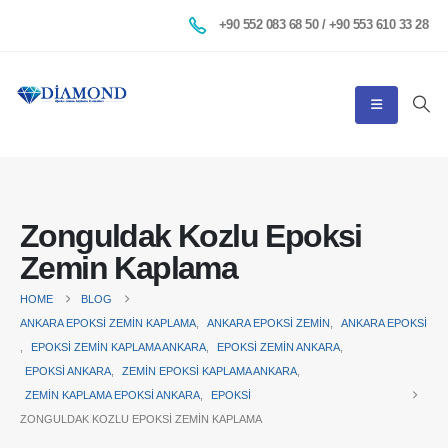
+90 552 083 68 50 / +90 553 610 33 28
Zonguldak Kozlu Epoksi
Zemin Kaplama
HOME
BLOG
ANKARA EPOKSI ZEMIN KAPLAMA
,
ANKARA EPOKSI ZEMIN
,
ANKARA EPOKSI
,
EPOKSI ZEMIN KAPLAMA ANKARA
,
EPOKSI ZEMIN ANKARA
,
EPOKSI ANKARA
,
ZEMIN EPOKSI KAPLAMA ANKARA
,
ZEMIN KAPLAMA EPOKSI ANKARA
,
EPOKSI
ZONGULDAK KOZLU EPOKSI ZEMIN KAPLAMA