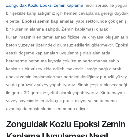
Zonguldak Kozlu Epoksi zemin kaplama
nedir sorusu ile yoğun
bir şekilde karşılaştığımız için hemen cevaplama gereği duyduk
elbette.
Epoksi zemin kaplamaları
yapı sektöründe çok geniş
bir kullanım alanına sahiptir. Zemin kaplaması olarak
kullanılmasının en temel amacı fiziksel ve kimyasal oluşumların
beton yüzeyler üzerindeki olumsuz etkilerini gidermektir. Epoksi
esaslı döşeme kaplamaları uygulanmış olan alanlarda
betonarme betonuna kıyasla çok üstün performansa sahip
kesintisiz bir yüzey elde edilebilmektedir. İsteğe bağlı olarak
epoksi zemin kaplamalarımız portakal dediğimiz pürüzlü yüzey
ya da pürüzsüz yüzey yapabiliyoruz. Binbir çeşit renk seçeneği
ile gerek 3D gerekse şeffaf olarak yapabiliyoruz. Kir tutmayan
yüzey sayesinde temizlik çok pratik oluyor ve su tutmama
avantajı da müşterilerimizi memnun ediyor.
Zonguldak Kozlu Epoksi Zemin
Kaplama Uygulaması Nasıl