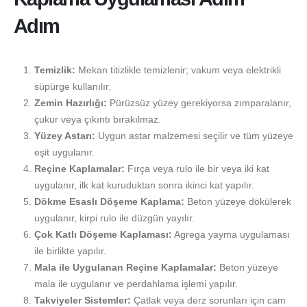
Adım
Temizlik:
Mekan titizlikle temizlenir; vakum veya elektrikli
süpürge kullanılır.
Zemin Hazırlığı:
Pürüzsüz yüzey gerekiyorsa zımparalanır,
çukur veya çıkıntı bırakılmaz.
Yüzey Astarı:
Uygun astar malzemesi seçilir ve tüm yüzeye
eşit uygulanır.
Reçine Kaplamalar:
Fırça veya rulo ile bir veya iki kat
uygulanır, ilk kat kuruduktan sonra ikinci kat yapılır.
Dökme Esaslı Döşeme Kaplama:
Beton yüzeye dökülerek
uygulanır, kirpi rulo ile düzgün yayılır.
Çok Katlı Döşeme Kaplaması:
Agrega yayma uygulaması
ile birlikte yapılır.
Mala ile Uygulanan Reçine Kaplamalar:
Beton yüzeye
mala ile uygulanır ve perdahlama işlemi yapılır.
Takviyeler Sistemler:
Çatlak veya derz sorunları için cam