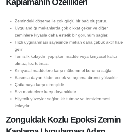
Kaplamanın Özellikleri
Zemindeki döşeme ile çok güçlü bir bağ oluşturur.
Uygulandığı mekanlarda çok dikkat çeker ve diğer
zeminlere kıyasla daha estetik bir görünüm sağlar.
Hızlı uygulanması sayesinde mekan daha çabuk aktif hale
gelir.
Temizlik kolaydır; yapışkan madde veya kimyasal kalıcı
olmaz, toz tutmaz.
Kimyasal maddelere karşı mükemmel koruma sağlar.
Basınca dayanıklıdır, esnek ve aşınma direnci yüksektir.
Çatlamaya karşı dirençlidir.
Sıvı maddelere karşı dayanıklıdır.
Hijyenik yüzeyler sağlar, kir tutmaz ve temizlenmesi
kolaydır.
Zonguldak Kozlu Epoksi Zemin
Kaplama Uygulaması Adım