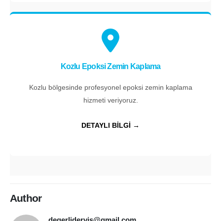
Kozlu Epoksi Zemin Kaplama
Kozlu bölgesinde profesyonel epoksi zemin kaplama
hizmeti veriyoruz.
DETAYLI BİLGİ →
Author
degerlidervis@gmail.com