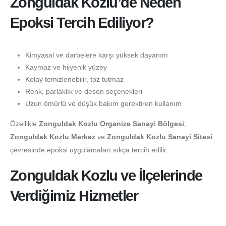
Zonguldak Kozlu’de Neden
Epoksi Tercih Ediliyor?
Kimyasal ve darbelere karşı yüksek dayanım
Kaymaz ve hijyenik yüzey
Kolay temizlenebilir, toz tutmaz
Renk, parlaklık ve desen seçenekleri
Uzun ömürlü ve düşük bakım gerektiren kullanım
Özellikle
Zonguldak Kozlu Organize Sanayi Bölgesi
,
Zonguldak Kozlu Merkez
ve
Zonguldak Kozlu Sanayi Sitesi
çevresinde epoksi uygulamaları sıkça tercih edilir.
Zonguldak Kozlu ve İlçelerinde
Verdiğimiz Hizmetler