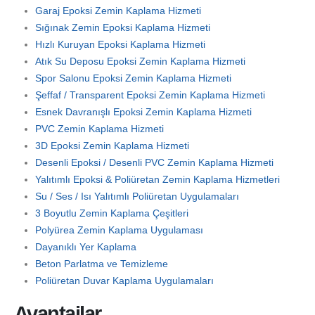
Garaj Epoksi Zemin Kaplama Hizmeti
Sığınak Zemin Epoksi Kaplama Hizmeti
Hızlı Kuruyan Epoksi Kaplama Hizmeti
Atık Su Deposu Epoksi Zemin Kaplama Hizmeti
Spor Salonu Epoksi Zemin Kaplama Hizmeti
Şeffaf / Transparent Epoksi Zemin Kaplama Hizmeti
Esnek Davranışlı Epoksi Zemin Kaplama Hizmeti
PVC Zemin Kaplama Hizmeti
3D Epoksi Zemin Kaplama Hizmeti
Desenli Epoksi / Desenli PVC Zemin Kaplama Hizmeti
Yalıtımlı Epoksi & Poliüretan Zemin Kaplama Hizmetleri
Su / Ses / Isı Yalıtımlı Poliüretan Uygulamaları
3 Boyutlu Zemin Kaplama Çeşitleri
Polyürea Zemin Kaplama Uygulaması
Dayanıklı Yer Kaplama
Beton Parlatma ve Temizleme
Poliüretan Duvar Kaplama Uygulamaları
Avantajlar