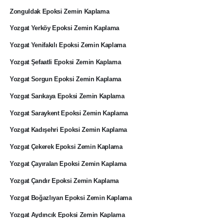
Zonguldak Epoksi Zemin Kaplama
Yozgat Yerköy Epoksi Zemin Kaplama
Yozgat Yenifakılı Epoksi Zemin Kaplama
Yozgat Şefaatli Epoksi Zemin Kaplama
Yozgat Sorgun Epoksi Zemin Kaplama
Yozgat Sarıkaya Epoksi Zemin Kaplama
Yozgat Saraykent Epoksi Zemin Kaplama
Yozgat Kadışehri Epoksi Zemin Kaplama
Yozgat Çekerek Epoksi Zemin Kaplama
Yozgat Çayıralan Epoksi Zemin Kaplama
Yozgat Çandır Epoksi Zemin Kaplama
Yozgat Boğazlıyan Epoksi Zemin Kaplama
Yozgat Aydıncık Epoksi Zemin Kaplama