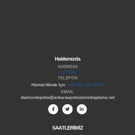
Hakkımızda
ADDRESS
İLETİŞİM
TELEFON
Hizmet Almak İçin:
+90 552 083 68 50
EMAIL
diamondepoksi@ankaraepoksizeminkaplama.net
SAATLERİMİZ