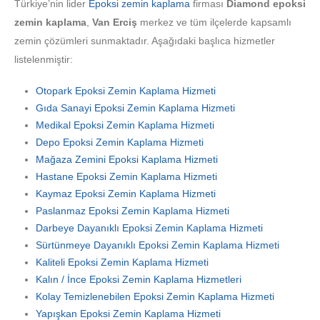
Türkiye’nin lider
Epoksi zemin kaplama
firması
Diamond epoksi
zemin kaplama
,
Van Erciş
merkez ve tüm ilçelerde kapsamlı
zemin çözümleri sunmaktadır. Aşağıdaki başlıca hizmetler
listelenmiştir:
Otopark Epoksi Zemin Kaplama Hizmeti
Gıda Sanayi Epoksi Zemin Kaplama Hizmeti
Medikal Epoksi Zemin Kaplama Hizmeti
Depo Epoksi Zemin Kaplama Hizmeti
Mağaza Zemini Epoksi Kaplama Hizmeti
Hastane Epoksi Zemin Kaplama Hizmeti
Kaymaz Epoksi Zemin Kaplama Hizmeti
Paslanmaz Epoksi Zemin Kaplama Hizmeti
Darbeye Dayanıklı Epoksi Zemin Kaplama Hizmeti
Sürtünmeye Dayanıklı Epoksi Zemin Kaplama Hizmeti
Kaliteli Epoksi Zemin Kaplama Hizmeti
Kalın / İnce Epoksi Zemin Kaplama Hizmetleri
Kolay Temizlenebilen Epoksi Zemin Kaplama Hizmeti
Yapışkan Epoksi Zemin Kaplama Hizmeti