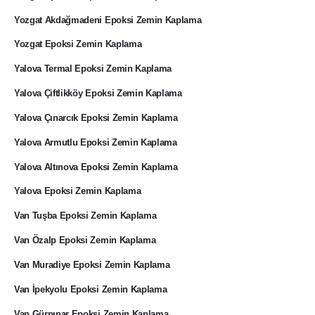
Yozgat Akdağmadeni Epoksi Zemin Kaplama
Yozgat Epoksi Zemin Kaplama
Yalova Termal Epoksi Zemin Kaplama
Yalova Çiftlikköy Epoksi Zemin Kaplama
Yalova Çınarcık Epoksi Zemin Kaplama
Yalova Armutlu Epoksi Zemin Kaplama
Yalova Altınova Epoksi Zemin Kaplama
Yalova Epoksi Zemin Kaplama
Van Tuşba Epoksi Zemin Kaplama
Van Özalp Epoksi Zemin Kaplama
Van Muradiye Epoksi Zemin Kaplama
Van İpekyolu Epoksi Zemin Kaplama
Van Gürpınar Epoksi Zemin Kaplama