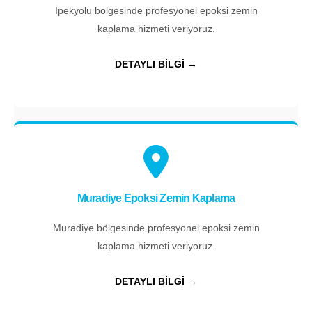
İpekyolu bölgesinde profesyonel epoksi zemin
kaplama hizmeti veriyoruz.
DETAYLI BİLGİ →
Muradiye Epoksi Zemin Kaplama
Muradiye bölgesinde profesyonel epoksi zemin
kaplama hizmeti veriyoruz.
DETAYLI BİLGİ →