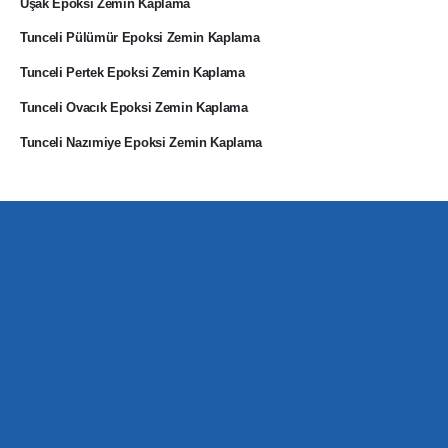
Uşak Epoksi Zemin Kaplama
Tunceli Pülümür Epoksi Zemin Kaplama
Tunceli Pertek Epoksi Zemin Kaplama
Tunceli Ovacık Epoksi Zemin Kaplama
Tunceli Nazımiye Epoksi Zemin Kaplama