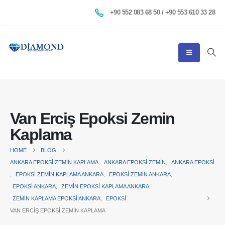
+90 552 083 68 50 / +90 553 610 33 28
Van Erciş Epoksi Zemin
Kaplama
HOME
BLOG
ANKARA EPOKSI ZEMIN KAPLAMA
,
ANKARA EPOKSI ZEMIN
,
ANKARA EPOKSI
,
EPOKSI ZEMIN KAPLAMA ANKARA
,
EPOKSI ZEMIN ANKARA
,
EPOKSI ANKARA
,
ZEMIN EPOKSI KAPLAMA ANKARA
,
ZEMIN KAPLAMA EPOKSI ANKARA
,
EPOKSI
VAN ERCIŞ EPOKSI ZEMIN KAPLAMA