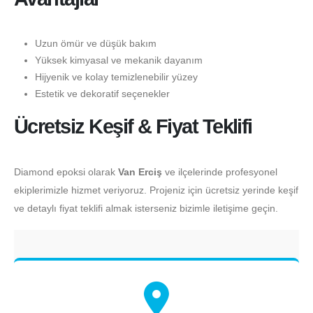
Uzun ömür ve düşük bakım
Yüksek kimyasal ve mekanik dayanım
Hijyenik ve kolay temizlenebilir yüzey
Estetik ve dekoratif seçenekler
Ücretsiz Keşif & Fiyat Teklifi
Diamond epoksi olarak
Van Erciş
ve ilçelerinde profesyonel
ekiplerimizle hizmet veriyoruz. Projeniz için ücretsiz yerinde keşif
ve detaylı fiyat teklifi almak isterseniz bizimle iletişime geçin.