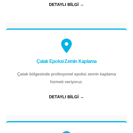
DETAYLI BİLGİ →
Çatak Epoksi Zemin Kaplama
Çatak bölgesinde profesyonel epoksi zemin kaplama
hizmeti veriyoruz.
DETAYLI BİLGİ →