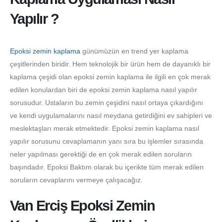
Yapılır ?
Epoksi zemin kaplama
günümüzün en trend yer kaplama
çeşitlerinden biridir. Hem teknolojik bir ürün hem de dayanıklı bir
kaplama çeşidi olan epoksi zemin kaplama ile ilgili en çok merak
edilen konulardan biri de epoksi zemin kaplama nasıl yapılır
sorusudur. Ustaların bu zemin çeşidini nasıl ortaya çıkardığını
ve kendi uygulamalarını nasıl meydana getirdiğini ev sahipleri ve
meslektaşları merak etmektedir. Epoksi zemin kaplama nasıl
yapılır sorusunu cevaplamanın yanı sıra bu işlemler sırasında
neler yapılması gerektiği de en çok merak edilen soruların
başındadır. Epoksi Baktım olarak bu içerikte tüm merak edilen
soruların cevaplarını vermeye çalışacağız.
Van Erciş Epoksi Zemin