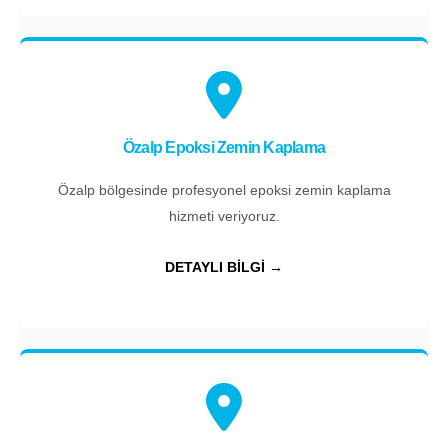
Özalp Epoksi Zemin Kaplama
Özalp bölgesinde profesyonel epoksi zemin kaplama
hizmeti veriyoruz.
DETAYLI BİLGİ →