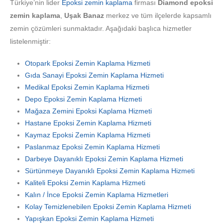
Türkiye’nin lider
Epoksi zemin kaplama
firması
Diamond epoksi
zemin kaplama
,
Uşak Banaz
merkez ve tüm ilçelerde kapsamlı
zemin çözümleri sunmaktadır. Aşağıdaki başlıca hizmetler
listelenmiştir:
Otopark Epoksi Zemin Kaplama Hizmeti
Gıda Sanayi Epoksi Zemin Kaplama Hizmeti
Medikal Epoksi Zemin Kaplama Hizmeti
Depo Epoksi Zemin Kaplama Hizmeti
Mağaza Zemini Epoksi Kaplama Hizmeti
Hastane Epoksi Zemin Kaplama Hizmeti
Kaymaz Epoksi Zemin Kaplama Hizmeti
Paslanmaz Epoksi Zemin Kaplama Hizmeti
Darbeye Dayanıklı Epoksi Zemin Kaplama Hizmeti
Sürtünmeye Dayanıklı Epoksi Zemin Kaplama Hizmeti
Kaliteli Epoksi Zemin Kaplama Hizmeti
Kalın / İnce Epoksi Zemin Kaplama Hizmetleri
Kolay Temizlenebilen Epoksi Zemin Kaplama Hizmeti
Yapışkan Epoksi Zemin Kaplama Hizmeti