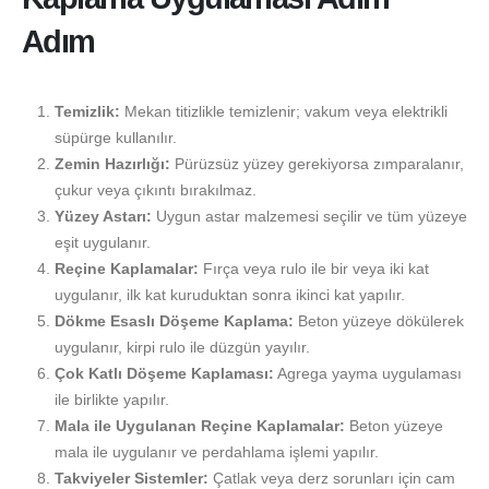
Adım
Temizlik:
Mekan titizlikle temizlenir; vakum veya elektrikli
süpürge kullanılır.
Zemin Hazırlığı:
Pürüzsüz yüzey gerekiyorsa zımparalanır,
çukur veya çıkıntı bırakılmaz.
Yüzey Astarı:
Uygun astar malzemesi seçilir ve tüm yüzeye
eşit uygulanır.
Reçine Kaplamalar:
Fırça veya rulo ile bir veya iki kat
uygulanır, ilk kat kuruduktan sonra ikinci kat yapılır.
Dökme Esaslı Döşeme Kaplama:
Beton yüzeye dökülerek
uygulanır, kirpi rulo ile düzgün yayılır.
Çok Katlı Döşeme Kaplaması:
Agrega yayma uygulaması
ile birlikte yapılır.
Mala ile Uygulanan Reçine Kaplamalar:
Beton yüzeye
mala ile uygulanır ve perdahlama işlemi yapılır.
Takviyeler Sistemler:
Çatlak veya derz sorunları için cam