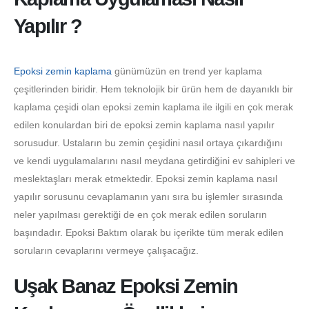
Yapılır ?
Epoksi zemin kaplama
günümüzün en trend yer kaplama
çeşitlerinden biridir. Hem teknolojik bir ürün hem de dayanıklı bir
kaplama çeşidi olan epoksi zemin kaplama ile ilgili en çok merak
edilen konulardan biri de epoksi zemin kaplama nasıl yapılır
sorusudur. Ustaların bu zemin çeşidini nasıl ortaya çıkardığını
ve kendi uygulamalarını nasıl meydana getirdiğini ev sahipleri ve
meslektaşları merak etmektedir. Epoksi zemin kaplama nasıl
yapılır sorusunu cevaplamanın yanı sıra bu işlemler sırasında
neler yapılması gerektiği de en çok merak edilen soruların
başındadır. Epoksi Baktım olarak bu içerikte tüm merak edilen
soruların cevaplarını vermeye çalışacağız.
Uşak Banaz Epoksi Zemin