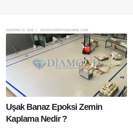
Author Box
HAZIRAN 14, 2026
DEGERLIDERVIS@GMAIL.COM
Uşak Banaz Epoksi Zemin
Kaplama Nedir ?