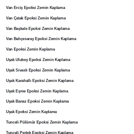
Van Erciş Epoksi Zemin Kaplama
Van Çatak Epoksi Zemin Kaplama
Van Başkale Epoksi Zemin Kaplama
Van Bahçesaray Epoksi Zemin Kaplama
Van Epoksi Zemin Kaplama
Uşak Ulubey Epoksi Zemin Kaplama
Uşak Sivaslı Epoksi Zemin Kaplama
Uşak Karahallı Epoksi Zemin Kaplama
Uşak Eşme Epoksi Zemin Kaplama
Uşak Banaz Epoksi Zemin Kaplama
Uşak Epoksi Zemin Kaplama
Tunceli Pülümür Epoksi Zemin Kaplama
Tunceli Pertek Epoksi Zemin Kaplama