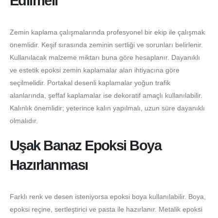
Edilmeli
Zemin kaplama çalışmalarında profesyonel bir ekip ile çalışmak
önemlidir. Keşif sırasında zeminin sertliği ve sorunları belirlenir.
Kullanılacak malzeme miktarı buna göre hesaplanır. Dayanıklı
ve estetik epoksi zemin kaplamalar alan ihtiyacına göre
seçilmelidir. Portakal desenli kaplamalar yoğun trafik
alanlarında, şeffaf kaplamalar ise dekoratif amaçlı kullanılabilir.
Kalınlık önemlidir; yeterince kalın yapılmalı, uzun süre dayanıklı
olmalıdır.
Uşak Banaz Epoksi Boya
Hazırlanması
Farklı renk ve desen isteniyorsa epoksi boya kullanılabilir. Boya,
epoksi reçine, sertleştirici ve pasta ile hazırlanır. Metalik epoksi