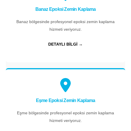
Banaz Epoksi Zemin Kaplama
Banaz bölgesinde profesyonel epoksi zemin kaplama
hizmeti veriyoruz.
DETAYLI BİLGİ →
Eşme Epoksi Zemin Kaplama
Eşme bölgesinde profesyonel epoksi zemin kaplama
hizmeti veriyoruz.