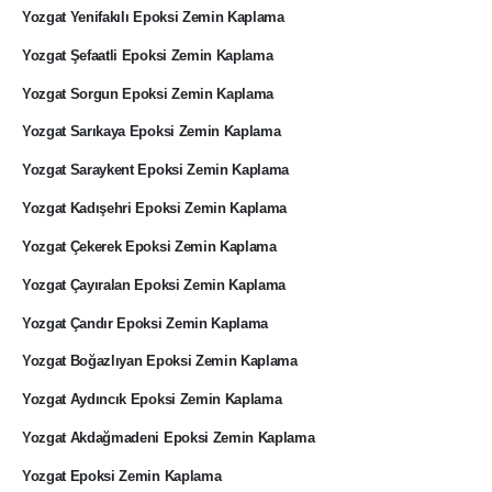
Yozgat Yenifakılı Epoksi Zemin Kaplama
Yozgat Şefaatli Epoksi Zemin Kaplama
Yozgat Sorgun Epoksi Zemin Kaplama
Yozgat Sarıkaya Epoksi Zemin Kaplama
Yozgat Saraykent Epoksi Zemin Kaplama
Yozgat Kadışehri Epoksi Zemin Kaplama
Yozgat Çekerek Epoksi Zemin Kaplama
Yozgat Çayıralan Epoksi Zemin Kaplama
Yozgat Çandır Epoksi Zemin Kaplama
Yozgat Boğazlıyan Epoksi Zemin Kaplama
Yozgat Aydıncık Epoksi Zemin Kaplama
Yozgat Akdağmadeni Epoksi Zemin Kaplama
Yozgat Epoksi Zemin Kaplama