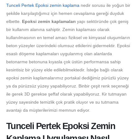
Tunceli Pertek Epoksi zemin kaplama
nedir sorusu ile yoğun bir
şekilde karşılaştığımız için hemen cevaplama gereği duyduk
elbette.
Epoksi zemin kaplamaları
yapı sektöründe çok geniş
bir kullanım alanına sahiptir. Zemin kaplaması olarak
kullanılmasının en temel amacı fiziksel ve kimyasal oluşumların
beton yüzeyler üzerindeki olumsuz etkilerini gidermektir. Epoksi
esaslı döşeme kaplamaları uygulanmış olan alanlarda
betonarme betonuna kıyasla çok üstün performansa sahip
kesintisiz bir yüzey elde edilebilmektedir. İsteğe bağlı olarak
epoksi zemin kaplamalarımız portakal dediğimiz pürüzlü yüzey
ya da pürüzsüz yüzey yapabiliyoruz. Binbir çeşit renk seçeneği
ile gerek 3D gerekse şeffaf olarak yapabiliyoruz. Kir tutmayan
yüzey sayesinde temizlik çok pratik oluyor ve su tutmama
avantajı da müşterilerimizi memnun ediyor.
Tunceli Pertek Epoksi Zemin
Kaplama Uygulaması Nasıl