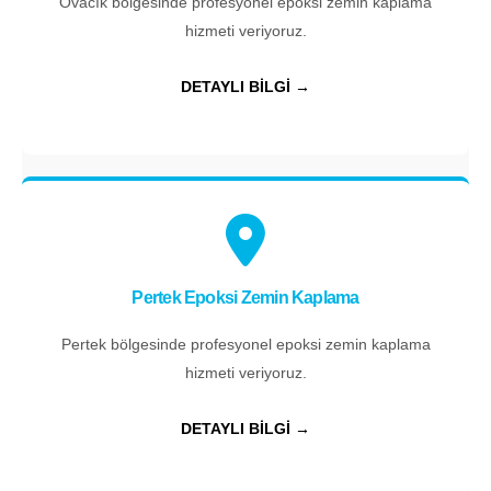
Ovacık bölgesinde profesyonel epoksi zemin kaplama
hizmeti veriyoruz.
DETAYLI BİLGİ →
Pertek Epoksi Zemin Kaplama
Pertek bölgesinde profesyonel epoksi zemin kaplama
hizmeti veriyoruz.
DETAYLI BİLGİ →