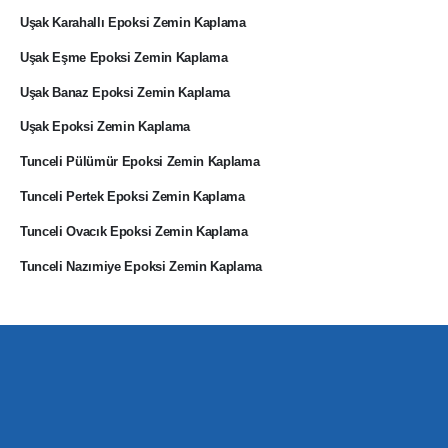
Uşak Karahallı Epoksi Zemin Kaplama
Uşak Eşme Epoksi Zemin Kaplama
Uşak Banaz Epoksi Zemin Kaplama
Uşak Epoksi Zemin Kaplama
Tunceli Pülümür Epoksi Zemin Kaplama
Tunceli Pertek Epoksi Zemin Kaplama
Tunceli Ovacık Epoksi Zemin Kaplama
Tunceli Nazımiye Epoksi Zemin Kaplama