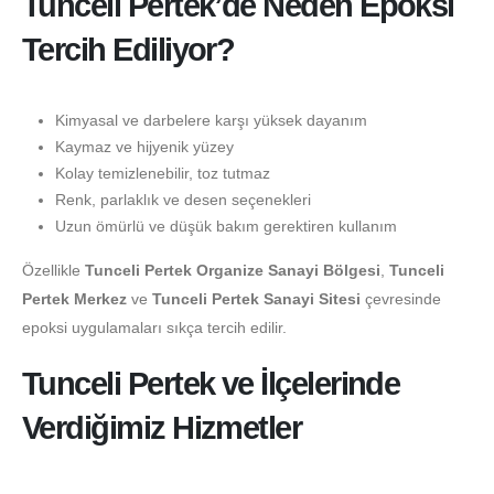
Tunceli Pertek’de Neden Epoksi
Tercih Ediliyor?
Kimyasal ve darbelere karşı yüksek dayanım
Kaymaz ve hijyenik yüzey
Kolay temizlenebilir, toz tutmaz
Renk, parlaklık ve desen seçenekleri
Uzun ömürlü ve düşük bakım gerektiren kullanım
Özellikle
Tunceli Pertek Organize Sanayi Bölgesi
,
Tunceli
Pertek Merkez
ve
Tunceli Pertek Sanayi Sitesi
çevresinde
epoksi uygulamaları sıkça tercih edilir.
Tunceli Pertek ve İlçelerinde
Verdiğimiz Hizmetler