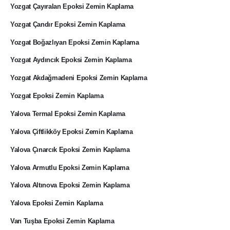
Yozgat Çayıralan Epoksi Zemin Kaplama
Yozgat Çandır Epoksi Zemin Kaplama
Yozgat Boğazlıyan Epoksi Zemin Kaplama
Yozgat Aydıncık Epoksi Zemin Kaplama
Yozgat Akdağmadeni Epoksi Zemin Kaplama
Yozgat Epoksi Zemin Kaplama
Yalova Termal Epoksi Zemin Kaplama
Yalova Çiftlikköy Epoksi Zemin Kaplama
Yalova Çınarcık Epoksi Zemin Kaplama
Yalova Armutlu Epoksi Zemin Kaplama
Yalova Altınova Epoksi Zemin Kaplama
Yalova Epoksi Zemin Kaplama
Van Tuşba Epoksi Zemin Kaplama