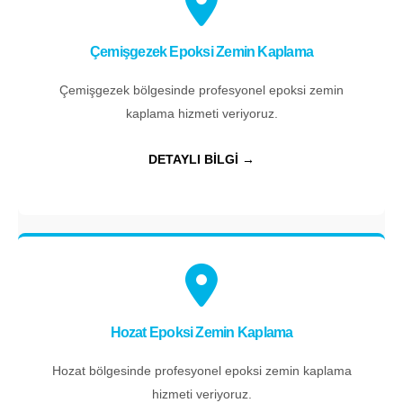
Çemişgezek Epoksi Zemin Kaplama
Çemişgezek bölgesinde profesyonel epoksi zemin
kaplama hizmeti veriyoruz.
DETAYLI BİLGİ →
Hozat Epoksi Zemin Kaplama
Hozat bölgesinde profesyonel epoksi zemin kaplama
hizmeti veriyoruz.