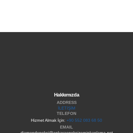
Hakkımızda
ADDRESS
İLETİŞİM
TELEFON
Hizmet Almak İçin:
+90 552 083 68 50
EMAIL
diamondepoksi@ankaraepoksizeminkaplama.net