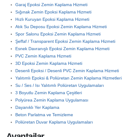
Garaj Epoksi Zemin Kaplama Hizmeti
Sığınak Zemin Epoksi Kaplama Hizmeti
Hızlı Kuruyan Epoksi Kaplama Hizmeti
Atık Su Deposu Epoksi Zemin Kaplama Hizmeti
Spor Salonu Epoksi Zemin Kaplama Hizmeti
Şeffaf / Transparent Epoksi Zemin Kaplama Hizmeti
Esnek Davranışlı Epoksi Zemin Kaplama Hizmeti
PVC Zemin Kaplama Hizmeti
3D Epoksi Zemin Kaplama Hizmeti
Desenli Epoksi / Desenli PVC Zemin Kaplama Hizmeti
Yalıtımlı Epoksi & Poliüretan Zemin Kaplama Hizmetleri
Su / Ses / Isı Yalıtımlı Poliüretan Uygulamaları
3 Boyutlu Zemin Kaplama Çeşitleri
Polyürea Zemin Kaplama Uygulaması
Dayanıklı Yer Kaplama
Beton Parlatma ve Temizleme
Poliüretan Duvar Kaplama Uygulamaları
Avantajlar