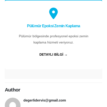
Pülümür Epoksi Zemin Kaplama
Pülümür bölgesinde profesyonel epoksi zemin
kaplama hizmeti veriyoruz.
DETAYLI BİLGİ →
Author
degerlidervis@gmail.com