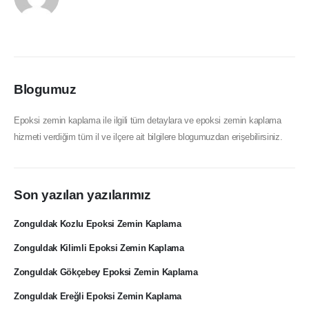
Blogumuz
Epoksi zemin kaplama ile ilgili tüm detaylara ve epoksi zemin kaplama
hizmeti verdiğim tüm il ve ilçere ait bilgilere blogumuzdan erişebilirsiniz.
Son yazılan yazılarımız
Zonguldak Kozlu Epoksi Zemin Kaplama
Zonguldak Kilimli Epoksi Zemin Kaplama
Zonguldak Gökçebey Epoksi Zemin Kaplama
Zonguldak Ereğli Epoksi Zemin Kaplama