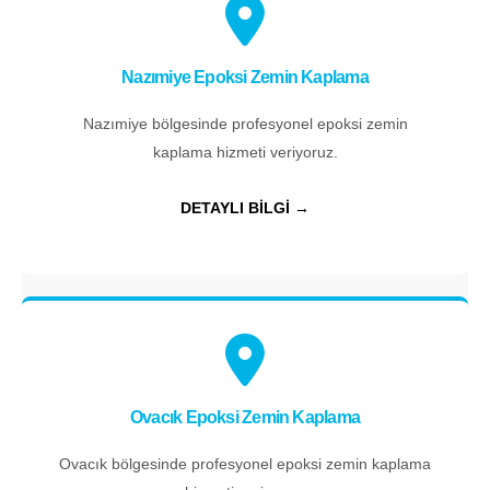
Nazımiye Epoksi Zemin Kaplama
Nazımiye bölgesinde profesyonel epoksi zemin
kaplama hizmeti veriyoruz.
DETAYLI BİLGİ →
Ovacık Epoksi Zemin Kaplama
Ovacık bölgesinde profesyonel epoksi zemin kaplama