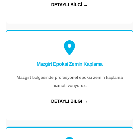
DETAYLI BİLGİ →
Mazgirt Epoksi Zemin Kaplama
Mazgirt bölgesinde profesyonel epoksi zemin kaplama
hizmeti veriyoruz.
DETAYLI BİLGİ →