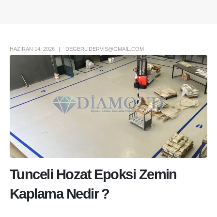
Author Box
HAZIRAN 14, 2026
DEGERLIDERVIS@GMAIL.COM
Tunceli Hozat Epoksi Zemin
Kaplama Nedir ?