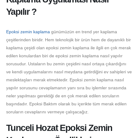
Yapılır ?
Epoksi zemin kaplama
günümüzün en trend yer kaplama
çeşitlerinden biridir. Hem teknolojik bir ürün hem de dayanıklı bir
kaplama çeşidi olan epoksi zemin kaplama ile ilgili en çok merak
edilen konulardan biri de epoksi zemin kaplama nasıl yapılır
sorusudur. Ustaların bu zemin çeşidini nasıl ortaya çıkardığını
ve kendi uygulamalarını nasıl meydana getirdiğini ev sahipleri ve
meslektaşları merak etmektedir. Epoksi zemin kaplama nasıl
yapılır sorusunu cevaplamanın yanı sıra bu işlemler sırasında
neler yapılması gerektiği de en çok merak edilen soruların
başındadır. Epoksi Baktım olarak bu içerikte tüm merak edilen
soruların cevaplarını vermeye çalışacağız.
Tunceli Hozat Epoksi Zemin