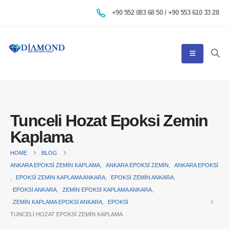
+90 552 083 68 50 / +90 553 610 33 28
Tunceli Hozat Epoksi Zemin
Kaplama
HOME
BLOG
ANKARA EPOKSI ZEMIN KAPLAMA
,
ANKARA EPOKSI ZEMIN
,
ANKARA EPOKSI
,
EPOKSI ZEMIN KAPLAMA ANKARA
,
EPOKSI ZEMIN ANKARA
,
EPOKSI ANKARA
,
ZEMIN EPOKSI KAPLAMA ANKARA
,
ZEMIN KAPLAMA EPOKSI ANKARA
,
EPOKSI
TUNCELI HOZAT EPOKSI ZEMIN KAPLAMA