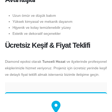
Uzun ömür ve düşük bakım
Yüksek kimyasal ve mekanik dayanım
Hijyenik ve kolay temizlenebilir yüzey
Estetik ve dekoratif seçenekler
Ücretsiz Keşif & Fiyat Teklifi
Diamond epoksi olarak
Tunceli Hozat
ve ilçelerinde profesyonel
ekiplerimizle hizmet veriyoruz. Projeniz için ücretsiz yerinde keşif
ve detaylı fiyat teklifi almak isterseniz bizimle iletişime geçin.