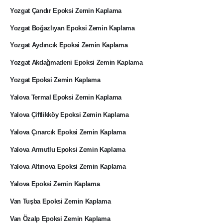
Yozgat Çandır Epoksi Zemin Kaplama
Yozgat Boğazlıyan Epoksi Zemin Kaplama
Yozgat Aydıncık Epoksi Zemin Kaplama
Yozgat Akdağmadeni Epoksi Zemin Kaplama
Yozgat Epoksi Zemin Kaplama
Yalova Termal Epoksi Zemin Kaplama
Yalova Çiftlikköy Epoksi Zemin Kaplama
Yalova Çınarcık Epoksi Zemin Kaplama
Yalova Armutlu Epoksi Zemin Kaplama
Yalova Altınova Epoksi Zemin Kaplama
Yalova Epoksi Zemin Kaplama
Van Tuşba Epoksi Zemin Kaplama
Van Özalp Epoksi Zemin Kaplama