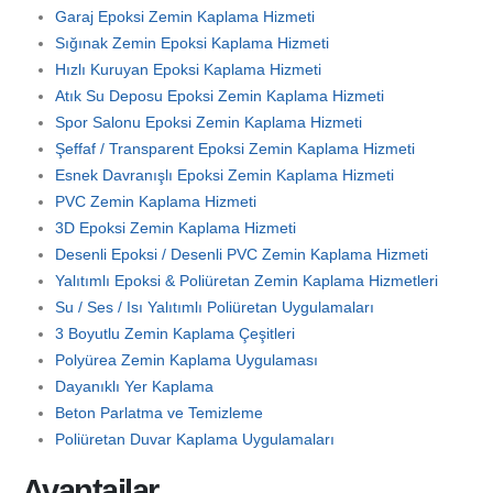
Garaj Epoksi Zemin Kaplama Hizmeti
Sığınak Zemin Epoksi Kaplama Hizmeti
Hızlı Kuruyan Epoksi Kaplama Hizmeti
Atık Su Deposu Epoksi Zemin Kaplama Hizmeti
Spor Salonu Epoksi Zemin Kaplama Hizmeti
Şeffaf / Transparent Epoksi Zemin Kaplama Hizmeti
Esnek Davranışlı Epoksi Zemin Kaplama Hizmeti
PVC Zemin Kaplama Hizmeti
3D Epoksi Zemin Kaplama Hizmeti
Desenli Epoksi / Desenli PVC Zemin Kaplama Hizmeti
Yalıtımlı Epoksi & Poliüretan Zemin Kaplama Hizmetleri
Su / Ses / Isı Yalıtımlı Poliüretan Uygulamaları
3 Boyutlu Zemin Kaplama Çeşitleri
Polyürea Zemin Kaplama Uygulaması
Dayanıklı Yer Kaplama
Beton Parlatma ve Temizleme
Poliüretan Duvar Kaplama Uygulamaları
Avantajlar