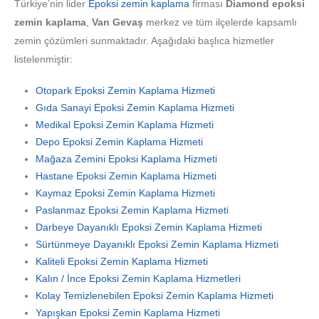
Türkiye’nin lider
Epoksi zemin kaplama
firması
Diamond epoksi
zemin kaplama
,
Van Gevaş
merkez ve tüm ilçelerde kapsamlı
zemin çözümleri sunmaktadır. Aşağıdaki başlıca hizmetler
listelenmiştir:
Otopark Epoksi Zemin Kaplama Hizmeti
Gıda Sanayi Epoksi Zemin Kaplama Hizmeti
Medikal Epoksi Zemin Kaplama Hizmeti
Depo Epoksi Zemin Kaplama Hizmeti
Mağaza Zemini Epoksi Kaplama Hizmeti
Hastane Epoksi Zemin Kaplama Hizmeti
Kaymaz Epoksi Zemin Kaplama Hizmeti
Paslanmaz Epoksi Zemin Kaplama Hizmeti
Darbeye Dayanıklı Epoksi Zemin Kaplama Hizmeti
Sürtünmeye Dayanıklı Epoksi Zemin Kaplama Hizmeti
Kaliteli Epoksi Zemin Kaplama Hizmeti
Kalın / İnce Epoksi Zemin Kaplama Hizmetleri
Kolay Temizlenebilen Epoksi Zemin Kaplama Hizmeti
Yapışkan Epoksi Zemin Kaplama Hizmeti