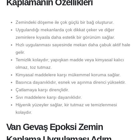
Kaplamanın Özellikleri
Zemindeki döşeme ile çok güçlü bir bağ oluşturur.
Uygulandığı mekanlarda çok dikkat çeker ve diğer
zeminlere kıyasla daha estetik bir görünüm sağlar.
Hızlı uygulanması sayesinde mekan daha çabuk aktif hale
gelir.
Temizlik kolaydır; yapışkan madde veya kimyasal kalıcı
olmaz, toz tutmaz.
Kimyasal maddelere karşı mükemmel koruma sağlar.
Basınca dayanıklıdır, esnek ve aşınma direnci yüksektir.
Çatlamaya karşı dirençlidir.
Sıvı maddelere karşı dayanıklıdır.
Hijyenik yüzeyler sağlar, kir tutmaz ve temizlenmesi
kolaydır.
Van Gevaş Epoksi Zemin
Kaplama Uygulaması Adım