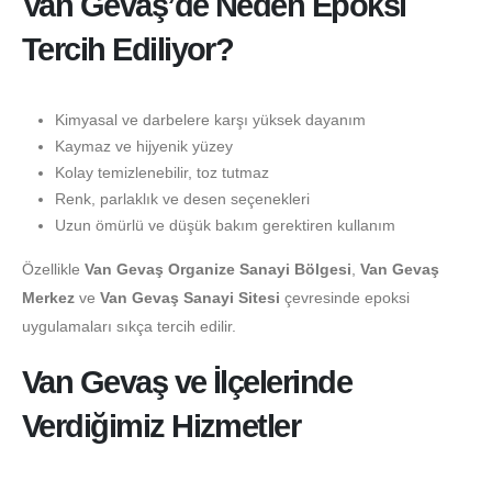
Van Gevaş’de Neden Epoksi
Tercih Ediliyor?
Kimyasal ve darbelere karşı yüksek dayanım
Kaymaz ve hijyenik yüzey
Kolay temizlenebilir, toz tutmaz
Renk, parlaklık ve desen seçenekleri
Uzun ömürlü ve düşük bakım gerektiren kullanım
Özellikle
Van Gevaş Organize Sanayi Bölgesi
,
Van Gevaş
Merkez
ve
Van Gevaş Sanayi Sitesi
çevresinde epoksi
uygulamaları sıkça tercih edilir.
Van Gevaş ve İlçelerinde
Verdiğimiz Hizmetler