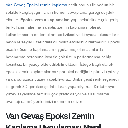
Van Gevaş Epoksi zemin kaplama
nedir sorusu ile yoğun bir
şekilde karşılaştığımız için hemen cevaplama gereği duyduk
elbette.
Epoksi zemin kaplamaları
yapı sektöründe çok geniş
bir kullanım alanına sahiptir. Zemin kaplaması olarak
kullanılmasının en temel amacı fiziksel ve kimyasal oluşumların
beton yüzeyler üzerindeki olumsuz etkilerini gidermektir. Epoksi
esaslı döşeme kaplamaları uygulanmış olan alanlarda
betonarme betonuna kıyasla çok üstün performansa sahip
kesintisiz bir yüzey elde edilebilmektedir. İsteğe bağlı olarak
epoksi zemin kaplamalarımız portakal dediğimiz pürüzlü yüzey
ya da pürüzsüz yüzey yapabiliyoruz. Binbir çeşit renk seçeneği
ile gerek 3D gerekse şeffaf olarak yapabiliyoruz. Kir tutmayan
yüzey sayesinde temizlik çok pratik oluyor ve su tutmama
avantajı da müşterilerimizi memnun ediyor.
Van Gevaş Epoksi Zemin
Kaplama Uygulaması Nasıl