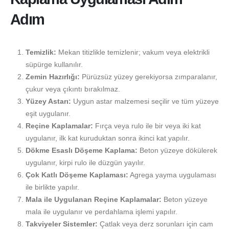
Adım
Temizlik:
Mekan titizlikle temizlenir; vakum veya elektrikli
süpürge kullanılır.
Zemin Hazırlığı:
Pürüzsüz yüzey gerekiyorsa zımparalanır,
çukur veya çıkıntı bırakılmaz.
Yüzey Astarı:
Uygun astar malzemesi seçilir ve tüm yüzeye
eşit uygulanır.
Reçine Kaplamalar:
Fırça veya rulo ile bir veya iki kat
uygulanır, ilk kat kuruduktan sonra ikinci kat yapılır.
Dökme Esaslı Döşeme Kaplama:
Beton yüzeye dökülerek
uygulanır, kirpi rulo ile düzgün yayılır.
Çok Katlı Döşeme Kaplaması:
Agrega yayma uygulaması
ile birlikte yapılır.
Mala ile Uygulanan Reçine Kaplamalar:
Beton yüzeye
mala ile uygulanır ve perdahlama işlemi yapılır.
Takviyeler Sistemler:
Çatlak veya derz sorunları için cam