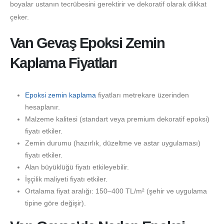
boyalar ustanın tecrübesini gerektirir ve dekoratif olarak dikkat
çeker.
Van Gevaş Epoksi Zemin
Kaplama Fiyatları
Epoksi zemin kaplama
fiyatları metrekare üzerinden
hesaplanır.
Malzeme kalitesi (standart veya premium dekoratif epoksi)
fiyatı etkiler.
Zemin durumu (hazırlık, düzeltme ve astar uygulaması)
fiyatı etkiler.
Alan büyüklüğü fiyatı etkileyebilir.
İşçilik maliyeti fiyatı etkiler.
Ortalama fiyat aralığı: 150–400 TL/m² (şehir ve uygulama
tipine göre değişir).