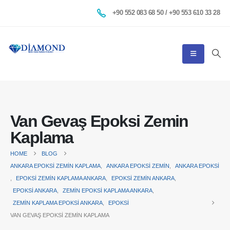
+90 552 083 68 50 / +90 553 610 33 28
Van Gevaş Epoksi Zemin
Kaplama
HOME
BLOG
ANKARA EPOKSI ZEMIN KAPLAMA
,
ANKARA EPOKSI ZEMIN
,
ANKARA EPOKSI
,
EPOKSI ZEMIN KAPLAMA ANKARA
,
EPOKSI ZEMIN ANKARA
,
EPOKSI ANKARA
,
ZEMIN EPOKSI KAPLAMA ANKARA
,
ZEMIN KAPLAMA EPOKSI ANKARA
,
EPOKSI
VAN GEVAŞ EPOKSI ZEMIN KAPLAMA