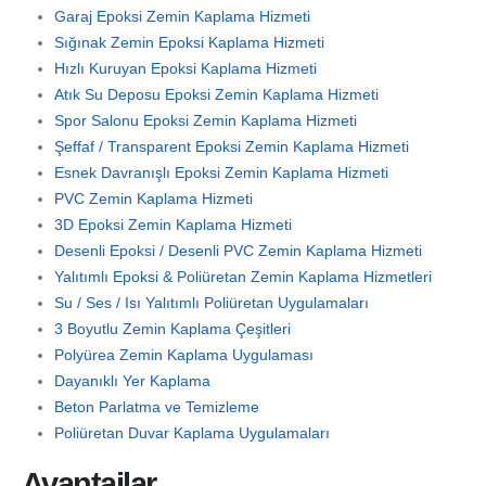
Garaj Epoksi Zemin Kaplama Hizmeti
Sığınak Zemin Epoksi Kaplama Hizmeti
Hızlı Kuruyan Epoksi Kaplama Hizmeti
Atık Su Deposu Epoksi Zemin Kaplama Hizmeti
Spor Salonu Epoksi Zemin Kaplama Hizmeti
Şeffaf / Transparent Epoksi Zemin Kaplama Hizmeti
Esnek Davranışlı Epoksi Zemin Kaplama Hizmeti
PVC Zemin Kaplama Hizmeti
3D Epoksi Zemin Kaplama Hizmeti
Desenli Epoksi / Desenli PVC Zemin Kaplama Hizmeti
Yalıtımlı Epoksi & Poliüretan Zemin Kaplama Hizmetleri
Su / Ses / Isı Yalıtımlı Poliüretan Uygulamaları
3 Boyutlu Zemin Kaplama Çeşitleri
Polyürea Zemin Kaplama Uygulaması
Dayanıklı Yer Kaplama
Beton Parlatma ve Temizleme
Poliüretan Duvar Kaplama Uygulamaları
Avantajlar