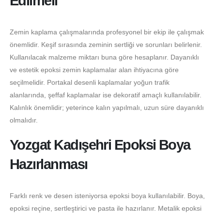
Edilmeli
Zemin kaplama çalışmalarında profesyonel bir ekip ile çalışmak
önemlidir. Keşif sırasında zeminin sertliği ve sorunları belirlenir.
Kullanılacak malzeme miktarı buna göre hesaplanır. Dayanıklı
ve estetik epoksi zemin kaplamalar alan ihtiyacına göre
seçilmelidir. Portakal desenli kaplamalar yoğun trafik
alanlarında, şeffaf kaplamalar ise dekoratif amaçlı kullanılabilir.
Kalınlık önemlidir; yeterince kalın yapılmalı, uzun süre dayanıklı
olmalıdır.
Yozgat Kadışehri Epoksi Boya
Hazırlanması
Farklı renk ve desen isteniyorsa epoksi boya kullanılabilir. Boya,
epoksi reçine, sertleştirici ve pasta ile hazırlanır. Metalik epoksi