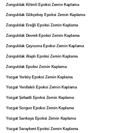
Zonguldak Kilimli Epoksi Zemin Kaplama
Zonguldak Gökçebey Epoksi Zemin Kaplama
Zonguldak Ereğli Epoksi Zemin Kaplama
Zonguldak Devrek Epoksi Zemin Kaplama
Zonguldak Çaycuma Epoksi Zemin Kaplama
Zonguldak Alaplı Epoksi Zemin Kaplama
Zonguldak Epoksi Zemin Kaplama
Yozgat Yerköy Epoksi Zemin Kaplama
Yozgat Yenifakılı Epoksi Zemin Kaplama
Yozgat Şefaatli Epoksi Zemin Kaplama
Yozgat Sorgun Epoksi Zemin Kaplama
Yozgat Sarıkaya Epoksi Zemin Kaplama
Yozgat Saraykent Epoksi Zemin Kaplama