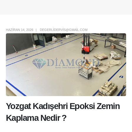
Author Box
HAZIRAN 14, 2026
DEGERLIDERVIS@GMAIL.COM
Yozgat Kadışehri Epoksi Zemin
Kaplama Nedir ?