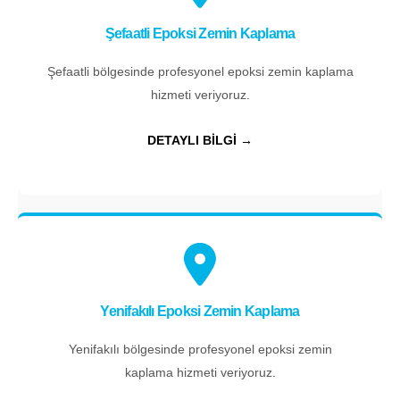
Şefaatli Epoksi Zemin Kaplama
Şefaatli bölgesinde profesyonel epoksi zemin kaplama
hizmeti veriyoruz.
DETAYLI BİLGİ →
Yenifakılı Epoksi Zemin Kaplama
Yenifakılı bölgesinde profesyonel epoksi zemin
kaplama hizmeti veriyoruz.