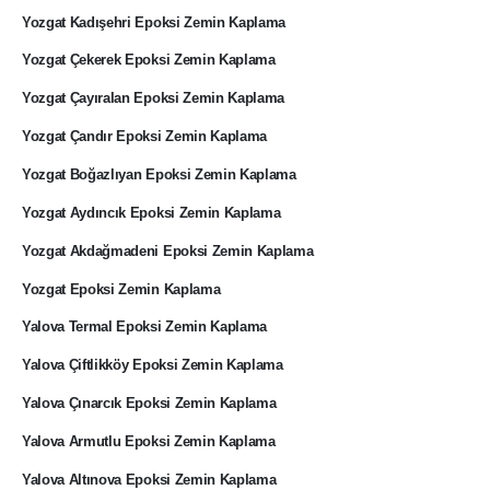
Yozgat Kadışehri Epoksi Zemin Kaplama
Yozgat Çekerek Epoksi Zemin Kaplama
Yozgat Çayıralan Epoksi Zemin Kaplama
Yozgat Çandır Epoksi Zemin Kaplama
Yozgat Boğazlıyan Epoksi Zemin Kaplama
Yozgat Aydıncık Epoksi Zemin Kaplama
Yozgat Akdağmadeni Epoksi Zemin Kaplama
Yozgat Epoksi Zemin Kaplama
Yalova Termal Epoksi Zemin Kaplama
Yalova Çiftlikköy Epoksi Zemin Kaplama
Yalova Çınarcık Epoksi Zemin Kaplama
Yalova Armutlu Epoksi Zemin Kaplama
Yalova Altınova Epoksi Zemin Kaplama