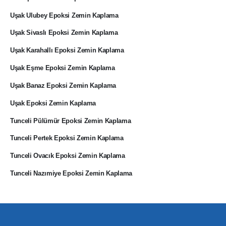
Uşak Ulubey Epoksi Zemin Kaplama
Uşak Sivaslı Epoksi Zemin Kaplama
Uşak Karahallı Epoksi Zemin Kaplama
Uşak Eşme Epoksi Zemin Kaplama
Uşak Banaz Epoksi Zemin Kaplama
Uşak Epoksi Zemin Kaplama
Tunceli Pülümür Epoksi Zemin Kaplama
Tunceli Pertek Epoksi Zemin Kaplama
Tunceli Ovacık Epoksi Zemin Kaplama
Tunceli Nazımiye Epoksi Zemin Kaplama