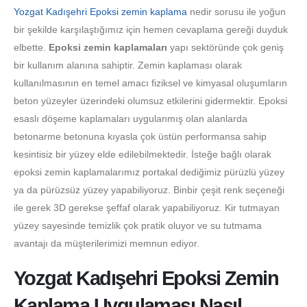
Yozgat Kadışehri Epoksi zemin kaplama
nedir sorusu ile yoğun
bir şekilde karşılaştığımız için hemen cevaplama gereği duyduk
elbette.
Epoksi zemin kaplamaları
yapı sektöründe çok geniş
bir kullanım alanına sahiptir. Zemin kaplaması olarak
kullanılmasının en temel amacı fiziksel ve kimyasal oluşumların
beton yüzeyler üzerindeki olumsuz etkilerini gidermektir. Epoksi
esaslı döşeme kaplamaları uygulanmış olan alanlarda
betonarme betonuna kıyasla çok üstün performansa sahip
kesintisiz bir yüzey elde edilebilmektedir. İsteğe bağlı olarak
epoksi zemin kaplamalarımız portakal dediğimiz pürüzlü yüzey
ya da pürüzsüz yüzey yapabiliyoruz. Binbir çeşit renk seçeneği
ile gerek 3D gerekse şeffaf olarak yapabiliyoruz. Kir tutmayan
yüzey sayesinde temizlik çok pratik oluyor ve su tutmama
avantajı da müşterilerimizi memnun ediyor.
Yozgat Kadışehri Epoksi Zemin
Kaplama Uygulaması Nasıl