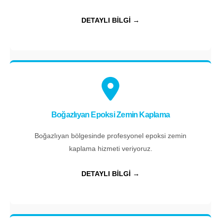
DETAYLI BİLGİ →
Boğazlıyan Epoksi Zemin Kaplama
Boğazlıyan bölgesinde profesyonel epoksi zemin
kaplama hizmeti veriyoruz.
DETAYLI BİLGİ →