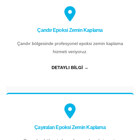
Çandır Epoksi Zemin Kaplama
Çandır bölgesinde profesyonel epoksi zemin kaplama
hizmeti veriyoruz.
DETAYLI BİLGİ →
Çayıralan Epoksi Zemin Kaplama