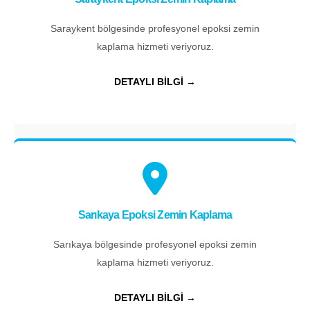
Saraykent bölgesinde profesyonel epoksi zemin
kaplama hizmeti veriyoruz.
DETAYLI BİLGİ →
Sarıkaya Epoksi Zemin Kaplama
Sarıkaya bölgesinde profesyonel epoksi zemin
kaplama hizmeti veriyoruz.
DETAYLI BİLGİ →