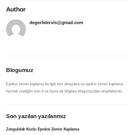
Author
degerlidervis@gmail.com
Blogumuz
Epoksi zemin kaplama ile ilgili tüm detaylara ve epoksi zemin kaplama
hizmeti verdiğim tüm il ve ilçere ait bilgilere blogumuzdan erişebilirsiniz.
Son yazılan yazılarımız
Zonguldak Kozlu Epoksi Zemin Kaplama