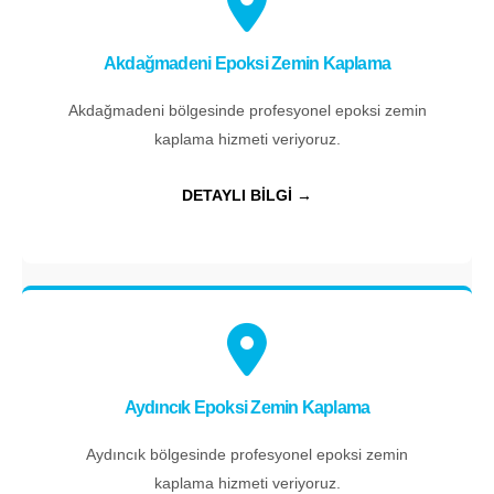
Akdağmadeni Epoksi Zemin Kaplama
Akdağmadeni bölgesinde profesyonel epoksi zemin
kaplama hizmeti veriyoruz.
DETAYLI BİLGİ →
Aydıncık Epoksi Zemin Kaplama
Aydıncık bölgesinde profesyonel epoksi zemin
kaplama hizmeti veriyoruz.