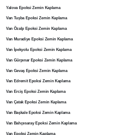
Yalova Epoksi Zemin Kaplama
Van Tuşba Epoksi Zemin Kaplama
Van Özalp Epoksi Zemin Kaplama
Van Muradiye Epoksi Zemin Kaplama
Van İpekyolu Epoksi Zemin Kaplama
Van Gürpınar Epoksi Zemin Kaplama
Van Gevaş Epoksi Zemin Kaplama
Van Edremit Epoksi Zemin Kaplama
Van Erciş Epoksi Zemin Kaplama
Van Çatak Epoksi Zemin Kaplama
Van Başkale Epoksi Zemin Kaplama
Van Bahçesaray Epoksi Zemin Kaplama
Van Epoksi Zemin Kaplama