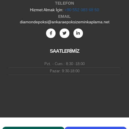
TELEFON
Hizmet Almak İçin:
+90 552 083 68 50
EMAIL
diamondepoksi@ankaraepoksizeminkaplama.net
SAATLERİMİZ
Pzt. - Cum.: 8:30 -18:00
Pazar: 9:30-18:00