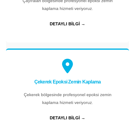
Çayıralan bölgesinde profesyonel epoksi zemin
kaplama hizmeti veriyoruz.
DETAYLI BİLGİ →
Çekerek Epoksi Zemin Kaplama
Çekerek bölgesinde profesyonel epoksi zemin
kaplama hizmeti veriyoruz.
DETAYLI BİLGİ →