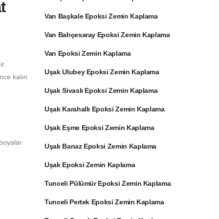
t
Van Başkale Epoksi Zemin Kaplama
Van Bahçesaray Epoksi Zemin Kaplama
Van Epoksi Zemin Kaplama
r.
Uşak Ulubey Epoksi Zemin Kaplama
ince kalın
Uşak Sivaslı Epoksi Zemin Kaplama
Uşak Karahallı Epoksi Zemin Kaplama
Uşak Eşme Epoksi Zemin Kaplama
 boyalar
Uşak Banaz Epoksi Zemin Kaplama
Uşak Epoksi Zemin Kaplama
Tunceli Pülümür Epoksi Zemin Kaplama
Tunceli Pertek Epoksi Zemin Kaplama