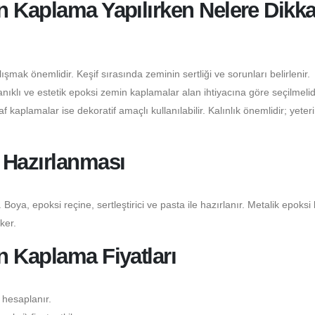
 Kaplama Yapılırken Nelere Dikka
şmak önemlidir. Keşif sırasında zeminin sertliği ve sorunları belirlenir.
klı ve estetik epoksi zemin kaplamalar alan ihtiyacına göre seçilmelidi
 kaplamalar ise dekoratif amaçlı kullanılabilir. Kalınlık önemlidir; yeter
 Hazırlanması
 Boya, epoksi reçine, sertleştirici ve pasta ile hazırlanır. Metalik epoksi
ker.
n Kaplama Fiyatları
 hesaplanır.