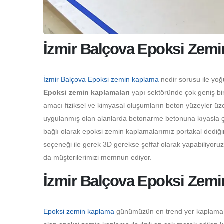
İzmir Balçova Epoksi Zemi
İzmir Balçova Epoksi zemin kaplama
nedir sorusu ile yoğ
Epoksi zemin kaplamaları
yapı sektöründe çok geniş bir
amacı fiziksel ve kimyasal oluşumların beton yüzeyler üz
uygulanmış olan alanlarda betonarme betonuna kıyasla çok
bağlı olarak epoksi zemin kaplamalarımız portakal dediği
seçeneği ile gerek 3D gerekse şeffaf olarak yapabiliyoru
da müşterilerimizi memnun ediyor.
İzmir Balçova Epoksi Zemi
Epoksi zemin kaplama
günümüzün en trend yer kaplama çeş