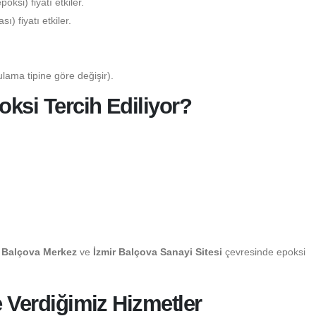
ksi) fiyatı etkiler.
) fiyatı etkiler.
lama tipine göre değişir).
ksi Tercih Ediliyor?
r Balçova Merkez
ve
İzmir Balçova Sanayi Sitesi
çevresinde epoksi
e Verdiğimiz Hizmetler