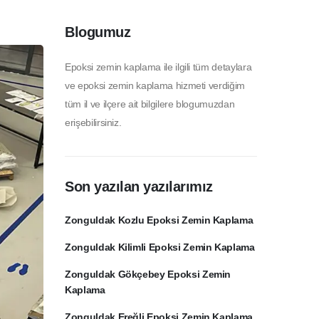
Blogumuz
Epoksi zemin kaplama ile ilgili tüm detaylara
ve epoksi zemin kaplama hizmeti verdiğim
tüm il ve ilçere ait bilgilere blogumuzdan
erişebilirsiniz.
Son yazılan yazılarımız
Zonguldak Kozlu Epoksi Zemin Kaplama
Zonguldak Kilimli Epoksi Zemin Kaplama
Zonguldak Gökçebey Epoksi Zemin
Kaplama
Zonguldak Ereğli Epoksi Zemin Kaplama