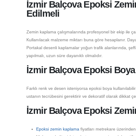
İzmir Balçova Epoksi Zemin
Edilmeli
Zemin kaplama çalışmalarında profesyonel bir ekip ile çalı
Kullanılacak malzeme miktarı buna göre hesaplanır. Dayanı
Portakal desenli kaplamalar yoğun trafik alanlarında, şeffaf
yapılmalı, uzun süre dayanıklı olmalıdır.
İzmir Balçova Epoksi Boya
Farklı renk ve desen isteniyorsa epoksi boya kullanılabilir.
ustanın tecrübesini gerektirir ve dekoratif olarak dikkat çe
İzmir Balçova Epoksi Zemi
Epoksi zemin kaplama
fiyatları metrekare üzerinden