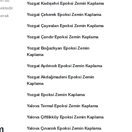
rın bu
Yozgat Kadışehri Epoksi Zemin Kaplama
ektedir.
Yozgat Çekerek Epoksi Zemin Kaplama
merak
Yozgat Çayıralan Epoksi Zemin Kaplama
Yozgat Çandır Epoksi Zemin Kaplama
Yozgat Boğazlıyan Epoksi Zemin
Kaplama
Yozgat Aydıncık Epoksi Zemin Kaplama
Yozgat Akdağmadeni Epoksi Zemin
Kaplama
Yozgat Epoksi Zemin Kaplama
Yalova Termal Epoksi Zemin Kaplama
Yalova Çiftlikköy Epoksi Zemin Kaplama
m
Yalova Çınarcık Epoksi Zemin Kaplama