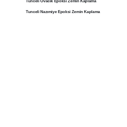
Tunceli Ovacık Epoksi Zemin Kaplama
Tunceli Nazımiye Epoksi Zemin Kaplama