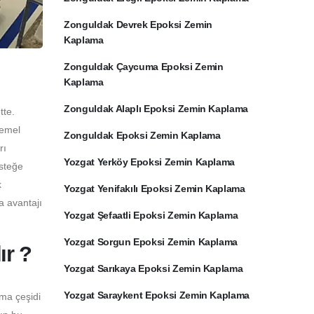
Zonguldak Devrek Epoksi Zemin
Kaplama
Zonguldak Çaycuma Epoksi Zemin
Kaplama
Zonguldak Alaplı Epoksi Zemin Kaplama
tte.
temel
Zonguldak Epoksi Zemin Kaplama
rı
Yozgat Yerköy Epoksi Zemin Kaplama
İsteğe
k
Yozgat Yenifakılı Epoksi Zemin Kaplama
a avantajı
Yozgat Şefaatli Epoksi Zemin Kaplama
Yozgat Sorgun Epoksi Zemin Kaplama
ır ?
Yozgat Sarıkaya Epoksi Zemin Kaplama
Yozgat Saraykent Epoksi Zemin Kaplama
ama çeşidi