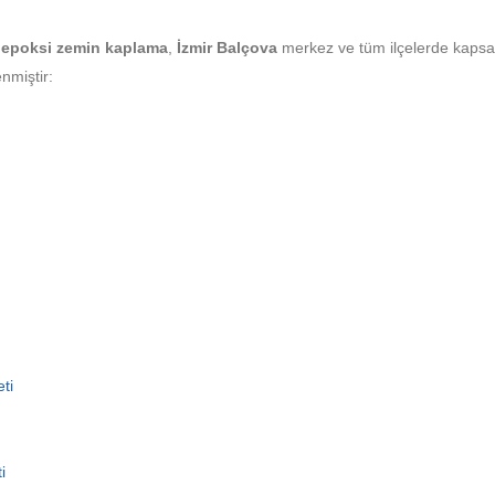
epoksi zemin kaplama
,
İzmir Balçova
merkez ve tüm ilçelerde kapsa
nmiştir:
ti
i