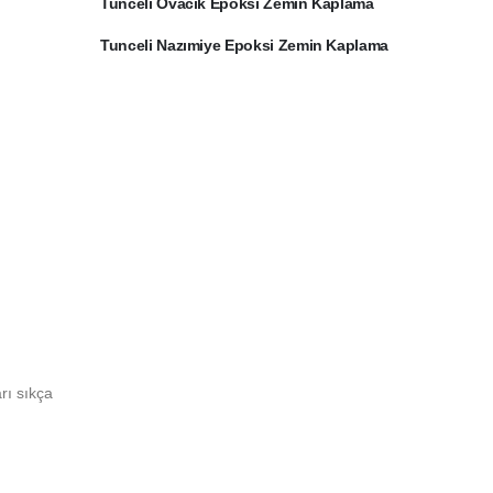
Tunceli Ovacık Epoksi Zemin Kaplama
Tunceli Nazımiye Epoksi Zemin Kaplama
rı sıkça