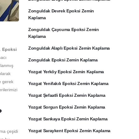
Zonguldak Devrek Epoksi Zemin
Kaplama
Zonguldak Çaycuma Epoksi Zemin
Kaplama
Zonguldak Alaplı Epoksi Zemin Kaplama
e.
Epoksi
macı
Zonguldak Epoksi Zemin Kaplama
ulanmış
Yozgat Yerköy Epoksi Zemin Kaplama
olarak
e gerek
Yozgat Yenifakılı Epoksi Zemin Kaplama
ilerimizi
Yozgat Şefaatli Epoksi Zemin Kaplama
Yozgat Sorgun Epoksi Zemin Kaplama
?
Yozgat Sarıkaya Epoksi Zemin Kaplama
Yozgat Saraykent Epoksi Zemin Kaplama
ama çeşidi