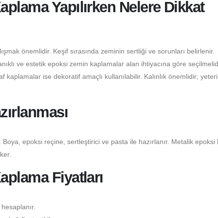
aplama Yapılırken Nelere Dikkat
şmak önemlidir. Keşif sırasında zeminin sertliği ve sorunları belirlenir.
klı ve estetik epoksi zemin kaplamalar alan ihtiyacına göre seçilmelidi
 kaplamalar ise dekoratif amaçlı kullanılabilir. Kalınlık önemlidir; yeter
zırlanması
 Boya, epoksi reçine, sertleştirici ve pasta ile hazırlanır. Metalik epoksi
ker.
aplama Fiyatları
 hesaplanır.