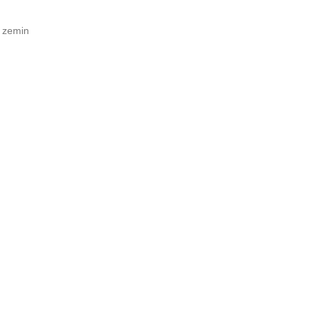
ı zemin