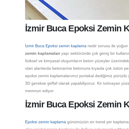
İzmir Buca Epoksi Zemin 
İzmir Buca Epoksi zemin kaplama
nedir sorusu ile yoğun 
zemin kaplamaları
yapı sektöründe çok geniş bir kullanı
fiziksel ve kimyasal oluşumların beton yüzeyler üzerinde
olan alanlarda betonarme betonuna kıyasla çok üstün perf
epoksi zemin kaplamalarımız portakal dediğimiz pürüzlü y
3D gerekse şeffaf olarak yapabiliyoruz. Kir tutmayan yüze
memnun ediyor.
İzmir Buca Epoksi Zemin K
Epoksi zemin kaplama
günümüzün en trend yer kaplama çeş