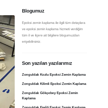
Blogumuz
Epoksi zemin kaplama ile ilgili tüm detaylara
ve epoksi zemin kaplama hizmeti verdiğim
tüm il ve ilçere ait bilgilere blogumuzdan
erişebilirsiniz.
Son yazılan yazılarımız
Zonguldak Kozlu Epoksi Zemin Kaplama
Zonguldak Kilimli Epoksi Zemin Kaplama
Zonguldak Gökçebey Epoksi Zemin
Kaplama
Zonguldak Ereğli Epoksi Zemin Kaplama