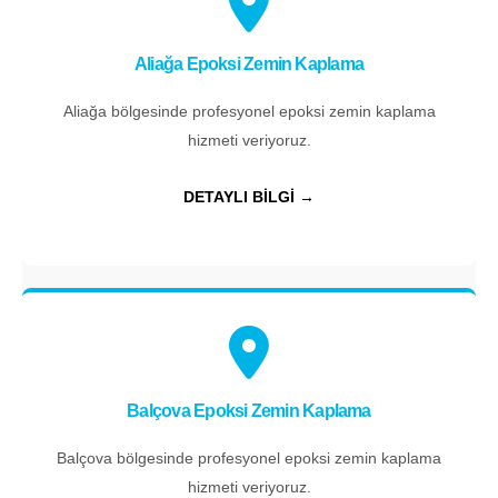
Aliağa Epoksi Zemin Kaplama
Aliağa bölgesinde profesyonel epoksi zemin kaplama
hizmeti veriyoruz.
DETAYLI BİLGİ →
Balçova Epoksi Zemin Kaplama
Balçova bölgesinde profesyonel epoksi zemin kaplama
hizmeti veriyoruz.