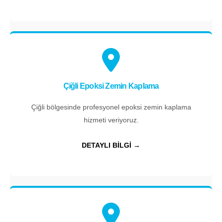
Çiğli Epoksi Zemin Kaplama
Çiğli bölgesinde profesyonel epoksi zemin kaplama
hizmeti veriyoruz.
DETAYLI BİLGİ →