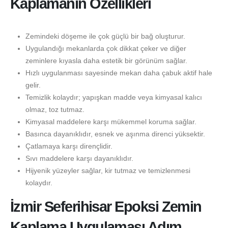
Kaplamanın Özellikleri
Zemindeki döşeme ile çok güçlü bir bağ oluşturur.
Uygulandığı mekanlarda çok dikkat çeker ve diğer
zeminlere kıyasla daha estetik bir görünüm sağlar.
Hızlı uygulanması sayesinde mekan daha çabuk aktif hale
gelir.
Temizlik kolaydır; yapışkan madde veya kimyasal kalıcı
olmaz, toz tutmaz.
Kimyasal maddelere karşı mükemmel koruma sağlar.
Basınca dayanıklıdır, esnek ve aşınma direnci yüksektir.
Çatlamaya karşı dirençlidir.
Sıvı maddelere karşı dayanıklıdır.
Hijyenik yüzeyler sağlar, kir tutmaz ve temizlenmesi
kolaydır.
İzmir Seferihisar Epoksi Zemin
Kaplama Uygulaması Adım