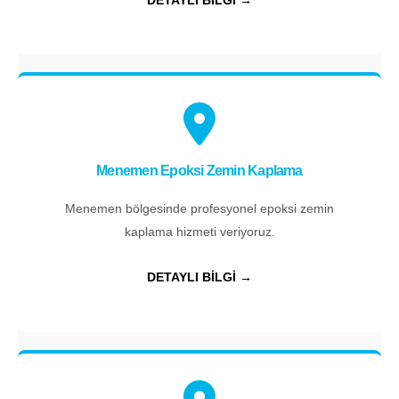
Menemen Epoksi Zemin Kaplama
Menemen bölgesinde profesyonel epoksi zemin
kaplama hizmeti veriyoruz.
DETAYLI BİLGİ →