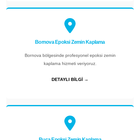
Bornova Epoksi Zemin Kaplama
Bornova bölgesinde profesyonel epoksi zemin
kaplama hizmeti veriyoruz.
DETAYLI BİLGİ →
Buca Epoksi Zemin Kaplama