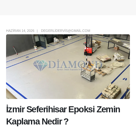
Author Box
HAZIRAN 14, 2026
DEGERLIDERVIS@GMAIL.COM
İzmir Seferihisar Epoksi Zemin
Kaplama Nedir ?