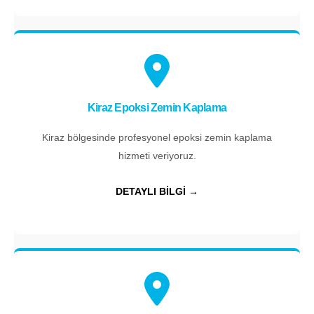
Kiraz Epoksi Zemin Kaplama
Kiraz bölgesinde profesyonel epoksi zemin kaplama
hizmeti veriyoruz.
DETAYLI BİLGİ →