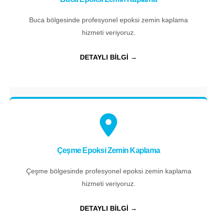
Buca bölgesinde profesyonel epoksi zemin kaplama
hizmeti veriyoruz.
DETAYLI BİLGİ →
Çeşme Epoksi Zemin Kaplama
Çeşme bölgesinde profesyonel epoksi zemin kaplama
hizmeti veriyoruz.
DETAYLI BİLGİ →