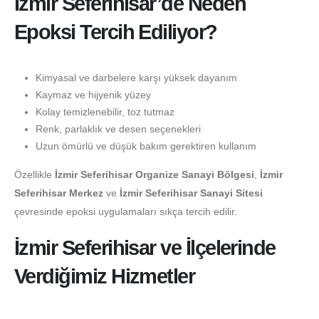
İzmir Seferihisar’de Neden
Epoksi Tercih Ediliyor?
Kimyasal ve darbelere karşı yüksek dayanım
Kaymaz ve hijyenik yüzey
Kolay temizlenebilir, toz tutmaz
Renk, parlaklık ve desen seçenekleri
Uzun ömürlü ve düşük bakım gerektiren kullanım
Özellikle
İzmir Seferihisar Organize Sanayi Bölgesi
,
İzmir
Seferihisar Merkez
ve
İzmir Seferihisar Sanayi Sitesi
çevresinde epoksi uygulamaları sıkça tercih edilir.
İzmir Seferihisar ve İlçelerinde
Verdiğimiz Hizmetler