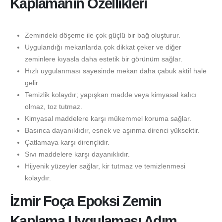
Kaplamanın Özellikleri
Zemindeki döşeme ile çok güçlü bir bağ oluşturur.
Uygulandığı mekanlarda çok dikkat çeker ve diğer
zeminlere kıyasla daha estetik bir görünüm sağlar.
Hızlı uygulanması sayesinde mekan daha çabuk aktif hale
gelir.
Temizlik kolaydır; yapışkan madde veya kimyasal kalıcı
olmaz, toz tutmaz.
Kimyasal maddelere karşı mükemmel koruma sağlar.
Basınca dayanıklıdır, esnek ve aşınma direnci yüksektir.
Çatlamaya karşı dirençlidir.
Sıvı maddelere karşı dayanıklıdır.
Hijyenik yüzeyler sağlar, kir tutmaz ve temizlenmesi
kolaydır.
İzmir Foça Epoksi Zemin
Kaplama Uygulaması Adım