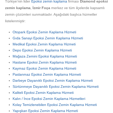
Türkiye’nin lider
Epoksi zemin kaplama
firması
Diamond epoksi
zemin kaplama
,
İzmir Foça
merkez ve tüm ilçelerde kapsamlı
zemin çözümleri sunmaktadır. Aşağıdaki başlıca hizmetler
listelenmiştir:
Otopark Epoksi Zemin Kaplama Hizmeti
Gıda Sanayi Epoksi Zemin Kaplama Hizmeti
Medikal Epoksi Zemin Kaplama Hizmeti
Depo Epoksi Zemin Kaplama Hizmeti
Mağaza Zemini Epoksi Kaplama Hizmeti
Hastane Epoksi Zemin Kaplama Hizmeti
Kaymaz Epoksi Zemin Kaplama Hizmeti
Paslanmaz Epoksi Zemin Kaplama Hizmeti
Darbeye Dayanıklı Epoksi Zemin Kaplama Hizmeti
Sürtünmeye Dayanıklı Epoksi Zemin Kaplama Hizmeti
Kaliteli Epoksi Zemin Kaplama Hizmeti
Kalın / İnce Epoksi Zemin Kaplama Hizmetleri
Kolay Temizlenebilen Epoksi Zemin Kaplama Hizmeti
Yapışkan Epoksi Zemin Kaplama Hizmeti