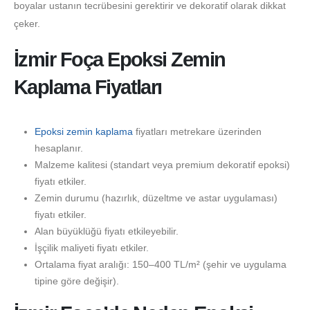
boyalar ustanın tecrübesini gerektirir ve dekoratif olarak dikkat
çeker.
İzmir Foça Epoksi Zemin
Kaplama Fiyatları
Epoksi zemin kaplama
fiyatları metrekare üzerinden
hesaplanır.
Malzeme kalitesi (standart veya premium dekoratif epoksi)
fiyatı etkiler.
Zemin durumu (hazırlık, düzeltme ve astar uygulaması)
fiyatı etkiler.
Alan büyüklüğü fiyatı etkileyebilir.
İşçilik maliyeti fiyatı etkiler.
Ortalama fiyat aralığı: 150–400 TL/m² (şehir ve uygulama
tipine göre değişir).