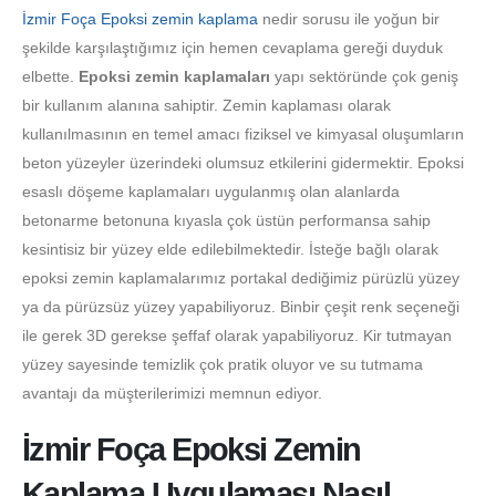
İzmir Foça Epoksi zemin kaplama
nedir sorusu ile yoğun bir
şekilde karşılaştığımız için hemen cevaplama gereği duyduk
elbette.
Epoksi zemin kaplamaları
yapı sektöründe çok geniş
bir kullanım alanına sahiptir. Zemin kaplaması olarak
kullanılmasının en temel amacı fiziksel ve kimyasal oluşumların
beton yüzeyler üzerindeki olumsuz etkilerini gidermektir. Epoksi
esaslı döşeme kaplamaları uygulanmış olan alanlarda
betonarme betonuna kıyasla çok üstün performansa sahip
kesintisiz bir yüzey elde edilebilmektedir. İsteğe bağlı olarak
epoksi zemin kaplamalarımız portakal dediğimiz pürüzlü yüzey
ya da pürüzsüz yüzey yapabiliyoruz. Binbir çeşit renk seçeneği
ile gerek 3D gerekse şeffaf olarak yapabiliyoruz. Kir tutmayan
yüzey sayesinde temizlik çok pratik oluyor ve su tutmama
avantajı da müşterilerimizi memnun ediyor.
İzmir Foça Epoksi Zemin
Kaplama Uygulaması Nasıl