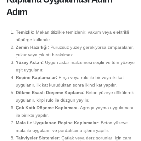
Adım
Temizlik:
Mekan titizlikle temizlenir; vakum veya elektrikli
süpürge kullanılır.
Zemin Hazırlığı:
Pürüzsüz yüzey gerekiyorsa zımparalanır,
çukur veya çıkıntı bırakılmaz.
Yüzey Astarı:
Uygun astar malzemesi seçilir ve tüm yüzeye
eşit uygulanır.
Reçine Kaplamalar:
Fırça veya rulo ile bir veya iki kat
uygulanır, ilk kat kuruduktan sonra ikinci kat yapılır.
Dökme Esaslı Döşeme Kaplama:
Beton yüzeye dökülerek
uygulanır, kirpi rulo ile düzgün yayılır.
Çok Katlı Döşeme Kaplaması:
Agrega yayma uygulaması
ile birlikte yapılır.
Mala ile Uygulanan Reçine Kaplamalar:
Beton yüzeye
mala ile uygulanır ve perdahlama işlemi yapılır.
Takviyeler Sistemler:
Çatlak veya derz sorunları için cam