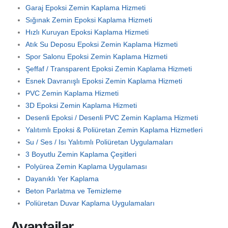
Garaj Epoksi Zemin Kaplama Hizmeti
Sığınak Zemin Epoksi Kaplama Hizmeti
Hızlı Kuruyan Epoksi Kaplama Hizmeti
Atık Su Deposu Epoksi Zemin Kaplama Hizmeti
Spor Salonu Epoksi Zemin Kaplama Hizmeti
Şeffaf / Transparent Epoksi Zemin Kaplama Hizmeti
Esnek Davranışlı Epoksi Zemin Kaplama Hizmeti
PVC Zemin Kaplama Hizmeti
3D Epoksi Zemin Kaplama Hizmeti
Desenli Epoksi / Desenli PVC Zemin Kaplama Hizmeti
Yalıtımlı Epoksi & Poliüretan Zemin Kaplama Hizmetleri
Su / Ses / Isı Yalıtımlı Poliüretan Uygulamaları
3 Boyutlu Zemin Kaplama Çeşitleri
Polyürea Zemin Kaplama Uygulaması
Dayanıklı Yer Kaplama
Beton Parlatma ve Temizleme
Poliüretan Duvar Kaplama Uygulamaları
Avantajlar