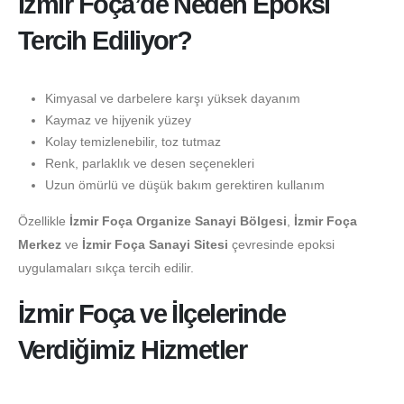
İzmir Foça’de Neden Epoksi
Tercih Ediliyor?
Kimyasal ve darbelere karşı yüksek dayanım
Kaymaz ve hijyenik yüzey
Kolay temizlenebilir, toz tutmaz
Renk, parlaklık ve desen seçenekleri
Uzun ömürlü ve düşük bakım gerektiren kullanım
Özellikle
İzmir Foça Organize Sanayi Bölgesi
,
İzmir Foça
Merkez
ve
İzmir Foça Sanayi Sitesi
çevresinde epoksi
uygulamaları sıkça tercih edilir.
İzmir Foça ve İlçelerinde
Verdiğimiz Hizmetler