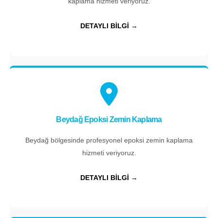
kaplama hizmeti veriyoruz.
DETAYLI BİLGİ →
Beydağ Epoksi Zemin Kaplama
Beydağ bölgesinde profesyonel epoksi zemin kaplama
hizmeti veriyoruz.
DETAYLI BİLGİ →