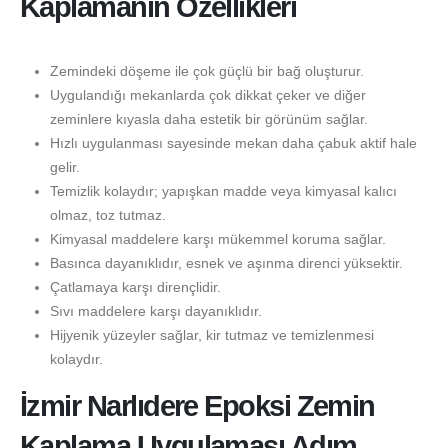
Kaplamanın Özellikleri
Zemindeki döşeme ile çok güçlü bir bağ oluşturur.
Uygulandığı mekanlarda çok dikkat çeker ve diğer
zeminlere kıyasla daha estetik bir görünüm sağlar.
Hızlı uygulanması sayesinde mekan daha çabuk aktif hale
gelir.
Temizlik kolaydır; yapışkan madde veya kimyasal kalıcı
olmaz, toz tutmaz.
Kimyasal maddelere karşı mükemmel koruma sağlar.
Basınca dayanıklıdır, esnek ve aşınma direnci yüksektir.
Çatlamaya karşı dirençlidir.
Sıvı maddelere karşı dayanıklıdır.
Hijyenik yüzeyler sağlar, kir tutmaz ve temizlenmesi
kolaydır.
İzmir Narlıdere Epoksi Zemin
Kaplama Uygulaması Adım