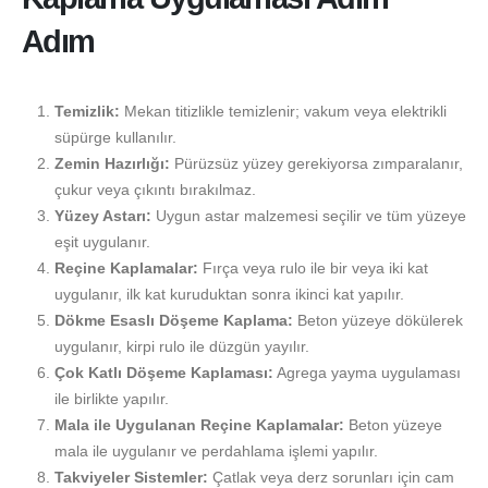
Adım
Temizlik:
Mekan titizlikle temizlenir; vakum veya elektrikli
süpürge kullanılır.
Zemin Hazırlığı:
Pürüzsüz yüzey gerekiyorsa zımparalanır,
çukur veya çıkıntı bırakılmaz.
Yüzey Astarı:
Uygun astar malzemesi seçilir ve tüm yüzeye
eşit uygulanır.
Reçine Kaplamalar:
Fırça veya rulo ile bir veya iki kat
uygulanır, ilk kat kuruduktan sonra ikinci kat yapılır.
Dökme Esaslı Döşeme Kaplama:
Beton yüzeye dökülerek
uygulanır, kirpi rulo ile düzgün yayılır.
Çok Katlı Döşeme Kaplaması:
Agrega yayma uygulaması
ile birlikte yapılır.
Mala ile Uygulanan Reçine Kaplamalar:
Beton yüzeye
mala ile uygulanır ve perdahlama işlemi yapılır.
Takviyeler Sistemler:
Çatlak veya derz sorunları için cam