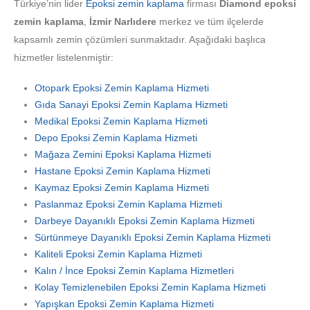
Türkiye’nin lider
Epoksi zemin kaplama
firması
Diamond epoksi
zemin kaplama
,
İzmir Narlıdere
merkez ve tüm ilçelerde
kapsamlı zemin çözümleri sunmaktadır. Aşağıdaki başlıca
hizmetler listelenmiştir:
Otopark Epoksi Zemin Kaplama Hizmeti
Gıda Sanayi Epoksi Zemin Kaplama Hizmeti
Medikal Epoksi Zemin Kaplama Hizmeti
Depo Epoksi Zemin Kaplama Hizmeti
Mağaza Zemini Epoksi Kaplama Hizmeti
Hastane Epoksi Zemin Kaplama Hizmeti
Kaymaz Epoksi Zemin Kaplama Hizmeti
Paslanmaz Epoksi Zemin Kaplama Hizmeti
Darbeye Dayanıklı Epoksi Zemin Kaplama Hizmeti
Sürtünmeye Dayanıklı Epoksi Zemin Kaplama Hizmeti
Kaliteli Epoksi Zemin Kaplama Hizmeti
Kalın / İnce Epoksi Zemin Kaplama Hizmetleri
Kolay Temizlenebilen Epoksi Zemin Kaplama Hizmeti
Yapışkan Epoksi Zemin Kaplama Hizmeti