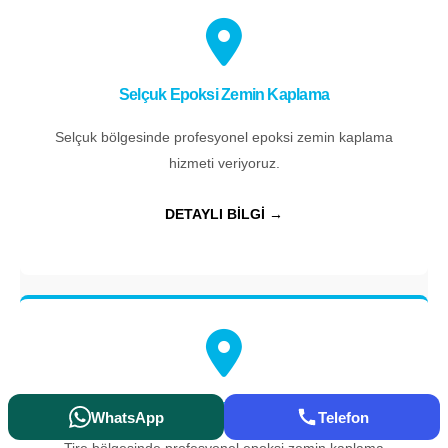
Selçuk Epoksi Zemin Kaplama
Selçuk bölgesinde profesyonel epoksi zemin kaplama
hizmeti veriyoruz.
DETAYLI BİLGİ →
Tire Epoksi Zemin Kaplama
WhatsApp
Telefon