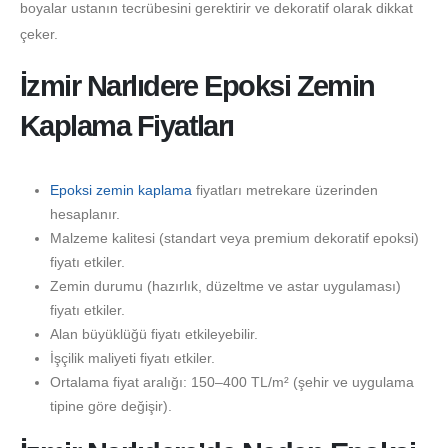
boyalar ustanın tecrübesini gerektirir ve dekoratif olarak dikkat
çeker.
İzmir Narlıdere Epoksi Zemin
Kaplama Fiyatları
Epoksi zemin kaplama
fiyatları metrekare üzerinden
hesaplanır.
Malzeme kalitesi (standart veya premium dekoratif epoksi)
fiyatı etkiler.
Zemin durumu (hazırlık, düzeltme ve astar uygulaması)
fiyatı etkiler.
Alan büyüklüğü fiyatı etkileyebilir.
İşçilik maliyeti fiyatı etkiler.
Ortalama fiyat aralığı: 150–400 TL/m² (şehir ve uygulama
tipine göre değişir).