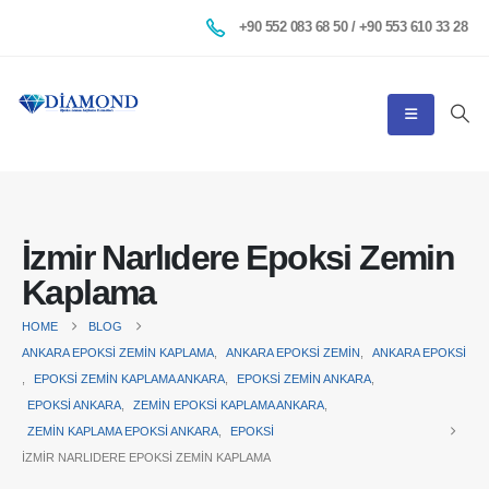
+90 552 083 68 50 / +90 553 610 33 28
İzmir Narlıdere Epoksi Zemin
Kaplama
HOME
BLOG
ANKARA EPOKSI ZEMIN KAPLAMA
,
ANKARA EPOKSI ZEMIN
,
ANKARA EPOKSI
,
EPOKSI ZEMIN KAPLAMA ANKARA
,
EPOKSI ZEMIN ANKARA
,
EPOKSI ANKARA
,
ZEMIN EPOKSI KAPLAMA ANKARA
,
ZEMIN KAPLAMA EPOKSI ANKARA
,
EPOKSI
İZMIR NARLIDERE EPOKSI ZEMIN KAPLAMA