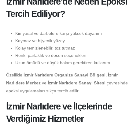
İzmir Narlıdere’de Neden Epoksi
Tercih Ediliyor?
Kimyasal ve darbelere karşı yüksek dayanım
Kaymaz ve hijyenik yüzey
Kolay temizlenebilir, toz tutmaz
Renk, parlaklık ve desen seçenekleri
Uzun ömürlü ve düşük bakım gerektiren kullanım
Özellikle
İzmir Narlıdere Organize Sanayi Bölgesi
,
İzmir
Narlıdere Merkez
ve
İzmir Narlıdere Sanayi Sitesi
çevresinde
epoksi uygulamaları sıkça tercih edilir.
İzmir Narlıdere ve İlçelerinde
Verdiğimiz Hizmetler