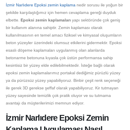
İzmir Narlıdere Epoksi zemin kaplama
nedir sorusu ile yoğun bir
şekilde karşılaştığımız için hemen cevaplama gereği duyduk
elbette.
Epoksi zemin kaplamaları
yapı sektöründe çok geniş
bir kullanım alanına sahiptir. Zemin kaplaması olarak
kullanılmasının en temel amacı fiziksel ve kimyasal oluşumların
beton yüzeyler üzerindeki olumsuz etkilerini gidermektir. Epoksi
esaslı döşeme kaplamaları uygulanmış olan alanlarda
betonarme betonuna kıyasla çok üstün performansa sahip
kesintisiz bir yüzey elde edilebilmektedir. İsteğe bağlı olarak
epoksi zemin kaplamalarımız portakal dediğimiz pürüzlü yüzey
ya da pürüzsüz yüzey yapabiliyoruz. Binbir çeşit renk seçeneği
ile gerek 3D gerekse şeffaf olarak yapabiliyoruz. Kir tutmayan
yüzey sayesinde temizlik çok pratik oluyor ve su tutmama
avantajı da müşterilerimizi memnun ediyor.
İzmir Narlıdere Epoksi Zemin
Kaplama Uygulaması Nasıl