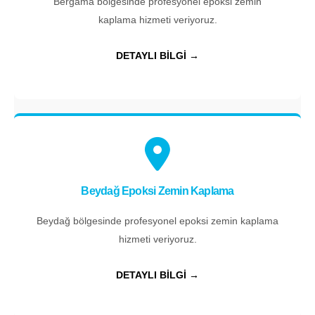
Bergama bölgesinde profesyonel epoksi zemin
kaplama hizmeti veriyoruz.
DETAYLI BİLGİ →
Beydağ Epoksi Zemin Kaplama
Beydağ bölgesinde profesyonel epoksi zemin kaplama
hizmeti veriyoruz.
DETAYLI BİLGİ →