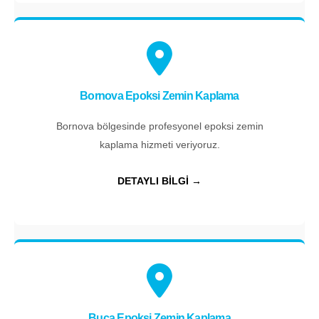
Bornova Epoksi Zemin Kaplama
Bornova bölgesinde profesyonel epoksi zemin
kaplama hizmeti veriyoruz.
DETAYLI BİLGİ →
Buca Epoksi Zemin Kaplama