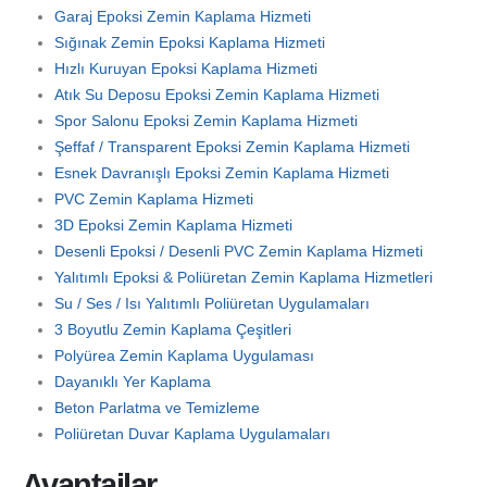
Garaj Epoksi Zemin Kaplama Hizmeti
Sığınak Zemin Epoksi Kaplama Hizmeti
Hızlı Kuruyan Epoksi Kaplama Hizmeti
Atık Su Deposu Epoksi Zemin Kaplama Hizmeti
Spor Salonu Epoksi Zemin Kaplama Hizmeti
Şeffaf / Transparent Epoksi Zemin Kaplama Hizmeti
Esnek Davranışlı Epoksi Zemin Kaplama Hizmeti
PVC Zemin Kaplama Hizmeti
3D Epoksi Zemin Kaplama Hizmeti
Desenli Epoksi / Desenli PVC Zemin Kaplama Hizmeti
Yalıtımlı Epoksi & Poliüretan Zemin Kaplama Hizmetleri
Su / Ses / Isı Yalıtımlı Poliüretan Uygulamaları
3 Boyutlu Zemin Kaplama Çeşitleri
Polyürea Zemin Kaplama Uygulaması
Dayanıklı Yer Kaplama
Beton Parlatma ve Temizleme
Poliüretan Duvar Kaplama Uygulamaları
Avantajlar