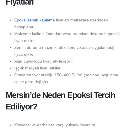
Fiyatları
Epoksi zemin kaplama
fiyatları metrekare üzerinden
hesaplanır.
Malzeme kalitesi (standart veya premium dekoratif epoksi)
fiyatı etkiler.
Zemin durumu (hazırlık, düzeltme ve astar uygulaması)
fiyatı etkiler.
Alan büyüklüğü fiyatı etkileyebilir.
İşçilik maliyeti fiyatı etkiler.
Ortalama fiyat aralığı: 150–400 TL/m² (şehir ve uygulama
tipine göre değişir).
Mersin’de Neden Epoksi Tercih
Ediliyor?
Kimyasal ve darbelere karşı yüksek dayanım