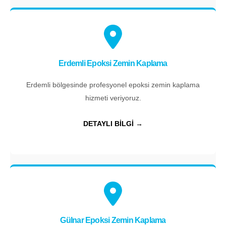
Erdemli Epoksi Zemin Kaplama
Erdemli bölgesinde profesyonel epoksi zemin kaplama
hizmeti veriyoruz.
DETAYLI BİLGİ →
Gülnar Epoksi Zemin Kaplama