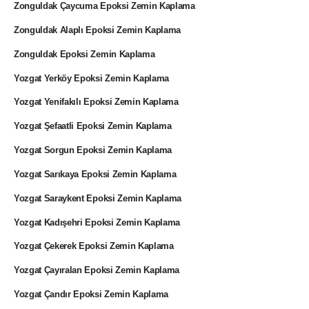
Zonguldak Çaycuma Epoksi Zemin Kaplama
Zonguldak Alaplı Epoksi Zemin Kaplama
Zonguldak Epoksi Zemin Kaplama
Yozgat Yerköy Epoksi Zemin Kaplama
Yozgat Yenifakılı Epoksi Zemin Kaplama
Yozgat Şefaatli Epoksi Zemin Kaplama
Yozgat Sorgun Epoksi Zemin Kaplama
Yozgat Sarıkaya Epoksi Zemin Kaplama
Yozgat Saraykent Epoksi Zemin Kaplama
Yozgat Kadışehri Epoksi Zemin Kaplama
Yozgat Çekerek Epoksi Zemin Kaplama
Yozgat Çayıralan Epoksi Zemin Kaplama
Yozgat Çandır Epoksi Zemin Kaplama