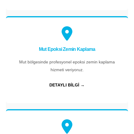
Mut Epoksi Zemin Kaplama
Mut bölgesinde profesyonel epoksi zemin kaplama
hizmeti veriyoruz.
DETAYLI BİLGİ →