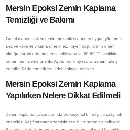
Mersin Epoksi Zemin Kaplama
Temizliği ve Bakımı
Genel olarak ıslak vakumlu mekanik sıyırıcı en uygun yöntemdir.
Bez ve kova ile yıkama önerilmez. Hijyen koşullarının önemli
olduğu durumlarda bakterist solüsyonu ve 60-80 °C sıcaklıkta
buharlı temizleme önerilir. Aşındırıcı kimyasallar zemini tahriş
edebilir. Su ile temizlik ise kirleri kolayca temizler.
Mersin Epoksi Zemin Kaplama
Yapılırken Nelere Dikkat Edilmeli
Zemin kaplama çalışmalarında profesyonel bir ekip ile çalışmak
önemlidir. Keşif sırasında zeminin sertliği ve sorunları belirlenir.
Kullanılacak malzeme miktarı buna göre hesaplanır. Dayanıklı