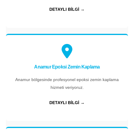
DETAYLI BİLGİ →
Anamur Epoksi Zemin Kaplama
Anamur bölgesinde profesyonel epoksi zemin kaplama
hizmeti veriyoruz.
DETAYLI BİLGİ →