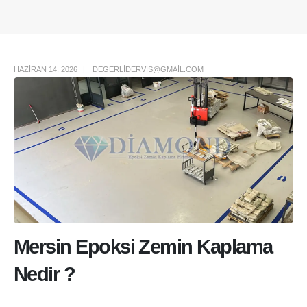
Author Box
HAZIRAN 14, 2026
DEGERLIDERVIS@GMAIL.COM
Mersin Epoksi Zemin Kaplama
Nedir ?