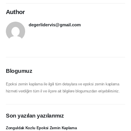
Author
degerlidervis@gmail.com
Blogumuz
Epoksi zemin kaplama ile ilgili tüm detaylara ve epoksi zemin kaplama
hizmeti verdiğim tüm il ve ilçere ait bilgilere blogumuzdan erişebilirsiniz.
Son yazılan yazılarımız
Zonguldak Kozlu Epoksi Zemin Kaplama