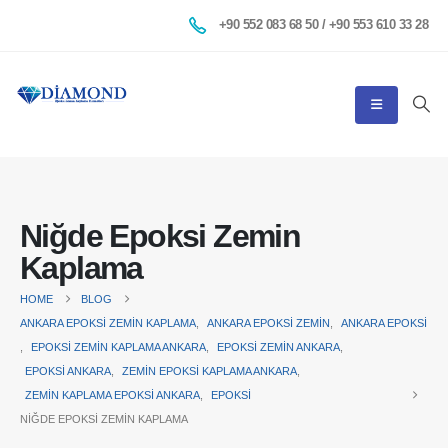
+90 552 083 68 50 / +90 553 610 33 28
Niğde Epoksi Zemin
Kaplama
HOME
BLOG
ANKARA EPOKSI ZEMIN KAPLAMA
,
ANKARA EPOKSI ZEMIN
,
ANKARA EPOKSI
,
EPOKSI ZEMIN KAPLAMA ANKARA
,
EPOKSI ZEMIN ANKARA
,
EPOKSI ANKARA
,
ZEMIN EPOKSI KAPLAMA ANKARA
,
ZEMIN KAPLAMA EPOKSI ANKARA
,
EPOKSI
NIĞDE EPOKSI ZEMIN KAPLAMA