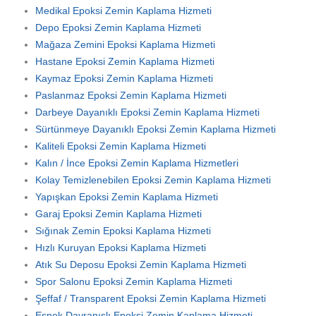
Medikal Epoksi Zemin Kaplama Hizmeti
Depo Epoksi Zemin Kaplama Hizmeti
Mağaza Zemini Epoksi Kaplama Hizmeti
Hastane Epoksi Zemin Kaplama Hizmeti
Kaymaz Epoksi Zemin Kaplama Hizmeti
Paslanmaz Epoksi Zemin Kaplama Hizmeti
Darbeye Dayanıklı Epoksi Zemin Kaplama Hizmeti
Sürtünmeye Dayanıklı Epoksi Zemin Kaplama Hizmeti
Kaliteli Epoksi Zemin Kaplama Hizmeti
Kalın / İnce Epoksi Zemin Kaplama Hizmetleri
Kolay Temizlenebilen Epoksi Zemin Kaplama Hizmeti
Yapışkan Epoksi Zemin Kaplama Hizmeti
Garaj Epoksi Zemin Kaplama Hizmeti
Sığınak Zemin Epoksi Kaplama Hizmeti
Hızlı Kuruyan Epoksi Kaplama Hizmeti
Atık Su Deposu Epoksi Zemin Kaplama Hizmeti
Spor Salonu Epoksi Zemin Kaplama Hizmeti
Şeffaf / Transparent Epoksi Zemin Kaplama Hizmeti
Esnek Davranışlı Epoksi Zemin Kaplama Hizmeti