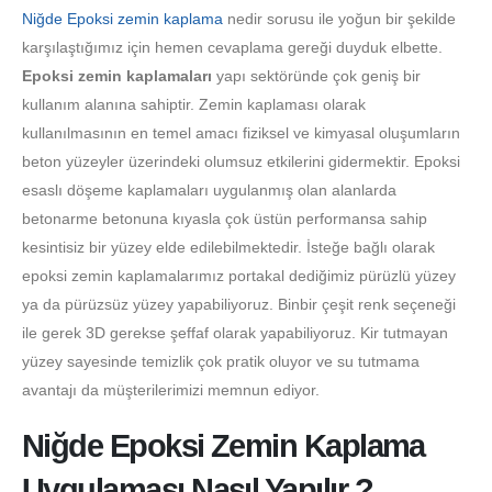
Niğde Epoksi zemin kaplama
nedir sorusu ile yoğun bir şekilde
karşılaştığımız için hemen cevaplama gereği duyduk elbette.
Epoksi zemin kaplamaları
yapı sektöründe çok geniş bir
kullanım alanına sahiptir. Zemin kaplaması olarak
kullanılmasının en temel amacı fiziksel ve kimyasal oluşumların
beton yüzeyler üzerindeki olumsuz etkilerini gidermektir. Epoksi
esaslı döşeme kaplamaları uygulanmış olan alanlarda
betonarme betonuna kıyasla çok üstün performansa sahip
kesintisiz bir yüzey elde edilebilmektedir. İsteğe bağlı olarak
epoksi zemin kaplamalarımız portakal dediğimiz pürüzlü yüzey
ya da pürüzsüz yüzey yapabiliyoruz. Binbir çeşit renk seçeneği
ile gerek 3D gerekse şeffaf olarak yapabiliyoruz. Kir tutmayan
yüzey sayesinde temizlik çok pratik oluyor ve su tutmama
avantajı da müşterilerimizi memnun ediyor.
Niğde Epoksi Zemin Kaplama
Uygulaması Nasıl Yapılır ?