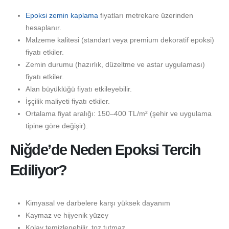
Epoksi zemin kaplama
fiyatları metrekare üzerinden
hesaplanır.
Malzeme kalitesi (standart veya premium dekoratif epoksi)
fiyatı etkiler.
Zemin durumu (hazırlık, düzeltme ve astar uygulaması)
fiyatı etkiler.
Alan büyüklüğü fiyatı etkileyebilir.
İşçilik maliyeti fiyatı etkiler.
Ortalama fiyat aralığı: 150–400 TL/m² (şehir ve uygulama
tipine göre değişir).
Niğde’de Neden Epoksi Tercih
Ediliyor?
Kimyasal ve darbelere karşı yüksek dayanım
Kaymaz ve hijyenik yüzey
Kolay temizlenebilir, toz tutmaz