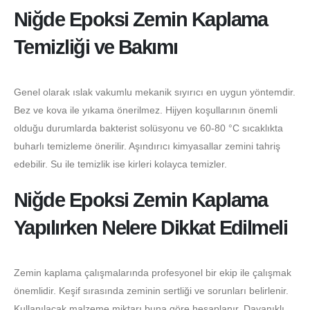
Niğde Epoksi Zemin Kaplama
Temizliği ve Bakımı
Genel olarak ıslak vakumlu mekanik sıyırıcı en uygun yöntemdir.
Bez ve kova ile yıkama önerilmez. Hijyen koşullarının önemli
olduğu durumlarda bakterist solüsyonu ve 60-80 °C sıcaklıkta
buharlı temizleme önerilir. Aşındırıcı kimyasallar zemini tahriş
edebilir. Su ile temizlik ise kirleri kolayca temizler.
Niğde Epoksi Zemin Kaplama
Yapılırken Nelere Dikkat Edilmeli
Zemin kaplama çalışmalarında profesyonel bir ekip ile çalışmak
önemlidir. Keşif sırasında zeminin sertliği ve sorunları belirlenir.
Kullanılacak malzeme miktarı buna göre hesaplanır. Dayanıklı