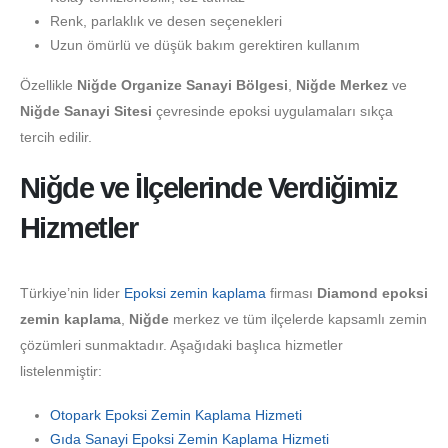
Renk, parlaklık ve desen seçenekleri
Uzun ömürlü ve düşük bakım gerektiren kullanım
Özellikle
Niğde Organize Sanayi Bölgesi
,
Niğde Merkez
ve
Niğde Sanayi Sitesi
çevresinde epoksi uygulamaları sıkça
tercih edilir.
Niğde ve İlçelerinde Verdiğimiz
Hizmetler
Türkiye’nin lider
Epoksi zemin kaplama
firması
Diamond epoksi
zemin kaplama
,
Niğde
merkez ve tüm ilçelerde kapsamlı zemin
çözümleri sunmaktadır. Aşağıdaki başlıca hizmetler
listelenmiştir:
Otopark Epoksi Zemin Kaplama Hizmeti
Gıda Sanayi Epoksi Zemin Kaplama Hizmeti