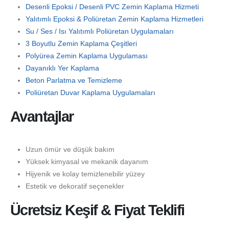
Desenli Epoksi / Desenli PVC Zemin Kaplama Hizmeti
Yalıtımlı Epoksi & Poliüretan Zemin Kaplama Hizmetleri
Su / Ses / Isı Yalıtımlı Poliüretan Uygulamaları
3 Boyutlu Zemin Kaplama Çeşitleri
Polyürea Zemin Kaplama Uygulaması
Dayanıklı Yer Kaplama
Beton Parlatma ve Temizleme
Poliüretan Duvar Kaplama Uygulamaları
Avantajlar
Uzun ömür ve düşük bakım
Yüksek kimyasal ve mekanik dayanım
Hijyenik ve kolay temizlenebilir yüzey
Estetik ve dekoratif seçenekler
Ücretsiz Keşif & Fiyat Teklifi