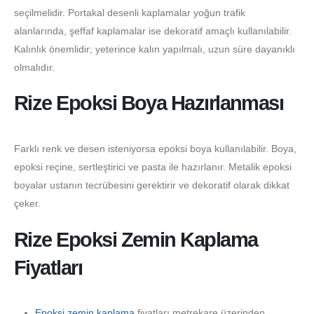
seçilmelidir. Portakal desenli kaplamalar yoğun trafik
alanlarında, şeffaf kaplamalar ise dekoratif amaçlı kullanılabilir.
Kalınlık önemlidir; yeterince kalın yapılmalı, uzun süre dayanıklı
olmalıdır.
Rize Epoksi Boya Hazırlanması
Farklı renk ve desen isteniyorsa epoksi boya kullanılabilir. Boya,
epoksi reçine, sertleştirici ve pasta ile hazırlanır. Metalik epoksi
boyalar ustanın tecrübesini gerektirir ve dekoratif olarak dikkat
çeker.
Rize Epoksi Zemin Kaplama
Fiyatları
Epoksi zemin kaplama
fiyatları metrekare üzerinden