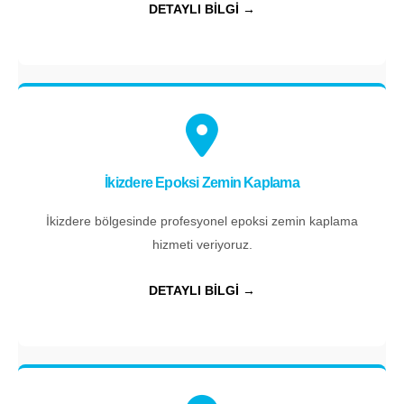
DETAYLI BİLGİ →
İkizdere Epoksi Zemin Kaplama
İkizdere bölgesinde profesyonel epoksi zemin kaplama
hizmeti veriyoruz.
DETAYLI BİLGİ →