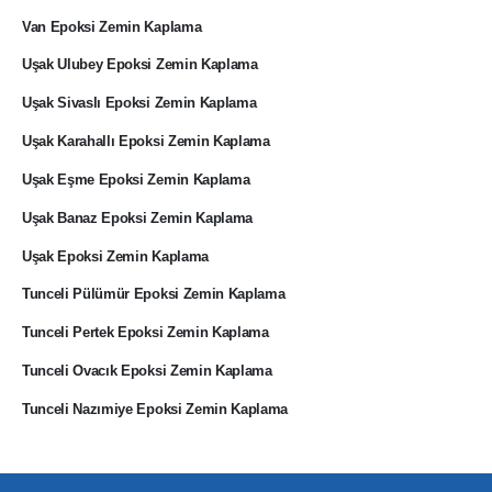
Van Epoksi Zemin Kaplama
Uşak Ulubey Epoksi Zemin Kaplama
Uşak Sivaslı Epoksi Zemin Kaplama
Uşak Karahallı Epoksi Zemin Kaplama
Uşak Eşme Epoksi Zemin Kaplama
Uşak Banaz Epoksi Zemin Kaplama
Uşak Epoksi Zemin Kaplama
Tunceli Pülümür Epoksi Zemin Kaplama
Tunceli Pertek Epoksi Zemin Kaplama
Tunceli Ovacık Epoksi Zemin Kaplama
Tunceli Nazımiye Epoksi Zemin Kaplama