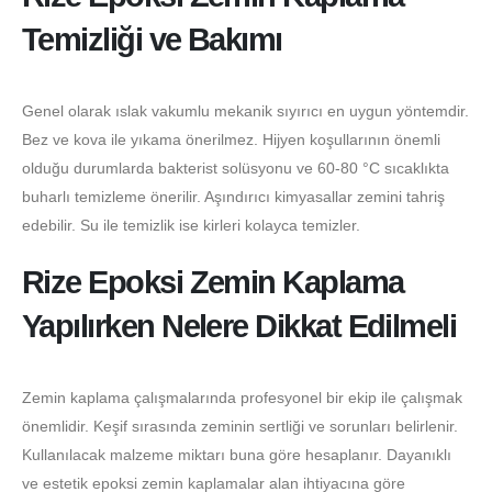
Temizliği ve Bakımı
Genel olarak ıslak vakumlu mekanik sıyırıcı en uygun yöntemdir.
Bez ve kova ile yıkama önerilmez. Hijyen koşullarının önemli
olduğu durumlarda bakterist solüsyonu ve 60-80 °C sıcaklıkta
buharlı temizleme önerilir. Aşındırıcı kimyasallar zemini tahriş
edebilir. Su ile temizlik ise kirleri kolayca temizler.
Rize Epoksi Zemin Kaplama
Yapılırken Nelere Dikkat Edilmeli
Zemin kaplama çalışmalarında profesyonel bir ekip ile çalışmak
önemlidir. Keşif sırasında zeminin sertliği ve sorunları belirlenir.
Kullanılacak malzeme miktarı buna göre hesaplanır. Dayanıklı
ve estetik epoksi zemin kaplamalar alan ihtiyacına göre