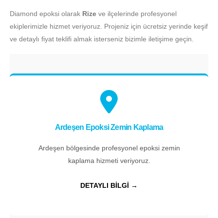
Diamond epoksi olarak
Rize
ve ilçelerinde profesyonel
ekiplerimizle hizmet veriyoruz. Projeniz için ücretsiz yerinde keşif
ve detaylı fiyat teklifi almak isterseniz bizimle iletişime geçin.
Ardeşen Epoksi Zemin Kaplama
Ardeşen bölgesinde profesyonel epoksi zemin
kaplama hizmeti veriyoruz.
DETAYLI BİLGİ →