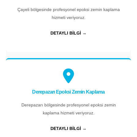
Çayeli bölgesinde profesyonel epoksi zemin kaplama
hizmeti veriyoruz.
DETAYLI BİLGİ →
Derepazarı Epoksi Zemin Kaplama
Derepazarı bölgesinde profesyonel epoksi zemin
kaplama hizmeti veriyoruz.
DETAYLI BİLGİ →