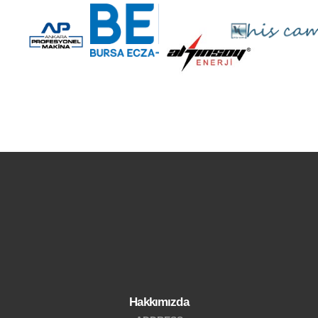
Hakkımızda