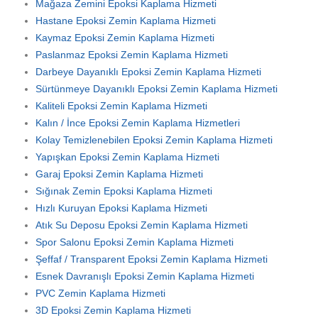
Mağaza Zemini Epoksi Kaplama Hizmeti
Hastane Epoksi Zemin Kaplama Hizmeti
Kaymaz Epoksi Zemin Kaplama Hizmeti
Paslanmaz Epoksi Zemin Kaplama Hizmeti
Darbeye Dayanıklı Epoksi Zemin Kaplama Hizmeti
Sürtünmeye Dayanıklı Epoksi Zemin Kaplama Hizmeti
Kaliteli Epoksi Zemin Kaplama Hizmeti
Kalın / İnce Epoksi Zemin Kaplama Hizmetleri
Kolay Temizlenebilen Epoksi Zemin Kaplama Hizmeti
Yapışkan Epoksi Zemin Kaplama Hizmeti
Garaj Epoksi Zemin Kaplama Hizmeti
Sığınak Zemin Epoksi Kaplama Hizmeti
Hızlı Kuruyan Epoksi Kaplama Hizmeti
Atık Su Deposu Epoksi Zemin Kaplama Hizmeti
Spor Salonu Epoksi Zemin Kaplama Hizmeti
Şeffaf / Transparent Epoksi Zemin Kaplama Hizmeti
Esnek Davranışlı Epoksi Zemin Kaplama Hizmeti
PVC Zemin Kaplama Hizmeti
3D Epoksi Zemin Kaplama Hizmeti