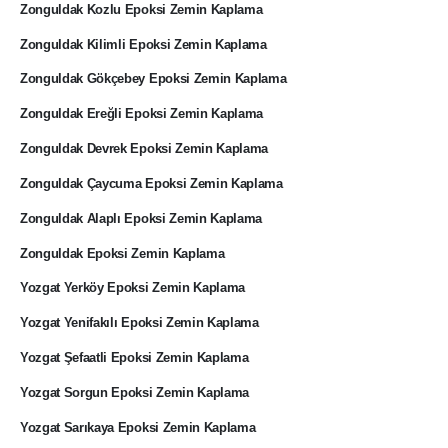
Zonguldak Kozlu Epoksi Zemin Kaplama
Zonguldak Kilimli Epoksi Zemin Kaplama
Zonguldak Gökçebey Epoksi Zemin Kaplama
Zonguldak Ereğli Epoksi Zemin Kaplama
Zonguldak Devrek Epoksi Zemin Kaplama
Zonguldak Çaycuma Epoksi Zemin Kaplama
Zonguldak Alaplı Epoksi Zemin Kaplama
Zonguldak Epoksi Zemin Kaplama
Yozgat Yerköy Epoksi Zemin Kaplama
Yozgat Yenifakılı Epoksi Zemin Kaplama
Yozgat Şefaatli Epoksi Zemin Kaplama
Yozgat Sorgun Epoksi Zemin Kaplama
Yozgat Sarıkaya Epoksi Zemin Kaplama