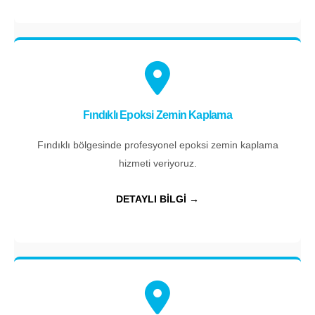
Fındıklı Epoksi Zemin Kaplama
Fındıklı bölgesinde profesyonel epoksi zemin kaplama
hizmeti veriyoruz.
DETAYLI BİLGİ →