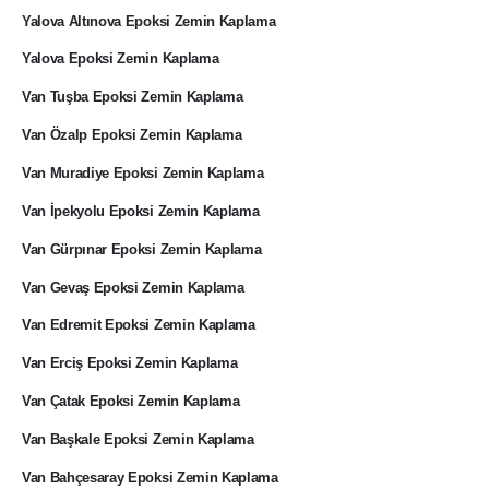
Yalova Altınova Epoksi Zemin Kaplama
Yalova Epoksi Zemin Kaplama
Van Tuşba Epoksi Zemin Kaplama
Van Özalp Epoksi Zemin Kaplama
Van Muradiye Epoksi Zemin Kaplama
Van İpekyolu Epoksi Zemin Kaplama
Van Gürpınar Epoksi Zemin Kaplama
Van Gevaş Epoksi Zemin Kaplama
Van Edremit Epoksi Zemin Kaplama
Van Erciş Epoksi Zemin Kaplama
Van Çatak Epoksi Zemin Kaplama
Van Başkale Epoksi Zemin Kaplama
Van Bahçesaray Epoksi Zemin Kaplama