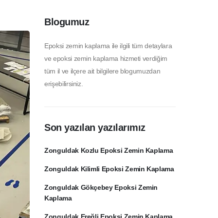
Blogumuz
Epoksi zemin kaplama ile ilgili tüm detaylara
ve epoksi zemin kaplama hizmeti verdiğim
tüm il ve ilçere ait bilgilere blogumuzdan
erişebilirsiniz.
Son yazılan yazılarımız
Zonguldak Kozlu Epoksi Zemin Kaplama
Zonguldak Kilimli Epoksi Zemin Kaplama
Zonguldak Gökçebey Epoksi Zemin
Kaplama
Zonguldak Ereğli Epoksi Zemin Kaplama