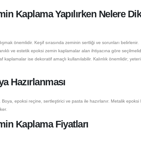
in Kaplama Yapılırken Nelere Dik
şmak önemlidir. Keşif sırasında zeminin sertliği ve sorunları belirlenir.
klı ve estetik epoksi zemin kaplamalar alan ihtiyacına göre seçilmelidi
 kaplamalar ise dekoratif amaçlı kullanılabilir. Kalınlık önemlidir; yeter
ya Hazırlanması
 Boya, epoksi reçine, sertleştirici ve pasta ile hazırlanır. Metalik epoksi
ker.
in Kaplama Fiyatları