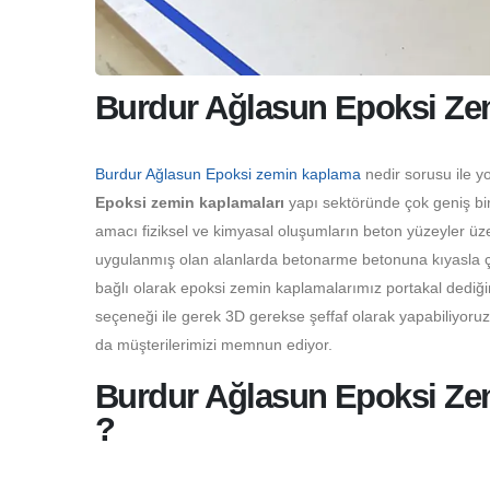
Burdur Ağlasun Epoksi Ze
Burdur Ağlasun Epoksi zemin kaplama
nedir sorusu ile y
Epoksi zemin kaplamaları
yapı sektöründe çok geniş bir
amacı fiziksel ve kimyasal oluşumların beton yüzeyler üz
uygulanmış olan alanlarda betonarme betonuna kıyasla çok
bağlı olarak epoksi zemin kaplamalarımız portakal dediği
seçeneği ile gerek 3D gerekse şeffaf olarak yapabiliyoru
da müşterilerimizi memnun ediyor.
Burdur Ağlasun Epoksi Zem
?