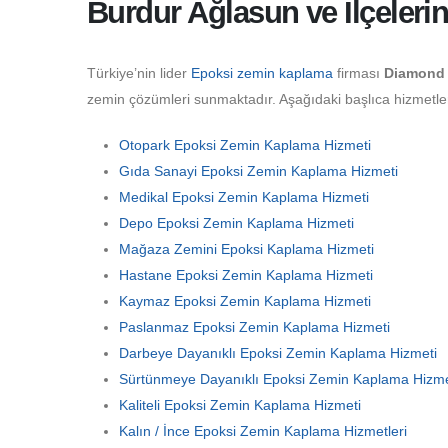
Burdur Ağlasun ve İlçeleri
Türkiye’nin lider
Epoksi zemin kaplama
firması
Diamond 
zemin çözümleri sunmaktadır. Aşağıdaki başlıca hizmetler 
Otopark Epoksi Zemin Kaplama Hizmeti
Gıda Sanayi Epoksi Zemin Kaplama Hizmeti
Medikal Epoksi Zemin Kaplama Hizmeti
Depo Epoksi Zemin Kaplama Hizmeti
Mağaza Zemini Epoksi Kaplama Hizmeti
Hastane Epoksi Zemin Kaplama Hizmeti
Kaymaz Epoksi Zemin Kaplama Hizmeti
Paslanmaz Epoksi Zemin Kaplama Hizmeti
Darbeye Dayanıklı Epoksi Zemin Kaplama Hizmeti
Sürtünmeye Dayanıklı Epoksi Zemin Kaplama Hizme
Kaliteli Epoksi Zemin Kaplama Hizmeti
Kalın / İnce Epoksi Zemin Kaplama Hizmetleri