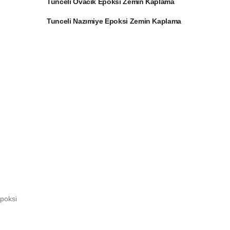
Tunceli Ovacık Epoksi Zemin Kaplama
Tunceli Nazımiye Epoksi Zemin Kaplama
poksi