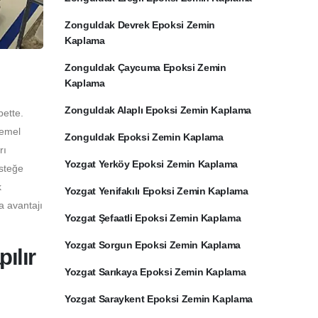
Zonguldak Devrek Epoksi Zemin
Kaplama
Zonguldak Çaycuma Epoksi Zemin
Kaplama
Zonguldak Alaplı Epoksi Zemin Kaplama
bette.
temel
Zonguldak Epoksi Zemin Kaplama
rı
Yozgat Yerköy Epoksi Zemin Kaplama
İsteğe
k
Yozgat Yenifakılı Epoksi Zemin Kaplama
a avantajı
Yozgat Şefaatli Epoksi Zemin Kaplama
Yozgat Sorgun Epoksi Zemin Kaplama
ılır
Yozgat Sarıkaya Epoksi Zemin Kaplama
Yozgat Saraykent Epoksi Zemin Kaplama