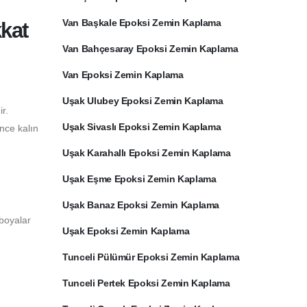
Van Başkale Epoksi Zemin Kaplama
kat
Van Bahçesaray Epoksi Zemin Kaplama
Van Epoksi Zemin Kaplama
Uşak Ulubey Epoksi Zemin Kaplama
r.
Uşak Sivaslı Epoksi Zemin Kaplama
ince kalın
Uşak Karahallı Epoksi Zemin Kaplama
Uşak Eşme Epoksi Zemin Kaplama
Uşak Banaz Epoksi Zemin Kaplama
 boyalar
Uşak Epoksi Zemin Kaplama
Tunceli Pülümür Epoksi Zemin Kaplama
Tunceli Pertek Epoksi Zemin Kaplama