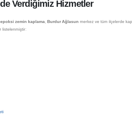
nde Verdiğimiz Hizmetler
epoksi zemin kaplama
,
Burdur Ağlasun
merkez ve tüm ilçelerde ka
listelenmiştir:
ti