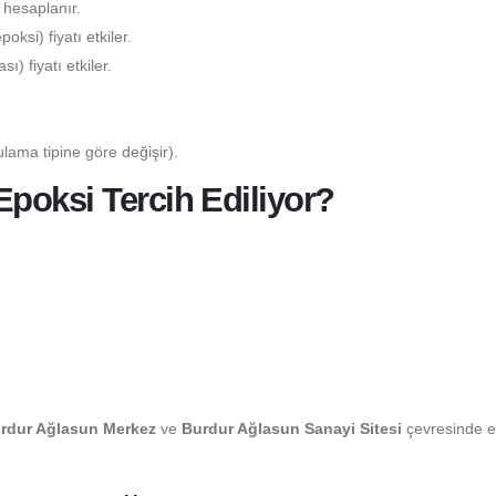
 hesaplanır.
ksi) fiyatı etkiler.
) fiyatı etkiler.
lama tipine göre değişir).
poksi Tercih Ediliyor?
rdur Ağlasun Merkez
ve
Burdur Ağlasun Sanayi Sitesi
çevresinde e