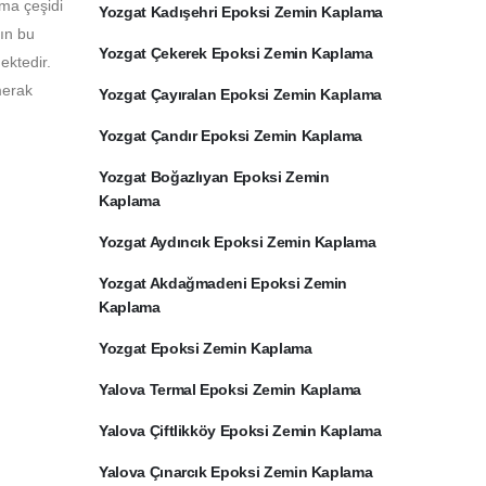
ama çeşidi
Yozgat Kadışehri Epoksi Zemin Kaplama
rın bu
Yozgat Çekerek Epoksi Zemin Kaplama
ektedir.
merak
Yozgat Çayıralan Epoksi Zemin Kaplama
Yozgat Çandır Epoksi Zemin Kaplama
Yozgat Boğazlıyan Epoksi Zemin
Kaplama
Yozgat Aydıncık Epoksi Zemin Kaplama
Yozgat Akdağmadeni Epoksi Zemin
Kaplama
Yozgat Epoksi Zemin Kaplama
Yalova Termal Epoksi Zemin Kaplama
Yalova Çiftlikköy Epoksi Zemin Kaplama
Yalova Çınarcık Epoksi Zemin Kaplama