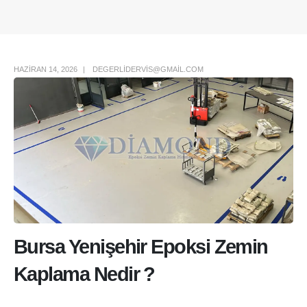
Author Box
HAZIRAN 14, 2026
DEGERLIDERVIS@GMAIL.COM
Bursa Yenişehir Epoksi Zemin
Kaplama Nedir ?