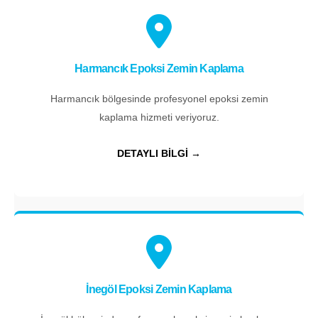
Harmancık Epoksi Zemin Kaplama
Harmancık bölgesinde profesyonel epoksi zemin
kaplama hizmeti veriyoruz.
DETAYLI BİLGİ →
İnegöl Epoksi Zemin Kaplama