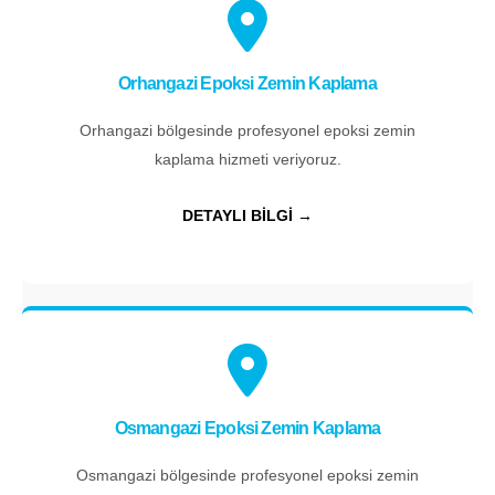
Orhangazi Epoksi Zemin Kaplama
Orhangazi bölgesinde profesyonel epoksi zemin
kaplama hizmeti veriyoruz.
DETAYLI BİLGİ →
Osmangazi Epoksi Zemin Kaplama
Osmangazi bölgesinde profesyonel epoksi zemin