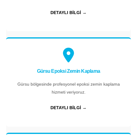
DETAYLI BİLGİ →
Gürsu Epoksi Zemin Kaplama
Gürsu bölgesinde profesyonel epoksi zemin kaplama
hizmeti veriyoruz.
DETAYLI BİLGİ →