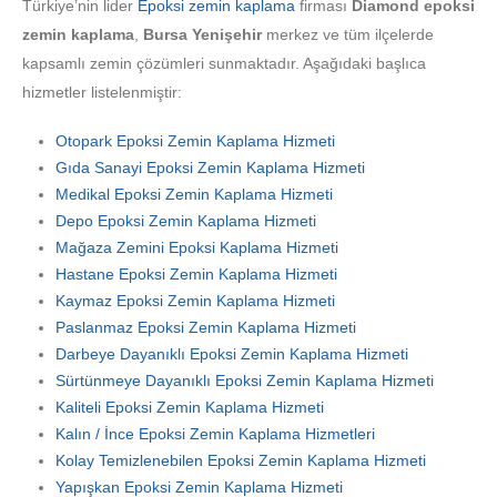
Türkiye’nin lider
Epoksi zemin kaplama
firması
Diamond epoksi
zemin kaplama
,
Bursa Yenişehir
merkez ve tüm ilçelerde
kapsamlı zemin çözümleri sunmaktadır. Aşağıdaki başlıca
hizmetler listelenmiştir:
Otopark Epoksi Zemin Kaplama Hizmeti
Gıda Sanayi Epoksi Zemin Kaplama Hizmeti
Medikal Epoksi Zemin Kaplama Hizmeti
Depo Epoksi Zemin Kaplama Hizmeti
Mağaza Zemini Epoksi Kaplama Hizmeti
Hastane Epoksi Zemin Kaplama Hizmeti
Kaymaz Epoksi Zemin Kaplama Hizmeti
Paslanmaz Epoksi Zemin Kaplama Hizmeti
Darbeye Dayanıklı Epoksi Zemin Kaplama Hizmeti
Sürtünmeye Dayanıklı Epoksi Zemin Kaplama Hizmeti
Kaliteli Epoksi Zemin Kaplama Hizmeti
Kalın / İnce Epoksi Zemin Kaplama Hizmetleri
Kolay Temizlenebilen Epoksi Zemin Kaplama Hizmeti
Yapışkan Epoksi Zemin Kaplama Hizmeti