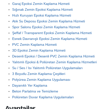
Garaj Epoksi Zemin Kaplama Hizmeti
Sığınak Zemin Epoksi Kaplama Hizmeti
Hızlı Kuruyan Epoksi Kaplama Hizmeti
Atık Su Deposu Epoksi Zemin Kaplama Hizmeti
Spor Salonu Epoksi Zemin Kaplama Hizmeti
Şeffaf / Transparent Epoksi Zemin Kaplama Hizmeti
Esnek Davranışlı Epoksi Zemin Kaplama Hizmeti
PVC Zemin Kaplama Hizmeti
3D Epoksi Zemin Kaplama Hizmeti
Desenli Epoksi / Desenli PVC Zemin Kaplama Hizmeti
Yalıtımlı Epoksi & Poliüretan Zemin Kaplama Hizmetleri
Su / Ses / Isı Yalıtımlı Poliüretan Uygulamaları
3 Boyutlu Zemin Kaplama Çeşitleri
Polyürea Zemin Kaplama Uygulaması
Dayanıklı Yer Kaplama
Beton Parlatma ve Temizleme
Poliüretan Duvar Kaplama Uygulamaları
Avantajlar