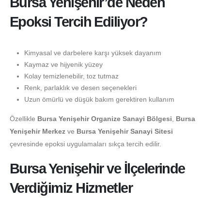
Bursa Yenişehir’de Neden
Epoksi Tercih Ediliyor?
Kimyasal ve darbelere karşı yüksek dayanım
Kaymaz ve hijyenik yüzey
Kolay temizlenebilir, toz tutmaz
Renk, parlaklık ve desen seçenekleri
Uzun ömürlü ve düşük bakım gerektiren kullanım
Özellikle
Bursa Yenişehir Organize Sanayi Bölgesi
,
Bursa
Yenişehir Merkez
ve
Bursa Yenişehir Sanayi Sitesi
çevresinde epoksi uygulamaları sıkça tercih edilir.
Bursa Yenişehir ve İlçelerinde
Verdiğimiz Hizmetler