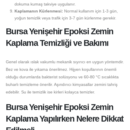
dokuma kumaş takviye uygulanır.
Kaplamanın Kürlenmesi:
Normal kullanım için 1-3 gün,
yoğun temizlik veya trafik için 3-7 gün kürlenme gerekir.
Bursa Yenişehir Epoksi Zemin
Kaplama Temizliği ve Bakımı
Genel olarak ıslak vakumlu mekanik sıyırıcı en uygun yöntemdir.
Bez ve kova ile yıkama önerilmez. Hijyen koşullarının önemli
olduğu durumlarda bakterist solüsyonu ve 60-80 °C sıcaklıkta
buharlı temizleme önerilir. Aşındırıcı kimyasallar zemini tahriş
edebilir. Su ile temizlik ise kirleri kolayca temizler.
Bursa Yenişehir Epoksi Zemin
Kaplama Yapılırken Nelere Dikkat