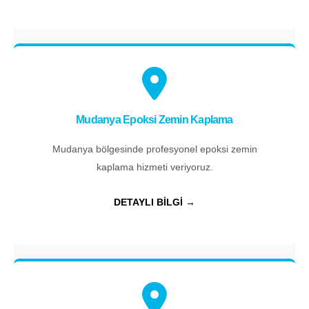
Mudanya Epoksi Zemin Kaplama
Mudanya bölgesinde profesyonel epoksi zemin
kaplama hizmeti veriyoruz.
DETAYLI BİLGİ →