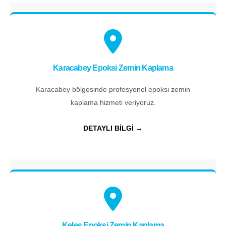
Karacabey Epoksi Zemin Kaplama
Karacabey bölgesinde profesyonel epoksi zemin
kaplama hizmeti veriyoruz.
DETAYLI BİLGİ →
Keles Epoksi Zemin Kaplama