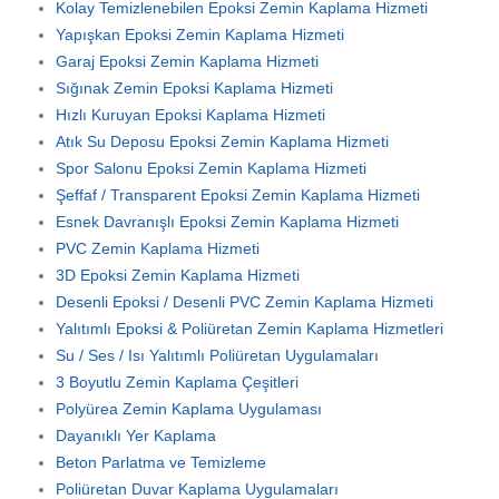
Kolay Temizlenebilen Epoksi Zemin Kaplama Hizmeti
Yapışkan Epoksi Zemin Kaplama Hizmeti
Garaj Epoksi Zemin Kaplama Hizmeti
Sığınak Zemin Epoksi Kaplama Hizmeti
Hızlı Kuruyan Epoksi Kaplama Hizmeti
Atık Su Deposu Epoksi Zemin Kaplama Hizmeti
Spor Salonu Epoksi Zemin Kaplama Hizmeti
Şeffaf / Transparent Epoksi Zemin Kaplama Hizmeti
Esnek Davranışlı Epoksi Zemin Kaplama Hizmeti
PVC Zemin Kaplama Hizmeti
3D Epoksi Zemin Kaplama Hizmeti
Desenli Epoksi / Desenli PVC Zemin Kaplama Hizmeti
Yalıtımlı Epoksi & Poliüretan Zemin Kaplama Hizmetleri
Su / Ses / Isı Yalıtımlı Poliüretan Uygulamaları
3 Boyutlu Zemin Kaplama Çeşitleri
Polyürea Zemin Kaplama Uygulaması
Dayanıklı Yer Kaplama
Beton Parlatma ve Temizleme
Poliüretan Duvar Kaplama Uygulamaları