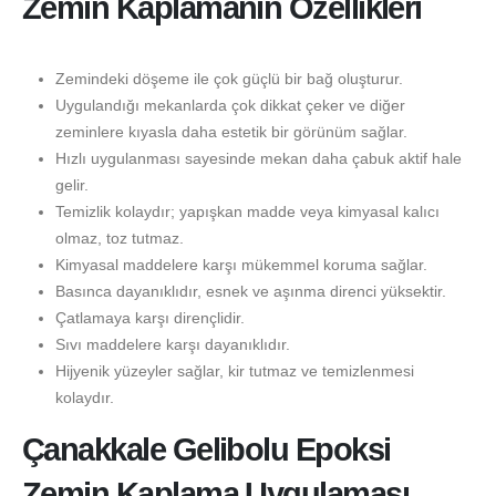
Zemin Kaplamanın Özellikleri
Zemindeki döşeme ile çok güçlü bir bağ oluşturur.
Uygulandığı mekanlarda çok dikkat çeker ve diğer
zeminlere kıyasla daha estetik bir görünüm sağlar.
Hızlı uygulanması sayesinde mekan daha çabuk aktif hale
gelir.
Temizlik kolaydır; yapışkan madde veya kimyasal kalıcı
olmaz, toz tutmaz.
Kimyasal maddelere karşı mükemmel koruma sağlar.
Basınca dayanıklıdır, esnek ve aşınma direnci yüksektir.
Çatlamaya karşı dirençlidir.
Sıvı maddelere karşı dayanıklıdır.
Hijyenik yüzeyler sağlar, kir tutmaz ve temizlenmesi
kolaydır.
Çanakkale Gelibolu Epoksi
Zemin Kaplama Uygulaması