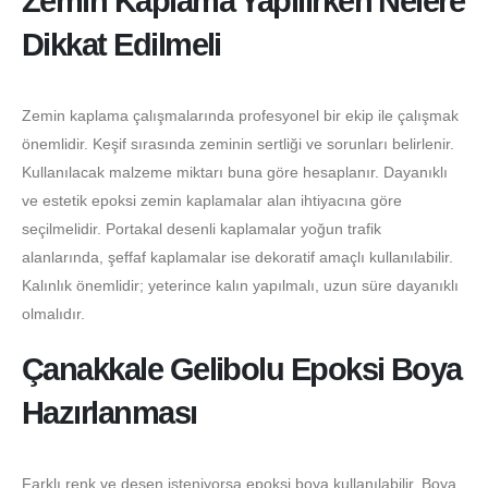
Zemin Kaplama Yapılırken Nelere
Dikkat Edilmeli
Zemin kaplama çalışmalarında profesyonel bir ekip ile çalışmak
önemlidir. Keşif sırasında zeminin sertliği ve sorunları belirlenir.
Kullanılacak malzeme miktarı buna göre hesaplanır. Dayanıklı
ve estetik epoksi zemin kaplamalar alan ihtiyacına göre
seçilmelidir. Portakal desenli kaplamalar yoğun trafik
alanlarında, şeffaf kaplamalar ise dekoratif amaçlı kullanılabilir.
Kalınlık önemlidir; yeterince kalın yapılmalı, uzun süre dayanıklı
olmalıdır.
Çanakkale Gelibolu Epoksi Boya
Hazırlanması
Farklı renk ve desen isteniyorsa epoksi boya kullanılabilir. Boya,