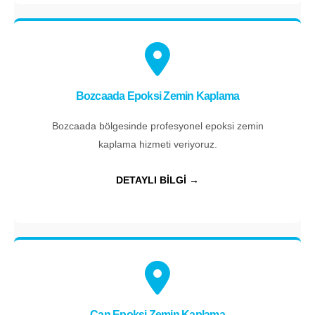
Bozcaada Epoksi Zemin Kaplama
Bozcaada bölgesinde profesyonel epoksi zemin
kaplama hizmeti veriyoruz.
DETAYLI BİLGİ →
Çan Epoksi Zemin Kaplama