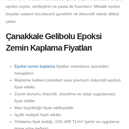
epoksi reçine, sertleştirici ve pasta ile hazırlanır. Metalik epoksi
boyalar ustanın tecrübesini gerektirir ve dekoratif olarak dikkat
çeker.
Çanakkale Gelibolu Epoksi
Zemin Kaplama Fiyatları
Epoksi zemin kaplama
fiyatları metrekare üzerinden
hesaplanır.
Malzeme kalitesi (standart veya premium dekoratif epoksi)
fiyatı etkiler.
Zemin durumu (hazırlık, düzeltme ve astar uygulaması)
fiyatı etkiler.
Alan büyüklüğü fiyatı etkileyebilir.
İşçilik maliyeti fiyatı etkiler.
Ortalama fiyat aralığı: 150–400 TL/m² (şehir ve uygulama
tipine göre değişir).