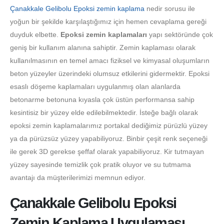
Çanakkale Gelibolu Epoksi zemin kaplama
nedir sorusu ile
yoğun bir şekilde karşılaştığımız için hemen cevaplama gereği
duyduk elbette.
Epoksi zemin kaplamaları
yapı sektöründe çok
geniş bir kullanım alanına sahiptir. Zemin kaplaması olarak
kullanılmasının en temel amacı fiziksel ve kimyasal oluşumların
beton yüzeyler üzerindeki olumsuz etkilerini gidermektir. Epoksi
esaslı döşeme kaplamaları uygulanmış olan alanlarda
betonarme betonuna kıyasla çok üstün performansa sahip
kesintisiz bir yüzey elde edilebilmektedir. İsteğe bağlı olarak
epoksi zemin kaplamalarımız portakal dediğimiz pürüzlü yüzey
ya da pürüzsüz yüzey yapabiliyoruz. Binbir çeşit renk seçeneği
ile gerek 3D gerekse şeffaf olarak yapabiliyoruz. Kir tutmayan
yüzey sayesinde temizlik çok pratik oluyor ve su tutmama
avantajı da müşterilerimizi memnun ediyor.
Çanakkale Gelibolu Epoksi
Zemin Kaplama Uygulaması