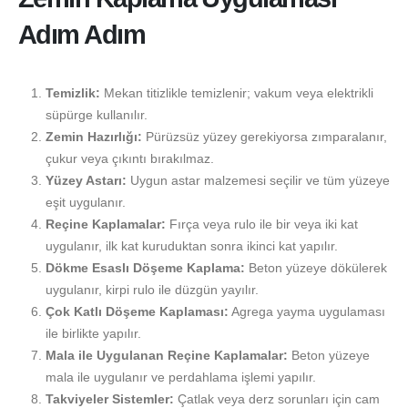
Adım Adım
Temizlik:
Mekan titizlikle temizlenir; vakum veya elektrikli
süpürge kullanılır.
Zemin Hazırlığı:
Pürüzsüz yüzey gerekiyorsa zımparalanır,
çukur veya çıkıntı bırakılmaz.
Yüzey Astarı:
Uygun astar malzemesi seçilir ve tüm yüzeye
eşit uygulanır.
Reçine Kaplamalar:
Fırça veya rulo ile bir veya iki kat
uygulanır, ilk kat kuruduktan sonra ikinci kat yapılır.
Dökme Esaslı Döşeme Kaplama:
Beton yüzeye dökülerek
uygulanır, kirpi rulo ile düzgün yayılır.
Çok Katlı Döşeme Kaplaması:
Agrega yayma uygulaması
ile birlikte yapılır.
Mala ile Uygulanan Reçine Kaplamalar:
Beton yüzeye
mala ile uygulanır ve perdahlama işlemi yapılır.
Takviyeler Sistemler:
Çatlak veya derz sorunları için cam