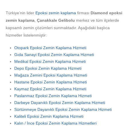
Türkiye’nin lider
Epoksi zemin kaplama
firması
Diamond epoksi
zemin kaplama
,
Çanakkale Gelibolu
merkez ve tüm ilçelerde
kapsamlı zemin çözümleri sunmaktadır. Aşağıdaki başlıca
hizmetler listelenmiştir:
Otopark Epoksi Zemin Kaplama Hizmeti
Gıda Sanayi Epoksi Zemin Kaplama Hizmeti
Medikal Epoksi Zemin Kaplama Hizmeti
Depo Epoksi Zemin Kaplama Hizmeti
Mağaza Zemini Epoksi Kaplama Hizmeti
Hastane Epoksi Zemin Kaplama Hizmeti
Kaymaz Epoksi Zemin Kaplama Hizmeti
Paslanmaz Epoksi Zemin Kaplama Hizmeti
Darbeye Dayanıklı Epoksi Zemin Kaplama Hizmeti
Sürtünmeye Dayanıklı Epoksi Zemin Kaplama Hizmeti
Kaliteli Epoksi Zemin Kaplama Hizmeti
Kalın / İnce Epoksi Zemin Kaplama Hizmetleri