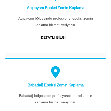
Acıpayam Epoksi Zemin Kaplama
Acıpayam bölgesinde profesyonel epoksi zemin
kaplama hizmeti veriyoruz.
DETAYLI BİLGİ →
Babadağ Epoksi Zemin Kaplama
Babadağ bölgesinde profesyonel epoksi zemin
kaplama hizmeti veriyoruz.