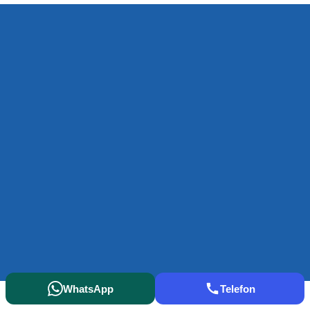
WhatsApp
Telefon