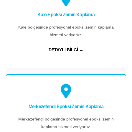
Kale Epoksi Zemin Kaplama
Kale bölgesinde profesyonel epoksi zemin kaplama
hizmeti veriyoruz.
DETAYLI BİLGİ →
Merkezefendi Epoksi Zemin Kaplama
Merkezefendi bölgesinde profesyonel epoksi zemin
kaplama hizmeti veriyoruz.