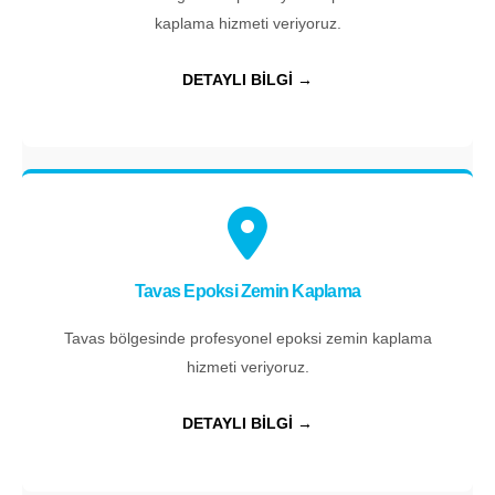
kaplama hizmeti veriyoruz.
DETAYLI BİLGİ →
Tavas Epoksi Zemin Kaplama
Tavas bölgesinde profesyonel epoksi zemin kaplama
hizmeti veriyoruz.
DETAYLI BİLGİ →