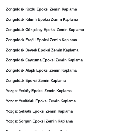
Zonguldak Kozlu Epoksi Zemin Kaplama
Zonguldak Kilimli Epoksi Zemin Kaplama
Zonguldak Gökçebey Epoksi Zemin Kaplama
Zonguldak Ereğli Epoksi Zemin Kaplama
Zonguldak Devrek Epoksi Zemin Kaplama
Zonguldak Çaycuma Epoksi Zemin Kaplama
Zonguldak Alaplı Epoksi Zemin Kaplama
Zonguldak Epoksi Zemin Kaplama
Yozgat Yerköy Epoksi Zemin Kaplama
Yozgat Yenifakılı Epoksi Zemin Kaplama
Yozgat Şefaatli Epoksi Zemin Kaplama
Yozgat Sorgun Epoksi Zemin Kaplama