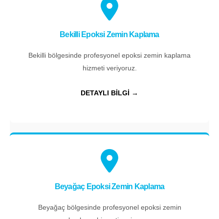
Bekilli Epoksi Zemin Kaplama
Bekilli bölgesinde profesyonel epoksi zemin kaplama
hizmeti veriyoruz.
DETAYLI BİLGİ →
Beyağaç Epoksi Zemin Kaplama
Beyağaç bölgesinde profesyonel epoksi zemin