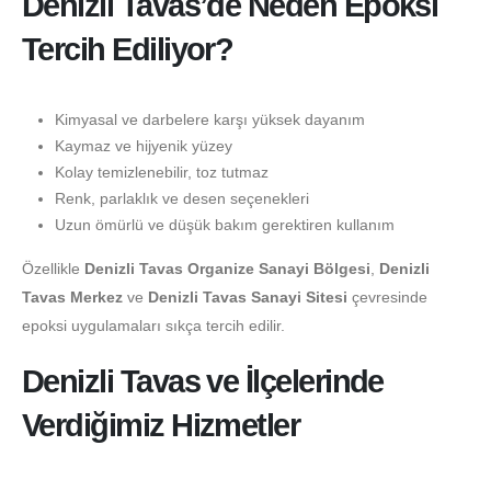
Denizli Tavas’de Neden Epoksi
Tercih Ediliyor?
Kimyasal ve darbelere karşı yüksek dayanım
Kaymaz ve hijyenik yüzey
Kolay temizlenebilir, toz tutmaz
Renk, parlaklık ve desen seçenekleri
Uzun ömürlü ve düşük bakım gerektiren kullanım
Özellikle
Denizli Tavas Organize Sanayi Bölgesi
,
Denizli
Tavas Merkez
ve
Denizli Tavas Sanayi Sitesi
çevresinde
epoksi uygulamaları sıkça tercih edilir.
Denizli Tavas ve İlçelerinde
Verdiğimiz Hizmetler