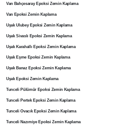
Van Bahçesaray Epoksi Zemin Kaplama
Van Epoksi Zemin Kaplama
Uşak Ulubey Epoksi Zemin Kaplama
Uşak Sivaslı Epoksi Zemin Kaplama
Uşak Karahallı Epoksi Zemin Kaplama
Uşak Eşme Epoksi Zemin Kaplama
Uşak Banaz Epoksi Zemin Kaplama
Uşak Epoksi Zemin Kaplama
Tunceli Pülümür Epoksi Zemin Kaplama
Tunceli Pertek Epoksi Zemin Kaplama
Tunceli Ovacık Epoksi Zemin Kaplama
Tunceli Nazımiye Epoksi Zemin Kaplama