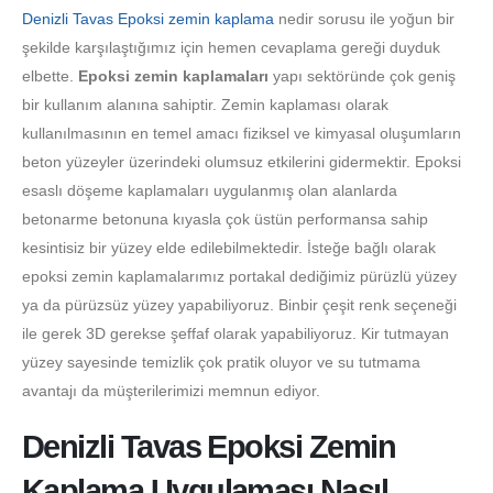
Denizli Tavas Epoksi zemin kaplama
nedir sorusu ile yoğun bir
şekilde karşılaştığımız için hemen cevaplama gereği duyduk
elbette.
Epoksi zemin kaplamaları
yapı sektöründe çok geniş
bir kullanım alanına sahiptir. Zemin kaplaması olarak
kullanılmasının en temel amacı fiziksel ve kimyasal oluşumların
beton yüzeyler üzerindeki olumsuz etkilerini gidermektir. Epoksi
esaslı döşeme kaplamaları uygulanmış olan alanlarda
betonarme betonuna kıyasla çok üstün performansa sahip
kesintisiz bir yüzey elde edilebilmektedir. İsteğe bağlı olarak
epoksi zemin kaplamalarımız portakal dediğimiz pürüzlü yüzey
ya da pürüzsüz yüzey yapabiliyoruz. Binbir çeşit renk seçeneği
ile gerek 3D gerekse şeffaf olarak yapabiliyoruz. Kir tutmayan
yüzey sayesinde temizlik çok pratik oluyor ve su tutmama
avantajı da müşterilerimizi memnun ediyor.
Denizli Tavas Epoksi Zemin
Kaplama Uygulaması Nasıl