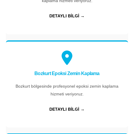
kaplama hizmeti veriyoruz.
DETAYLI BİLGİ →
Bozkurt Epoksi Zemin Kaplama
Bozkurt bölgesinde profesyonel epoksi zemin kaplama
hizmeti veriyoruz.
DETAYLI BİLGİ →