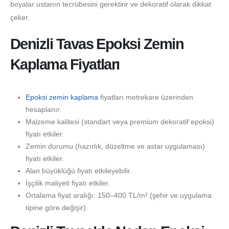
boyalar ustanın tecrübesini gerektirir ve dekoratif olarak dikkat
çeker.
Denizli Tavas Epoksi Zemin
Kaplama Fiyatları
Epoksi zemin kaplama
fiyatları metrekare üzerinden
hesaplanır.
Malzeme kalitesi (standart veya premium dekoratif epoksi)
fiyatı etkiler.
Zemin durumu (hazırlık, düzeltme ve astar uygulaması)
fiyatı etkiler.
Alan büyüklüğü fiyatı etkileyebilir.
İşçilik maliyeti fiyatı etkiler.
Ortalama fiyat aralığı: 150–400 TL/m² (şehir ve uygulama
tipine göre değişir).