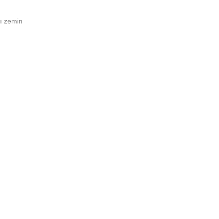
ı zemin