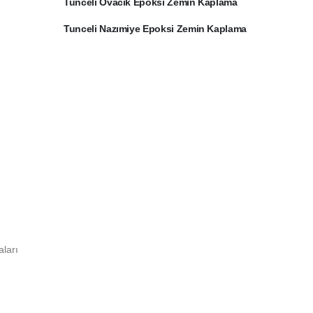
Tunceli Ovacık Epoksi Zemin Kaplama
Tunceli Nazımiye Epoksi Zemin Kaplama
ları