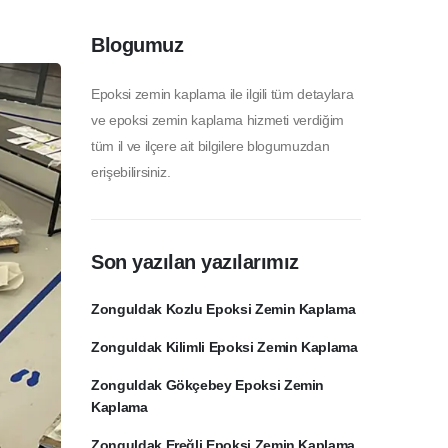
Blogumuz
Epoksi zemin kaplama ile ilgili tüm detaylara
ve epoksi zemin kaplama hizmeti verdiğim
tüm il ve ilçere ait bilgilere blogumuzdan
erişebilirsiniz.
Son yazılan yazılarımız
Zonguldak Kozlu Epoksi Zemin Kaplama
Zonguldak Kilimli Epoksi Zemin Kaplama
Zonguldak Gökçebey Epoksi Zemin
Kaplama
Zonguldak Ereğli Epoksi Zemin Kaplama