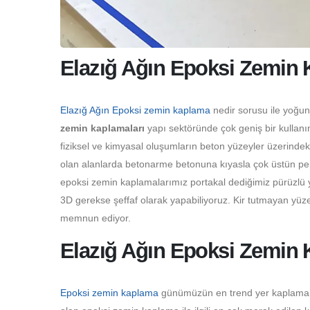
Elazığ Ağın Epoksi Zemin 
Elazığ Ağın Epoksi zemin kaplama
nedir sorusu ile yoğun
zemin kaplamaları
yapı sektöründe çok geniş bir kullanı
fiziksel ve kimyasal oluşumların beton yüzeyler üzerinde
olan alanlarda betonarme betonuna kıyasla çok üstün perf
epoksi zemin kaplamalarımız portakal dediğimiz pürüzlü y
3D gerekse şeffaf olarak yapabiliyoruz. Kir tutmayan yüze
memnun ediyor.
Elazığ Ağın Epoksi Zemin 
Epoksi zemin kaplama
günümüzün en trend yer kaplama çeş