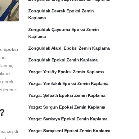
Zonguldak Devrek Epoksi Zemin
Kaplama
Zonguldak Çaycuma Epoksi Zemin
Kaplama
Zonguldak Alaplı Epoksi Zemin Kaplama
e.
Epoksi
macı
Zonguldak Epoksi Zemin Kaplama
ulanmış
Yozgat Yerköy Epoksi Zemin Kaplama
olarak
e gerek
Yozgat Yenifakılı Epoksi Zemin Kaplama
ilerimizi
Yozgat Şefaatli Epoksi Zemin Kaplama
Yozgat Sorgun Epoksi Zemin Kaplama
 ?
Yozgat Sarıkaya Epoksi Zemin Kaplama
Yozgat Saraykent Epoksi Zemin Kaplama
ama çeşidi