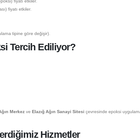
ksi) fiyatı etkiler.
) fiyatı etkiler.
lama tipine göre değişir).
i Tercih Ediliyor?
 Ağın Merkez
ve
Elazığ Ağın Sanayi Sitesi
çevresinde epoksi uygulama
Verdiğimiz Hizmetler