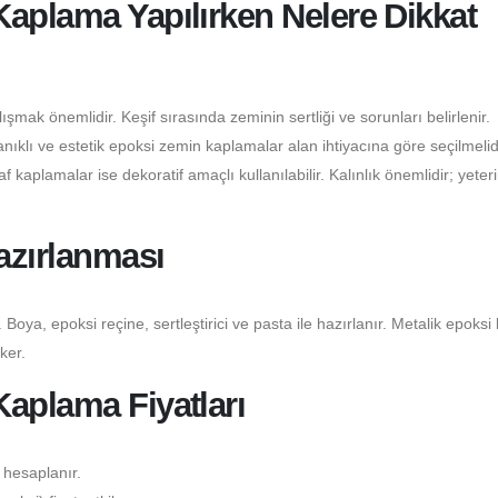
aplama Yapılırken Nelere Dikkat
şmak önemlidir. Keşif sırasında zeminin sertliği ve sorunları belirlenir.
klı ve estetik epoksi zemin kaplamalar alan ihtiyacına göre seçilmelidi
 kaplamalar ise dekoratif amaçlı kullanılabilir. Kalınlık önemlidir; yeter
azırlanması
 Boya, epoksi reçine, sertleştirici ve pasta ile hazırlanır. Metalik epoksi
ker.
aplama Fiyatları
 hesaplanır.