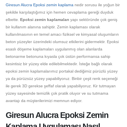
Giresun Alucra Epoksi zemin kaplama
nedir sorusu ile yoğun bir
şekilde karşılaştığımız için hemen cevaplama gereği duyduk
elbette.
Epoksi zemin kaplamaları
yapı sektöründe çok geniş
bir kullanım alanına sahiptir. Zemin kaplaması olarak
kullanılmasının en temel amacı fiziksel ve kimyasal oluşumların
beton yüzeyler üzerindeki olumsuz etkilerini gidermektir. Epoksi
esaslı döşeme kaplamaları uygulanmış olan alanlarda
betonarme betonuna kıyasla çok üstün performansa sahip
kesintisiz bir yüzey elde edilebilmektedir. İsteğe bağlı olarak
epoksi zemin kaplamalarımız portakal dediğimiz pürüzlü yüzey
ya da pürüzsüz yüzey yapabiliyoruz. Binbir çeşit renk seçeneği
ile gerek 3D gerekse şeffaf olarak yapabiliyoruz. Kir tutmayan
yüzey sayesinde temizlik çok pratik oluyor ve su tutmama
avantajı da müşterilerimizi memnun ediyor.
Giresun Alucra Epoksi Zemin
Kaplama Uygulaması Nasıl