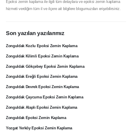
Epoksi zemin kaplama ile ilgili tüm detaylara ve epoksi zemin kaplama
hizmeti verdiğim tüm il ve ilçere ait bilgilere blogumuzdan erişebilirsiniz.
Son yazılan yazılarımız
Zonguldak Kozlu Epoksi Zemin Kaplama
Zonguldak Kilimli Epoksi Zemin Kaplama
Zonguldak Gökçebey Epoksi Zemin Kaplama
Zonguldak Ereğli Epoksi Zemin Kaplama
Zonguldak Devrek Epoksi Zemin Kaplama
Zonguldak Çaycuma Epoksi Zemin Kaplama
Zonguldak Alaplı Epoksi Zemin Kaplama
Zonguldak Epoksi Zemin Kaplama
Yozgat Yerköy Epoksi Zemin Kaplama