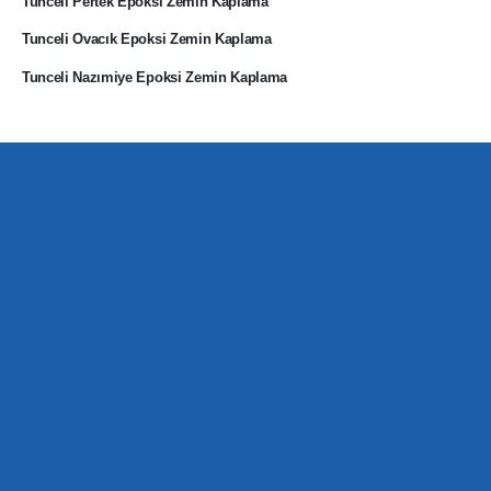
Tunceli Pertek Epoksi Zemin Kaplama
Tunceli Ovacık Epoksi Zemin Kaplama
Tunceli Nazımiye Epoksi Zemin Kaplama