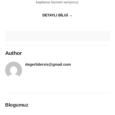
kaplama hizmeti veriyoruz.
DETAYLI BİLGİ →
Author
degerlidervis@gmail.com
Blogumuz