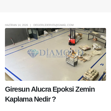
Author Box
HAZIRAN 14, 2026
DEGERLIDERVIS@GMAIL.COM
Giresun Alucra Epoksi Zemin
Kaplama Nedir ?