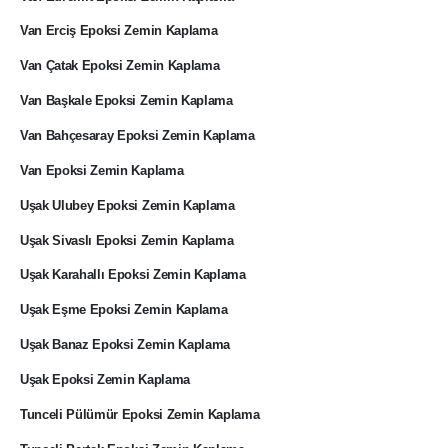
Van Erciş Epoksi Zemin Kaplama
Van Çatak Epoksi Zemin Kaplama
Van Başkale Epoksi Zemin Kaplama
Van Bahçesaray Epoksi Zemin Kaplama
Van Epoksi Zemin Kaplama
Uşak Ulubey Epoksi Zemin Kaplama
Uşak Sivaslı Epoksi Zemin Kaplama
Uşak Karahallı Epoksi Zemin Kaplama
Uşak Eşme Epoksi Zemin Kaplama
Uşak Banaz Epoksi Zemin Kaplama
Uşak Epoksi Zemin Kaplama
Tunceli Pülümür Epoksi Zemin Kaplama