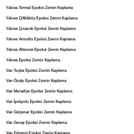
Yalova Termal Epoksi Zemin Kaplama
Yalova Çiftlikköy Epoksi Zemin Kaplama
Yalova Çınarcık Epoksi Zemin Kaplama
Yalova Armutlu Epoksi Zemin Kaplama
Yalova Altınova Epoksi Zemin Kaplama
Yalova Epoksi Zemin Kaplama
Van Tuşba Epoksi Zemin Kaplama
Van Özalp Epoksi Zemin Kaplama
Van Muradiye Epoksi Zemin Kaplama
Van İpekyolu Epoksi Zemin Kaplama
Van Gürpınar Epoksi Zemin Kaplama
Van Gevaş Epoksi Zemin Kaplama
Van Edremit Epoksi Zemin Kaplama