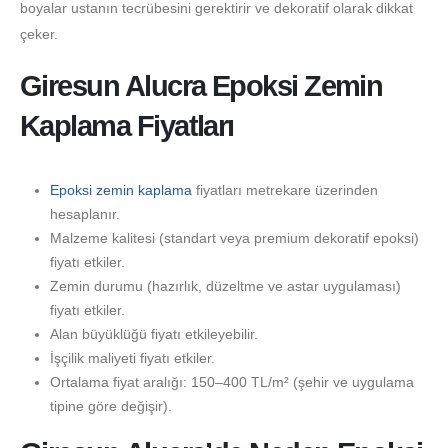
boyalar ustanın tecrübesini gerektirir ve dekoratif olarak dikkat
çeker.
Giresun Alucra Epoksi Zemin
Kaplama Fiyatları
Epoksi zemin kaplama
fiyatları metrekare üzerinden
hesaplanır.
Malzeme kalitesi (standart veya premium dekoratif epoksi)
fiyatı etkiler.
Zemin durumu (hazırlık, düzeltme ve astar uygulaması)
fiyatı etkiler.
Alan büyüklüğü fiyatı etkileyebilir.
İşçilik maliyeti fiyatı etkiler.
Ortalama fiyat aralığı: 150–400 TL/m² (şehir ve uygulama
tipine göre değişir).