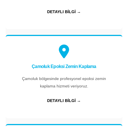
DETAYLI BİLGİ →
Çamoluk Epoksi Zemin Kaplama
Çamoluk bölgesinde profesyonel epoksi zemin
kaplama hizmeti veriyoruz.
DETAYLI BİLGİ →