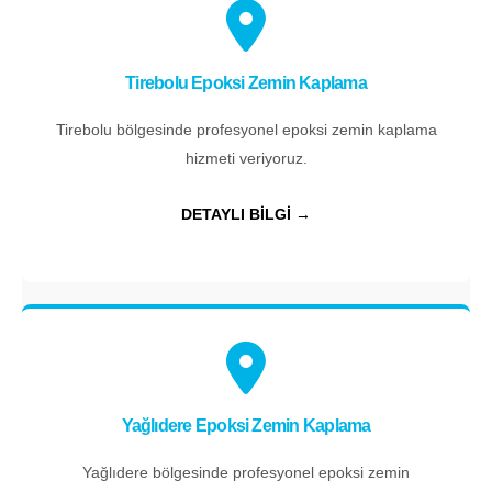
Tirebolu Epoksi Zemin Kaplama
Tirebolu bölgesinde profesyonel epoksi zemin kaplama
hizmeti veriyoruz.
DETAYLI BİLGİ →
Yağlıdere Epoksi Zemin Kaplama
Yağlıdere bölgesinde profesyonel epoksi zemin