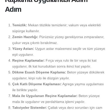
Adım
Temizlik:
Mekan titizlikle temizlenir; vakum veya elektrikli
süpürge kullanılır.
Zemin Hazırlığı:
Pürüzsüz yüzey gerekiyorsa zımparalanır,
çukur veya çıkıntı bırakılmaz.
Yüzey Astarı:
Uygun astar malzemesi seçilir ve tüm yüzeye
eşit uygulanır.
Reçine Kaplamalar:
Fırça veya rulo ile bir veya iki kat
uygulanır, ilk kat kuruduktan sonra ikinci kat yapılır.
Dökme Esaslı Döşeme Kaplama:
Beton yüzeye dökülerek
uygulanır, kirpi rulo ile düzgün yayılır.
Çok Katlı Döşeme Kaplaması:
Agrega yayma uygulaması
ile birlikte yapılır.
Mala ile Uygulanan Reçine Kaplamalar:
Beton yüzeye
mala ile uygulanır ve perdahlama işlemi yapılır.
Takviyeler Sistemler:
Çatlak veya derz sorunları için cam