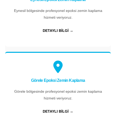
Eynesil bölgesinde profesyonel epoksi zemin kaplama
hizmeti veriyoruz.
DETAYLI BİLGİ →
Görele Epoksi Zemin Kaplama
Görele bölgesinde profesyonel epoksi zemin kaplama
hizmeti veriyoruz.
DETAYLI BİLGİ →