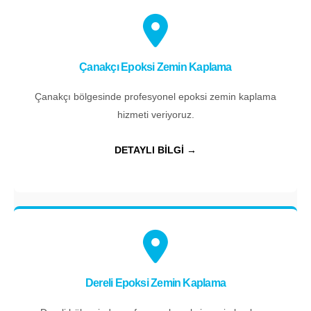
Çanakçı Epoksi Zemin Kaplama
Çanakçı bölgesinde profesyonel epoksi zemin kaplama
hizmeti veriyoruz.
DETAYLI BİLGİ →
Dereli Epoksi Zemin Kaplama