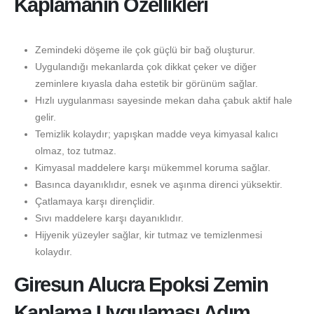
Kaplamanın Özellikleri
Zemindeki döşeme ile çok güçlü bir bağ oluşturur.
Uygulandığı mekanlarda çok dikkat çeker ve diğer
zeminlere kıyasla daha estetik bir görünüm sağlar.
Hızlı uygulanması sayesinde mekan daha çabuk aktif hale
gelir.
Temizlik kolaydır; yapışkan madde veya kimyasal kalıcı
olmaz, toz tutmaz.
Kimyasal maddelere karşı mükemmel koruma sağlar.
Basınca dayanıklıdır, esnek ve aşınma direnci yüksektir.
Çatlamaya karşı dirençlidir.
Sıvı maddelere karşı dayanıklıdır.
Hijyenik yüzeyler sağlar, kir tutmaz ve temizlenmesi
kolaydır.
Giresun Alucra Epoksi Zemin
Kaplama Uygulaması Adım