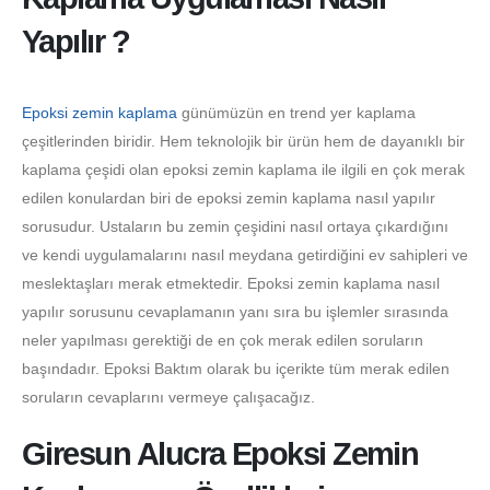
Yapılır ?
Epoksi zemin kaplama
günümüzün en trend yer kaplama
çeşitlerinden biridir. Hem teknolojik bir ürün hem de dayanıklı bir
kaplama çeşidi olan epoksi zemin kaplama ile ilgili en çok merak
edilen konulardan biri de epoksi zemin kaplama nasıl yapılır
sorusudur. Ustaların bu zemin çeşidini nasıl ortaya çıkardığını
ve kendi uygulamalarını nasıl meydana getirdiğini ev sahipleri ve
meslektaşları merak etmektedir. Epoksi zemin kaplama nasıl
yapılır sorusunu cevaplamanın yanı sıra bu işlemler sırasında
neler yapılması gerektiği de en çok merak edilen soruların
başındadır. Epoksi Baktım olarak bu içerikte tüm merak edilen
soruların cevaplarını vermeye çalışacağız.
Giresun Alucra Epoksi Zemin