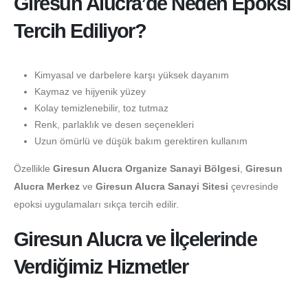
Giresun Alucra’de Neden Epoksi
Tercih Ediliyor?
Kimyasal ve darbelere karşı yüksek dayanım
Kaymaz ve hijyenik yüzey
Kolay temizlenebilir, toz tutmaz
Renk, parlaklık ve desen seçenekleri
Uzun ömürlü ve düşük bakım gerektiren kullanım
Özellikle
Giresun Alucra Organize Sanayi Bölgesi
,
Giresun
Alucra Merkez
ve
Giresun Alucra Sanayi Sitesi
çevresinde
epoksi uygulamaları sıkça tercih edilir.
Giresun Alucra ve İlçelerinde
Verdiğimiz Hizmetler