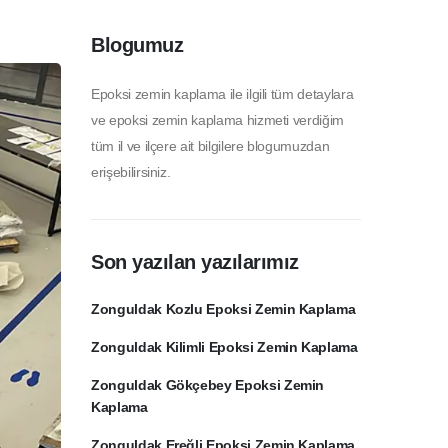
Blogumuz
Epoksi zemin kaplama ile ilgili tüm detaylara
ve epoksi zemin kaplama hizmeti verdiğim
tüm il ve ilçere ait bilgilere blogumuzdan
erişebilirsiniz.
Son yazılan yazılarımız
Zonguldak Kozlu Epoksi Zemin Kaplama
Zonguldak Kilimli Epoksi Zemin Kaplama
Zonguldak Gökçebey Epoksi Zemin
Kaplama
Zonguldak Ereğli Epoksi Zemin Kaplama