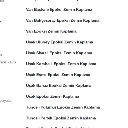
ile
Van Başkale Epoksi Zemin Kaplama
e
Van Bahçesaray Epoksi Zemin Kaplama
Van Epoksi Zemin Kaplama
Uşak Ulubey Epoksi Zemin Kaplama
Uşak Sivaslı Epoksi Zemin Kaplama
r.
ince kalın
Uşak Karahallı Epoksi Zemin Kaplama
Uşak Eşme Epoksi Zemin Kaplama
Uşak Banaz Epoksi Zemin Kaplama
Uşak Epoksi Zemin Kaplama
 boyalar
Tunceli Pülümür Epoksi Zemin Kaplama
Tunceli Pertek Epoksi Zemin Kaplama