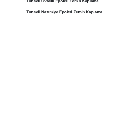
Tunceli Ovacık Epoksi Zemin Kaplama
Tunceli Nazımiye Epoksi Zemin Kaplama
i