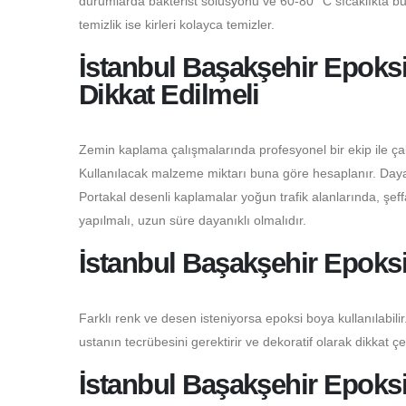
durumlarda bakterist solüsyonu ve 60-80 °C sıcaklıkta buhar
temizlik ise kirleri kolayca temizler.
İstanbul Başakşehir Epoks
Dikkat Edilmeli
Zemin kaplama çalışmalarında profesyonel bir ekip ile çalı
Kullanılacak malzeme miktarı buna göre hesaplanır. Dayanı
Portakal desenli kaplamalar yoğun trafik alanlarında, şeffaf
yapılmalı, uzun süre dayanıklı olmalıdır.
İstanbul Başakşehir Epoks
Farklı renk ve desen isteniyorsa epoksi boya kullanılabilir.
ustanın tecrübesini gerektirir ve dekoratif olarak dikkat çe
İstanbul Başakşehir Epoksi