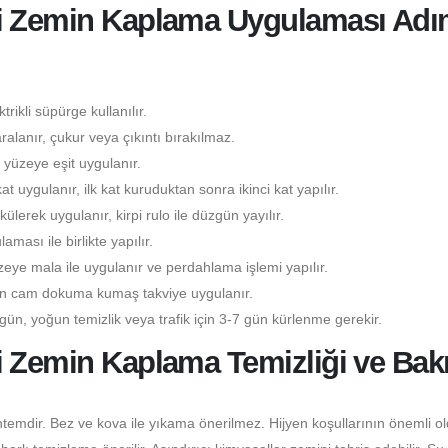
si Zemin Kaplama Uygulaması Ad
rikli süpürge kullanılır.
lanır, çukur veya çıkıntı bırakılmaz.
yüzeye eşit uygulanır.
kat uygulanır, ilk kat kuruduktan sonra ikinci kat yapılır.
lerek uygulanır, kirpi rulo ile düzgün yayılır.
ası ile birlikte yapılır.
eye mala ile uygulanır ve perdahlama işlemi yapılır.
çin cam dokuma kumaş takviye uygulanır.
gün, yoğun temizlik veya trafik için 3-7 gün kürlenme gerekir.
i Zemin Kaplama Temizliği ve Bak
temdir. Bez ve kova ile yıkama önerilmez. Hijyen koşullarının önemli o