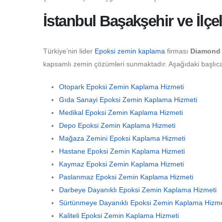
İstanbul Başakşehir ve İlçe
Türkiye’nin lider
Epoksi zemin kaplama
firması
Diamond 
kapsamlı zemin çözümleri sunmaktadır. Aşağıdaki başlıca h
Otopark Epoksi Zemin Kaplama Hizmeti
Gıda Sanayi Epoksi Zemin Kaplama Hizmeti
Medikal Epoksi Zemin Kaplama Hizmeti
Depo Epoksi Zemin Kaplama Hizmeti
Mağaza Zemini Epoksi Kaplama Hizmeti
Hastane Epoksi Zemin Kaplama Hizmeti
Kaymaz Epoksi Zemin Kaplama Hizmeti
Paslanmaz Epoksi Zemin Kaplama Hizmeti
Darbeye Dayanıklı Epoksi Zemin Kaplama Hizmeti
Sürtünmeye Dayanıklı Epoksi Zemin Kaplama Hizme
Kaliteli Epoksi Zemin Kaplama Hizmeti