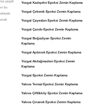
ama çeşidi
Yozgat Kadışehri Epoksi Zemin Kaplama
rın bu
Yozgat Çekerek Epoksi Zemin Kaplama
ektedir.
merak
Yozgat Çayıralan Epoksi Zemin Kaplama
Yozgat Çandır Epoksi Zemin Kaplama
Yozgat Boğazlıyan Epoksi Zemin
Kaplama
Yozgat Aydıncık Epoksi Zemin Kaplama
Yozgat Akdağmadeni Epoksi Zemin
Kaplama
Yozgat Epoksi Zemin Kaplama
Yalova Termal Epoksi Zemin Kaplama
Yalova Çiftlikköy Epoksi Zemin Kaplama
Yalova Çınarcık Epoksi Zemin Kaplama