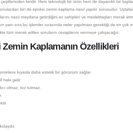
itlerinden biridir. Hem teknolojik bir ürün hem de dayanıklı bir kapl
konulardan biri de epoksi zemin kaplama nasıl yapılır sorusudur. Ustala
larını nasıl meydana getirdiğini ev sahipleri ve meslektaşları merak etm
n yanı sıra bu işlemler sırasında neler yapılması gerektiği de en çok 
ikte tüm merak edilen soruların cevaplarını vermeye çalışacağız.
 Zemin Kaplamanın Özellikleri
minlere kıyasla daha estetik bir görünüm sağlar.
 hale gelir.
ıcı olmaz, toz tutmaz.
.
tir.
kolaydır.