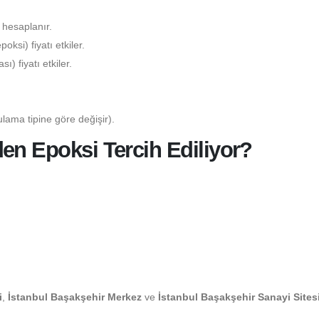
 hesaplanır.
ksi) fiyatı etkiler.
) fiyatı etkiler.
lama tipine göre değişir).
en Epoksi Tercih Ediliyor?
i
,
İstanbul Başakşehir Merkez
ve
İstanbul Başakşehir Sanayi Sites