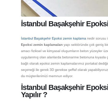
İstanbul Başakşehir Epoks
İstanbul Başakşehir Epoksi zemin kaplama
nedir sorusu i
Epoksi zemin kaplamaları
yapı sektöründe çok geniş bir
amacı fiziksel ve kimyasal oluşumların beton yüzeyler üz
uygulanmış olan alanlarda betonarme betonuna kıyasla çok
bağlı olarak epoksi zemin kaplamalarımız portakal dediği
seçeneği ile gerek 3D gerekse şeffaf olarak yapabiliyoru
da müşterilerimizi memnun ediyor.
İstanbul Başakşehir Epoks
Yapılır ?