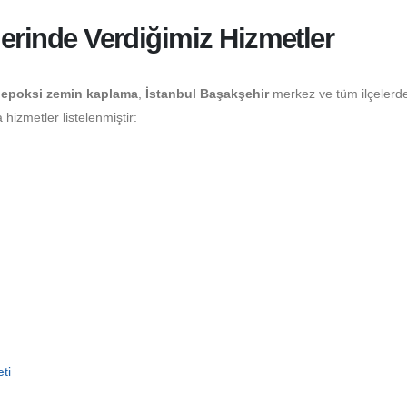
lerinde Verdiğimiz Hizmetler
epoksi zemin kaplama
,
İstanbul Başakşehir
merkez ve tüm ilçelerd
izmetler listelenmiştir:
ti