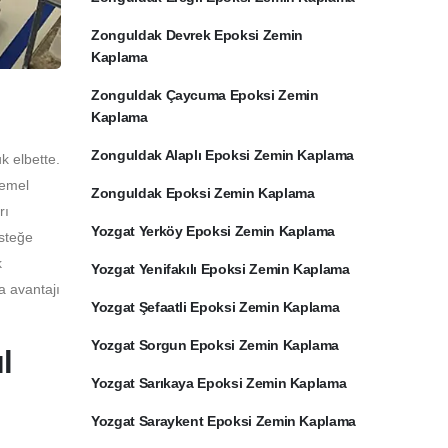
Zonguldak Devrek Epoksi Zemin
Kaplama
Zonguldak Çaycuma Epoksi Zemin
Kaplama
Zonguldak Alaplı Epoksi Zemin Kaplama
k elbette.
temel
Zonguldak Epoksi Zemin Kaplama
rı
Yozgat Yerköy Epoksi Zemin Kaplama
İsteğe
k
Yozgat Yenifakılı Epoksi Zemin Kaplama
a avantajı
Yozgat Şefaatli Epoksi Zemin Kaplama
Yozgat Sorgun Epoksi Zemin Kaplama
l
Yozgat Sarıkaya Epoksi Zemin Kaplama
Yozgat Saraykent Epoksi Zemin Kaplama