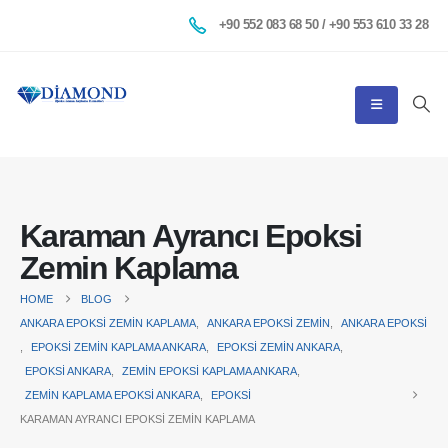
+90 552 083 68 50 / +90 553 610 33 28
Karaman Ayrancı Epoksi
Zemin Kaplama
HOME
BLOG
ANKARA EPOKSI ZEMIN KAPLAMA
,
ANKARA EPOKSI ZEMIN
,
ANKARA EPOKSI
,
EPOKSI ZEMIN KAPLAMA ANKARA
,
EPOKSI ZEMIN ANKARA
,
EPOKSI ANKARA
,
ZEMIN EPOKSI KAPLAMA ANKARA
,
ZEMIN KAPLAMA EPOKSI ANKARA
,
EPOKSI
KARAMAN AYRANCI EPOKSI ZEMIN KAPLAMA