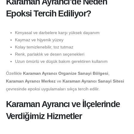
Karaman Ayrancı’de Neden
Epoksi Tercih Ediliyor?
Kimyasal ve darbelere karşı yüksek dayanım
Kaymaz ve hijyenik yüzey
Kolay temizlenebilir, toz tutmaz
Renk, parlaklık ve desen seçenekleri
Uzun ömürlü ve düşük bakım gerektiren kullanım
Özellikle
Karaman Ayrancı Organize Sanayi Bölgesi
,
Karaman Ayrancı Merkez
ve
Karaman Ayrancı Sanayi Sitesi
çevresinde epoksi uygulamaları sıkça tercih edilir.
Karaman Ayrancı ve İlçelerinde
Verdiğimiz Hizmetler