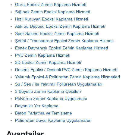
Garaj Epoksi Zemin Kaplama Hizmeti
Sığınak Zemin Epoksi Kaplama Hizmeti
Hızlı Kuruyan Epoksi Kaplama Hizmeti
Atık Su Deposu Epoksi Zemin Kaplama Hizmeti
Spor Salonu Epoksi Zemin Kaplama Hizmeti
Şeffaf / Transparent Epoksi Zemin Kaplama Hizmeti
Esnek Davranışlı Epoksi Zemin Kaplama Hizmeti
PVC Zemin Kaplama Hizmeti
3D Epoksi Zemin Kaplama Hizmeti
Desenli Epoksi / Desenli PVC Zemin Kaplama Hizmeti
Yalıtımlı Epoksi & Poliüretan Zemin Kaplama Hizmetleri
Su / Ses / Isı Yalıtımlı Poliüretan Uygulamaları
3 Boyutlu Zemin Kaplama Çeşitleri
Polyürea Zemin Kaplama Uygulaması
Dayanıklı Yer Kaplama
Beton Parlatma ve Temizleme
Poliüretan Duvar Kaplama Uygulamaları
Avantajlar