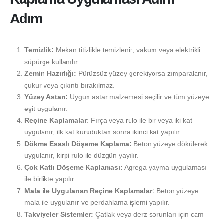
Adım
Temizlik:
Mekan titizlikle temizlenir; vakum veya elektrikli
süpürge kullanılır.
Zemin Hazırlığı:
Pürüzsüz yüzey gerekiyorsa zımparalanır,
çukur veya çıkıntı bırakılmaz.
Yüzey Astarı:
Uygun astar malzemesi seçilir ve tüm yüzeye
eşit uygulanır.
Reçine Kaplamalar:
Fırça veya rulo ile bir veya iki kat
uygulanır, ilk kat kuruduktan sonra ikinci kat yapılır.
Dökme Esaslı Döşeme Kaplama:
Beton yüzeye dökülerek
uygulanır, kirpi rulo ile düzgün yayılır.
Çok Katlı Döşeme Kaplaması:
Agrega yayma uygulaması
ile birlikte yapılır.
Mala ile Uygulanan Reçine Kaplamalar:
Beton yüzeye
mala ile uygulanır ve perdahlama işlemi yapılır.
Takviyeler Sistemler:
Çatlak veya derz sorunları için cam