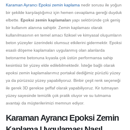
Karaman Ayrancı Epoksi zemin kaplama
nedir sorusu ile yoğun
bir şekilde karşılaştığımız için hemen cevaplama gereği duyduk
elbette.
Epoksi zemin kaplamaları
yapı sektöründe çok geniş
bir kullanım alanına sahiptir. Zemin kaplaması olarak
kullanılmasının en temel amacı fiziksel ve kimyasal oluşumların
beton yüzeyler üzerindeki olumsuz etkilerini gidermektir. Epoksi
esaslı döşeme kaplamaları uygulanmış olan alanlarda
betonarme betonuna kıyasla çok üstün performansa sahip
kesintisiz bir yüzey elde edilebilmektedir. İsteğe bağlı olarak
epoksi zemin kaplamalarımız portakal dediğimiz pürüzlü yüzey
ya da pürüzsüz yüzey yapabiliyoruz. Binbir çeşit renk seçeneği
ile gerek 3D gerekse şeffaf olarak yapabiliyoruz. Kir tutmayan
yüzey sayesinde temizlik çok pratik oluyor ve su tutmama
avantajı da müşterilerimizi memnun ediyor.
Karaman Ayrancı Epoksi Zemin
Kaplama Uygulaması Nasıl