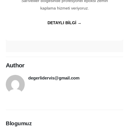
Sarıveliler bölgesinde profesyonel epoksi zemin
kaplama hizmeti veriyoruz.
DETAYLI BİLGİ →
Author
degerlidervis@gmail.com
Blogumuz