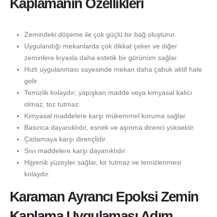
Kaplamanın Özellikleri
Zemindeki döşeme ile çok güçlü bir bağ oluşturur.
Uygulandığı mekanlarda çok dikkat çeker ve diğer
zeminlere kıyasla daha estetik bir görünüm sağlar.
Hızlı uygulanması sayesinde mekan daha çabuk aktif hale
gelir.
Temizlik kolaydır; yapışkan madde veya kimyasal kalıcı
olmaz, toz tutmaz.
Kimyasal maddelere karşı mükemmel koruma sağlar.
Basınca dayanıklıdır, esnek ve aşınma direnci yüksektir.
Çatlamaya karşı dirençlidir.
Sıvı maddelere karşı dayanıklıdır.
Hijyenik yüzeyler sağlar, kir tutmaz ve temizlenmesi
kolaydır.
Karaman Ayrancı Epoksi Zemin
Kaplama Uygulaması Adım