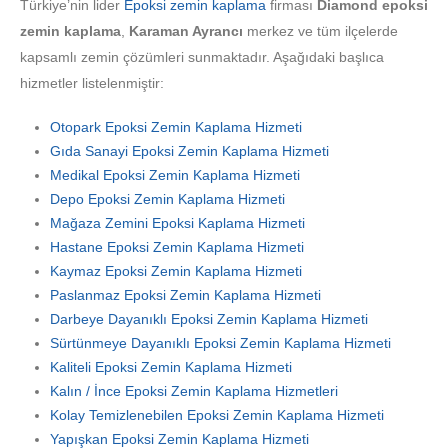
Türkiye’nin lider
Epoksi zemin kaplama
firması
Diamond epoksi
zemin kaplama
,
Karaman Ayrancı
merkez ve tüm ilçelerde
kapsamlı zemin çözümleri sunmaktadır. Aşağıdaki başlıca
hizmetler listelenmiştir:
Otopark Epoksi Zemin Kaplama Hizmeti
Gıda Sanayi Epoksi Zemin Kaplama Hizmeti
Medikal Epoksi Zemin Kaplama Hizmeti
Depo Epoksi Zemin Kaplama Hizmeti
Mağaza Zemini Epoksi Kaplama Hizmeti
Hastane Epoksi Zemin Kaplama Hizmeti
Kaymaz Epoksi Zemin Kaplama Hizmeti
Paslanmaz Epoksi Zemin Kaplama Hizmeti
Darbeye Dayanıklı Epoksi Zemin Kaplama Hizmeti
Sürtünmeye Dayanıklı Epoksi Zemin Kaplama Hizmeti
Kaliteli Epoksi Zemin Kaplama Hizmeti
Kalın / İnce Epoksi Zemin Kaplama Hizmetleri
Kolay Temizlenebilen Epoksi Zemin Kaplama Hizmeti
Yapışkan Epoksi Zemin Kaplama Hizmeti