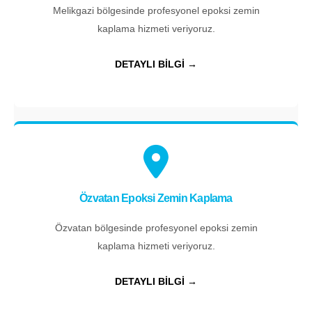
Melikgazi bölgesinde profesyonel epoksi zemin
kaplama hizmeti veriyoruz.
DETAYLI BİLGİ →
Özvatan Epoksi Zemin Kaplama
Özvatan bölgesinde profesyonel epoksi zemin
kaplama hizmeti veriyoruz.
DETAYLI BİLGİ →