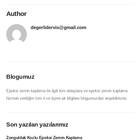
Author
degerlidervis@gmail.com
Blogumuz
Epoksi zemin kaplama ile ilgili tüm detaylara ve epoksi zemin kaplama
hizmeti verdiğim tüm il ve ilçere ait bilgilere blogumuzdan erişebilirsiniz.
Son yazılan yazılarımız
Zonguldak Kozlu Epoksi Zemin Kaplama