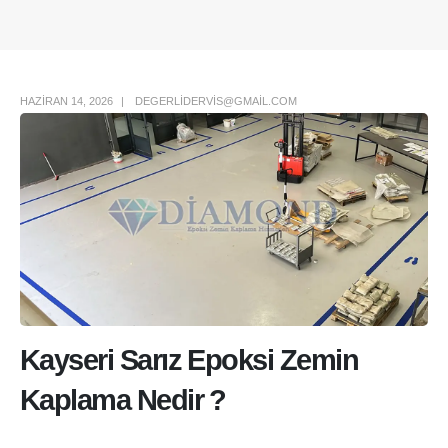
Author Box
HAZIRAN 14, 2026
DEGERLIDERVIS@GMAIL.COM
Kayseri Sarız Epoksi Zemin
Kaplama Nedir ?