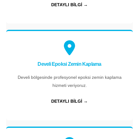
DETAYLI BİLGİ →
Develi Epoksi Zemin Kaplama
Develi bölgesinde profesyonel epoksi zemin kaplama
hizmeti veriyoruz.
DETAYLI BİLGİ →