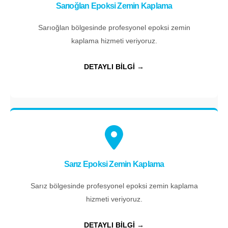
Sarıoğlan Epoksi Zemin Kaplama
Sarıoğlan bölgesinde profesyonel epoksi zemin
kaplama hizmeti veriyoruz.
DETAYLI BİLGİ →
Sarız Epoksi Zemin Kaplama
Sarız bölgesinde profesyonel epoksi zemin kaplama
hizmeti veriyoruz.
DETAYLI BİLGİ →