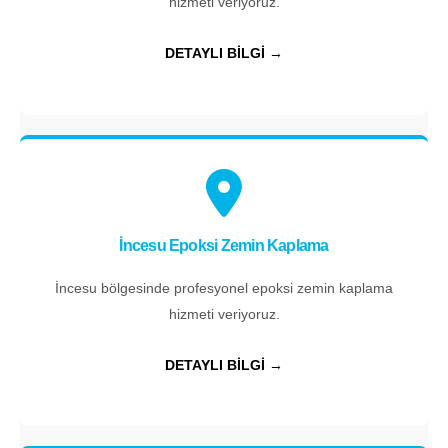
hizmeti veriyoruz.
DETAYLI BİLGİ →
İncesu Epoksi Zemin Kaplama
İncesu bölgesinde profesyonel epoksi zemin kaplama
hizmeti veriyoruz.
DETAYLI BİLGİ →