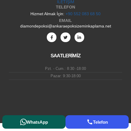
İLETİŞİM
TELEFON
Hizmet Almak İçin:
+90 552 083 68 50
EMAIL
diamondepoksi@ankaraepoksizeminkaplama.net
SAATLERİMİZ
Pzt. - Cum.: 8:30 -18:00
Pazar: 9:30-18:00
WhatsApp
Telefon