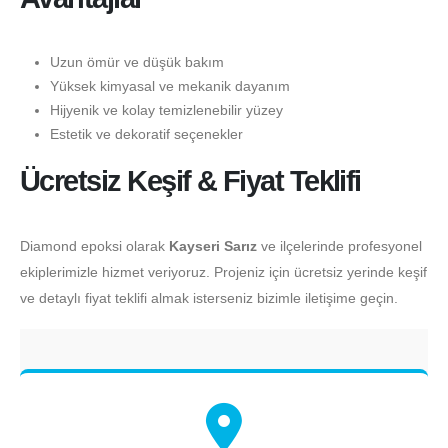
Uzun ömür ve düşük bakım
Yüksek kimyasal ve mekanik dayanım
Hijyenik ve kolay temizlenebilir yüzey
Estetik ve dekoratif seçenekler
Ücretsiz Keşif & Fiyat Teklifi
Diamond epoksi olarak
Kayseri Sarız
ve ilçelerinde profesyonel
ekiplerimizle hizmet veriyoruz. Projeniz için ücretsiz yerinde keşif
ve detaylı fiyat teklifi almak isterseniz bizimle iletişime geçin.