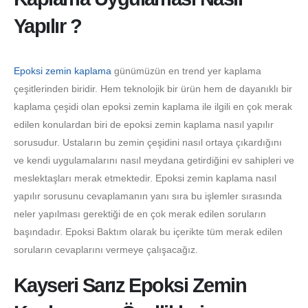
Yapılır ?
Epoksi zemin kaplama
günümüzün en trend yer kaplama
çeşitlerinden biridir. Hem teknolojik bir ürün hem de dayanıklı bir
kaplama çeşidi olan epoksi zemin kaplama ile ilgili en çok merak
edilen konulardan biri de epoksi zemin kaplama nasıl yapılır
sorusudur. Ustaların bu zemin çeşidini nasıl ortaya çıkardığını
ve kendi uygulamalarını nasıl meydana getirdiğini ev sahipleri ve
meslektaşları merak etmektedir. Epoksi zemin kaplama nasıl
yapılır sorusunu cevaplamanın yanı sıra bu işlemler sırasında
neler yapılması gerektiği de en çok merak edilen soruların
başındadır. Epoksi Baktım olarak bu içerikte tüm merak edilen
soruların cevaplarını vermeye çalışacağız.
Kayseri Sarız Epoksi Zemin