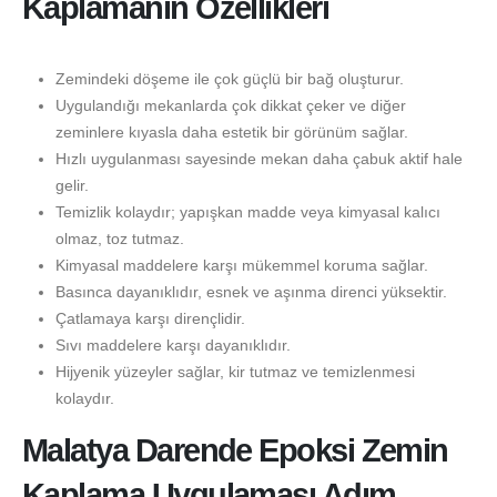
Kaplamanın Özellikleri
Zemindeki döşeme ile çok güçlü bir bağ oluşturur.
Uygulandığı mekanlarda çok dikkat çeker ve diğer
zeminlere kıyasla daha estetik bir görünüm sağlar.
Hızlı uygulanması sayesinde mekan daha çabuk aktif hale
gelir.
Temizlik kolaydır; yapışkan madde veya kimyasal kalıcı
olmaz, toz tutmaz.
Kimyasal maddelere karşı mükemmel koruma sağlar.
Basınca dayanıklıdır, esnek ve aşınma direnci yüksektir.
Çatlamaya karşı dirençlidir.
Sıvı maddelere karşı dayanıklıdır.
Hijyenik yüzeyler sağlar, kir tutmaz ve temizlenmesi
kolaydır.
Malatya Darende Epoksi Zemin
Kaplama Uygulaması Adım