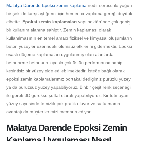
Malatya Darende Epoksi zemin kaplama
nedir sorusu ile yoğun
bir şekilde karşılaştığımız için hemen cevaplama gereği duyduk
elbette.
Epoksi zemin kaplamaları
yapı sektöründe çok geniş
bir kullanım alanına sahiptir. Zemin kaplaması olarak
kullanılmasının en temel amacı fiziksel ve kimyasal oluşumların
beton yüzeyler üzerindeki olumsuz etkilerini gidermektir. Epoksi
esaslı döşeme kaplamaları uygulanmış olan alanlarda
betonarme betonuna kıyasla çok üstün performansa sahip
kesintisiz bir yüzey elde edilebilmektedir. İsteğe bağlı olarak
epoksi zemin kaplamalarımız portakal dediğimiz pürüzlü yüzey
ya da pürüzsüz yüzey yapabiliyoruz. Binbir çeşit renk seçeneği
ile gerek 3D gerekse şeffaf olarak yapabiliyoruz. Kir tutmayan
yüzey sayesinde temizlik çok pratik oluyor ve su tutmama
avantajı da müşterilerimizi memnun ediyor.
Malatya Darende Epoksi Zemin
Kaplama Uygulaması Nasıl