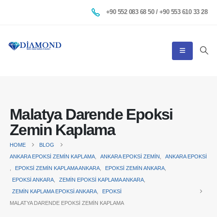
+90 552 083 68 50 / +90 553 610 33 28
Malatya Darende Epoksi
Zemin Kaplama
HOME
BLOG
ANKARA EPOKSI ZEMIN KAPLAMA
,
ANKARA EPOKSI ZEMIN
,
ANKARA EPOKSI
,
EPOKSI ZEMIN KAPLAMA ANKARA
,
EPOKSI ZEMIN ANKARA
,
EPOKSI ANKARA
,
ZEMIN EPOKSI KAPLAMA ANKARA
,
ZEMIN KAPLAMA EPOKSI ANKARA
,
EPOKSI
MALATYA DARENDE EPOKSI ZEMIN KAPLAMA