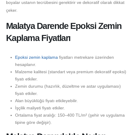
boyalar ustanın tecrübesini gerektirir ve dekoratif olarak dikkat
çeker.
Malatya Darende Epoksi Zemin
Kaplama Fiyatları
Epoksi zemin kaplama
fiyatları metrekare üzerinden
hesaplanır.
Malzeme kalitesi (standart veya premium dekoratif epoksi)
fiyatı etkiler.
Zemin durumu (hazırlık, düzeltme ve astar uygulaması)
fiyatı etkiler.
Alan büyüklüğü fiyatı etkileyebilir.
İşçilik maliyeti fiyatı etkiler.
Ortalama fiyat aralığı: 150–400 TL/m² (şehir ve uygulama
tipine göre değişir).