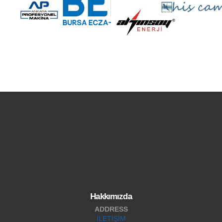
Hakkımızda
ADDRESS
İLETİŞİM