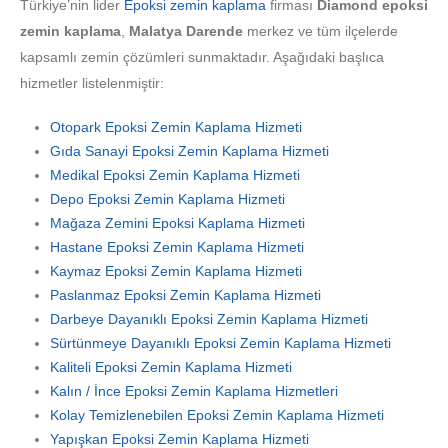
Türkiye’nin lider
Epoksi zemin kaplama
firması
Diamond epoksi
zemin kaplama
,
Malatya Darende
merkez ve tüm ilçelerde
kapsamlı zemin çözümleri sunmaktadır. Aşağıdaki başlıca
hizmetler listelenmiştir:
Otopark Epoksi Zemin Kaplama Hizmeti
Gıda Sanayi Epoksi Zemin Kaplama Hizmeti
Medikal Epoksi Zemin Kaplama Hizmeti
Depo Epoksi Zemin Kaplama Hizmeti
Mağaza Zemini Epoksi Kaplama Hizmeti
Hastane Epoksi Zemin Kaplama Hizmeti
Kaymaz Epoksi Zemin Kaplama Hizmeti
Paslanmaz Epoksi Zemin Kaplama Hizmeti
Darbeye Dayanıklı Epoksi Zemin Kaplama Hizmeti
Sürtünmeye Dayanıklı Epoksi Zemin Kaplama Hizmeti
Kaliteli Epoksi Zemin Kaplama Hizmeti
Kalın / İnce Epoksi Zemin Kaplama Hizmetleri
Kolay Temizlenebilen Epoksi Zemin Kaplama Hizmeti
Yapışkan Epoksi Zemin Kaplama Hizmeti