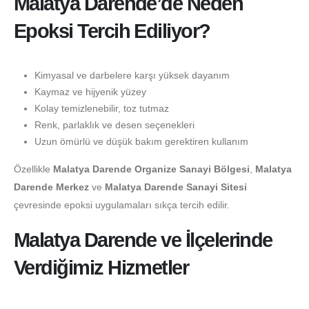
Malatya Darende’de Neden
Epoksi Tercih Ediliyor?
Kimyasal ve darbelere karşı yüksek dayanım
Kaymaz ve hijyenik yüzey
Kolay temizlenebilir, toz tutmaz
Renk, parlaklık ve desen seçenekleri
Uzun ömürlü ve düşük bakım gerektiren kullanım
Özellikle
Malatya Darende Organize Sanayi Bölgesi
,
Malatya
Darende Merkez
ve
Malatya Darende Sanayi Sitesi
çevresinde epoksi uygulamaları sıkça tercih edilir.
Malatya Darende ve İlçelerinde
Verdiğimiz Hizmetler