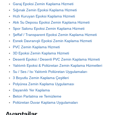
Garaj Epoksi Zemin Kaplama Hizmeti
Sığınak Zemin Epoksi Kaplama Hizmeti
Hızlı Kuruyan Epoksi Kaplama Hizmeti
Atık Su Deposu Epoksi Zemin Kaplama Hizmeti
Spor Salonu Epoksi Zemin Kaplama Hizmeti
Şeffaf / Transparent Epoksi Zemin Kaplama Hizmeti
Esnek Davranışlı Epoksi Zemin Kaplama Hizmeti
PVC Zemin Kaplama Hizmeti
3D Epoksi Zemin Kaplama Hizmeti
Desenli Epoksi / Desenli PVC Zemin Kaplama Hizmeti
Yalıtımlı Epoksi & Poliüretan Zemin Kaplama Hizmetleri
Su / Ses / Isı Yalıtımlı Poliüretan Uygulamaları
3 Boyutlu Zemin Kaplama Çeşitleri
Polyürea Zemin Kaplama Uygulaması
Dayanıklı Yer Kaplama
Beton Parlatma ve Temizleme
Poliüretan Duvar Kaplama Uygulamaları
Avantajlar