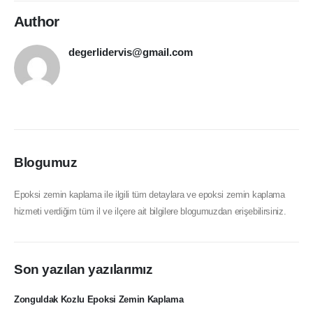
Author
degerlidervis@gmail.com
Blogumuz
Epoksi zemin kaplama ile ilgili tüm detaylara ve epoksi zemin kaplama
hizmeti verdiğim tüm il ve ilçere ait bilgilere blogumuzdan erişebilirsiniz.
Son yazılan yazılarımız
Zonguldak Kozlu Epoksi Zemin Kaplama