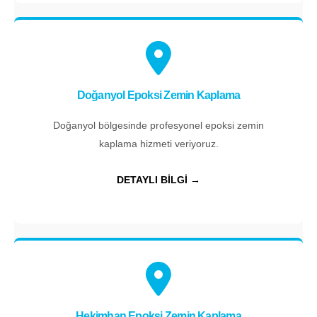
Doğanyol Epoksi Zemin Kaplama
Doğanyol bölgesinde profesyonel epoksi zemin
kaplama hizmeti veriyoruz.
DETAYLI BİLGİ →
Hekimhan Epoksi Zemin Kaplama