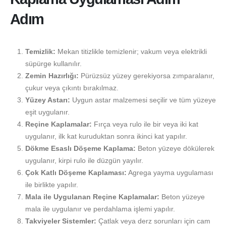
Adım
Temizlik:
Mekan titizlikle temizlenir; vakum veya elektrikli
süpürge kullanılır.
Zemin Hazırlığı:
Pürüzsüz yüzey gerekiyorsa zımparalanır,
çukur veya çıkıntı bırakılmaz.
Yüzey Astarı:
Uygun astar malzemesi seçilir ve tüm yüzeye
eşit uygulanır.
Reçine Kaplamalar:
Fırça veya rulo ile bir veya iki kat
uygulanır, ilk kat kuruduktan sonra ikinci kat yapılır.
Dökme Esaslı Döşeme Kaplama:
Beton yüzeye dökülerek
uygulanır, kirpi rulo ile düzgün yayılır.
Çok Katlı Döşeme Kaplaması:
Agrega yayma uygulaması
ile birlikte yapılır.
Mala ile Uygulanan Reçine Kaplamalar:
Beton yüzeye
mala ile uygulanır ve perdahlama işlemi yapılır.
Takviyeler Sistemler:
Çatlak veya derz sorunları için cam