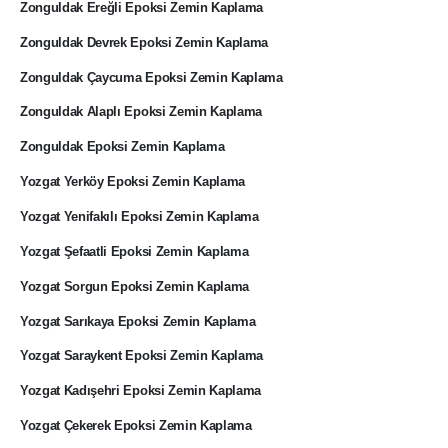
Zonguldak Ereğli Epoksi Zemin Kaplama
Zonguldak Devrek Epoksi Zemin Kaplama
Zonguldak Çaycuma Epoksi Zemin Kaplama
Zonguldak Alaplı Epoksi Zemin Kaplama
Zonguldak Epoksi Zemin Kaplama
Yozgat Yerköy Epoksi Zemin Kaplama
Yozgat Yenifakılı Epoksi Zemin Kaplama
Yozgat Şefaatli Epoksi Zemin Kaplama
Yozgat Sorgun Epoksi Zemin Kaplama
Yozgat Sarıkaya Epoksi Zemin Kaplama
Yozgat Saraykent Epoksi Zemin Kaplama
Yozgat Kadışehri Epoksi Zemin Kaplama
Yozgat Çekerek Epoksi Zemin Kaplama