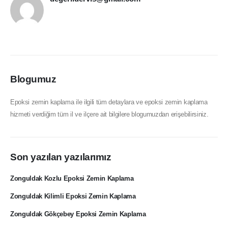
Blogumuz
Epoksi zemin kaplama ile ilgili tüm detaylara ve epoksi zemin kaplama
hizmeti verdiğim tüm il ve ilçere ait bilgilere blogumuzdan erişebilirsiniz.
Son yazılan yazılarımız
Zonguldak Kozlu Epoksi Zemin Kaplama
Zonguldak Kilimli Epoksi Zemin Kaplama
Zonguldak Gökçebey Epoksi Zemin Kaplama