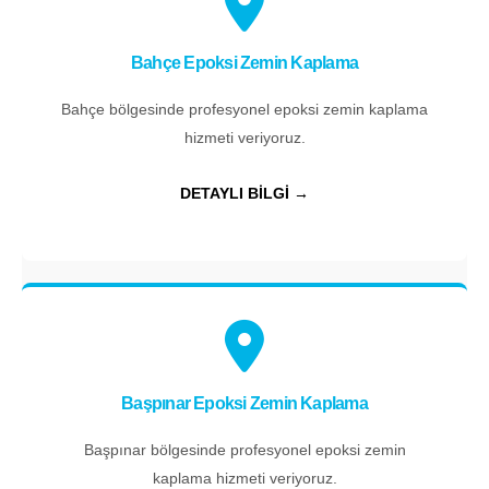
Bahçe Epoksi Zemin Kaplama
Bahçe bölgesinde profesyonel epoksi zemin kaplama
hizmeti veriyoruz.
DETAYLI BİLGİ →
Başpınar Epoksi Zemin Kaplama
Başpınar bölgesinde profesyonel epoksi zemin
kaplama hizmeti veriyoruz.