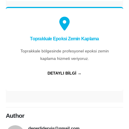
Toprakkale Epoksi Zemin Kaplama
Toprakkale bölgesinde profesyonel epoksi zemin
kaplama hizmeti veriyoruz.
DETAYLI BİLGİ →
Author
degerlidervis@gmail.com