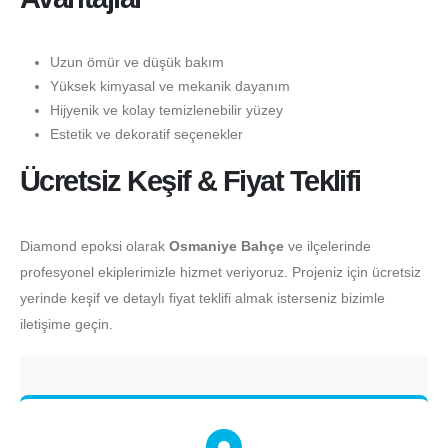
Uzun ömür ve düşük bakım
Yüksek kimyasal ve mekanik dayanım
Hijyenik ve kolay temizlenebilir yüzey
Estetik ve dekoratif seçenekler
Ücretsiz Keşif & Fiyat Teklifi
Diamond epoksi olarak
Osmaniye Bahçe
ve ilçelerinde
profesyonel ekiplerimizle hizmet veriyoruz. Projeniz için ücretsiz
yerinde keşif ve detaylı fiyat teklifi almak isterseniz bizimle
iletişime geçin.