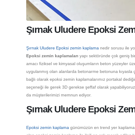
Şırnak Uludere Epoksi Zem
Şırnak Uludere Epoksi zemin kaplama
nedir sorusu ile y
Epoksi zemin kaplamaları
yapı sektöründe çok geniş bir
amacı fiziksel ve kimyasal oluşumların beton yüzeyler üz
uygulanmış olan alanlarda betonarme betonuna kıyasla çok
bağlı olarak epoksi zemin kaplamalarımız portakal dediği
seçeneği ile gerek 3D gerekse şeffaf olarak yapabiliyoru
da müşterilerimizi memnun ediyor.
Şırnak Uludere Epoksi Zem
Epoksi zemin kaplama
günümüzün en trend yer kaplama çeş