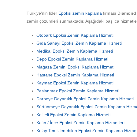
Türkiye’nin lider
Epoksi zemin kaplama
firması
Diamond 
zemin çözümleri sunmaktadır. Aşağıdaki başlıca hizmetler 
Otopark Epoksi Zemin Kaplama Hizmeti
Gıda Sanayi Epoksi Zemin Kaplama Hizmeti
Medikal Epoksi Zemin Kaplama Hizmeti
Depo Epoksi Zemin Kaplama Hizmeti
Mağaza Zemini Epoksi Kaplama Hizmeti
Hastane Epoksi Zemin Kaplama Hizmeti
Kaymaz Epoksi Zemin Kaplama Hizmeti
Paslanmaz Epoksi Zemin Kaplama Hizmeti
Darbeye Dayanıklı Epoksi Zemin Kaplama Hizmeti
Sürtünmeye Dayanıklı Epoksi Zemin Kaplama Hizme
Kaliteli Epoksi Zemin Kaplama Hizmeti
Kalın / İnce Epoksi Zemin Kaplama Hizmetleri
Kolay Temizlenebilen Epoksi Zemin Kaplama Hizmet