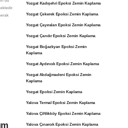
rın bu
Yozgat Kadışehri Epoksi Zemin Kaplama
ektedir.
Yozgat Çekerek Epoksi Zemin Kaplama
merak
Yozgat Çayıralan Epoksi Zemin Kaplama
Yozgat Çandır Epoksi Zemin Kaplama
Yozgat Boğazlıyan Epoksi Zemin
Kaplama
Yozgat Aydıncık Epoksi Zemin Kaplama
Yozgat Akdağmadeni Epoksi Zemin
Kaplama
Yozgat Epoksi Zemin Kaplama
Yalova Termal Epoksi Zemin Kaplama
Yalova Çiftlikköy Epoksi Zemin Kaplama
ım
Yalova Çınarcık Epoksi Zemin Kaplama