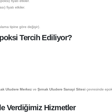
ksi) fiyatı etkiler.
) fiyatı etkiler.
lama tipine göre değişir).
oksi Tercih Ediliyor?
nak Uludere Merkez
ve
Şırnak Uludere Sanayi Sitesi
çevresinde epok
de Verdiğimiz Hizmetler