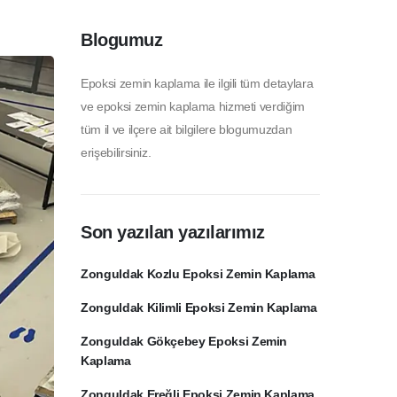
Blogumuz
Epoksi zemin kaplama ile ilgili tüm detaylara
ve epoksi zemin kaplama hizmeti verdiğim
tüm il ve ilçere ait bilgilere blogumuzdan
erişebilirsiniz.
Son yazılan yazılarımız
Zonguldak Kozlu Epoksi Zemin Kaplama
Zonguldak Kilimli Epoksi Zemin Kaplama
Zonguldak Gökçebey Epoksi Zemin
Kaplama
Zonguldak Ereğli Epoksi Zemin Kaplama