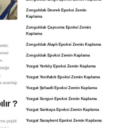
Zonguldak Devrek Epoksi Zemin
Kaplama
Zonguldak Çaycuma Epoksi Zemin
Kaplama
Zonguldak Alaplı Epoksi Zemin Kaplama
ette.
temel
Zonguldak Epoksi Zemin Kaplama
rı
Yozgat Yerköy Epoksi Zemin Kaplama
İsteğe
k
Yozgat Yenifakılı Epoksi Zemin Kaplama
a avantajı
Yozgat Şefaatli Epoksi Zemin Kaplama
Yozgat Sorgun Epoksi Zemin Kaplama
lır ?
Yozgat Sarıkaya Epoksi Zemin Kaplama
Yozgat Saraykent Epoksi Zemin Kaplama
ama çeşidi