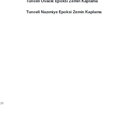
Tunceli Ovacık Epoksi Zemin Kaplama
Tunceli Nazımiye Epoksi Zemin Kaplama
si