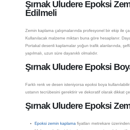
Şırnak Uludere Epoksi Zem
Edilmeli
Zemin kaplama çalışmalarında profesyonel bir ekip ile çalı
Kullanılacak malzeme miktarı buna göre hesaplanır. Dayanı
Portakal desenli kaplamalar yoğun trafik alanlarında, şeffaf
yapılmalı, uzun süre dayanıklı olmalıdır.
Şırnak Uludere Epoksi Boy
Farklı renk ve desen isteniyorsa epoksi boya kullanılabilir.
ustanın tecrübesini gerektirir ve dekoratif olarak dikkat çe
Şırnak Uludere Epoksi Zem
Epoksi zemin kaplama
fiyatları metrekare üzerinden