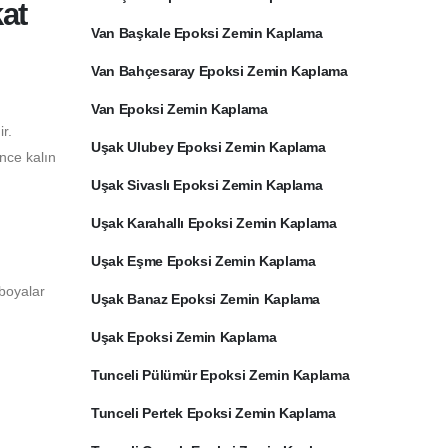
at
Van Başkale Epoksi Zemin Kaplama
Van Bahçesaray Epoksi Zemin Kaplama
Van Epoksi Zemin Kaplama
r.
Uşak Ulubey Epoksi Zemin Kaplama
ince kalın
Uşak Sivaslı Epoksi Zemin Kaplama
Uşak Karahallı Epoksi Zemin Kaplama
Uşak Eşme Epoksi Zemin Kaplama
 boyalar
Uşak Banaz Epoksi Zemin Kaplama
Uşak Epoksi Zemin Kaplama
Tunceli Pülümür Epoksi Zemin Kaplama
Tunceli Pertek Epoksi Zemin Kaplama