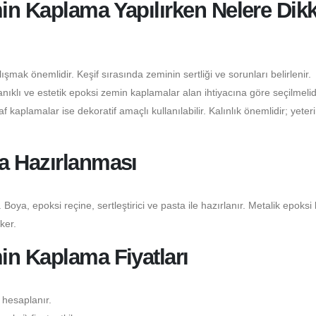
in Kaplama Yapılırken Nelere Dikk
şmak önemlidir. Keşif sırasında zeminin sertliği ve sorunları belirlenir.
klı ve estetik epoksi zemin kaplamalar alan ihtiyacına göre seçilmelidi
 kaplamalar ise dekoratif amaçlı kullanılabilir. Kalınlık önemlidir; yeter
a Hazırlanması
 Boya, epoksi reçine, sertleştirici ve pasta ile hazırlanır. Metalik epoksi
ker.
in Kaplama Fiyatları
 hesaplanır.