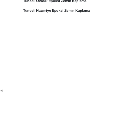
Tunceli Ovacık Epoksi Zemin Kaplama
Tunceli Nazımiye Epoksi Zemin Kaplama
si