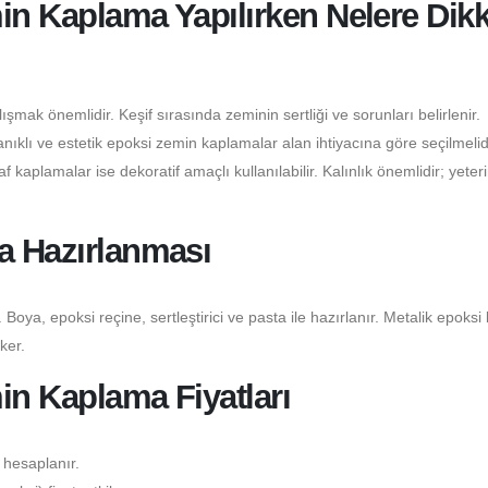
in Kaplama Yapılırken Nelere Dikk
şmak önemlidir. Keşif sırasında zeminin sertliği ve sorunları belirlenir.
klı ve estetik epoksi zemin kaplamalar alan ihtiyacına göre seçilmelidi
 kaplamalar ise dekoratif amaçlı kullanılabilir. Kalınlık önemlidir; yeter
a Hazırlanması
 Boya, epoksi reçine, sertleştirici ve pasta ile hazırlanır. Metalik epoksi
ker.
in Kaplama Fiyatları
 hesaplanır.