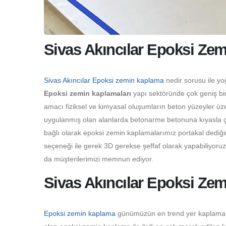
Sivas Akıncılar Epoksi Ze
Sivas Akıncılar Epoksi zemin kaplama
nedir sorusu ile yo
Epoksi zemin kaplamaları
yapı sektöründe çok geniş bir
amacı fiziksel ve kimyasal oluşumların beton yüzeyler üz
uygulanmış olan alanlarda betonarme betonuna kıyasla çok
bağlı olarak epoksi zemin kaplamalarımız portakal dediği
seçeneği ile gerek 3D gerekse şeffaf olarak yapabiliyoru
da müşterilerimizi memnun ediyor.
Sivas Akıncılar Epoksi Zem
Epoksi zemin kaplama
günümüzün en trend yer kaplama çeş