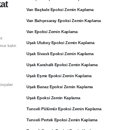
at
Van Başkale Epoksi Zemin Kaplama
Van Bahçesaray Epoksi Zemin Kaplama
Van Epoksi Zemin Kaplama
r.
Uşak Ulubey Epoksi Zemin Kaplama
ince kalın
Uşak Sivaslı Epoksi Zemin Kaplama
Uşak Karahallı Epoksi Zemin Kaplama
Uşak Eşme Epoksi Zemin Kaplama
 boyalar
Uşak Banaz Epoksi Zemin Kaplama
Uşak Epoksi Zemin Kaplama
Tunceli Pülümür Epoksi Zemin Kaplama
Tunceli Pertek Epoksi Zemin Kaplama