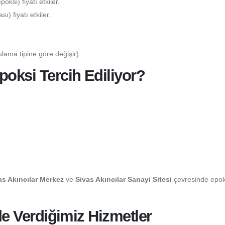
ksi) fiyatı etkiler.
) fiyatı etkiler.
lama tipine göre değişir).
poksi Tercih Ediliyor?
as Akıncılar Merkez
ve
Sivas Akıncılar Sanayi Sitesi
çevresinde epok
nde Verdiğimiz Hizmetler