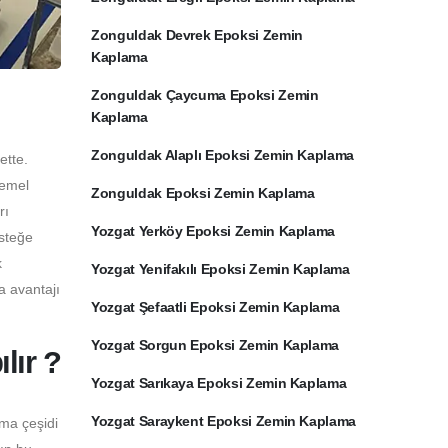
Zonguldak Devrek Epoksi Zemin
Kaplama
Zonguldak Çaycuma Epoksi Zemin
Kaplama
Zonguldak Alaplı Epoksi Zemin Kaplama
ette.
temel
Zonguldak Epoksi Zemin Kaplama
rı
Yozgat Yerköy Epoksi Zemin Kaplama
İsteğe
k
Yozgat Yenifakılı Epoksi Zemin Kaplama
a avantajı
Yozgat Şefaatli Epoksi Zemin Kaplama
Yozgat Sorgun Epoksi Zemin Kaplama
lır ?
Yozgat Sarıkaya Epoksi Zemin Kaplama
Yozgat Saraykent Epoksi Zemin Kaplama
ama çeşidi