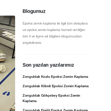
Blogumuz
Epoksi zemin kaplama ile ilgili tüm detaylara
ve epoksi zemin kaplama hizmeti verdiğim
tüm il ve ilçere ait bilgilere blogumuzdan
erişebilirsiniz.
Son yazılan yazılarımız
Zonguldak Kozlu Epoksi Zemin Kaplama
Zonguldak Kilimli Epoksi Zemin Kaplama
Zonguldak Gökçebey Epoksi Zemin
Kaplama
Zonguldak Ereğli Epoksi Zemin Kaplama