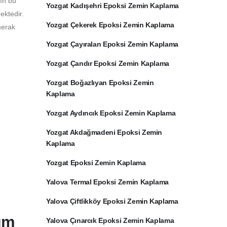
rın bu
Yozgat Kadışehri Epoksi Zemin Kaplama
ektedir.
Yozgat Çekerek Epoksi Zemin Kaplama
merak
Yozgat Çayıralan Epoksi Zemin Kaplama
Yozgat Çandır Epoksi Zemin Kaplama
Yozgat Boğazlıyan Epoksi Zemin
Kaplama
Yozgat Aydıncık Epoksi Zemin Kaplama
Yozgat Akdağmadeni Epoksi Zemin
Kaplama
Yozgat Epoksi Zemin Kaplama
Yalova Termal Epoksi Zemin Kaplama
Yalova Çiftlikköy Epoksi Zemin Kaplama
ım
Yalova Çınarcık Epoksi Zemin Kaplama