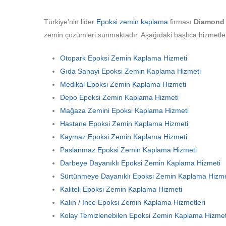
Türkiye’nin lider
Epoksi zemin kaplama
firması
Diamond 
zemin çözümleri sunmaktadır. Aşağıdaki başlıca hizmetler 
Otopark Epoksi Zemin Kaplama Hizmeti
Gıda Sanayi Epoksi Zemin Kaplama Hizmeti
Medikal Epoksi Zemin Kaplama Hizmeti
Depo Epoksi Zemin Kaplama Hizmeti
Mağaza Zemini Epoksi Kaplama Hizmeti
Hastane Epoksi Zemin Kaplama Hizmeti
Kaymaz Epoksi Zemin Kaplama Hizmeti
Paslanmaz Epoksi Zemin Kaplama Hizmeti
Darbeye Dayanıklı Epoksi Zemin Kaplama Hizmeti
Sürtünmeye Dayanıklı Epoksi Zemin Kaplama Hizme
Kaliteli Epoksi Zemin Kaplama Hizmeti
Kalın / İnce Epoksi Zemin Kaplama Hizmetleri
Kolay Temizlenebilen Epoksi Zemin Kaplama Hizmet