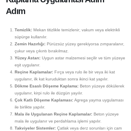
Adım
Temizlik:
Mekan titizlikle temizlenir; vakum veya elektrikli
süpürge kullanılır.
Zemin Hazırlığı:
Pürüzsüz yüzey gerekiyorsa zımparalanır,
çukur veya çıkıntı bırakılmaz.
Yüzey Astarı:
Uygun astar malzemesi seçilir ve tüm yüzeye
eşit uygulanır.
Reçine Kaplamalar:
Fırça veya rulo ile bir veya iki kat
uygulanır, ilk kat kuruduktan sonra ikinci kat yapılır.
Dökme Esaslı Döşeme Kaplama:
Beton yüzeye dökülerek
uygulanır, kirpi rulo ile düzgün yayılır.
Çok Katlı Döşeme Kaplaması:
Agrega yayma uygulaması
ile birlikte yapılır.
Mala ile Uygulanan Reçine Kaplamalar:
Beton yüzeye
mala ile uygulanır ve perdahlama işlemi yapılır.
Takviyeler Sistemler:
Çatlak veya derz sorunları için cam