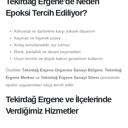
Tekirdağ Ergene’de Neden
Epoksi Tercih Ediliyor?
Kimyasal ve darbelere karşı yüksek dayanım
Kaymaz ve hijyenik yüzey
Kolay temizlenebilir, toz tutmaz
Renk, parlaklık ve desen seçenekleri
Uzun ömürlü ve düşük bakım gerektiren kullanım
Özellikle
Tekirdağ Ergene Organize Sanayi Bölgesi
,
Tekirdağ
Ergene Merkez
ve
Tekirdağ Ergene Sanayi Sitesi
çevresinde
epoksi uygulamaları sıkça tercih edilir.
Tekirdağ Ergene ve İlçelerinde
Verdiğimiz Hizmetler