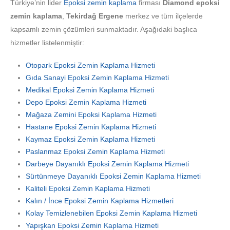
Türkiye’nin lider
Epoksi zemin kaplama
firması
Diamond epoksi
zemin kaplama
,
Tekirdağ Ergene
merkez ve tüm ilçelerde
kapsamlı zemin çözümleri sunmaktadır. Aşağıdaki başlıca
hizmetler listelenmiştir:
Otopark Epoksi Zemin Kaplama Hizmeti
Gıda Sanayi Epoksi Zemin Kaplama Hizmeti
Medikal Epoksi Zemin Kaplama Hizmeti
Depo Epoksi Zemin Kaplama Hizmeti
Mağaza Zemini Epoksi Kaplama Hizmeti
Hastane Epoksi Zemin Kaplama Hizmeti
Kaymaz Epoksi Zemin Kaplama Hizmeti
Paslanmaz Epoksi Zemin Kaplama Hizmeti
Darbeye Dayanıklı Epoksi Zemin Kaplama Hizmeti
Sürtünmeye Dayanıklı Epoksi Zemin Kaplama Hizmeti
Kaliteli Epoksi Zemin Kaplama Hizmeti
Kalın / İnce Epoksi Zemin Kaplama Hizmetleri
Kolay Temizlenebilen Epoksi Zemin Kaplama Hizmeti
Yapışkan Epoksi Zemin Kaplama Hizmeti