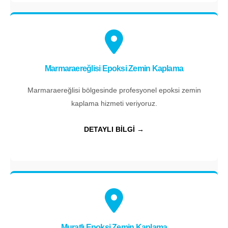
Marmaraereğlisi Epoksi Zemin Kaplama
Marmaraereğlisi bölgesinde profesyonel epoksi zemin
kaplama hizmeti veriyoruz.
DETAYLI BİLGİ →
Muratlı Epoksi Zemin Kaplama