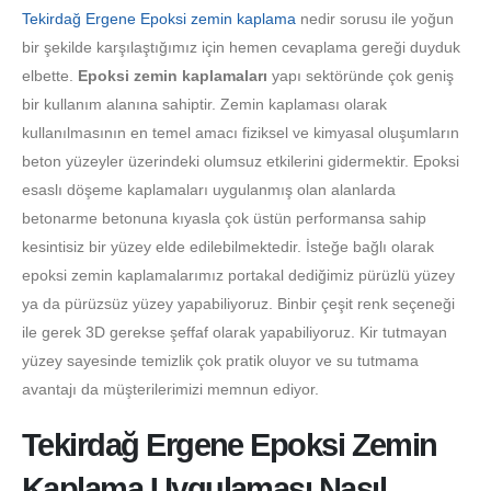
Tekirdağ Ergene Epoksi zemin kaplama
nedir sorusu ile yoğun
bir şekilde karşılaştığımız için hemen cevaplama gereği duyduk
elbette.
Epoksi zemin kaplamaları
yapı sektöründe çok geniş
bir kullanım alanına sahiptir. Zemin kaplaması olarak
kullanılmasının en temel amacı fiziksel ve kimyasal oluşumların
beton yüzeyler üzerindeki olumsuz etkilerini gidermektir. Epoksi
esaslı döşeme kaplamaları uygulanmış olan alanlarda
betonarme betonuna kıyasla çok üstün performansa sahip
kesintisiz bir yüzey elde edilebilmektedir. İsteğe bağlı olarak
epoksi zemin kaplamalarımız portakal dediğimiz pürüzlü yüzey
ya da pürüzsüz yüzey yapabiliyoruz. Binbir çeşit renk seçeneği
ile gerek 3D gerekse şeffaf olarak yapabiliyoruz. Kir tutmayan
yüzey sayesinde temizlik çok pratik oluyor ve su tutmama
avantajı da müşterilerimizi memnun ediyor.
Tekirdağ Ergene Epoksi Zemin
Kaplama Uygulaması Nasıl