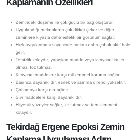
Kaplamanın Özellikleri
Zemindeki döşeme ile çok güçlü bir bağ oluşturur.
Uygulandığı mekanlarda çok dikkat çeker ve diğer
zeminlere kıyasla daha estetik bir görünüm sağlar.
Hızlı uygulanması sayesinde mekan daha çabuk aktif hale
gelir.
Temizlik kolaydır; yapışkan madde veya kimyasal kalıcı
olmaz, toz tutmaz.
Kimyasal maddelere karşı mükemmel koruma sağlar.
Basınca dayanıklıdır, esnek ve aşınma direnci yüksektir.
Çatlamaya karşı dirençlidir.
Sıvı maddelere karşı dayanıklıdır.
Hijyenik yüzeyler sağlar, kir tutmaz ve temizlenmesi
kolaydır.
Tekirdağ Ergene Epoksi Zemin
Kaplama Uygulaması Adım