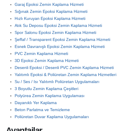
Garaj Epoksi Zemin Kaplama Hizmeti
Sığınak Zemin Epoksi Kaplama Hizmeti
Hızlı Kuruyan Epoksi Kaplama Hizmeti
Atık Su Deposu Epoksi Zemin Kaplama Hizmeti
Spor Salonu Epoksi Zemin Kaplama Hizmeti
Şeffaf / Transparent Epoksi Zemin Kaplama Hizmeti
Esnek Davranışlı Epoksi Zemin Kaplama Hizmeti
PVC Zemin Kaplama Hizmeti
3D Epoksi Zemin Kaplama Hizmeti
Desenli Epoksi / Desenli PVC Zemin Kaplama Hizmeti
Yalıtımlı Epoksi & Poliüretan Zemin Kaplama Hizmetleri
Su / Ses / Isı Yalıtımlı Poliüretan Uygulamaları
3 Boyutlu Zemin Kaplama Çeşitleri
Polyürea Zemin Kaplama Uygulaması
Dayanıklı Yer Kaplama
Beton Parlatma ve Temizleme
Poliüretan Duvar Kaplama Uygulamaları
Avantajlar