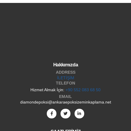
Hakkımızda
ADDRESS
İLETİŞİM
TELEFON
Hizmet Almak İçin:
+90 552 083 68 50
EMAIL
diamondepoksi@ankaraepoksizeminkaplama.net