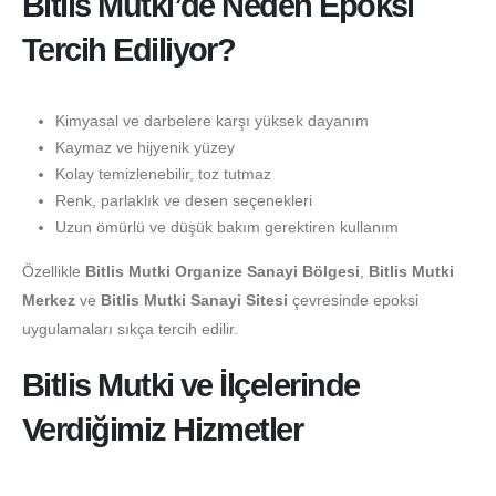
Bitlis Mutki’de Neden Epoksi
Tercih Ediliyor?
Kimyasal ve darbelere karşı yüksek dayanım
Kaymaz ve hijyenik yüzey
Kolay temizlenebilir, toz tutmaz
Renk, parlaklık ve desen seçenekleri
Uzun ömürlü ve düşük bakım gerektiren kullanım
Özellikle
Bitlis Mutki Organize Sanayi Bölgesi
,
Bitlis Mutki
Merkez
ve
Bitlis Mutki Sanayi Sitesi
çevresinde epoksi
uygulamaları sıkça tercih edilir.
Bitlis Mutki ve İlçelerinde
Verdiğimiz Hizmetler