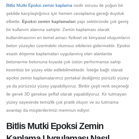
Bitlis Mutki Epoksi zemin kaplama
nedir sorusu ile yoğun bir
şekilde karşılaştığımız için hemen cevaplama gereği duyduk
elbette.
Epoksi zemin kaplamaları
yapı sektöründe çok geniş
bir kullanım alanına sahiptir. Zemin kaplaması olarak
kullanılmasının en temel amacı fiziksel ve kimyasal oluşumların
beton yüzeyler üzerindeki olumsuz etkilerini gidermektir. Epoksi
esaslı döşeme kaplamaları uygulanmış olan alanlarda
betonarme betonuna kıyasla çok üstün performansa sahip
kesintisiz bir yüzey elde edilebilmektedir. İsteğe bağlı olarak
epoksi zemin kaplamalarımız portakal dediğimiz pürüzlü yüzey
ya da pürüzsüz yüzey yapabiliyoruz. Binbir çeşit renk seçeneği
ile gerek 3D gerekse şeffaf olarak yapabiliyoruz. Kir tutmayan
yüzey sayesinde temizlik çok pratik oluyor ve su tutmama
avantajı da müşterilerimizi memnun ediyor.
Bitlis Mutki Epoksi Zemin
Kaplama Uygulaması Nasıl