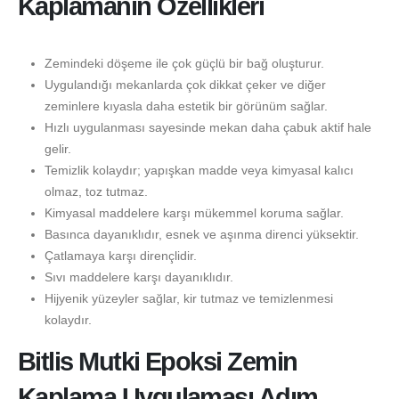
Kaplamanın Özellikleri
Zemindeki döşeme ile çok güçlü bir bağ oluşturur.
Uygulandığı mekanlarda çok dikkat çeker ve diğer
zeminlere kıyasla daha estetik bir görünüm sağlar.
Hızlı uygulanması sayesinde mekan daha çabuk aktif hale
gelir.
Temizlik kolaydır; yapışkan madde veya kimyasal kalıcı
olmaz, toz tutmaz.
Kimyasal maddelere karşı mükemmel koruma sağlar.
Basınca dayanıklıdır, esnek ve aşınma direnci yüksektir.
Çatlamaya karşı dirençlidir.
Sıvı maddelere karşı dayanıklıdır.
Hijyenik yüzeyler sağlar, kir tutmaz ve temizlenmesi
kolaydır.
Bitlis Mutki Epoksi Zemin
Kaplama Uygulaması Adım