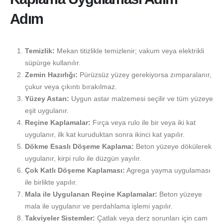
Adım
Temizlik:
Mekan titizlikle temizlenir; vakum veya elektrikli
süpürge kullanılır.
Zemin Hazırlığı:
Pürüzsüz yüzey gerekiyorsa zımparalanır,
çukur veya çıkıntı bırakılmaz.
Yüzey Astarı:
Uygun astar malzemesi seçilir ve tüm yüzeye
eşit uygulanır.
Reçine Kaplamalar:
Fırça veya rulo ile bir veya iki kat
uygulanır, ilk kat kuruduktan sonra ikinci kat yapılır.
Dökme Esaslı Döşeme Kaplama:
Beton yüzeye dökülerek
uygulanır, kirpi rulo ile düzgün yayılır.
Çok Katlı Döşeme Kaplaması:
Agrega yayma uygulaması
ile birlikte yapılır.
Mala ile Uygulanan Reçine Kaplamalar:
Beton yüzeye
mala ile uygulanır ve perdahlama işlemi yapılır.
Takviyeler Sistemler:
Çatlak veya derz sorunları için cam