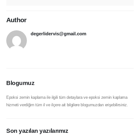
Author
degerlidervis@gmail.com
Blogumuz
Epoksi zemin kaplama ile ilgili tüm detaylara ve epoksi zemin kaplama
hizmeti verdiğim tüm il ve ilçere ait bilgilere blogumuzdan erişebilirsiniz.
Son yazılan yazılarımız