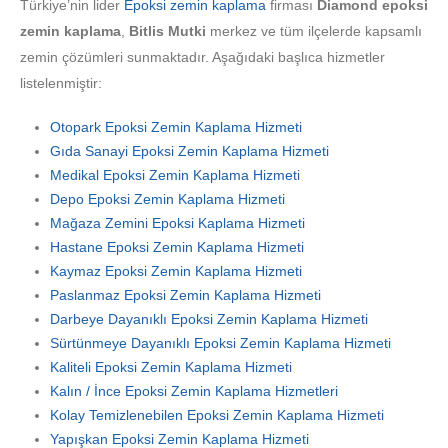
Türkiye’nin lider
Epoksi zemin kaplama
firması
Diamond epoksi
zemin kaplama
,
Bitlis Mutki
merkez ve tüm ilçelerde kapsamlı
zemin çözümleri sunmaktadır. Aşağıdaki başlıca hizmetler
listelenmiştir:
Otopark Epoksi Zemin Kaplama Hizmeti
Gıda Sanayi Epoksi Zemin Kaplama Hizmeti
Medikal Epoksi Zemin Kaplama Hizmeti
Depo Epoksi Zemin Kaplama Hizmeti
Mağaza Zemini Epoksi Kaplama Hizmeti
Hastane Epoksi Zemin Kaplama Hizmeti
Kaymaz Epoksi Zemin Kaplama Hizmeti
Paslanmaz Epoksi Zemin Kaplama Hizmeti
Darbeye Dayanıklı Epoksi Zemin Kaplama Hizmeti
Sürtünmeye Dayanıklı Epoksi Zemin Kaplama Hizmeti
Kaliteli Epoksi Zemin Kaplama Hizmeti
Kalın / İnce Epoksi Zemin Kaplama Hizmetleri
Kolay Temizlenebilen Epoksi Zemin Kaplama Hizmeti
Yapışkan Epoksi Zemin Kaplama Hizmeti