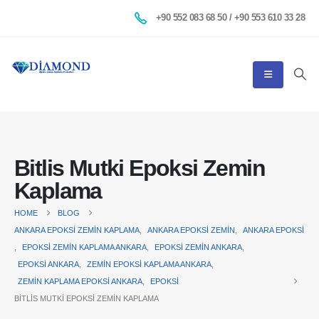
+90 552 083 68 50 / +90 553 610 33 28
Bitlis Mutki Epoksi Zemin
Kaplama
HOME
BLOG
ANKARA EPOKSI ZEMIN KAPLAMA
,
ANKARA EPOKSI ZEMIN
,
ANKARA EPOKSI
,
EPOKSI ZEMIN KAPLAMA ANKARA
,
EPOKSI ZEMIN ANKARA
,
EPOKSI ANKARA
,
ZEMIN EPOKSI KAPLAMA ANKARA
,
ZEMIN KAPLAMA EPOKSI ANKARA
,
EPOKSI
BITLIS MUTKI EPOKSI ZEMIN KAPLAMA