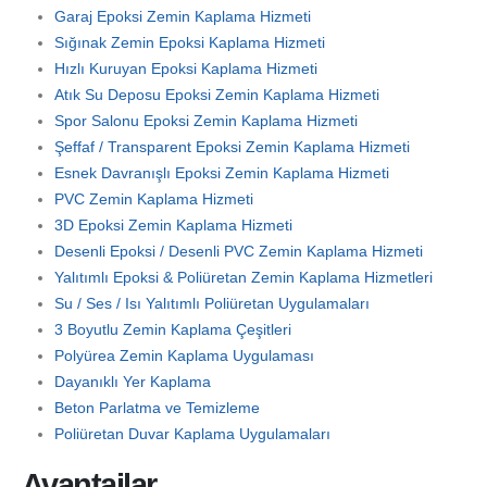
Garaj Epoksi Zemin Kaplama Hizmeti
Sığınak Zemin Epoksi Kaplama Hizmeti
Hızlı Kuruyan Epoksi Kaplama Hizmeti
Atık Su Deposu Epoksi Zemin Kaplama Hizmeti
Spor Salonu Epoksi Zemin Kaplama Hizmeti
Şeffaf / Transparent Epoksi Zemin Kaplama Hizmeti
Esnek Davranışlı Epoksi Zemin Kaplama Hizmeti
PVC Zemin Kaplama Hizmeti
3D Epoksi Zemin Kaplama Hizmeti
Desenli Epoksi / Desenli PVC Zemin Kaplama Hizmeti
Yalıtımlı Epoksi & Poliüretan Zemin Kaplama Hizmetleri
Su / Ses / Isı Yalıtımlı Poliüretan Uygulamaları
3 Boyutlu Zemin Kaplama Çeşitleri
Polyürea Zemin Kaplama Uygulaması
Dayanıklı Yer Kaplama
Beton Parlatma ve Temizleme
Poliüretan Duvar Kaplama Uygulamaları
Avantajlar