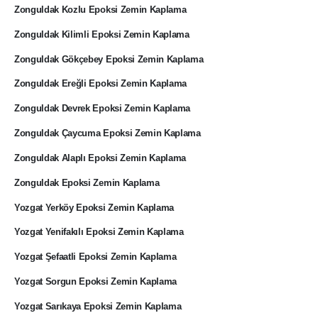
Zonguldak Kozlu Epoksi Zemin Kaplama
Zonguldak Kilimli Epoksi Zemin Kaplama
Zonguldak Gökçebey Epoksi Zemin Kaplama
Zonguldak Ereğli Epoksi Zemin Kaplama
Zonguldak Devrek Epoksi Zemin Kaplama
Zonguldak Çaycuma Epoksi Zemin Kaplama
Zonguldak Alaplı Epoksi Zemin Kaplama
Zonguldak Epoksi Zemin Kaplama
Yozgat Yerköy Epoksi Zemin Kaplama
Yozgat Yenifakılı Epoksi Zemin Kaplama
Yozgat Şefaatli Epoksi Zemin Kaplama
Yozgat Sorgun Epoksi Zemin Kaplama
Yozgat Sarıkaya Epoksi Zemin Kaplama