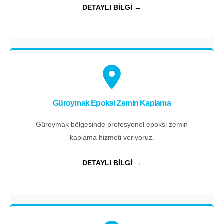
DETAYLI BİLGİ →
Güroymak Epoksi Zemin Kaplama
Güroymak bölgesinde profesyonel epoksi zemin
kaplama hizmeti veriyoruz.
DETAYLI BİLGİ →