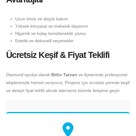
Uzun ömür ve düşük bakım
Yüksek kimyasal ve mekanik dayanım
Hijyenik ve kolay temizlenebilir yüzey
Estetik ve dekoratif seçenekler
Ücretsiz Keşif & Fiyat Teklifi
Diamond epoksi olarak
Bitlis Tatvan
ve ilçelerinde profesyonel
ekiplerimizle hizmet veriyoruz. Projeniz için ücretsiz yerinde keşif
ve detaylı fiyat teklifi almak isterseniz bizimle iletişime geçin.