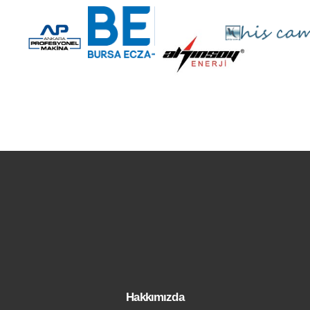
Hakkımızda