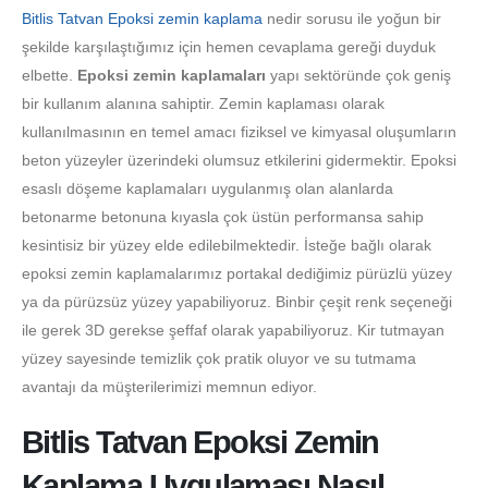
Bitlis Tatvan Epoksi zemin kaplama
nedir sorusu ile yoğun bir
şekilde karşılaştığımız için hemen cevaplama gereği duyduk
elbette.
Epoksi zemin kaplamaları
yapı sektöründe çok geniş
bir kullanım alanına sahiptir. Zemin kaplaması olarak
kullanılmasının en temel amacı fiziksel ve kimyasal oluşumların
beton yüzeyler üzerindeki olumsuz etkilerini gidermektir. Epoksi
esaslı döşeme kaplamaları uygulanmış olan alanlarda
betonarme betonuna kıyasla çok üstün performansa sahip
kesintisiz bir yüzey elde edilebilmektedir. İsteğe bağlı olarak
epoksi zemin kaplamalarımız portakal dediğimiz pürüzlü yüzey
ya da pürüzsüz yüzey yapabiliyoruz. Binbir çeşit renk seçeneği
ile gerek 3D gerekse şeffaf olarak yapabiliyoruz. Kir tutmayan
yüzey sayesinde temizlik çok pratik oluyor ve su tutmama
avantajı da müşterilerimizi memnun ediyor.
Bitlis Tatvan Epoksi Zemin
Kaplama Uygulaması Nasıl