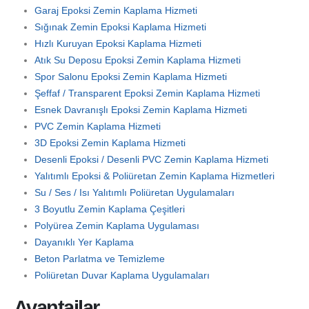
Garaj Epoksi Zemin Kaplama Hizmeti
Sığınak Zemin Epoksi Kaplama Hizmeti
Hızlı Kuruyan Epoksi Kaplama Hizmeti
Atık Su Deposu Epoksi Zemin Kaplama Hizmeti
Spor Salonu Epoksi Zemin Kaplama Hizmeti
Şeffaf / Transparent Epoksi Zemin Kaplama Hizmeti
Esnek Davranışlı Epoksi Zemin Kaplama Hizmeti
PVC Zemin Kaplama Hizmeti
3D Epoksi Zemin Kaplama Hizmeti
Desenli Epoksi / Desenli PVC Zemin Kaplama Hizmeti
Yalıtımlı Epoksi & Poliüretan Zemin Kaplama Hizmetleri
Su / Ses / Isı Yalıtımlı Poliüretan Uygulamaları
3 Boyutlu Zemin Kaplama Çeşitleri
Polyürea Zemin Kaplama Uygulaması
Dayanıklı Yer Kaplama
Beton Parlatma ve Temizleme
Poliüretan Duvar Kaplama Uygulamaları
Avantajlar