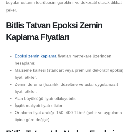
boyalar ustanın tecrübesini gerektirir ve dekoratif olarak dikkat
çeker.
Bitlis Tatvan Epoksi Zemin
Kaplama Fiyatları
Epoksi zemin kaplama
fiyatları metrekare üzerinden
hesaplanır.
Malzeme kalitesi (standart veya premium dekoratif epoksi)
fiyatı etkiler.
Zemin durumu (hazırlık, düzeltme ve astar uygulaması)
fiyatı etkiler.
Alan büyüklüğü fiyatı etkileyebilir.
İşçilik maliyeti fiyatı etkiler.
Ortalama fiyat aralığı: 150–400 TL/m² (şehir ve uygulama
tipine göre değişir).