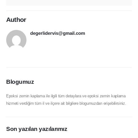
Author
degerlidervis@gmail.com
Blogumuz
Epoksi zemin kaplama ile ilgili tüm detaylara ve epoksi zemin kaplama
hizmeti verdiğim tüm il ve ilçere ait bilgilere blogumuzdan erişebilirsiniz.
Son yazılan yazılarımız