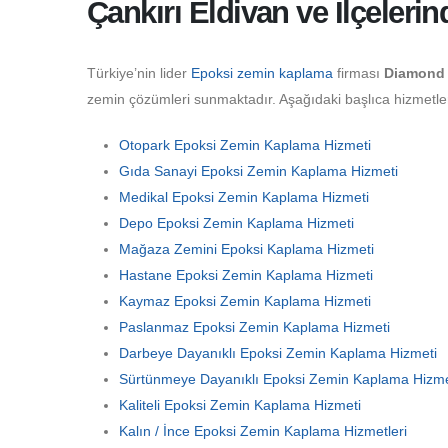
Çankırı Eldivan ve İlçeleri
Türkiye’nin lider
Epoksi zemin kaplama
firması
Diamond 
zemin çözümleri sunmaktadır. Aşağıdaki başlıca hizmetler 
Otopark Epoksi Zemin Kaplama Hizmeti
Gıda Sanayi Epoksi Zemin Kaplama Hizmeti
Medikal Epoksi Zemin Kaplama Hizmeti
Depo Epoksi Zemin Kaplama Hizmeti
Mağaza Zemini Epoksi Kaplama Hizmeti
Hastane Epoksi Zemin Kaplama Hizmeti
Kaymaz Epoksi Zemin Kaplama Hizmeti
Paslanmaz Epoksi Zemin Kaplama Hizmeti
Darbeye Dayanıklı Epoksi Zemin Kaplama Hizmeti
Sürtünmeye Dayanıklı Epoksi Zemin Kaplama Hizme
Kaliteli Epoksi Zemin Kaplama Hizmeti
Kalın / İnce Epoksi Zemin Kaplama Hizmetleri