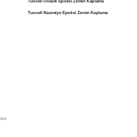
Tunceli Ovacık Epoksi Zemin Kaplama
Tunceli Nazımiye Epoksi Zemin Kaplama
oksi