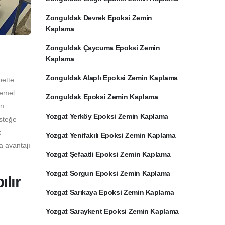
Zonguldak Devrek Epoksi Zemin
Kaplama
Zonguldak Çaycuma Epoksi Zemin
Kaplama
Zonguldak Alaplı Epoksi Zemin Kaplama
bette.
temel
Zonguldak Epoksi Zemin Kaplama
rı
Yozgat Yerköy Epoksi Zemin Kaplama
İsteğe
k
Yozgat Yenifakılı Epoksi Zemin Kaplama
a avantajı
Yozgat Şefaatli Epoksi Zemin Kaplama
Yozgat Sorgun Epoksi Zemin Kaplama
lır
Yozgat Sarıkaya Epoksi Zemin Kaplama
Yozgat Saraykent Epoksi Zemin Kaplama