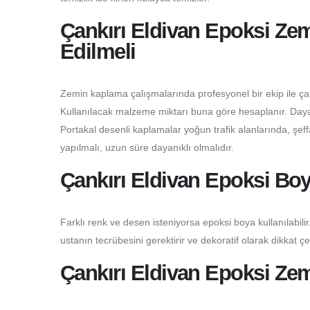
Çankırı Eldivan Epoksi Zem
Edilmeli
Zemin kaplama çalışmalarında profesyonel bir ekip ile çalı
Kullanılacak malzeme miktarı buna göre hesaplanır. Dayanı
Portakal desenli kaplamalar yoğun trafik alanlarında, şeffaf
yapılmalı, uzun süre dayanıklı olmalıdır.
Çankırı Eldivan Epoksi Bo
Farklı renk ve desen isteniyorsa epoksi boya kullanılabilir.
ustanın tecrübesini gerektirir ve dekoratif olarak dikkat çe
Çankırı Eldivan Epoksi Zem