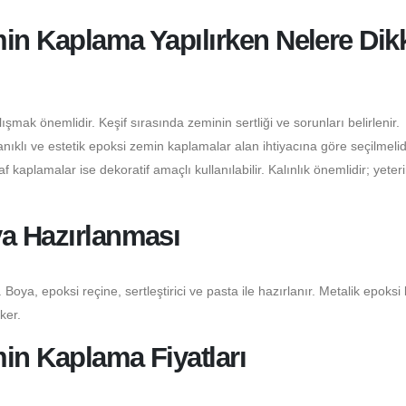
in Kaplama Yapılırken Nelere Dik
şmak önemlidir. Keşif sırasında zeminin sertliği ve sorunları belirlenir.
klı ve estetik epoksi zemin kaplamalar alan ihtiyacına göre seçilmelidi
 kaplamalar ise dekoratif amaçlı kullanılabilir. Kalınlık önemlidir; yeter
ya Hazırlanması
 Boya, epoksi reçine, sertleştirici ve pasta ile hazırlanır. Metalik epoksi
ker.
in Kaplama Fiyatları