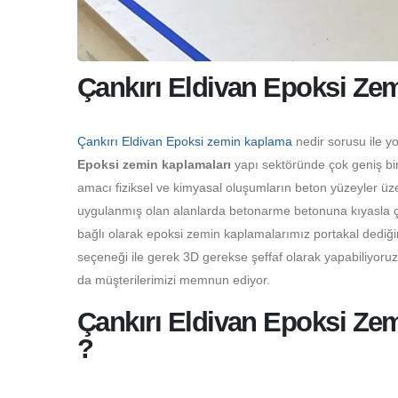
Çankırı Eldivan Epoksi Ze
Çankırı Eldivan Epoksi zemin kaplama
nedir sorusu ile y
Epoksi zemin kaplamaları
yapı sektöründe çok geniş bir
amacı fiziksel ve kimyasal oluşumların beton yüzeyler üz
uygulanmış olan alanlarda betonarme betonuna kıyasla çok
bağlı olarak epoksi zemin kaplamalarımız portakal dediği
seçeneği ile gerek 3D gerekse şeffaf olarak yapabiliyoru
da müşterilerimizi memnun ediyor.
Çankırı Eldivan Epoksi Ze
?