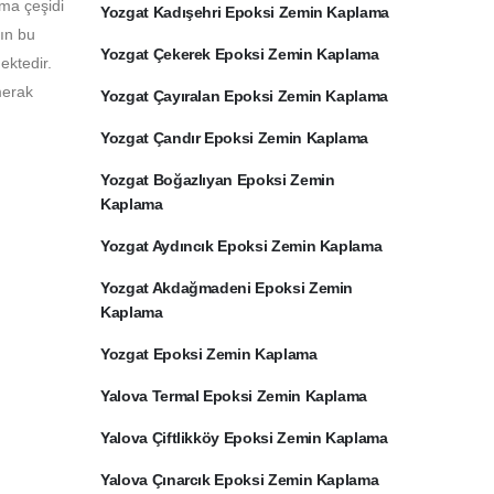
ama çeşidi
Yozgat Kadışehri Epoksi Zemin Kaplama
rın bu
Yozgat Çekerek Epoksi Zemin Kaplama
ektedir.
merak
Yozgat Çayıralan Epoksi Zemin Kaplama
Yozgat Çandır Epoksi Zemin Kaplama
Yozgat Boğazlıyan Epoksi Zemin
Kaplama
Yozgat Aydıncık Epoksi Zemin Kaplama
Yozgat Akdağmadeni Epoksi Zemin
Kaplama
Yozgat Epoksi Zemin Kaplama
Yalova Termal Epoksi Zemin Kaplama
Yalova Çiftlikköy Epoksi Zemin Kaplama
Yalova Çınarcık Epoksi Zemin Kaplama