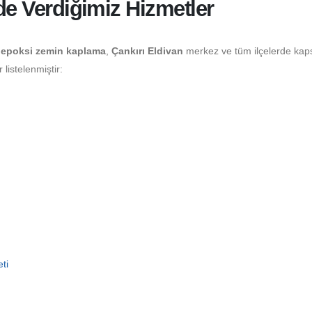
nde Verdiğimiz Hizmetler
epoksi zemin kaplama
,
Çankırı Eldivan
merkez ve tüm ilçelerde kap
listelenmiştir:
ti