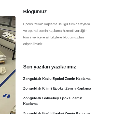
Blogumuz
Epoksi zemin kaplama ile ilgili tüm detaylara
ve epoksi zemin kaplama hizmeti verdiğim
tüm il ve ilçere ait bilgilere blogumuzdan
erişebilirsiniz.
Son yazılan yazılarımız
Zonguldak Kozlu Epoksi Zemin Kaplama
Zonguldak Kilimli Epoksi Zemin Kaplama
Zonguldak Gökçebey Epoksi Zemin
Kaplama
Zonguldak Ereğli Epoksi Zemin Kaplama