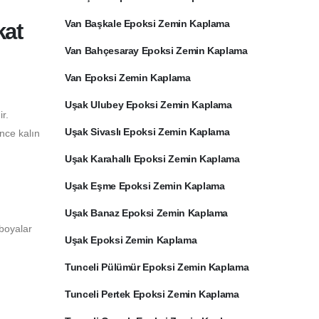
Van Başkale Epoksi Zemin Kaplama
kat
Van Bahçesaray Epoksi Zemin Kaplama
Van Epoksi Zemin Kaplama
Uşak Ulubey Epoksi Zemin Kaplama
r.
Uşak Sivaslı Epoksi Zemin Kaplama
ince kalın
Uşak Karahallı Epoksi Zemin Kaplama
Uşak Eşme Epoksi Zemin Kaplama
Uşak Banaz Epoksi Zemin Kaplama
 boyalar
Uşak Epoksi Zemin Kaplama
Tunceli Pülümür Epoksi Zemin Kaplama
Tunceli Pertek Epoksi Zemin Kaplama