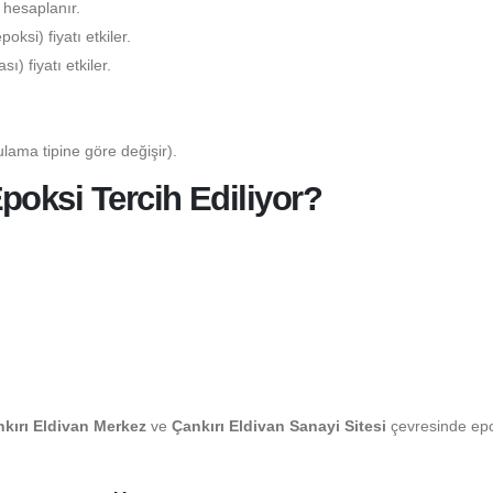
 hesaplanır.
ksi) fiyatı etkiler.
) fiyatı etkiler.
lama tipine göre değişir).
poksi Tercih Ediliyor?
kırı Eldivan Merkez
ve
Çankırı Eldivan Sanayi Sitesi
çevresinde ep