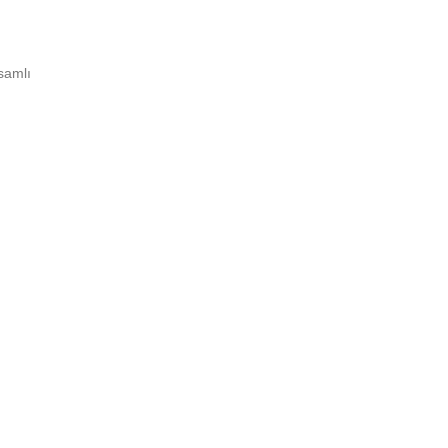
samlı