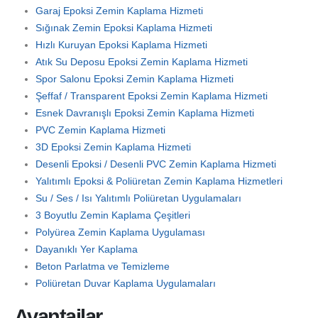
Garaj Epoksi Zemin Kaplama Hizmeti
Sığınak Zemin Epoksi Kaplama Hizmeti
Hızlı Kuruyan Epoksi Kaplama Hizmeti
Atık Su Deposu Epoksi Zemin Kaplama Hizmeti
Spor Salonu Epoksi Zemin Kaplama Hizmeti
Şeffaf / Transparent Epoksi Zemin Kaplama Hizmeti
Esnek Davranışlı Epoksi Zemin Kaplama Hizmeti
PVC Zemin Kaplama Hizmeti
3D Epoksi Zemin Kaplama Hizmeti
Desenli Epoksi / Desenli PVC Zemin Kaplama Hizmeti
Yalıtımlı Epoksi & Poliüretan Zemin Kaplama Hizmetleri
Su / Ses / Isı Yalıtımlı Poliüretan Uygulamaları
3 Boyutlu Zemin Kaplama Çeşitleri
Polyürea Zemin Kaplama Uygulaması
Dayanıklı Yer Kaplama
Beton Parlatma ve Temizleme
Poliüretan Duvar Kaplama Uygulamaları
Avantajlar