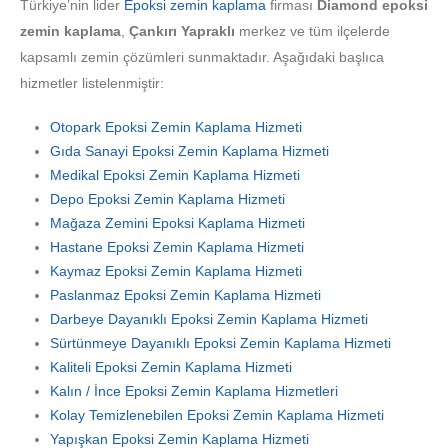
Türkiye’nin lider
Epoksi zemin kaplama
firması
Diamond epoksi
zemin kaplama
,
Çankırı Yapraklı
merkez ve tüm ilçelerde
kapsamlı zemin çözümleri sunmaktadır. Aşağıdaki başlıca
hizmetler listelenmiştir:
Otopark Epoksi Zemin Kaplama Hizmeti
Gıda Sanayi Epoksi Zemin Kaplama Hizmeti
Medikal Epoksi Zemin Kaplama Hizmeti
Depo Epoksi Zemin Kaplama Hizmeti
Mağaza Zemini Epoksi Kaplama Hizmeti
Hastane Epoksi Zemin Kaplama Hizmeti
Kaymaz Epoksi Zemin Kaplama Hizmeti
Paslanmaz Epoksi Zemin Kaplama Hizmeti
Darbeye Dayanıklı Epoksi Zemin Kaplama Hizmeti
Sürtünmeye Dayanıklı Epoksi Zemin Kaplama Hizmeti
Kaliteli Epoksi Zemin Kaplama Hizmeti
Kalın / İnce Epoksi Zemin Kaplama Hizmetleri
Kolay Temizlenebilen Epoksi Zemin Kaplama Hizmeti
Yapışkan Epoksi Zemin Kaplama Hizmeti