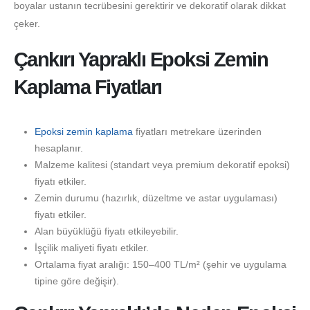
boyalar ustanın tecrübesini gerektirir ve dekoratif olarak dikkat
çeker.
Çankırı Yapraklı Epoksi Zemin
Kaplama Fiyatları
Epoksi zemin kaplama
fiyatları metrekare üzerinden
hesaplanır.
Malzeme kalitesi (standart veya premium dekoratif epoksi)
fiyatı etkiler.
Zemin durumu (hazırlık, düzeltme ve astar uygulaması)
fiyatı etkiler.
Alan büyüklüğü fiyatı etkileyebilir.
İşçilik maliyeti fiyatı etkiler.
Ortalama fiyat aralığı: 150–400 TL/m² (şehir ve uygulama
tipine göre değişir).