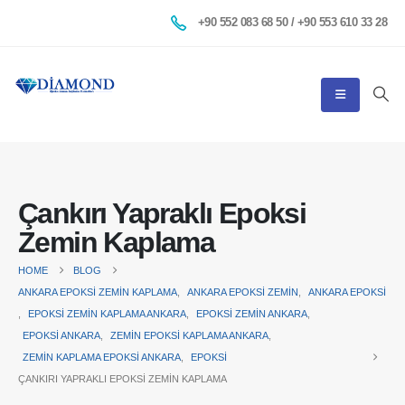
+90 552 083 68 50 / +90 553 610 33 28
Çankırı Yapraklı Epoksi
Zemin Kaplama
HOME
BLOG
ANKARA EPOKSI ZEMIN KAPLAMA
,
ANKARA EPOKSI ZEMIN
,
ANKARA EPOKSI
,
EPOKSI ZEMIN KAPLAMA ANKARA
,
EPOKSI ZEMIN ANKARA
,
EPOKSI ANKARA
,
ZEMIN EPOKSI KAPLAMA ANKARA
,
ZEMIN KAPLAMA EPOKSI ANKARA
,
EPOKSI
ÇANKIRI YAPRAKLI EPOKSI ZEMIN KAPLAMA