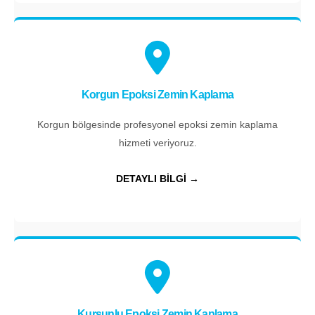
Korgun Epoksi Zemin Kaplama
Korgun bölgesinde profesyonel epoksi zemin kaplama
hizmeti veriyoruz.
DETAYLI BİLGİ →
Kurşunlu Epoksi Zemin Kaplama