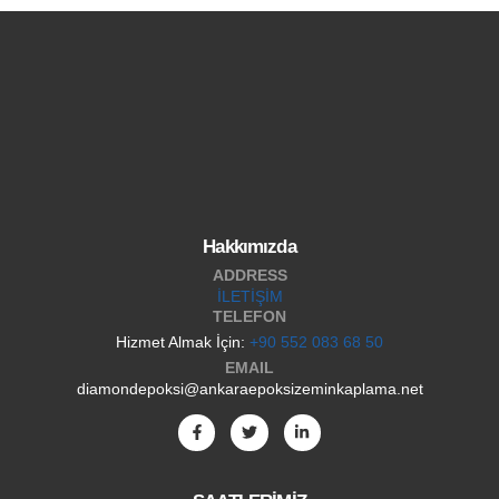
Hakkımızda
ADDRESS
İLETİŞİM
TELEFON
Hizmet Almak İçin:
+90 552 083 68 50
EMAIL
diamondepoksi@ankaraepoksizeminkaplama.net