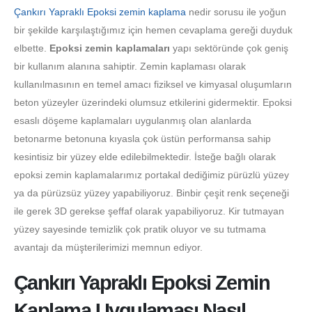
Çankırı Yapraklı Epoksi zemin kaplama
nedir sorusu ile yoğun
bir şekilde karşılaştığımız için hemen cevaplama gereği duyduk
elbette.
Epoksi zemin kaplamaları
yapı sektöründe çok geniş
bir kullanım alanına sahiptir. Zemin kaplaması olarak
kullanılmasının en temel amacı fiziksel ve kimyasal oluşumların
beton yüzeyler üzerindeki olumsuz etkilerini gidermektir. Epoksi
esaslı döşeme kaplamaları uygulanmış olan alanlarda
betonarme betonuna kıyasla çok üstün performansa sahip
kesintisiz bir yüzey elde edilebilmektedir. İsteğe bağlı olarak
epoksi zemin kaplamalarımız portakal dediğimiz pürüzlü yüzey
ya da pürüzsüz yüzey yapabiliyoruz. Binbir çeşit renk seçeneği
ile gerek 3D gerekse şeffaf olarak yapabiliyoruz. Kir tutmayan
yüzey sayesinde temizlik çok pratik oluyor ve su tutmama
avantajı da müşterilerimizi memnun ediyor.
Çankırı Yapraklı Epoksi Zemin
Kaplama Uygulaması Nasıl