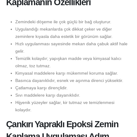
Kaplamanın Özellikleri
Zemindeki döşeme ile çok güçlü bir bağ oluşturur.
Uygulandığı mekanlarda çok dikkat çeker ve diğer
zeminlere kıyasla daha estetik bir görünüm sağlar.
Hızlı uygulanması sayesinde mekan daha çabuk aktif hale
gelir.
Temizlik kolaydır; yapışkan madde veya kimyasal kalıcı
olmaz, toz tutmaz.
Kimyasal maddelere karşı mükemmel koruma sağlar.
Basınca dayanıklıdır, esnek ve aşınma direnci yüksektir.
Çatlamaya karşı dirençlidir.
Sıvı maddelere karşı dayanıklıdır.
Hijyenik yüzeyler sağlar, kir tutmaz ve temizlenmesi
kolaydır.
Çankırı Yapraklı Epoksi Zemin
Kaplama Uygulaması Adım