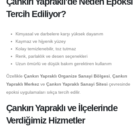
Çankırı Yapraklı’de Neden Epoksi
Tercih Ediliyor?
Kimyasal ve darbelere karşı yüksek dayanım
Kaymaz ve hijyenik yüzey
Kolay temizlenebilir, toz tutmaz
Renk, parlaklık ve desen seçenekleri
Uzun ömürlü ve düşük bakım gerektiren kullanım
Özellikle
Çankırı Yapraklı Organize Sanayi Bölgesi
,
Çankırı
Yapraklı Merkez
ve
Çankırı Yapraklı Sanayi Sitesi
çevresinde
epoksi uygulamaları sıkça tercih edilir.
Çankırı Yapraklı ve İlçelerinde
Verdiğimiz Hizmetler