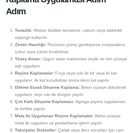
Adım
Temizlik:
Mekan titizlikle temizlenir; vakum veya elektrikli
süpürge kullanılır.
Zemin Hazırlığı:
Pürüzsüz yüzey gerekiyorsa zımparalanır,
çukur veya çıkıntı bırakılmaz.
Yüzey Astarı:
Uygun astar malzemesi seçilir ve tüm yüzeye
eşit uygulanır.
Reçine Kaplamalar:
Fırça veya rulo ile bir veya iki kat
uygulanır, ilk kat kuruduktan sonra ikinci kat yapılır.
Dökme Esaslı Döşeme Kaplama:
Beton yüzeye dökülerek
uygulanır, kirpi rulo ile düzgün yayılır.
Çok Katlı Döşeme Kaplaması:
Agrega yayma uygulaması
ile birlikte yapılır.
Mala ile Uygulanan Reçine Kaplamalar:
Beton yüzeye
mala ile uygulanır ve perdahlama işlemi yapılır.
Takviyeler Sistemler:
Çatlak veya derz sorunları için cam