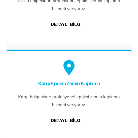
İskilip bölgesinde profesyonel epoksi zemin kaplama
hizmeti veriyoruz.
DETAYLI BİLGİ →
Kargı Epoksi Zemin Kaplama
Kargı bölgesinde profesyonel epoksi zemin kaplama
hizmeti veriyoruz.
DETAYLI BİLGİ →