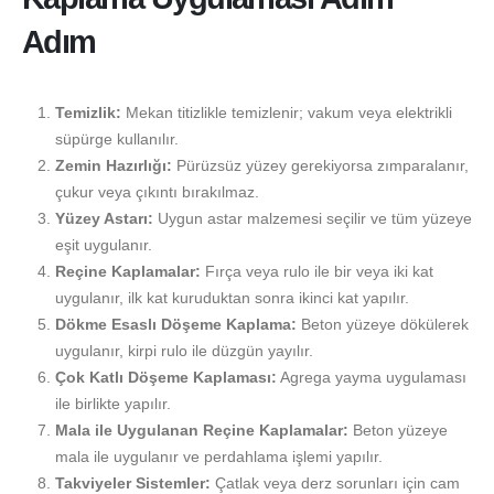
Adım
Temizlik:
Mekan titizlikle temizlenir; vakum veya elektrikli
süpürge kullanılır.
Zemin Hazırlığı:
Pürüzsüz yüzey gerekiyorsa zımparalanır,
çukur veya çıkıntı bırakılmaz.
Yüzey Astarı:
Uygun astar malzemesi seçilir ve tüm yüzeye
eşit uygulanır.
Reçine Kaplamalar:
Fırça veya rulo ile bir veya iki kat
uygulanır, ilk kat kuruduktan sonra ikinci kat yapılır.
Dökme Esaslı Döşeme Kaplama:
Beton yüzeye dökülerek
uygulanır, kirpi rulo ile düzgün yayılır.
Çok Katlı Döşeme Kaplaması:
Agrega yayma uygulaması
ile birlikte yapılır.
Mala ile Uygulanan Reçine Kaplamalar:
Beton yüzeye
mala ile uygulanır ve perdahlama işlemi yapılır.
Takviyeler Sistemler:
Çatlak veya derz sorunları için cam