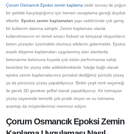
Çorum Osmancık Epoksi zemin kaplama
nedir sorusu ile yoğun
bir şekilde karşılaştığımız için hemen cevaplama gereği duyduk
elbette.
Epoksi zemin kaplamaları
yapı sektöründe çok geniş
bir kullanım alanına sahiptir. Zemin kaplaması olarak
kullanılmasının en temel amacı fiziksel ve kimyasal oluşumların
beton yüzeyler üzerindeki olumsuz etkilerini gidermektir. Epoksi
esaslı döşeme kaplamaları uygulanmış olan alanlarda
betonarme betonuna kıyasla çok üstün performansa sahip
kesintisiz bir yüzey elde edilebilmektedir. İsteğe bağlı olarak
epoksi zemin kaplamalarımız portakal dediğimiz pürüzlü yüzey
ya da pürüzsüz yüzey yapabiliyoruz. Binbir çeşit renk seçeneği
ile gerek 3D gerekse şeffaf olarak yapabiliyoruz. Kir tutmayan
yüzey sayesinde temizlik çok pratik oluyor ve su tutmama
avantajı da müşterilerimizi memnun ediyor.
Çorum Osmancık Epoksi Zemin
Kaplama Uygulaması Nasıl