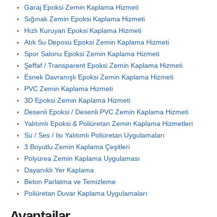
Garaj Epoksi Zemin Kaplama Hizmeti
Sığınak Zemin Epoksi Kaplama Hizmeti
Hızlı Kuruyan Epoksi Kaplama Hizmeti
Atık Su Deposu Epoksi Zemin Kaplama Hizmeti
Spor Salonu Epoksi Zemin Kaplama Hizmeti
Şeffaf / Transparent Epoksi Zemin Kaplama Hizmeti
Esnek Davranışlı Epoksi Zemin Kaplama Hizmeti
PVC Zemin Kaplama Hizmeti
3D Epoksi Zemin Kaplama Hizmeti
Desenli Epoksi / Desenli PVC Zemin Kaplama Hizmeti
Yalıtımlı Epoksi & Poliüretan Zemin Kaplama Hizmetleri
Su / Ses / Isı Yalıtımlı Poliüretan Uygulamaları
3 Boyutlu Zemin Kaplama Çeşitleri
Polyürea Zemin Kaplama Uygulaması
Dayanıklı Yer Kaplama
Beton Parlatma ve Temizleme
Poliüretan Duvar Kaplama Uygulamaları
Avantajlar