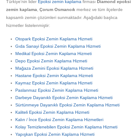
Türkiye’nin lider
Epoksi zemin kaplama
firması
Diamond epoksi
zemin kaplama
,
Çorum Osmancık
merkez ve tüm ilçelerde
kapsamlı zemin çözümleri sunmaktadır. Aşağıdaki başlıca
hizmetler listelenmiştir:
Otopark Epoksi Zemin Kaplama Hizmeti
Gıda Sanayi Epoksi Zemin Kaplama Hizmeti
Medikal Epoksi Zemin Kaplama Hizmeti
Depo Epoksi Zemin Kaplama Hizmeti
Mağaza Zemini Epoksi Kaplama Hizmeti
Hastane Epoksi Zemin Kaplama Hizmeti
Kaymaz Epoksi Zemin Kaplama Hizmeti
Paslanmaz Epoksi Zemin Kaplama Hizmeti
Darbeye Dayanıklı Epoksi Zemin Kaplama Hizmeti
Sürtünmeye Dayanıklı Epoksi Zemin Kaplama Hizmeti
Kaliteli Epoksi Zemin Kaplama Hizmeti
Kalın / İnce Epoksi Zemin Kaplama Hizmetleri
Kolay Temizlenebilen Epoksi Zemin Kaplama Hizmeti
Yapışkan Epoksi Zemin Kaplama Hizmeti