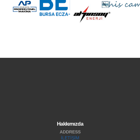
Hakkımızda
ADDRESS
İLETİŞİM