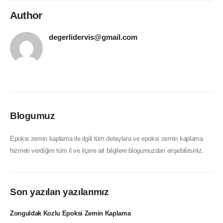
Author
degerlidervis@gmail.com
Blogumuz
Epoksi zemin kaplama ile ilgili tüm detaylara ve epoksi zemin kaplama
hizmeti verdiğim tüm il ve ilçere ait bilgilere blogumuzdan erişebilirsiniz.
Son yazılan yazılarımız
Zonguldak Kozlu Epoksi Zemin Kaplama