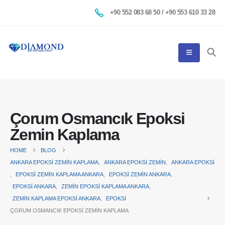
+90 552 083 68 50 / +90 553 610 33 28
Çorum Osmancık Epoksi
Zemin Kaplama
HOME
BLOG
ANKARA EPOKSI ZEMIN KAPLAMA
,
ANKARA EPOKSI ZEMIN
,
ANKARA EPOKSI
,
EPOKSI ZEMIN KAPLAMA ANKARA
,
EPOKSI ZEMIN ANKARA
,
EPOKSI ANKARA
,
ZEMIN EPOKSI KAPLAMA ANKARA
,
ZEMIN KAPLAMA EPOKSI ANKARA
,
EPOKSI
ÇORUM OSMANCIK EPOKSI ZEMIN KAPLAMA