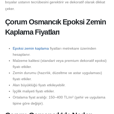
boyalar ustanın tecrübesini gerektirir ve dekoratif olarak dikkat
çeker.
Çorum Osmancık Epoksi Zemin
Kaplama Fiyatları
Epoksi zemin kaplama
fiyatları metrekare üzerinden
hesaplanır.
Malzeme kalitesi (standart veya premium dekoratif epoksi)
fiyatı etkiler.
Zemin durumu (hazırlık, düzeltme ve astar uygulaması)
fiyatı etkiler.
Alan büyüklüğü fiyatı etkileyebilir.
İşçilik maliyeti fiyatı etkiler.
Ortalama fiyat aralığı: 150–400 TL/m² (şehir ve uygulama
tipine göre değişir).