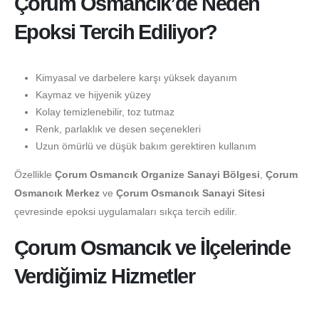
Çorum Osmancık’de Neden
Epoksi Tercih Ediliyor?
Kimyasal ve darbelere karşı yüksek dayanım
Kaymaz ve hijyenik yüzey
Kolay temizlenebilir, toz tutmaz
Renk, parlaklık ve desen seçenekleri
Uzun ömürlü ve düşük bakım gerektiren kullanım
Özellikle
Çorum Osmancık Organize Sanayi Bölgesi
,
Çorum
Osmancık Merkez
ve
Çorum Osmancık Sanayi Sitesi
çevresinde epoksi uygulamaları sıkça tercih edilir.
Çorum Osmancık ve İlçelerinde
Verdiğimiz Hizmetler