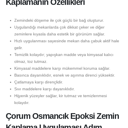
Kaplamanın Özellikleri
Zemindeki döşeme ile çok güçlü bir bağ oluşturur.
Uygulandığı mekanlarda çok dikkat çeker ve diğer
zeminlere kıyasla daha estetik bir görünüm sağlar.
Hızlı uygulanması sayesinde mekan daha çabuk aktif hale
gelir.
Temizlik kolaydır; yapışkan madde veya kimyasal kalıcı
olmaz, toz tutmaz.
Kimyasal maddelere karşı mükemmel koruma sağlar.
Basınca dayanıklıdır, esnek ve aşınma direnci yüksektir.
Çatlamaya karşı dirençlidir.
Sıvı maddelere karşı dayanıklıdır.
Hijyenik yüzeyler sağlar, kir tutmaz ve temizlenmesi
kolaydır.
Çorum Osmancık Epoksi Zemin
Kaplama Uygulaması Adım