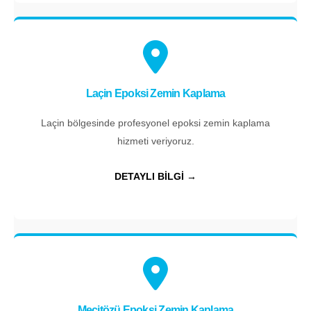
Laçin Epoksi Zemin Kaplama
Laçin bölgesinde profesyonel epoksi zemin kaplama
hizmeti veriyoruz.
DETAYLI BİLGİ →
Mecitözü Epoksi Zemin Kaplama