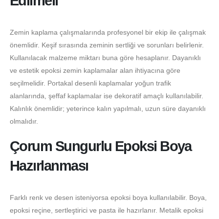
Edilmeli
Zemin kaplama çalışmalarında profesyonel bir ekip ile çalışmak
önemlidir. Keşif sırasında zeminin sertliği ve sorunları belirlenir.
Kullanılacak malzeme miktarı buna göre hesaplanır. Dayanıklı
ve estetik epoksi zemin kaplamalar alan ihtiyacına göre
seçilmelidir. Portakal desenli kaplamalar yoğun trafik
alanlarında, şeffaf kaplamalar ise dekoratif amaçlı kullanılabilir.
Kalınlık önemlidir; yeterince kalın yapılmalı, uzun süre dayanıklı
olmalıdır.
Çorum Sungurlu Epoksi Boya
Hazırlanması
Farklı renk ve desen isteniyorsa epoksi boya kullanılabilir. Boya,
epoksi reçine, sertleştirici ve pasta ile hazırlanır. Metalik epoksi