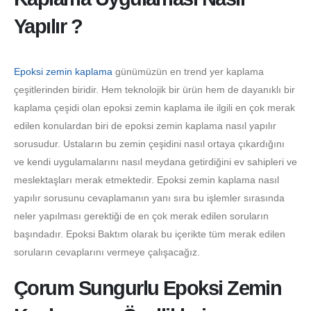
Yapılır ?
Epoksi zemin kaplama
günümüzün en trend yer kaplama
çeşitlerinden biridir. Hem teknolojik bir ürün hem de dayanıklı bir
kaplama çeşidi olan epoksi zemin kaplama ile ilgili en çok merak
edilen konulardan biri de epoksi zemin kaplama nasıl yapılır
sorusudur. Ustaların bu zemin çeşidini nasıl ortaya çıkardığını
ve kendi uygulamalarını nasıl meydana getirdiğini ev sahipleri ve
meslektaşları merak etmektedir. Epoksi zemin kaplama nasıl
yapılır sorusunu cevaplamanın yanı sıra bu işlemler sırasında
neler yapılması gerektiği de en çok merak edilen soruların
başındadır. Epoksi Baktım olarak bu içerikte tüm merak edilen
soruların cevaplarını vermeye çalışacağız.
Çorum Sungurlu Epoksi Zemin