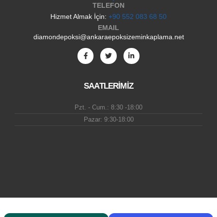
TELEFON
Hizmet Almak İçin:
+90 552 083 68 50
EMAIL
diamondepoksi@ankaraepoksizeminkaplama.net
SAATLERİMİZ
Pzt. - Cum.: 8:30 -18:00
Pazar: 9:30-18:00