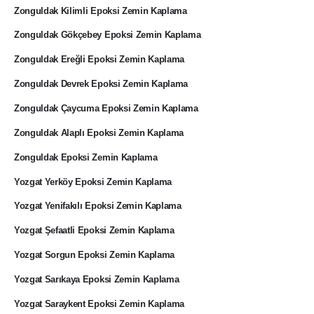
Zonguldak Kilimli Epoksi Zemin Kaplama
Zonguldak Gökçebey Epoksi Zemin Kaplama
Zonguldak Ereğli Epoksi Zemin Kaplama
Zonguldak Devrek Epoksi Zemin Kaplama
Zonguldak Çaycuma Epoksi Zemin Kaplama
Zonguldak Alaplı Epoksi Zemin Kaplama
Zonguldak Epoksi Zemin Kaplama
Yozgat Yerköy Epoksi Zemin Kaplama
Yozgat Yenifakılı Epoksi Zemin Kaplama
Yozgat Şefaatli Epoksi Zemin Kaplama
Yozgat Sorgun Epoksi Zemin Kaplama
Yozgat Sarıkaya Epoksi Zemin Kaplama
Yozgat Saraykent Epoksi Zemin Kaplama