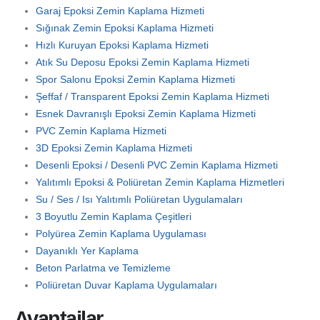
Garaj Epoksi Zemin Kaplama Hizmeti
Sığınak Zemin Epoksi Kaplama Hizmeti
Hızlı Kuruyan Epoksi Kaplama Hizmeti
Atık Su Deposu Epoksi Zemin Kaplama Hizmeti
Spor Salonu Epoksi Zemin Kaplama Hizmeti
Şeffaf / Transparent Epoksi Zemin Kaplama Hizmeti
Esnek Davranışlı Epoksi Zemin Kaplama Hizmeti
PVC Zemin Kaplama Hizmeti
3D Epoksi Zemin Kaplama Hizmeti
Desenli Epoksi / Desenli PVC Zemin Kaplama Hizmeti
Yalıtımlı Epoksi & Poliüretan Zemin Kaplama Hizmetleri
Su / Ses / Isı Yalıtımlı Poliüretan Uygulamaları
3 Boyutlu Zemin Kaplama Çeşitleri
Polyürea Zemin Kaplama Uygulaması
Dayanıklı Yer Kaplama
Beton Parlatma ve Temizleme
Poliüretan Duvar Kaplama Uygulamaları
Avantajlar