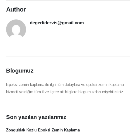
Author
degerlidervis@gmail.com
Blogumuz
Epoksi zemin kaplama ile ilgili tüm detaylara ve epoksi zemin kaplama
hizmeti verdiğim tüm il ve ilçere ait bilgilere blogumuzdan erişebilirsiniz.
Son yazılan yazılarımız
Zonguldak Kozlu Epoksi Zemin Kaplama