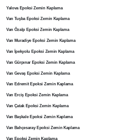
Yalova Epoksi Zemin Kaplama
Van Tuşba Epoksi Zemin Kaplama
Van Özalp Epoksi Zemin Kaplama
Van Muradiye Epoksi Zemin Kaplama
Van İpekyolu Epoksi Zemin Kaplama
Van Gürpınar Epoksi Zemin Kaplama
Van Gevaş Epoksi Zemin Kaplama
Van Edremit Epoksi Zemin Kaplama
Van Erciş Epoksi Zemin Kaplama
Van Çatak Epoksi Zemin Kaplama
Van Başkale Epoksi Zemin Kaplama
Van Bahçesaray Epoksi Zemin Kaplama
Van Epoksi Zemin Kaplama