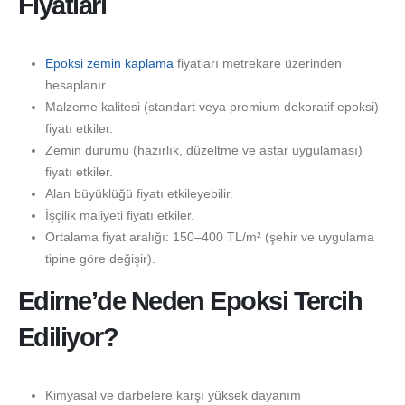
Fiyatları
Epoksi zemin kaplama
fiyatları metrekare üzerinden
hesaplanır.
Malzeme kalitesi (standart veya premium dekoratif epoksi)
fiyatı etkiler.
Zemin durumu (hazırlık, düzeltme ve astar uygulaması)
fiyatı etkiler.
Alan büyüklüğü fiyatı etkileyebilir.
İşçilik maliyeti fiyatı etkiler.
Ortalama fiyat aralığı: 150–400 TL/m² (şehir ve uygulama
tipine göre değişir).
Edirne’de Neden Epoksi Tercih
Ediliyor?
Kimyasal ve darbelere karşı yüksek dayanım