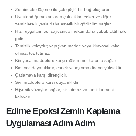
Zemindeki döşeme ile çok güçlü bir bağ oluşturur.
Uygulandığı mekanlarda çok dikkat çeker ve diğer
zeminlere kıyasla daha estetik bir görünüm sağlar.
Hızlı uygulanması sayesinde mekan daha çabuk aktif hale
gelir.
Temizlik kolaydır; yapışkan madde veya kimyasal kalıcı
olmaz, toz tutmaz.
Kimyasal maddelere karşı mükemmel koruma sağlar.
Basınca dayanıklıdır, esnek ve aşınma direnci yüksektir.
Çatlamaya karşı dirençlidir.
Sıvı maddelere karşı dayanıklıdır.
Hijyenik yüzeyler sağlar, kir tutmaz ve temizlenmesi
kolaydır.
Edirne Epoksi Zemin Kaplama
Uygulaması Adım Adım