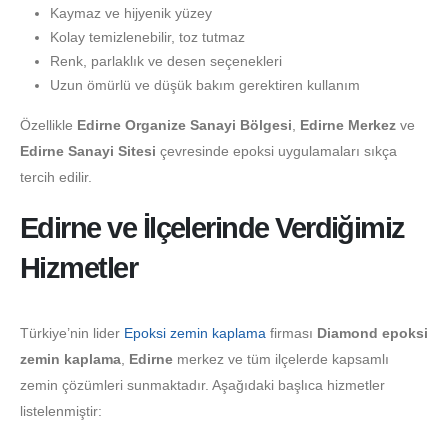
Kaymaz ve hijyenik yüzey
Kolay temizlenebilir, toz tutmaz
Renk, parlaklık ve desen seçenekleri
Uzun ömürlü ve düşük bakım gerektiren kullanım
Özellikle
Edirne Organize Sanayi Bölgesi
,
Edirne Merkez
ve
Edirne Sanayi Sitesi
çevresinde epoksi uygulamaları sıkça
tercih edilir.
Edirne ve İlçelerinde Verdiğimiz
Hizmetler
Türkiye’nin lider
Epoksi zemin kaplama
firması
Diamond epoksi
zemin kaplama
,
Edirne
merkez ve tüm ilçelerde kapsamlı
zemin çözümleri sunmaktadır. Aşağıdaki başlıca hizmetler
listelenmiştir: