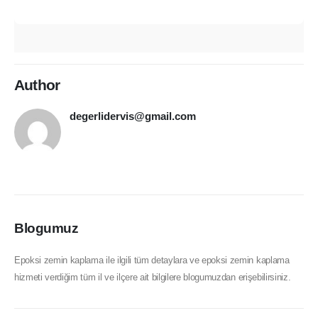
Author
degerlidervis@gmail.com
Blogumuz
Epoksi zemin kaplama ile ilgili tüm detaylara ve epoksi zemin kaplama
hizmeti verdiğim tüm il ve ilçere ait bilgilere blogumuzdan erişebilirsiniz.