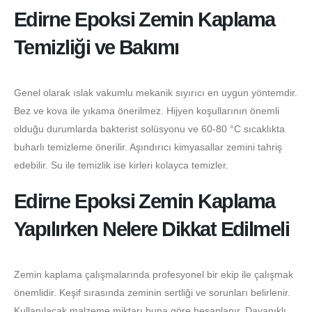
Edirne Epoksi Zemin Kaplama
Temizliği ve Bakımı
Genel olarak ıslak vakumlu mekanik sıyırıcı en uygun yöntemdir.
Bez ve kova ile yıkama önerilmez. Hijyen koşullarının önemli
olduğu durumlarda bakterist solüsyonu ve 60-80 °C sıcaklıkta
buharlı temizleme önerilir. Aşındırıcı kimyasallar zemini tahriş
edebilir. Su ile temizlik ise kirleri kolayca temizler.
Edirne Epoksi Zemin Kaplama
Yapılırken Nelere Dikkat Edilmeli
Zemin kaplama çalışmalarında profesyonel bir ekip ile çalışmak
önemlidir. Keşif sırasında zeminin sertliği ve sorunları belirlenir.
Kullanılacak malzeme miktarı buna göre hesaplanır. Dayanıklı