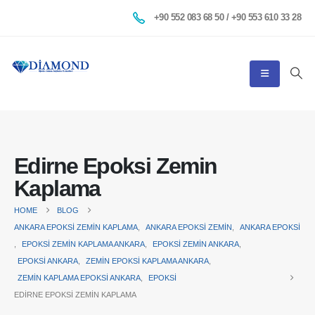
+90 552 083 68 50 / +90 553 610 33 28
Edirne Epoksi Zemin
Kaplama
HOME
BLOG
ANKARA EPOKSI ZEMIN KAPLAMA
,
ANKARA EPOKSI ZEMIN
,
ANKARA EPOKSI
,
EPOKSI ZEMIN KAPLAMA ANKARA
,
EPOKSI ZEMIN ANKARA
,
EPOKSI ANKARA
,
ZEMIN EPOKSI KAPLAMA ANKARA
,
ZEMIN KAPLAMA EPOKSI ANKARA
,
EPOKSI
EDIRNE EPOKSI ZEMIN KAPLAMA