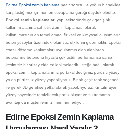
Edirne Epoksi zemin kaplama
nedir sorusu ile yoğun bir şekilde
karşılaştığımız için hemen cevaplama gereği duyduk elbette.
Epoksi zemin kaplamaları
yapı sektöründe çok geniş bir
kullanım alanına sahiptir. Zemin kaplaması olarak
kullanılmasının en temel amacı fiziksel ve kimyasal oluşumların
beton yüzeyler üzerindeki olumsuz etkilerini gidermektir. Epoksi
esaslı döşeme kaplamaları uygulanmış olan alanlarda
betonarme betonuna kıyasla çok üstün performansa sahip
kesintisiz bir yüzey elde edilebilmektedir. İsteğe bağlı olarak
epoksi zemin kaplamalarımız portakal dediğimiz pürüzlü yüzey
ya da pürüzsüz yüzey yapabiliyoruz. Binbir çeşit renk seçeneği
ile gerek 3D gerekse şeffaf olarak yapabiliyoruz. Kir tutmayan
yüzey sayesinde temizlik çok pratik oluyor ve su tutmama
avantajı da müşterilerimizi memnun ediyor.
Edirne Epoksi Zemin Kaplama
Uygulaması Nasıl Yapılır ?