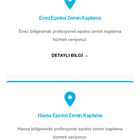
Enez Epoksi Zemin Kaplama
Enez bölgesinde profesyonel epoksi zemin kaplama
hizmeti veriyoruz.
DETAYLI BİLGİ →
Havsa Epoksi Zemin Kaplama
Havsa bölgesinde profesyonel epoksi zemin kaplama
hizmeti veriyoruz.