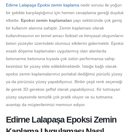
Edirne Lalapaşa Epoksi zemin kaplama
nedir sorusu ile yoğun
bir şekilde karşılaştığımız için hemen cevaplama gereği duyduk
elbette.
Epoksi zemin kaplamaları
yapı sektöründe çok geniş
bir kullanım alanına sahiptir. Zemin kaplaması olarak
kullanılmasının en temel amacı fiziksel ve kimyasal oluşumların
beton yüzeyler üzerindeki olumsuz etkilerini gidermektir. Epoksi
esaslı döşeme kaplamaları uygulanmış olan alanlarda
betonarme betonuna kıyasla çok üstün performansa sahip
kesintisiz bir yüzey elde edilebilmektedir. İsteğe bağlı olarak
epoksi zemin kaplamalarımız portakal dediğimiz pürüzlü yüzey
ya da pürüzsüz yüzey yapabiliyoruz. Binbir çeşit renk seçeneği
ile gerek 3D gerekse şeffaf olarak yapabiliyoruz. Kir tutmayan
yüzey sayesinde temizlik çok pratik oluyor ve su tutmama
avantajı da müşterilerimizi memnun ediyor.
Edirne Lalapaşa Epoksi Zemin
Kaplama Uygulaması Nasıl