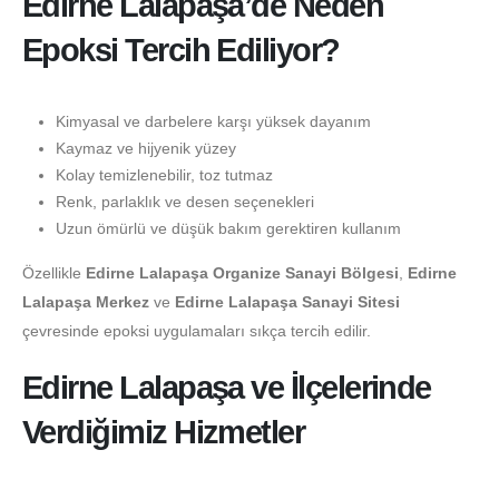
Edirne Lalapaşa’de Neden
Epoksi Tercih Ediliyor?
Kimyasal ve darbelere karşı yüksek dayanım
Kaymaz ve hijyenik yüzey
Kolay temizlenebilir, toz tutmaz
Renk, parlaklık ve desen seçenekleri
Uzun ömürlü ve düşük bakım gerektiren kullanım
Özellikle
Edirne Lalapaşa Organize Sanayi Bölgesi
,
Edirne
Lalapaşa Merkez
ve
Edirne Lalapaşa Sanayi Sitesi
çevresinde epoksi uygulamaları sıkça tercih edilir.
Edirne Lalapaşa ve İlçelerinde
Verdiğimiz Hizmetler