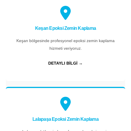
Keşan Epoksi Zemin Kaplama
Keşan bölgesinde profesyonel epoksi zemin kaplama
hizmeti veriyoruz.
DETAYLI BİLGİ →
Lalapaşa Epoksi Zemin Kaplama