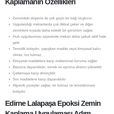
Kaplamanın Özellikleri
Zemindeki döşeme ile çok güçlü bir bağ oluşturur.
Uygulandığı mekanlarda çok dikkat çeker ve diğer
zeminlere kıyasla daha estetik bir görünüm sağlar.
Hızlı uygulanması sayesinde mekan daha çabuk aktif hale
gelir.
Temizlik kolaydır; yapışkan madde veya kimyasal kalıcı
olmaz, toz tutmaz.
Kimyasal maddelere karşı mükemmel koruma sağlar.
Basınca dayanıklıdır, esnek ve aşınma direnci yüksektir.
Çatlamaya karşı dirençlidir.
Sıvı maddelere karşı dayanıklıdır.
Hijyenik yüzeyler sağlar, kir tutmaz ve temizlenmesi
kolaydır.
Edirne Lalapaşa Epoksi Zemin
Kaplama Uygulaması Adım