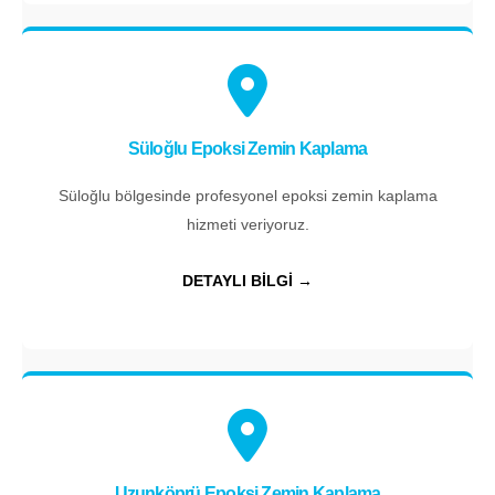
Süloğlu Epoksi Zemin Kaplama
Süloğlu bölgesinde profesyonel epoksi zemin kaplama
hizmeti veriyoruz.
DETAYLI BİLGİ →
Uzunköprü Epoksi Zemin Kaplama