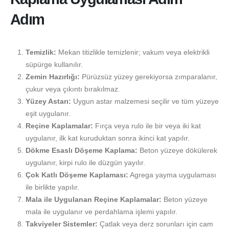
Adım
Temizlik:
Mekan titizlikle temizlenir; vakum veya elektrikli
süpürge kullanılır.
Zemin Hazırlığı:
Pürüzsüz yüzey gerekiyorsa zımparalanır,
çukur veya çıkıntı bırakılmaz.
Yüzey Astarı:
Uygun astar malzemesi seçilir ve tüm yüzeye
eşit uygulanır.
Reçine Kaplamalar:
Fırça veya rulo ile bir veya iki kat
uygulanır, ilk kat kuruduktan sonra ikinci kat yapılır.
Dökme Esaslı Döşeme Kaplama:
Beton yüzeye dökülerek
uygulanır, kirpi rulo ile düzgün yayılır.
Çok Katlı Döşeme Kaplaması:
Agrega yayma uygulaması
ile birlikte yapılır.
Mala ile Uygulanan Reçine Kaplamalar:
Beton yüzeye
mala ile uygulanır ve perdahlama işlemi yapılır.
Takviyeler Sistemler:
Çatlak veya derz sorunları için cam