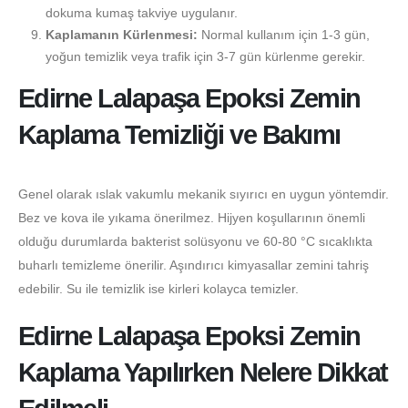
dokuma kumaş takviye uygulanır.
Kaplamanın Kürlenmesi:
Normal kullanım için 1-3 gün,
yoğun temizlik veya trafik için 3-7 gün kürlenme gerekir.
Edirne Lalapaşa Epoksi Zemin
Kaplama Temizliği ve Bakımı
Genel olarak ıslak vakumlu mekanik sıyırıcı en uygun yöntemdir.
Bez ve kova ile yıkama önerilmez. Hijyen koşullarının önemli
olduğu durumlarda bakterist solüsyonu ve 60-80 °C sıcaklıkta
buharlı temizleme önerilir. Aşındırıcı kimyasallar zemini tahriş
edebilir. Su ile temizlik ise kirleri kolayca temizler.
Edirne Lalapaşa Epoksi Zemin
Kaplama Yapılırken Nelere Dikkat