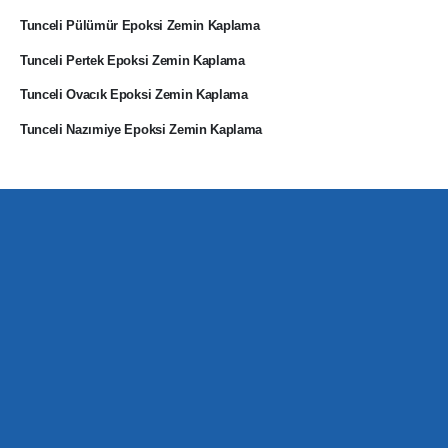
Tunceli Pülümür Epoksi Zemin Kaplama
Tunceli Pertek Epoksi Zemin Kaplama
Tunceli Ovacık Epoksi Zemin Kaplama
Tunceli Nazımiye Epoksi Zemin Kaplama