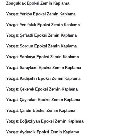
Zonguldak Epoksi Zemin Kaplama
Yozgat Yerköy Epoksi Zemin Kaplama
Yozgat Yenifakılı Epoksi Zemin Kaplama
Yozgat Şefaatli Epoksi Zemin Kaplama
Yozgat Sorgun Epoksi Zemin Kaplama
Yozgat Sarıkaya Epoksi Zemin Kaplama
Yozgat Saraykent Epoksi Zemin Kaplama
Yozgat Kadışehri Epoksi Zemin Kaplama
Yozgat Çekerek Epoksi Zemin Kaplama
Yozgat Çayıralan Epoksi Zemin Kaplama
Yozgat Çandır Epoksi Zemin Kaplama
Yozgat Boğazlıyan Epoksi Zemin Kaplama
Yozgat Aydıncık Epoksi Zemin Kaplama