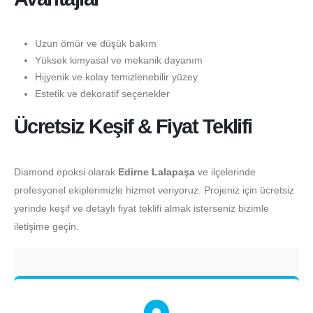
Uzun ömür ve düşük bakım
Yüksek kimyasal ve mekanik dayanım
Hijyenik ve kolay temizlenebilir yüzey
Estetik ve dekoratif seçenekler
Ücretsiz Keşif & Fiyat Teklifi
Diamond epoksi olarak
Edirne Lalapaşa
ve ilçelerinde
profesyonel ekiplerimizle hizmet veriyoruz. Projeniz için ücretsiz
yerinde keşif ve detaylı fiyat teklifi almak isterseniz bizimle
iletişime geçin.