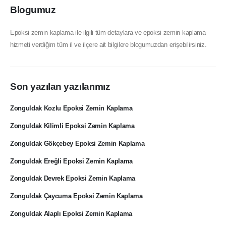
Blogumuz
Epoksi zemin kaplama ile ilgili tüm detaylara ve epoksi zemin kaplama
hizmeti verdiğim tüm il ve ilçere ait bilgilere blogumuzdan erişebilirsiniz.
Son yazılan yazılarımız
Zonguldak Kozlu Epoksi Zemin Kaplama
Zonguldak Kilimli Epoksi Zemin Kaplama
Zonguldak Gökçebey Epoksi Zemin Kaplama
Zonguldak Ereğli Epoksi Zemin Kaplama
Zonguldak Devrek Epoksi Zemin Kaplama
Zonguldak Çaycuma Epoksi Zemin Kaplama
Zonguldak Alaplı Epoksi Zemin Kaplama