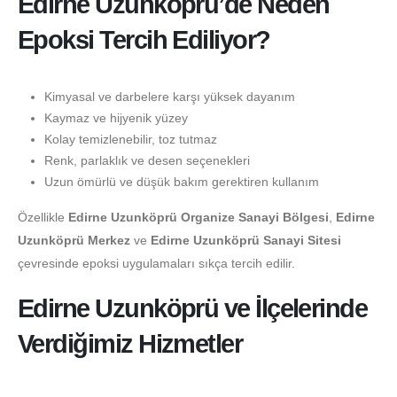
Edirne Uzunköprü’de Neden
Epoksi Tercih Ediliyor?
Kimyasal ve darbelere karşı yüksek dayanım
Kaymaz ve hijyenik yüzey
Kolay temizlenebilir, toz tutmaz
Renk, parlaklık ve desen seçenekleri
Uzun ömürlü ve düşük bakım gerektiren kullanım
Özellikle
Edirne Uzunköprü Organize Sanayi Bölgesi
,
Edirne
Uzunköprü Merkez
ve
Edirne Uzunköprü Sanayi Sitesi
çevresinde epoksi uygulamaları sıkça tercih edilir.
Edirne Uzunköprü ve İlçelerinde
Verdiğimiz Hizmetler