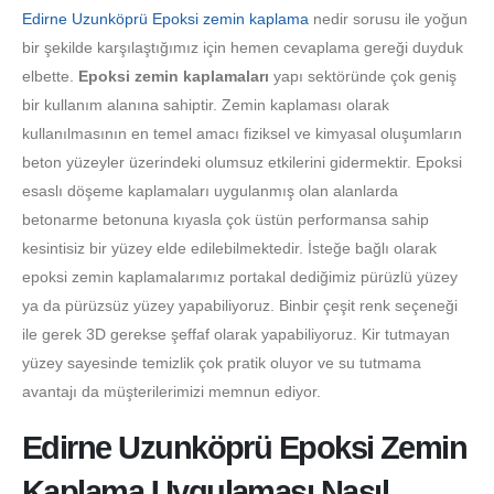
Edirne Uzunköprü Epoksi zemin kaplama
nedir sorusu ile yoğun
bir şekilde karşılaştığımız için hemen cevaplama gereği duyduk
elbette.
Epoksi zemin kaplamaları
yapı sektöründe çok geniş
bir kullanım alanına sahiptir. Zemin kaplaması olarak
kullanılmasının en temel amacı fiziksel ve kimyasal oluşumların
beton yüzeyler üzerindeki olumsuz etkilerini gidermektir. Epoksi
esaslı döşeme kaplamaları uygulanmış olan alanlarda
betonarme betonuna kıyasla çok üstün performansa sahip
kesintisiz bir yüzey elde edilebilmektedir. İsteğe bağlı olarak
epoksi zemin kaplamalarımız portakal dediğimiz pürüzlü yüzey
ya da pürüzsüz yüzey yapabiliyoruz. Binbir çeşit renk seçeneği
ile gerek 3D gerekse şeffaf olarak yapabiliyoruz. Kir tutmayan
yüzey sayesinde temizlik çok pratik oluyor ve su tutmama
avantajı da müşterilerimizi memnun ediyor.
Edirne Uzunköprü Epoksi Zemin
Kaplama Uygulaması Nasıl