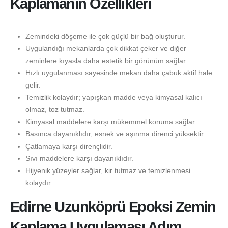
Kaplamanın Özellikleri
Zemindeki döşeme ile çok güçlü bir bağ oluşturur.
Uygulandığı mekanlarda çok dikkat çeker ve diğer
zeminlere kıyasla daha estetik bir görünüm sağlar.
Hızlı uygulanması sayesinde mekan daha çabuk aktif hale
gelir.
Temizlik kolaydır; yapışkan madde veya kimyasal kalıcı
olmaz, toz tutmaz.
Kimyasal maddelere karşı mükemmel koruma sağlar.
Basınca dayanıklıdır, esnek ve aşınma direnci yüksektir.
Çatlamaya karşı dirençlidir.
Sıvı maddelere karşı dayanıklıdır.
Hijyenik yüzeyler sağlar, kir tutmaz ve temizlenmesi
kolaydır.
Edirne Uzunköprü Epoksi Zemin
Kaplama Uygulaması Adım