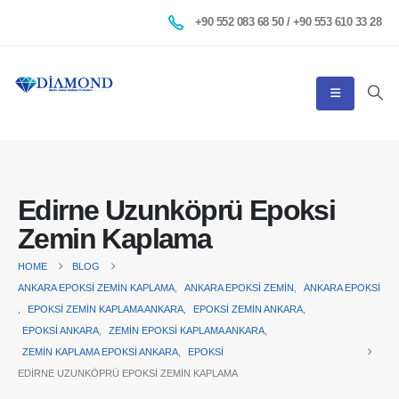
+90 552 083 68 50 / +90 553 610 33 28
Edirne Uzunköprü Epoksi
Zemin Kaplama
HOME
BLOG
ANKARA EPOKSI ZEMIN KAPLAMA
,
ANKARA EPOKSI ZEMIN
,
ANKARA EPOKSI
,
EPOKSI ZEMIN KAPLAMA ANKARA
,
EPOKSI ZEMIN ANKARA
,
EPOKSI ANKARA
,
ZEMIN EPOKSI KAPLAMA ANKARA
,
ZEMIN KAPLAMA EPOKSI ANKARA
,
EPOKSI
EDIRNE UZUNKÖPRÜ EPOKSI ZEMIN KAPLAMA