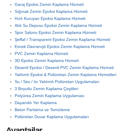
Garaj Epoksi Zemin Kaplama Hizmeti
Sığınak Zemin Epoksi Kaplama Hizmeti
Hızlı Kuruyan Epoksi Kaplama Hizmeti
Atık Su Deposu Epoksi Zemin Kaplama Hizmeti
Spor Salonu Epoksi Zemin Kaplama Hizmeti
Şeffaf / Transparent Epoksi Zemin Kaplama Hizmeti
Esnek Davranışlı Epoksi Zemin Kaplama Hizmeti
PVC Zemin Kaplama Hizmeti
3D Epoksi Zemin Kaplama Hizmeti
Desenli Epoksi / Desenli PVC Zemin Kaplama Hizmeti
Yalıtımlı Epoksi & Poliüretan Zemin Kaplama Hizmetleri
Su / Ses / Isı Yalıtımlı Poliüretan Uygulamaları
3 Boyutlu Zemin Kaplama Çeşitleri
Polyürea Zemin Kaplama Uygulaması
Dayanıklı Yer Kaplama
Beton Parlatma ve Temizleme
Poliüretan Duvar Kaplama Uygulamaları
Avantajlar