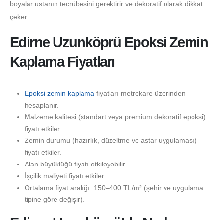
boyalar ustanın tecrübesini gerektirir ve dekoratif olarak dikkat
çeker.
Edirne Uzunköprü Epoksi Zemin
Kaplama Fiyatları
Epoksi zemin kaplama
fiyatları metrekare üzerinden
hesaplanır.
Malzeme kalitesi (standart veya premium dekoratif epoksi)
fiyatı etkiler.
Zemin durumu (hazırlık, düzeltme ve astar uygulaması)
fiyatı etkiler.
Alan büyüklüğü fiyatı etkileyebilir.
İşçilik maliyeti fiyatı etkiler.
Ortalama fiyat aralığı: 150–400 TL/m² (şehir ve uygulama
tipine göre değişir).