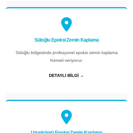
Süloğlu Epoksi Zemin Kaplama
Süloğlu bölgesinde profesyonel epoksi zemin kaplama
hizmeti veriyoruz.
DETAYLI BİLGİ →
Uzunköprü Epoksi Zemin Kaplama