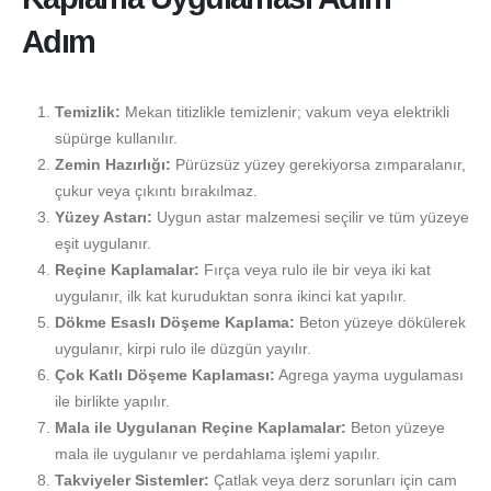
Adım
Temizlik:
Mekan titizlikle temizlenir; vakum veya elektrikli
süpürge kullanılır.
Zemin Hazırlığı:
Pürüzsüz yüzey gerekiyorsa zımparalanır,
çukur veya çıkıntı bırakılmaz.
Yüzey Astarı:
Uygun astar malzemesi seçilir ve tüm yüzeye
eşit uygulanır.
Reçine Kaplamalar:
Fırça veya rulo ile bir veya iki kat
uygulanır, ilk kat kuruduktan sonra ikinci kat yapılır.
Dökme Esaslı Döşeme Kaplama:
Beton yüzeye dökülerek
uygulanır, kirpi rulo ile düzgün yayılır.
Çok Katlı Döşeme Kaplaması:
Agrega yayma uygulaması
ile birlikte yapılır.
Mala ile Uygulanan Reçine Kaplamalar:
Beton yüzeye
mala ile uygulanır ve perdahlama işlemi yapılır.
Takviyeler Sistemler:
Çatlak veya derz sorunları için cam