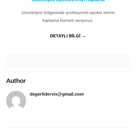
Uzunköprü bölgesinde profesyonel epoksi zemin
kaplama hizmeti veriyoruz.
DETAYLI BİLGİ →
Author
degerlidervis@gmail.com