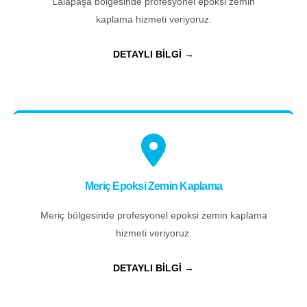
Lalapaşa bölgesinde profesyonel epoksi zemin
kaplama hizmeti veriyoruz.
DETAYLI BİLGİ →
Meriç Epoksi Zemin Kaplama
Meriç bölgesinde profesyonel epoksi zemin kaplama
hizmeti veriyoruz.
DETAYLI BİLGİ →