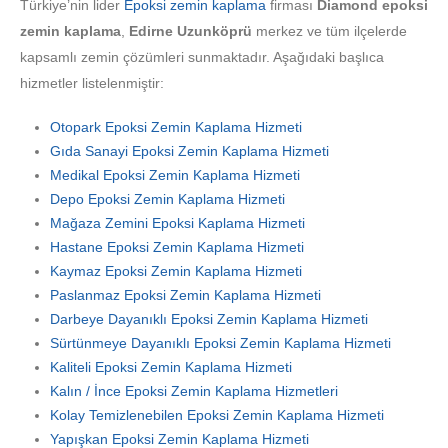
Türkiye’nin lider
Epoksi zemin kaplama
firması
Diamond epoksi
zemin kaplama
,
Edirne Uzunköprü
merkez ve tüm ilçelerde
kapsamlı zemin çözümleri sunmaktadır. Aşağıdaki başlıca
hizmetler listelenmiştir:
Otopark Epoksi Zemin Kaplama Hizmeti
Gıda Sanayi Epoksi Zemin Kaplama Hizmeti
Medikal Epoksi Zemin Kaplama Hizmeti
Depo Epoksi Zemin Kaplama Hizmeti
Mağaza Zemini Epoksi Kaplama Hizmeti
Hastane Epoksi Zemin Kaplama Hizmeti
Kaymaz Epoksi Zemin Kaplama Hizmeti
Paslanmaz Epoksi Zemin Kaplama Hizmeti
Darbeye Dayanıklı Epoksi Zemin Kaplama Hizmeti
Sürtünmeye Dayanıklı Epoksi Zemin Kaplama Hizmeti
Kaliteli Epoksi Zemin Kaplama Hizmeti
Kalın / İnce Epoksi Zemin Kaplama Hizmetleri
Kolay Temizlenebilen Epoksi Zemin Kaplama Hizmeti
Yapışkan Epoksi Zemin Kaplama Hizmeti