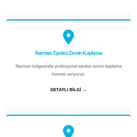
Narman Epoksi Zemin Kaplama
Narman bölgesinde profesyonel epoksi zemin kaplama
hizmeti veriyoruz.
DETAYLI BİLGİ →