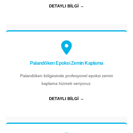
DETAYLI BİLGİ →
Palandöken Epoksi Zemin Kaplama
Palandöken bölgesinde profesyonel epoksi zemin
kaplama hizmeti veriyoruz.
DETAYLI BİLGİ →