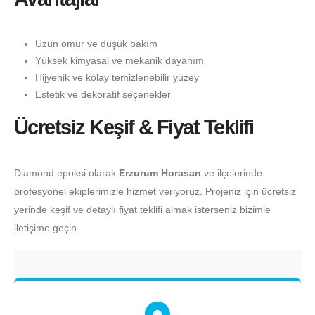
Uzun ömür ve düşük bakım
Yüksek kimyasal ve mekanik dayanım
Hijyenik ve kolay temizlenebilir yüzey
Estetik ve dekoratif seçenekler
Ücretsiz Keşif & Fiyat Teklifi
Diamond epoksi olarak
Erzurum Horasan
ve ilçelerinde
profesyonel ekiplerimizle hizmet veriyoruz. Projeniz için ücretsiz
yerinde keşif ve detaylı fiyat teklifi almak isterseniz bizimle
iletişime geçin.