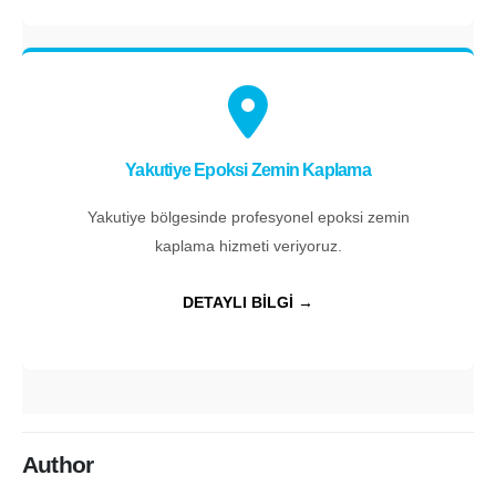
Yakutiye Epoksi Zemin Kaplama
Yakutiye bölgesinde profesyonel epoksi zemin
kaplama hizmeti veriyoruz.
DETAYLI BİLGİ →
Author