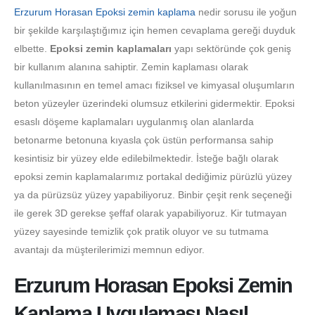
Erzurum Horasan Epoksi zemin kaplama
nedir sorusu ile yoğun
bir şekilde karşılaştığımız için hemen cevaplama gereği duyduk
elbette.
Epoksi zemin kaplamaları
yapı sektöründe çok geniş
bir kullanım alanına sahiptir. Zemin kaplaması olarak
kullanılmasının en temel amacı fiziksel ve kimyasal oluşumların
beton yüzeyler üzerindeki olumsuz etkilerini gidermektir. Epoksi
esaslı döşeme kaplamaları uygulanmış olan alanlarda
betonarme betonuna kıyasla çok üstün performansa sahip
kesintisiz bir yüzey elde edilebilmektedir. İsteğe bağlı olarak
epoksi zemin kaplamalarımız portakal dediğimiz pürüzlü yüzey
ya da pürüzsüz yüzey yapabiliyoruz. Binbir çeşit renk seçeneği
ile gerek 3D gerekse şeffaf olarak yapabiliyoruz. Kir tutmayan
yüzey sayesinde temizlik çok pratik oluyor ve su tutmama
avantajı da müşterilerimizi memnun ediyor.
Erzurum Horasan Epoksi Zemin
Kaplama Uygulaması Nasıl