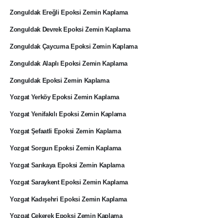
Zonguldak Ereğli Epoksi Zemin Kaplama
Zonguldak Devrek Epoksi Zemin Kaplama
Zonguldak Çaycuma Epoksi Zemin Kaplama
Zonguldak Alaplı Epoksi Zemin Kaplama
Zonguldak Epoksi Zemin Kaplama
Yozgat Yerköy Epoksi Zemin Kaplama
Yozgat Yenifakılı Epoksi Zemin Kaplama
Yozgat Şefaatli Epoksi Zemin Kaplama
Yozgat Sorgun Epoksi Zemin Kaplama
Yozgat Sarıkaya Epoksi Zemin Kaplama
Yozgat Saraykent Epoksi Zemin Kaplama
Yozgat Kadışehri Epoksi Zemin Kaplama
Yozgat Çekerek Epoksi Zemin Kaplama