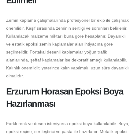
Edilmeli
Zemin kaplama çalışmalarında profesyonel bir ekip ile çalışmak
önemlidir. Keşif sırasında zeminin sertliği ve sorunları belirlenir.
Kullanılacak malzeme miktarı buna göre hesaplanır. Dayanıklı
ve estetik epoksi zemin kaplamalar alan ihtiyacına göre
seçilmelidir. Portakal desenli kaplamalar yoğun trafik
alanlarında, şeffaf kaplamalar ise dekoratif amaçlı kullanılabilir.
Kalınlık önemlidir; yeterince kalın yapılmalı, uzun süre dayanıklı
olmalıdır.
Erzurum Horasan Epoksi Boya
Hazırlanması
Farklı renk ve desen isteniyorsa epoksi boya kullanılabilir. Boya,
epoksi reçine, sertleştirici ve pasta ile hazırlanır. Metalik epoksi