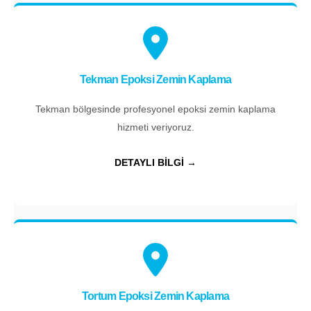
Tekman Epoksi Zemin Kaplama
Tekman bölgesinde profesyonel epoksi zemin kaplama
hizmeti veriyoruz.
DETAYLI BİLGİ →
Tortum Epoksi Zemin Kaplama