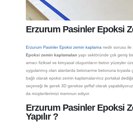
Erzurum Pasinler Epoksi 
Erzurum Pasinler Epoksi zemin kaplama
nedir sorusu ile
Epoksi zemin kaplamaları
yapı sektöründe çok geniş bir
amacı fiziksel ve kimyasal oluşumların beton yüzeyler üz
uygulanmış olan alanlarda betonarme betonuna kıyasla çok
bağlı olarak epoksi zemin kaplamalarımız portakal dediği
seçeneği ile gerek 3D gerekse şeffaf olarak yapabiliyoru
da müşterilerimizi memnun ediyor.
Erzurum Pasinler Epoksi 
Yapılır ?