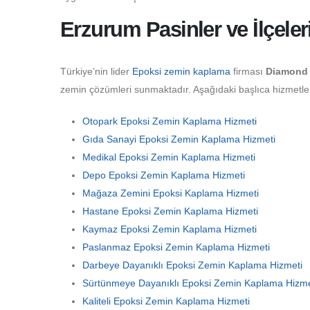
Erzurum Pasinler ve İlçele
Türkiye’nin lider
Epoksi zemin kaplama
firması
Diamond 
zemin çözümleri sunmaktadır. Aşağıdaki başlıca hizmetler 
Otopark Epoksi Zemin Kaplama Hizmeti
Gıda Sanayi Epoksi Zemin Kaplama Hizmeti
Medikal Epoksi Zemin Kaplama Hizmeti
Depo Epoksi Zemin Kaplama Hizmeti
Mağaza Zemini Epoksi Kaplama Hizmeti
Hastane Epoksi Zemin Kaplama Hizmeti
Kaymaz Epoksi Zemin Kaplama Hizmeti
Paslanmaz Epoksi Zemin Kaplama Hizmeti
Darbeye Dayanıklı Epoksi Zemin Kaplama Hizmeti
Sürtünmeye Dayanıklı Epoksi Zemin Kaplama Hizme
Kaliteli Epoksi Zemin Kaplama Hizmeti