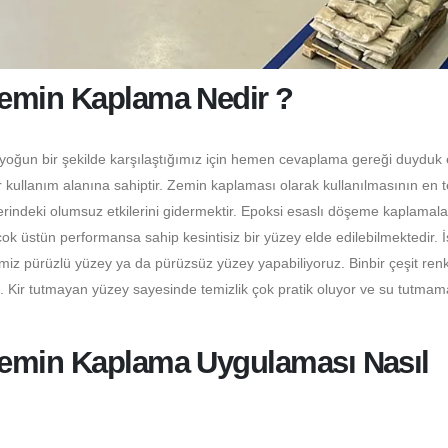
Zemin Kaplama Nedir ?
 yoğun bir şekilde karşılaştığımız için hemen cevaplama gereği duyduk 
 kullanım alanına sahiptir. Zemin kaplaması olarak kullanılmasının en 
erindeki olumsuz etkilerini gidermektir. Epoksi esaslı döşeme kaplamala
 üstün performansa sahip kesintisiz bir yüzey elde edilebilmektedir. 
miz pürüzlü yüzey ya da pürüzsüz yüzey yapabiliyoruz. Binbir çeşit ren
z. Kir tutmayan yüzey sayesinde temizlik çok pratik oluyor ve su tutmam
Zemin Kaplama Uygulaması Nasıl