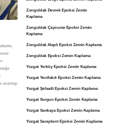
Zonguldak Devrek Epoksi Zemin
Kaplama
Zonguldak Çaycuma Epoksi Zemin
Kaplama
Zonguldak Alaplı Epoksi Zemin Kaplama
elbette.
temel
Zonguldak Epoksi Zemin Kaplama
rı
Yozgat Yerköy Epoksi Zemin Kaplama
İsteğe
k
Yozgat Yenifakılı Epoksi Zemin Kaplama
a avantajı
Yozgat Şefaatli Epoksi Zemin Kaplama
Yozgat Sorgun Epoksi Zemin Kaplama
Yozgat Sarıkaya Epoksi Zemin Kaplama
Yozgat Saraykent Epoksi Zemin Kaplama