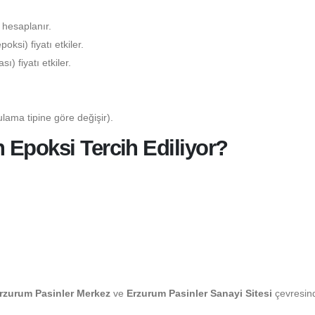
 hesaplanır.
ksi) fiyatı etkiler.
) fiyatı etkiler.
lama tipine göre değişir).
 Epoksi Tercih Ediliyor?
rzurum Pasinler Merkez
ve
Erzurum Pasinler Sanayi Sitesi
çevresin