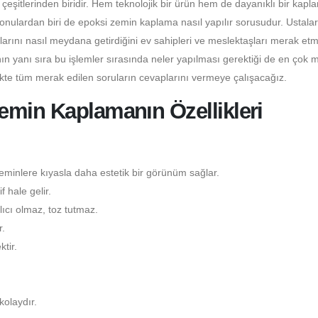
itlerinden biridir. Hem teknolojik bir ürün hem de dayanıklı bir kapl
konulardan biri de epoksi zemin kaplama nasıl yapılır sorusudur. Ustala
larını nasıl meydana getirdiğini ev sahipleri ve meslektaşları merak etm
n yanı sıra bu işlemler sırasında neler yapılması gerektiği de en çok 
ikte tüm merak edilen soruların cevaplarını vermeye çalışacağız.
emin Kaplamanın Özellikleri
minlere kıyasla daha estetik bir görünüm sağlar.
 hale gelir.
ıcı olmaz, toz tutmaz.
.
tir.
kolaydır.