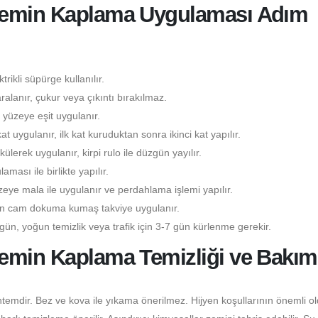
Zemin Kaplama Uygulaması Adım
rikli süpürge kullanılır.
lanır, çukur veya çıkıntı bırakılmaz.
yüzeye eşit uygulanır.
kat uygulanır, ilk kat kuruduktan sonra ikinci kat yapılır.
lerek uygulanır, kirpi rulo ile düzgün yayılır.
ası ile birlikte yapılır.
eye mala ile uygulanır ve perdahlama işlemi yapılır.
çin cam dokuma kumaş takviye uygulanır.
gün, yoğun temizlik veya trafik için 3-7 gün kürlenme gerekir.
emin Kaplama Temizliği ve Bakım
temdir. Bez ve kova ile yıkama önerilmez. Hijyen koşullarının önemli o