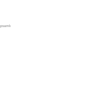
apsamlı