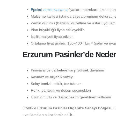
Epoksi zemin kaplama
fiyatları metrekare üzerinden
Malzeme kalitesi (standart veya premium dekoratif epo
Zemin durumu (hazırlık, düzeltme ve astar uygulaması
Alan büyüklüğü fiyatı etkileyebilir.
İşçilik maliyeti fiyatı etkiler.
Ortalama fiyat aralığı: 150–400 TL/m² (şehir ve uygu
Erzurum Pasinler’de Neden
Kimyasal ve darbelere karşı yüksek dayanım
Kaymaz ve hijyenik yüzey
Kolay temizlenebilir, toz tutmaz
Renk, parlaklık ve desen seçenekleri
Uzun ömürlü ve düşük bakım gerektiren kullanım
Özellikle
Erzurum Pasinler Organize Sanayi Bölgesi
,
E
uygulamaları sıkça tercih edilir.