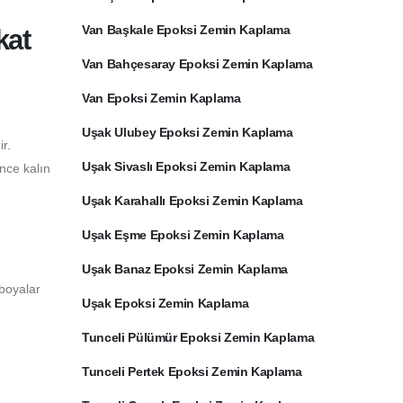
Van Başkale Epoksi Zemin Kaplama
kat
Van Bahçesaray Epoksi Zemin Kaplama
Van Epoksi Zemin Kaplama
Uşak Ulubey Epoksi Zemin Kaplama
r.
Uşak Sivaslı Epoksi Zemin Kaplama
ince kalın
Uşak Karahallı Epoksi Zemin Kaplama
Uşak Eşme Epoksi Zemin Kaplama
Uşak Banaz Epoksi Zemin Kaplama
 boyalar
Uşak Epoksi Zemin Kaplama
Tunceli Pülümür Epoksi Zemin Kaplama
Tunceli Pertek Epoksi Zemin Kaplama