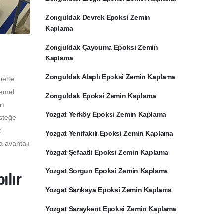
Zonguldak Devrek Epoksi Zemin
Kaplama
Zonguldak Çaycuma Epoksi Zemin
Kaplama
Zonguldak Alaplı Epoksi Zemin Kaplama
bette.
temel
Zonguldak Epoksi Zemin Kaplama
rı
Yozgat Yerköy Epoksi Zemin Kaplama
İsteğe
k
Yozgat Yenifakılı Epoksi Zemin Kaplama
a avantajı
Yozgat Şefaatli Epoksi Zemin Kaplama
Yozgat Sorgun Epoksi Zemin Kaplama
lır
Yozgat Sarıkaya Epoksi Zemin Kaplama
Yozgat Saraykent Epoksi Zemin Kaplama