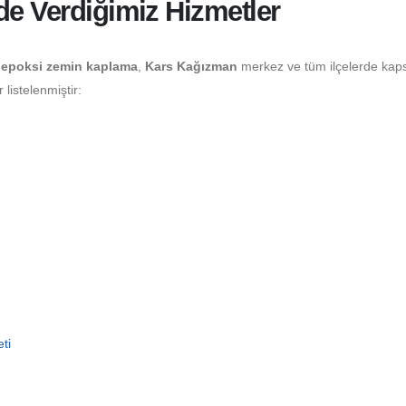
de Verdiğimiz Hizmetler
epoksi zemin kaplama
,
Kars Kağızman
merkez ve tüm ilçelerde kap
listelenmiştir:
ti