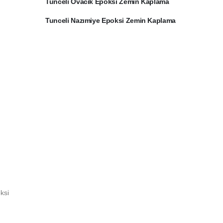
Tunceli Ovacık Epoksi Zemin Kaplama
Tunceli Nazımiye Epoksi Zemin Kaplama
ksi