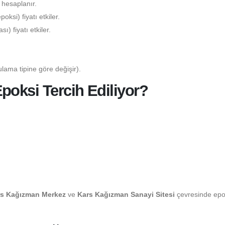
 hesaplanır.
ksi) fiyatı etkiler.
) fiyatı etkiler.
lama tipine göre değişir).
oksi Tercih Ediliyor?
rs Kağızman Merkez
ve
Kars Kağızman Sanayi Sitesi
çevresinde epo