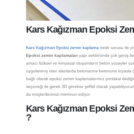
Kars Kağızman Epoksi Zem
Kars Kağızman Epoksi zemin kaplama
nedir sorusu ile y
Epoksi zemin kaplamaları
yapı sektöründe çok geniş bir
amacı fiziksel ve kimyasal oluşumların beton yüzeyler üz
uygulanmış olan alanlarda betonarme betonuna kıyasla çok
bağlı olarak epoksi zemin kaplamalarımız portakal dediği
seçeneği ile gerek 3D gerekse şeffaf olarak yapabiliyoru
da müşterilerimizi memnun ediyor.
Kars Kağızman Epoksi Zemi
?