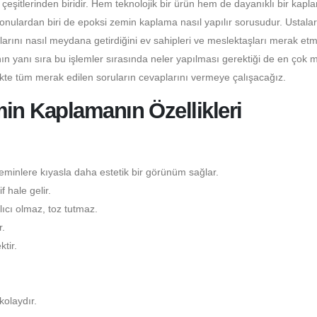
itlerinden biridir. Hem teknolojik bir ürün hem de dayanıklı bir kapl
konulardan biri de epoksi zemin kaplama nasıl yapılır sorusudur. Ustala
larını nasıl meydana getirdiğini ev sahipleri ve meslektaşları merak etm
n yanı sıra bu işlemler sırasında neler yapılması gerektiği de en çok 
ikte tüm merak edilen soruların cevaplarını vermeye çalışacağız.
n Kaplamanın Özellikleri
minlere kıyasla daha estetik bir görünüm sağlar.
 hale gelir.
ıcı olmaz, toz tutmaz.
.
tir.
kolaydır.