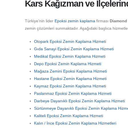
Kars Kağızman ve İlçelerin
Türkiye’nin lider
Epoksi zemin kaplama
firması
Diamond 
zemin çözümleri sunmaktadır. Aşağıdaki başlıca hizmetler 
Otopark Epoksi Zemin Kaplama Hizmeti
Gıda Sanayi Epoksi Zemin Kaplama Hizmeti
Medikal Epoksi Zemin Kaplama Hizmeti
Depo Epoksi Zemin Kaplama Hizmeti
Mağaza Zemini Epoksi Kaplama Hizmeti
Hastane Epoksi Zemin Kaplama Hizmeti
Kaymaz Epoksi Zemin Kaplama Hizmeti
Paslanmaz Epoksi Zemin Kaplama Hizmeti
Darbeye Dayanıklı Epoksi Zemin Kaplama Hizmeti
Sürtünmeye Dayanıklı Epoksi Zemin Kaplama Hizme
Kaliteli Epoksi Zemin Kaplama Hizmeti
Kalın / İnce Epoksi Zemin Kaplama Hizmetleri