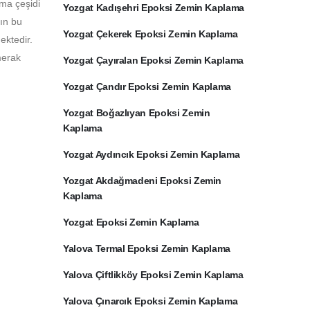
ama çeşidi
Yozgat Kadışehri Epoksi Zemin Kaplama
rın bu
Yozgat Çekerek Epoksi Zemin Kaplama
ektedir.
merak
Yozgat Çayıralan Epoksi Zemin Kaplama
Yozgat Çandır Epoksi Zemin Kaplama
Yozgat Boğazlıyan Epoksi Zemin
Kaplama
Yozgat Aydıncık Epoksi Zemin Kaplama
Yozgat Akdağmadeni Epoksi Zemin
Kaplama
Yozgat Epoksi Zemin Kaplama
Yalova Termal Epoksi Zemin Kaplama
Yalova Çiftlikköy Epoksi Zemin Kaplama
Yalova Çınarcık Epoksi Zemin Kaplama