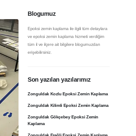
Blogumuz
Epoksi zemin kaplama ile ilgili tüm detaylara
ve epoksi zemin kaplama hizmeti verdiğim
tüm il ve ilçere ait bilgilere blogumuzdan
erişebilirsiniz.
Son yazılan yazılarımız
Zonguldak Kozlu Epoksi Zemin Kaplama
Zonguldak Kilimli Epoksi Zemin Kaplama
Zonguldak Gökçebey Epoksi Zemin
Kaplama
Zonguldak Ereğli Epoksi Zemin Kaplama