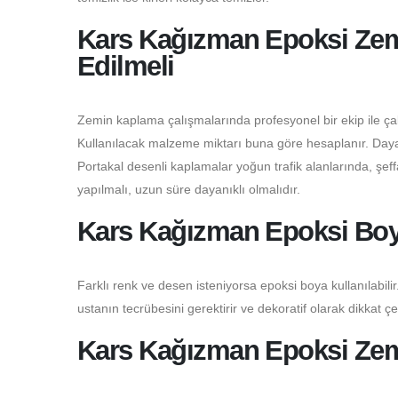
Kars Kağızman Epoksi Zemi
Edilmeli
Zemin kaplama çalışmalarında profesyonel bir ekip ile çalı
Kullanılacak malzeme miktarı buna göre hesaplanır. Dayanı
Portakal desenli kaplamalar yoğun trafik alanlarında, şeffaf
yapılmalı, uzun süre dayanıklı olmalıdır.
Kars Kağızman Epoksi Boy
Farklı renk ve desen isteniyorsa epoksi boya kullanılabilir.
ustanın tecrübesini gerektirir ve dekoratif olarak dikkat çe
Kars Kağızman Epoksi Zemi