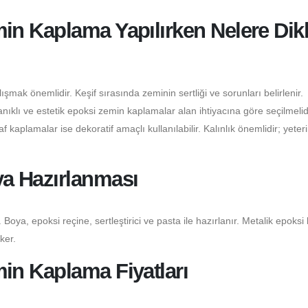
n Kaplama Yapılırken Nelere Dik
şmak önemlidir. Keşif sırasında zeminin sertliği ve sorunları belirlenir.
klı ve estetik epoksi zemin kaplamalar alan ihtiyacına göre seçilmelidi
 kaplamalar ise dekoratif amaçlı kullanılabilir. Kalınlık önemlidir; yeter
a Hazırlanması
 Boya, epoksi reçine, sertleştirici ve pasta ile hazırlanır. Metalik epoksi
ker.
n Kaplama Fiyatları