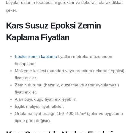
boyalar ustanın tecrübesini gerektirir ve dekoratif olarak dikkat
çeker.
Kars Susuz Epoksi Zemin
Kaplama Fiyatları
Epoksi zemin kaplama
fiyatları metrekare üzerinden
hesaplanır.
Malzeme kalitesi (standart veya premium dekoratif epoksi)
fiyatı etkiler.
Zemin durumu (hazırlık, düzeltme ve astar uygulaması)
fiyatı etkiler.
Alan büyüklüğü fiyatı etkileyebilir.
İşçilik maliyeti fiyatı etkiler.
Ortalama fiyat aralığı: 150–400 TL/m² (şehir ve uygulama
tipine göre değişir).