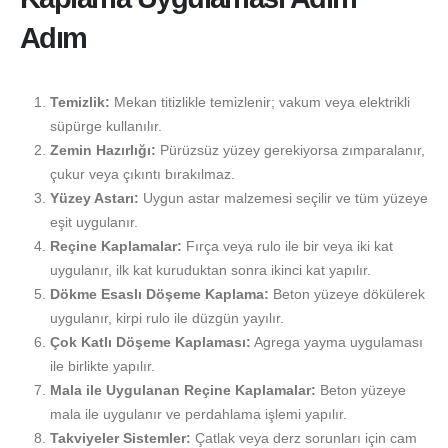
Adım
Temizlik:
Mekan titizlikle temizlenir; vakum veya elektrikli
süpürge kullanılır.
Zemin Hazırlığı:
Pürüzsüz yüzey gerekiyorsa zımparalanır,
çukur veya çıkıntı bırakılmaz.
Yüzey Astarı:
Uygun astar malzemesi seçilir ve tüm yüzeye
eşit uygulanır.
Reçine Kaplamalar:
Fırça veya rulo ile bir veya iki kat
uygulanır, ilk kat kuruduktan sonra ikinci kat yapılır.
Dökme Esaslı Döşeme Kaplama:
Beton yüzeye dökülerek
uygulanır, kirpi rulo ile düzgün yayılır.
Çok Katlı Döşeme Kaplaması:
Agrega yayma uygulaması
ile birlikte yapılır.
Mala ile Uygulanan Reçine Kaplamalar:
Beton yüzeye
mala ile uygulanır ve perdahlama işlemi yapılır.
Takviyeler Sistemler:
Çatlak veya derz sorunları için cam