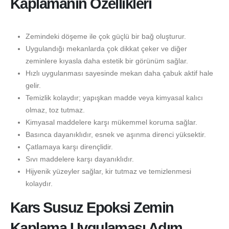
Kaplamanın Özellikleri
Zemindeki döşeme ile çok güçlü bir bağ oluşturur.
Uygulandığı mekanlarda çok dikkat çeker ve diğer
zeminlere kıyasla daha estetik bir görünüm sağlar.
Hızlı uygulanması sayesinde mekan daha çabuk aktif hale
gelir.
Temizlik kolaydır; yapışkan madde veya kimyasal kalıcı
olmaz, toz tutmaz.
Kimyasal maddelere karşı mükemmel koruma sağlar.
Basınca dayanıklıdır, esnek ve aşınma direnci yüksektir.
Çatlamaya karşı dirençlidir.
Sıvı maddelere karşı dayanıklıdır.
Hijyenik yüzeyler sağlar, kir tutmaz ve temizlenmesi
kolaydır.
Kars Susuz Epoksi Zemin
Kaplama Uygulaması Adım