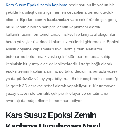
Kars Susuz Epoksi zemin kaplama
nedir sorusu ile yoğun bir
şekilde karşılaştığımız için hemen cevaplama gereği duyduk
elbette.
Epoksi zemin kaplamaları
yapı sektöründe çok geniş
bir kullanım alanına sahiptir. Zemin kaplaması olarak
kullanılmasının en temel amacı fiziksel ve kimyasal oluşumların
beton yüzeyler üzerindeki olumsuz etkilerini gidermektir. Epoksi
esaslı döşeme kaplamaları uygulanmış olan alanlarda
betonarme betonuna kıyasla çok üstün performansa sahip
kesintisiz bir yüzey elde edilebilmektedir. İsteğe bağlı olarak
epoksi zemin kaplamalarımız portakal dediğimiz pürüzlü yüzey
ya da pürüzsüz yüzey yapabiliyoruz. Binbir çeşit renk seçeneği
ile gerek 3D gerekse şeffaf olarak yapabiliyoruz. Kir tutmayan
yüzey sayesinde temizlik çok pratik oluyor ve su tutmama
avantajı da müşterilerimizi memnun ediyor.
Kars Susuz Epoksi Zemin
Kaplama Uygulaması Nasıl