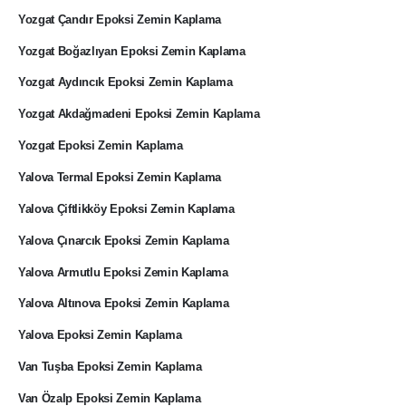
Yozgat Çandır Epoksi Zemin Kaplama
Yozgat Boğazlıyan Epoksi Zemin Kaplama
Yozgat Aydıncık Epoksi Zemin Kaplama
Yozgat Akdağmadeni Epoksi Zemin Kaplama
Yozgat Epoksi Zemin Kaplama
Yalova Termal Epoksi Zemin Kaplama
Yalova Çiftlikköy Epoksi Zemin Kaplama
Yalova Çınarcık Epoksi Zemin Kaplama
Yalova Armutlu Epoksi Zemin Kaplama
Yalova Altınova Epoksi Zemin Kaplama
Yalova Epoksi Zemin Kaplama
Van Tuşba Epoksi Zemin Kaplama
Van Özalp Epoksi Zemin Kaplama