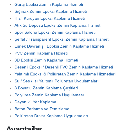
Garaj Epoksi Zemin Kaplama Hizmeti
Sığınak Zemin Epoksi Kaplama Hizmeti
Hızlı Kuruyan Epoksi Kaplama Hizmeti
Atık Su Deposu Epoksi Zemin Kaplama Hizmeti
Spor Salonu Epoksi Zemin Kaplama Hizmeti
Şeffaf / Transparent Epoksi Zemin Kaplama Hizmeti
Esnek Davranışlı Epoksi Zemin Kaplama Hizmeti
PVC Zemin Kaplama Hizmeti
3D Epoksi Zemin Kaplama Hizmeti
Desenli Epoksi / Desenli PVC Zemin Kaplama Hizmeti
Yalıtımlı Epoksi & Poliüretan Zemin Kaplama Hizmetleri
Su / Ses / Isı Yalıtımlı Poliüretan Uygulamaları
3 Boyutlu Zemin Kaplama Çeşitleri
Polyürea Zemin Kaplama Uygulaması
Dayanıklı Yer Kaplama
Beton Parlatma ve Temizleme
Poliüretan Duvar Kaplama Uygulamaları
Avantajlar