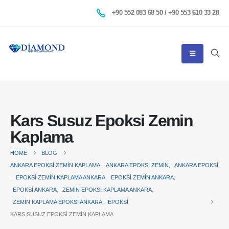
+90 552 083 68 50 / +90 553 610 33 28
Kars Susuz Epoksi Zemin
Kaplama
HOME
BLOG
ANKARA EPOKSI ZEMIN KAPLAMA
,
ANKARA EPOKSI ZEMIN
,
ANKARA EPOKSI
,
EPOKSI ZEMIN KAPLAMA ANKARA
,
EPOKSI ZEMIN ANKARA
,
EPOKSI ANKARA
,
ZEMIN EPOKSI KAPLAMA ANKARA
,
ZEMIN KAPLAMA EPOKSI ANKARA
,
EPOKSI
KARS SUSUZ EPOKSI ZEMIN KAPLAMA