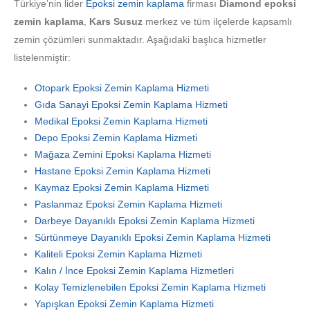
Türkiye’nin lider
Epoksi zemin kaplama
firması
Diamond epoksi
zemin kaplama
,
Kars Susuz
merkez ve tüm ilçelerde kapsamlı
zemin çözümleri sunmaktadır. Aşağıdaki başlıca hizmetler
listelenmiştir:
Otopark Epoksi Zemin Kaplama Hizmeti
Gıda Sanayi Epoksi Zemin Kaplama Hizmeti
Medikal Epoksi Zemin Kaplama Hizmeti
Depo Epoksi Zemin Kaplama Hizmeti
Mağaza Zemini Epoksi Kaplama Hizmeti
Hastane Epoksi Zemin Kaplama Hizmeti
Kaymaz Epoksi Zemin Kaplama Hizmeti
Paslanmaz Epoksi Zemin Kaplama Hizmeti
Darbeye Dayanıklı Epoksi Zemin Kaplama Hizmeti
Sürtünmeye Dayanıklı Epoksi Zemin Kaplama Hizmeti
Kaliteli Epoksi Zemin Kaplama Hizmeti
Kalın / İnce Epoksi Zemin Kaplama Hizmetleri
Kolay Temizlenebilen Epoksi Zemin Kaplama Hizmeti
Yapışkan Epoksi Zemin Kaplama Hizmeti