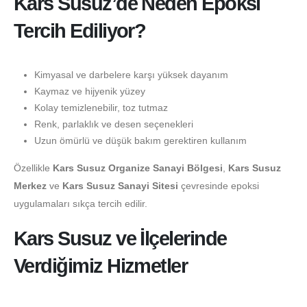
Kars Susuz’de Neden Epoksi
Tercih Ediliyor?
Kimyasal ve darbelere karşı yüksek dayanım
Kaymaz ve hijyenik yüzey
Kolay temizlenebilir, toz tutmaz
Renk, parlaklık ve desen seçenekleri
Uzun ömürlü ve düşük bakım gerektiren kullanım
Özellikle
Kars Susuz Organize Sanayi Bölgesi
,
Kars Susuz
Merkez
ve
Kars Susuz Sanayi Sitesi
çevresinde epoksi
uygulamaları sıkça tercih edilir.
Kars Susuz ve İlçelerinde
Verdiğimiz Hizmetler