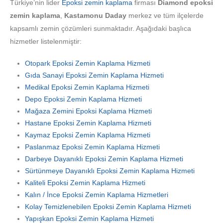
Türkiye’nin lider
Epoksi zemin kaplama
firması
Diamond epoksi
zemin kaplama
,
Kastamonu Daday
merkez ve tüm ilçelerde
kapsamlı zemin çözümleri sunmaktadır. Aşağıdaki başlıca
hizmetler listelenmiştir:
Otopark Epoksi Zemin Kaplama Hizmeti
Gıda Sanayi Epoksi Zemin Kaplama Hizmeti
Medikal Epoksi Zemin Kaplama Hizmeti
Depo Epoksi Zemin Kaplama Hizmeti
Mağaza Zemini Epoksi Kaplama Hizmeti
Hastane Epoksi Zemin Kaplama Hizmeti
Kaymaz Epoksi Zemin Kaplama Hizmeti
Paslanmaz Epoksi Zemin Kaplama Hizmeti
Darbeye Dayanıklı Epoksi Zemin Kaplama Hizmeti
Sürtünmeye Dayanıklı Epoksi Zemin Kaplama Hizmeti
Kaliteli Epoksi Zemin Kaplama Hizmeti
Kalın / İnce Epoksi Zemin Kaplama Hizmetleri
Kolay Temizlenebilen Epoksi Zemin Kaplama Hizmeti
Yapışkan Epoksi Zemin Kaplama Hizmeti