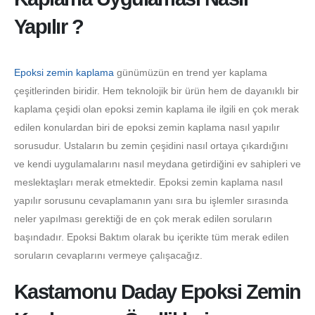
Yapılır ?
Epoksi zemin kaplama
günümüzün en trend yer kaplama
çeşitlerinden biridir. Hem teknolojik bir ürün hem de dayanıklı bir
kaplama çeşidi olan epoksi zemin kaplama ile ilgili en çok merak
edilen konulardan biri de epoksi zemin kaplama nasıl yapılır
sorusudur. Ustaların bu zemin çeşidini nasıl ortaya çıkardığını
ve kendi uygulamalarını nasıl meydana getirdiğini ev sahipleri ve
meslektaşları merak etmektedir. Epoksi zemin kaplama nasıl
yapılır sorusunu cevaplamanın yanı sıra bu işlemler sırasında
neler yapılması gerektiği de en çok merak edilen soruların
başındadır. Epoksi Baktım olarak bu içerikte tüm merak edilen
soruların cevaplarını vermeye çalışacağız.
Kastamonu Daday Epoksi Zemin