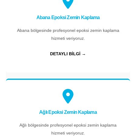
Abana Epoksi Zemin Kaplama
Abana bölgesinde profesyonel epoksi zemin kaplama
hizmeti veriyoruz.
DETAYLI BİLGİ →
Ağlı Epoksi Zemin Kaplama
Ağlı bölgesinde profesyonel epoksi zemin kaplama
hizmeti veriyoruz.