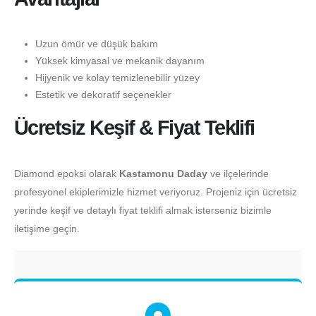
Uzun ömür ve düşük bakım
Yüksek kimyasal ve mekanik dayanım
Hijyenik ve kolay temizlenebilir yüzey
Estetik ve dekoratif seçenekler
Ücretsiz Keşif & Fiyat Teklifi
Diamond epoksi olarak
Kastamonu Daday
ve ilçelerinde
profesyonel ekiplerimizle hizmet veriyoruz. Projeniz için ücretsiz
yerinde keşif ve detaylı fiyat teklifi almak isterseniz bizimle
iletişime geçin.