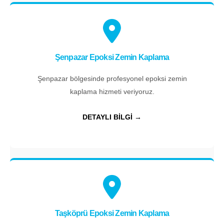
Şenpazar Epoksi Zemin Kaplama
Şenpazar bölgesinde profesyonel epoksi zemin
kaplama hizmeti veriyoruz.
DETAYLI BİLGİ →
Taşköprü Epoksi Zemin Kaplama