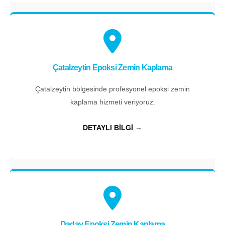
Çatalzeytin Epoksi Zemin Kaplama
Çatalzeytin bölgesinde profesyonel epoksi zemin
kaplama hizmeti veriyoruz.
DETAYLI BİLGİ →
Daday Epoksi Zemin Kaplama