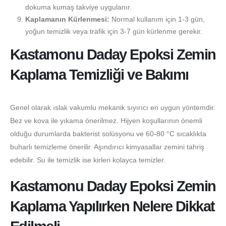
dokuma kumaş takviye uygulanır.
Kaplamanın Kürlenmesi:
Normal kullanım için 1-3 gün,
yoğun temizlik veya trafik için 3-7 gün kürlenme gerekir.
Kastamonu Daday Epoksi Zemin
Kaplama Temizliği ve Bakımı
Genel olarak ıslak vakumlu mekanik sıyırıcı en uygun yöntemdir.
Bez ve kova ile yıkama önerilmez. Hijyen koşullarının önemli
olduğu durumlarda bakterist solüsyonu ve 60-80 °C sıcaklıkta
buharlı temizleme önerilir. Aşındırıcı kimyasallar zemini tahriş
edebilir. Su ile temizlik ise kirleri kolayca temizler.
Kastamonu Daday Epoksi Zemin
Kaplama Yapılırken Nelere Dikkat