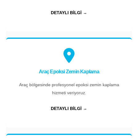
DETAYLI BİLGİ →
Araç Epoksi Zemin Kaplama
Araç bölgesinde profesyonel epoksi zemin kaplama
hizmeti veriyoruz.
DETAYLI BİLGİ →