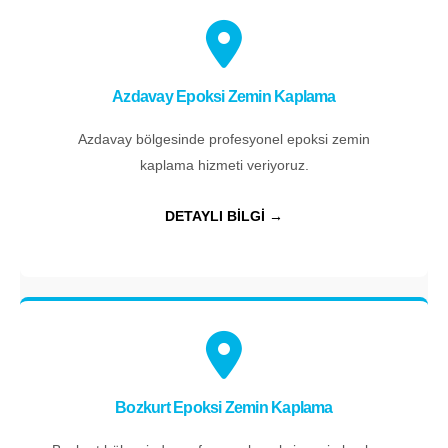
Azdavay Epoksi Zemin Kaplama
Azdavay bölgesinde profesyonel epoksi zemin
kaplama hizmeti veriyoruz.
DETAYLI BİLGİ →
Bozkurt Epoksi Zemin Kaplama