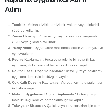
Adım
Temizlik:
Mekan titizlikle temizlenir; vakum veya elektrikli
süpürge kullanılır.
Zemin Hazırlığı:
Pürüzsüz yüzey gerekiyorsa zımparalanır,
çukur veya çıkıntı bırakılmaz.
Yüzey Astarı:
Uygun astar malzemesi seçilir ve tüm yüzeye
eşit uygulanır.
Reçine Kaplamalar:
Fırça veya rulo ile bir veya iki kat
uygulanır, ilk kat kuruduktan sonra ikinci kat yapılır.
Dökme Esaslı Döşeme Kaplama:
Beton yüzeye dökülerek
uygulanır, kirpi rulo ile düzgün yayılır.
Çok Katlı Döşeme Kaplaması:
Agrega yayma uygulaması
ile birlikte yapılır.
Mala ile Uygulanan Reçine Kaplamalar:
Beton yüzeye
mala ile uygulanır ve perdahlama işlemi yapılır.
Takviyeler Sistemler:
Çatlak veya derz sorunları için cam