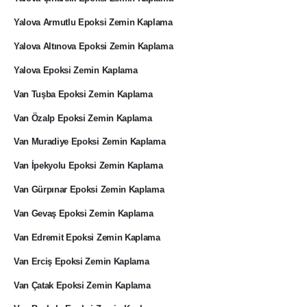
Yalova Armutlu Epoksi Zemin Kaplama
Yalova Altınova Epoksi Zemin Kaplama
Yalova Epoksi Zemin Kaplama
Van Tuşba Epoksi Zemin Kaplama
Van Özalp Epoksi Zemin Kaplama
Van Muradiye Epoksi Zemin Kaplama
Van İpekyolu Epoksi Zemin Kaplama
Van Gürpınar Epoksi Zemin Kaplama
Van Gevaş Epoksi Zemin Kaplama
Van Edremit Epoksi Zemin Kaplama
Van Erciş Epoksi Zemin Kaplama
Van Çatak Epoksi Zemin Kaplama