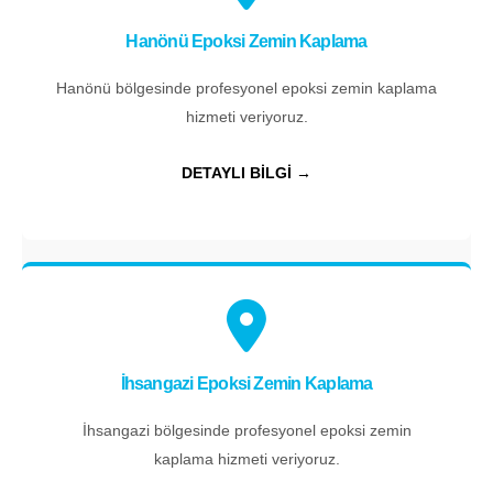
Hanönü Epoksi Zemin Kaplama
Hanönü bölgesinde profesyonel epoksi zemin kaplama
hizmeti veriyoruz.
DETAYLI BİLGİ →
İhsangazi Epoksi Zemin Kaplama
İhsangazi bölgesinde profesyonel epoksi zemin
kaplama hizmeti veriyoruz.