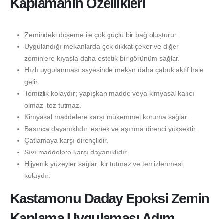
Kaplamanın Özellikleri
Zemindeki döşeme ile çok güçlü bir bağ oluşturur.
Uygulandığı mekanlarda çok dikkat çeker ve diğer
zeminlere kıyasla daha estetik bir görünüm sağlar.
Hızlı uygulanması sayesinde mekan daha çabuk aktif hale
gelir.
Temizlik kolaydır; yapışkan madde veya kimyasal kalıcı
olmaz, toz tutmaz.
Kimyasal maddelere karşı mükemmel koruma sağlar.
Basınca dayanıklıdır, esnek ve aşınma direnci yüksektir.
Çatlamaya karşı dirençlidir.
Sıvı maddelere karşı dayanıklıdır.
Hijyenik yüzeyler sağlar, kir tutmaz ve temizlenmesi
kolaydır.
Kastamonu Daday Epoksi Zemin
Kaplama Uygulaması Adım