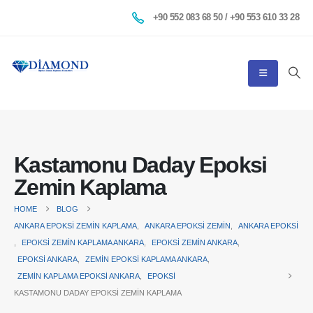
+90 552 083 68 50 / +90 553 610 33 28
Kastamonu Daday Epoksi
Zemin Kaplama
HOME
BLOG
ANKARA EPOKSI ZEMIN KAPLAMA
,
ANKARA EPOKSI ZEMIN
,
ANKARA EPOKSI
,
EPOKSI ZEMIN KAPLAMA ANKARA
,
EPOKSI ZEMIN ANKARA
,
EPOKSI ANKARA
,
ZEMIN EPOKSI KAPLAMA ANKARA
,
ZEMIN KAPLAMA EPOKSI ANKARA
,
EPOKSI
KASTAMONU DADAY EPOKSI ZEMIN KAPLAMA