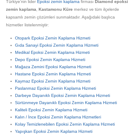
Türkiye’nin lider
Epoksi zemin kaplama
firması
Diamond epoksi
zemin kaplama
,
Kastamonu Küre
merkez ve tüm ilçelerde
kapsamlı zemin çözümleri sunmaktadır. Aşağıdaki başlıca
hizmetler listelenmiştir:
Otopark Epoksi Zemin Kaplama Hizmeti
Gıda Sanayi Epoksi Zemin Kaplama Hizmeti
Medikal Epoksi Zemin Kaplama Hizmeti
Depo Epoksi Zemin Kaplama Hizmeti
Mağaza Zemini Epoksi Kaplama Hizmeti
Hastane Epoksi Zemin Kaplama Hizmeti
Kaymaz Epoksi Zemin Kaplama Hizmeti
Paslanmaz Epoksi Zemin Kaplama Hizmeti
Darbeye Dayanıklı Epoksi Zemin Kaplama Hizmeti
Sürtünmeye Dayanıklı Epoksi Zemin Kaplama Hizmeti
Kaliteli Epoksi Zemin Kaplama Hizmeti
Kalın / İnce Epoksi Zemin Kaplama Hizmetleri
Kolay Temizlenebilen Epoksi Zemin Kaplama Hizmeti
Yapışkan Epoksi Zemin Kaplama Hizmeti