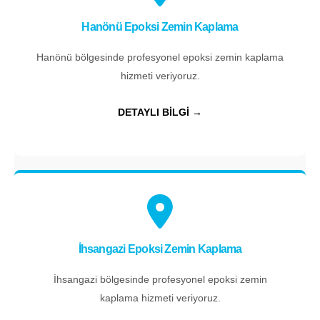
Hanönü Epoksi Zemin Kaplama
Hanönü bölgesinde profesyonel epoksi zemin kaplama
hizmeti veriyoruz.
DETAYLI BİLGİ →
İhsangazi Epoksi Zemin Kaplama
İhsangazi bölgesinde profesyonel epoksi zemin
kaplama hizmeti veriyoruz.