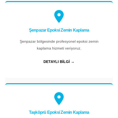
Şenpazar Epoksi Zemin Kaplama
Şenpazar bölgesinde profesyonel epoksi zemin
kaplama hizmeti veriyoruz.
DETAYLI BİLGİ →
Taşköprü Epoksi Zemin Kaplama