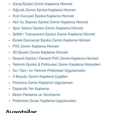
Garaj Epoksi Zemin Kaplama Hizmeti
Sığınak Zemin Epoksi Kaplama Hizmeti
Hızlı Kuruyan Epoksi Kaplama Hizmeti
Atık Su Deposu Epoksi Zemin Kaplama Hizmeti
Spor Salonu Epoksi Zemin Kaplama Hizmeti
Şeffaf / Transparent Epoksi Zemin Kaplama Hizmeti
Esnek Davranışlı Epoksi Zemin Kaplama Hizmeti
PVC Zemin Kaplama Hizmeti
3D Epoksi Zemin Kaplama Hizmeti
Desenli Epoksi / Desenli PVC Zemin Kaplama Hizmeti
Yalıtımlı Epoksi & Poliüretan Zemin Kaplama Hizmetleri
Su / Ses / Isı Yalıtımlı Poliüretan Uygulamaları
3 Boyutlu Zemin Kaplama Çeşitleri
Polyürea Zemin Kaplama Uygulaması
Dayanıklı Yer Kaplama
Beton Parlatma ve Temizleme
Poliüretan Duvar Kaplama Uygulamaları
Avantajlar