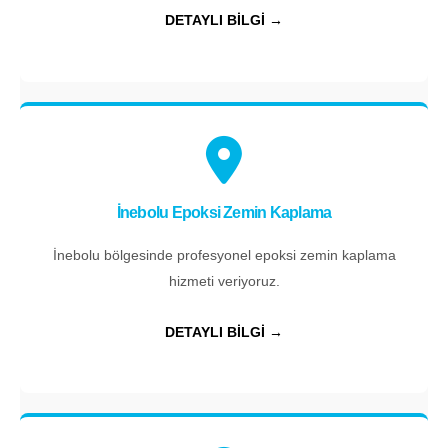
DETAYLI BİLGİ →
İnebolu Epoksi Zemin Kaplama
İnebolu bölgesinde profesyonel epoksi zemin kaplama
hizmeti veriyoruz.
DETAYLI BİLGİ →