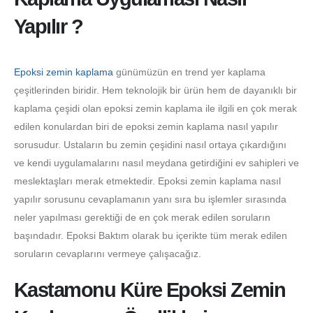
Yapılır ?
Epoksi zemin kaplama
günümüzün en trend yer kaplama
çeşitlerinden biridir. Hem teknolojik bir ürün hem de dayanıklı bir
kaplama çeşidi olan epoksi zemin kaplama ile ilgili en çok merak
edilen konulardan biri de epoksi zemin kaplama nasıl yapılır
sorusudur. Ustaların bu zemin çeşidini nasıl ortaya çıkardığını
ve kendi uygulamalarını nasıl meydana getirdiğini ev sahipleri ve
meslektaşları merak etmektedir. Epoksi zemin kaplama nasıl
yapılır sorusunu cevaplamanın yanı sıra bu işlemler sırasında
neler yapılması gerektiği de en çok merak edilen soruların
başındadır. Epoksi Baktım olarak bu içerikte tüm merak edilen
soruların cevaplarını vermeye çalışacağız.
Kastamonu Küre Epoksi Zemin