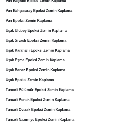
Van Başkale Epoksi Zemin Kaplama
Van Bahçesaray Epoksi Zemin Kaplama
Van Epoksi Zemin Kaplama
Uşak Ulubey Epoksi Zemin Kaplama
Uşak Sivaslı Epoksi Zemin Kaplama
Uşak Karahallı Epoksi Zemin Kaplama
Uşak Eşme Epoksi Zemin Kaplama
Uşak Banaz Epoksi Zemin Kaplama
Uşak Epoksi Zemin Kaplama
Tunceli Pülümür Epoksi Zemin Kaplama
Tunceli Pertek Epoksi Zemin Kaplama
Tunceli Ovacık Epoksi Zemin Kaplama
Tunceli Nazımiye Epoksi Zemin Kaplama