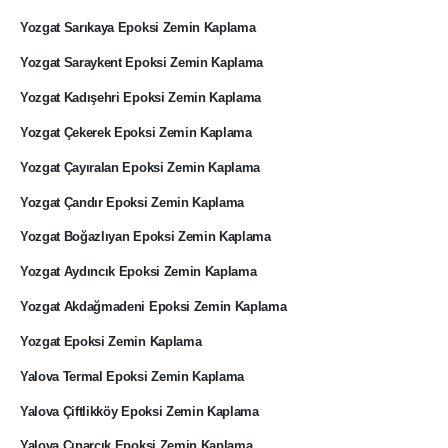
Yozgat Sarıkaya Epoksi Zemin Kaplama
Yozgat Saraykent Epoksi Zemin Kaplama
Yozgat Kadışehri Epoksi Zemin Kaplama
Yozgat Çekerek Epoksi Zemin Kaplama
Yozgat Çayıralan Epoksi Zemin Kaplama
Yozgat Çandır Epoksi Zemin Kaplama
Yozgat Boğazlıyan Epoksi Zemin Kaplama
Yozgat Aydıncık Epoksi Zemin Kaplama
Yozgat Akdağmadeni Epoksi Zemin Kaplama
Yozgat Epoksi Zemin Kaplama
Yalova Termal Epoksi Zemin Kaplama
Yalova Çiftlikköy Epoksi Zemin Kaplama
Yalova Çınarcık Epoksi Zemin Kaplama