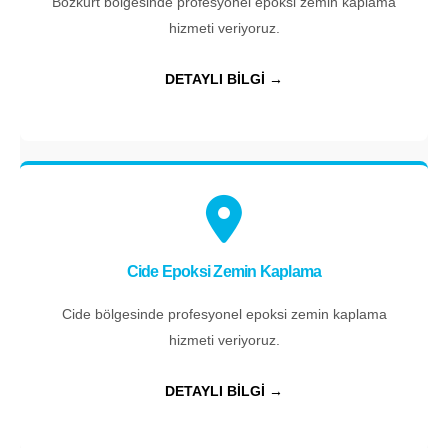
Bozkurt bölgesinde profesyonel epoksi zemin kaplama
hizmeti veriyoruz.
DETAYLI BİLGİ →
Cide Epoksi Zemin Kaplama
Cide bölgesinde profesyonel epoksi zemin kaplama
hizmeti veriyoruz.
DETAYLI BİLGİ →