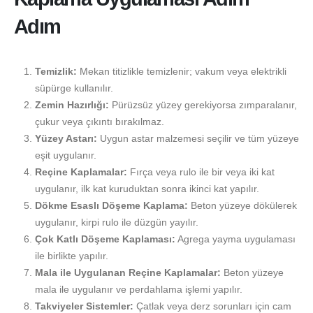
Adım
Temizlik:
Mekan titizlikle temizlenir; vakum veya elektrikli
süpürge kullanılır.
Zemin Hazırlığı:
Pürüzsüz yüzey gerekiyorsa zımparalanır,
çukur veya çıkıntı bırakılmaz.
Yüzey Astarı:
Uygun astar malzemesi seçilir ve tüm yüzeye
eşit uygulanır.
Reçine Kaplamalar:
Fırça veya rulo ile bir veya iki kat
uygulanır, ilk kat kuruduktan sonra ikinci kat yapılır.
Dökme Esaslı Döşeme Kaplama:
Beton yüzeye dökülerek
uygulanır, kirpi rulo ile düzgün yayılır.
Çok Katlı Döşeme Kaplaması:
Agrega yayma uygulaması
ile birlikte yapılır.
Mala ile Uygulanan Reçine Kaplamalar:
Beton yüzeye
mala ile uygulanır ve perdahlama işlemi yapılır.
Takviyeler Sistemler:
Çatlak veya derz sorunları için cam