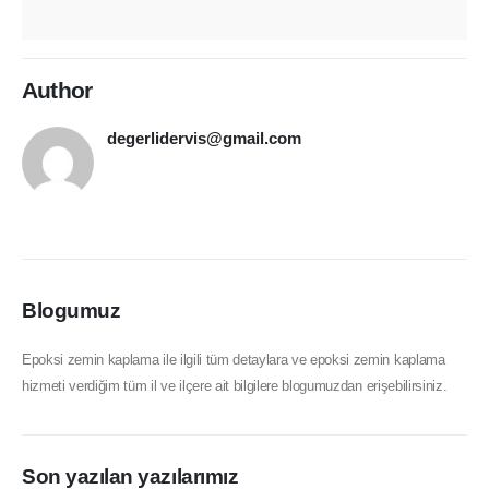
Author
degerlidervis@gmail.com
Blogumuz
Epoksi zemin kaplama ile ilgili tüm detaylara ve epoksi zemin kaplama
hizmeti verdiğim tüm il ve ilçere ait bilgilere blogumuzdan erişebilirsiniz.
Son yazılan yazılarımız