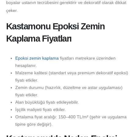
boyalar ustanın tecrübesini gerektirir ve dekoratif olarak dikkat
çeker.
Kastamonu Epoksi Zemin
Kaplama Fiyatları
Epoksi zemin kaplama
fiyatları metrekare üzerinden
hesaplanır.
Malzeme kalitesi (standart veya premium dekoratif epoksi)
fiyatı etkiler.
Zemin durumu (hazırlık, düzeltme ve astar uygulaması)
fiyatı etkiler.
Alan büyüklüğü fiyatı etkileyebilir.
İşçilik maliyeti fiyatı etkiler.
Ortalama fiyat aralığı: 150–400 TL/m² (şehir ve uygulama
tipine göre değişir).