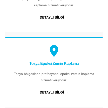
kaplama hizmeti veriyoruz.
DETAYLI BİLGİ →
Tosya Epoksi Zemin Kaplama
Tosya bölgesinde profesyonel epoksi zemin kaplama
hizmeti veriyoruz.
DETAYLI BİLGİ →