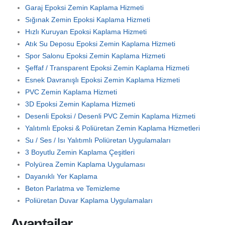
Garaj Epoksi Zemin Kaplama Hizmeti
Sığınak Zemin Epoksi Kaplama Hizmeti
Hızlı Kuruyan Epoksi Kaplama Hizmeti
Atık Su Deposu Epoksi Zemin Kaplama Hizmeti
Spor Salonu Epoksi Zemin Kaplama Hizmeti
Şeffaf / Transparent Epoksi Zemin Kaplama Hizmeti
Esnek Davranışlı Epoksi Zemin Kaplama Hizmeti
PVC Zemin Kaplama Hizmeti
3D Epoksi Zemin Kaplama Hizmeti
Desenli Epoksi / Desenli PVC Zemin Kaplama Hizmeti
Yalıtımlı Epoksi & Poliüretan Zemin Kaplama Hizmetleri
Su / Ses / Isı Yalıtımlı Poliüretan Uygulamaları
3 Boyutlu Zemin Kaplama Çeşitleri
Polyürea Zemin Kaplama Uygulaması
Dayanıklı Yer Kaplama
Beton Parlatma ve Temizleme
Poliüretan Duvar Kaplama Uygulamaları
Avantajlar