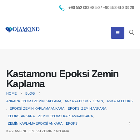
+90 552 083 68 50 / +90 553 610 33 28
Kastamonu Epoksi Zemin
Kaplama
HOME
BLOG
ANKARA EPOKSI ZEMIN KAPLAMA
,
ANKARA EPOKSI ZEMIN
,
ANKARA EPOKSI
,
EPOKSI ZEMIN KAPLAMA ANKARA
,
EPOKSI ZEMIN ANKARA
,
EPOKSI ANKARA
,
ZEMIN EPOKSI KAPLAMA ANKARA
,
ZEMIN KAPLAMA EPOKSI ANKARA
,
EPOKSI
KASTAMONU EPOKSI ZEMIN KAPLAMA