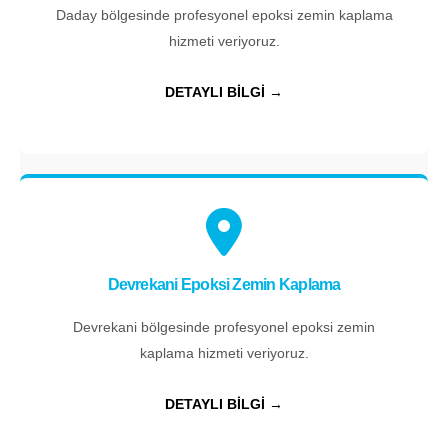
Daday bölgesinde profesyonel epoksi zemin kaplama
hizmeti veriyoruz.
DETAYLI BİLGİ →
Devrekani Epoksi Zemin Kaplama
Devrekani bölgesinde profesyonel epoksi zemin
kaplama hizmeti veriyoruz.
DETAYLI BİLGİ →