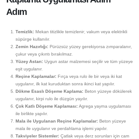
Adım
Temizlik:
Mekan titizlikle temizlenir; vakum veya elektrikli
süpürge kullanılır.
Zemin Hazırlığı:
Pürüzsüz yüzey gerekiyorsa zımparalanır,
çukur veya çıkıntı bırakılmaz.
Yüzey Astarı:
Uygun astar malzemesi seçilir ve tüm yüzeye
eşit uygulanır.
Reçine Kaplamalar:
Fırça veya rulo ile bir veya iki kat
uygulanır, ilk kat kuruduktan sonra ikinci kat yapılır.
Dökme Esaslı Döşeme Kaplama:
Beton yüzeye dökülerek
uygulanır, kirpi rulo ile düzgün yayılır.
Çok Katlı Döşeme Kaplaması:
Agrega yayma uygulaması
ile birlikte yapılır.
Mala ile Uygulanan Reçine Kaplamalar:
Beton yüzeye
mala ile uygulanır ve perdahlama işlemi yapılır.
Takviyeler Sistemler:
Çatlak veya derz sorunları için cam