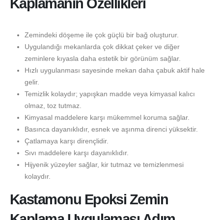
Kaplamanın Özellikleri
Zemindeki döşeme ile çok güçlü bir bağ oluşturur.
Uygulandığı mekanlarda çok dikkat çeker ve diğer
zeminlere kıyasla daha estetik bir görünüm sağlar.
Hızlı uygulanması sayesinde mekan daha çabuk aktif hale
gelir.
Temizlik kolaydır; yapışkan madde veya kimyasal kalıcı
olmaz, toz tutmaz.
Kimyasal maddelere karşı mükemmel koruma sağlar.
Basınca dayanıklıdır, esnek ve aşınma direnci yüksektir.
Çatlamaya karşı dirençlidir.
Sıvı maddelere karşı dayanıklıdır.
Hijyenik yüzeyler sağlar, kir tutmaz ve temizlenmesi
kolaydır.
Kastamonu Epoksi Zemin
Kaplama Uygulaması Adım