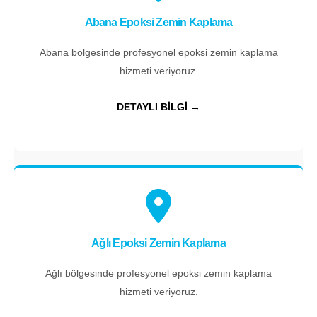
Abana Epoksi Zemin Kaplama
Abana bölgesinde profesyonel epoksi zemin kaplama
hizmeti veriyoruz.
DETAYLI BİLGİ →
Ağlı Epoksi Zemin Kaplama
Ağlı bölgesinde profesyonel epoksi zemin kaplama
hizmeti veriyoruz.