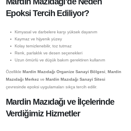
Mardin Mazıdağı’de Neden
Epoksi Tercih Ediliyor?
Kimyasal ve darbelere karşı yüksek dayanım
Kaymaz ve hijyenik yüzey
Kolay temizlenebilir, toz tutmaz
Renk, parlaklık ve desen seçenekleri
Uzun ömürlü ve düşük bakım gerektiren kullanım
Özellikle
Mardin Mazıdağı Organize Sanayi Bölgesi
,
Mardin
Mazıdağı Merkez
ve
Mardin Mazıdağı Sanayi Sitesi
çevresinde epoksi uygulamaları sıkça tercih edilir.
Mardin Mazıdağı ve İlçelerinde
Verdiğimiz Hizmetler