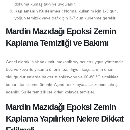
dokuma kumaş takviye uygulanır.
Kaplamanın Kürlenmesi:
Normal kullanım için 1-3 gün,
yoğun temizlik veya trafik için 3-7 gün kürlenme gerekir.
Mardin Mazıdağı Epoksi Zemin
Kaplama Temizliği ve Bakımı
Genel olarak ıslak vakumlu mekanik sıyırıcı en uygun yöntemdir.
Bez ve kova ile yıkama önerilmez. Hijyen koşullarının önemli
olduğu durumlarda bakterist solüsyonu ve 60-80 °C sıcaklıkta
buharlı temizleme önerilir. Aşındırıcı kimyasallar zemini tahriş
edebilir. Su ile temizlik ise kirleri kolayca temizler.
Mardin Mazıdağı Epoksi Zemin
Kaplama Yapılırken Nelere Dikkat