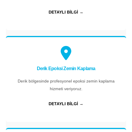
DETAYLI BİLGİ →
Derik Epoksi Zemin Kaplama
Derik bölgesinde profesyonel epoksi zemin kaplama
hizmeti veriyoruz.
DETAYLI BİLGİ →