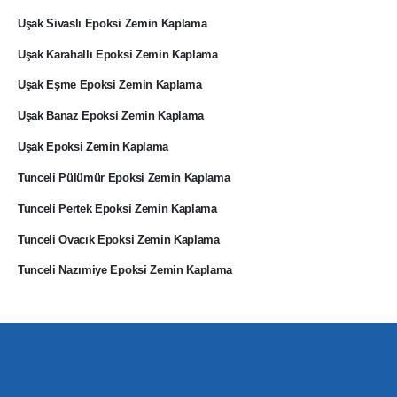
Uşak Sivaslı Epoksi Zemin Kaplama
Uşak Karahallı Epoksi Zemin Kaplama
Uşak Eşme Epoksi Zemin Kaplama
Uşak Banaz Epoksi Zemin Kaplama
Uşak Epoksi Zemin Kaplama
Tunceli Pülümür Epoksi Zemin Kaplama
Tunceli Pertek Epoksi Zemin Kaplama
Tunceli Ovacık Epoksi Zemin Kaplama
Tunceli Nazımiye Epoksi Zemin Kaplama