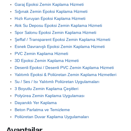
Garaj Epoksi Zemin Kaplama Hizmeti
Sığınak Zemin Epoksi Kaplama Hizmeti
Hızlı Kuruyan Epoksi Kaplama Hizmeti
Atık Su Deposu Epoksi Zemin Kaplama Hizmeti
Spor Salonu Epoksi Zemin Kaplama Hizmeti
Şeffaf / Transparent Epoksi Zemin Kaplama Hizmeti
Esnek Davranışlı Epoksi Zemin Kaplama Hizmeti
PVC Zemin Kaplama Hizmeti
3D Epoksi Zemin Kaplama Hizmeti
Desenli Epoksi / Desenli PVC Zemin Kaplama Hizmeti
Yalıtımlı Epoksi & Poliüretan Zemin Kaplama Hizmetleri
Su / Ses / Isı Yalıtımlı Poliüretan Uygulamaları
3 Boyutlu Zemin Kaplama Çeşitleri
Polyürea Zemin Kaplama Uygulaması
Dayanıklı Yer Kaplama
Beton Parlatma ve Temizleme
Poliüretan Duvar Kaplama Uygulamaları
Avantajlar