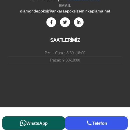
EMAIL
diamondepoksi@ankaraepoksizeminkaplama.net
SAATLERİMİZ
Pzt. - Cum.: 8:30 -18:00
Pazar: 9:30-18:00
Diamond Epoksi Zemin Kaplama © 2026. Tüm Hakları Saklıdır.
WhatsApp
Telefon