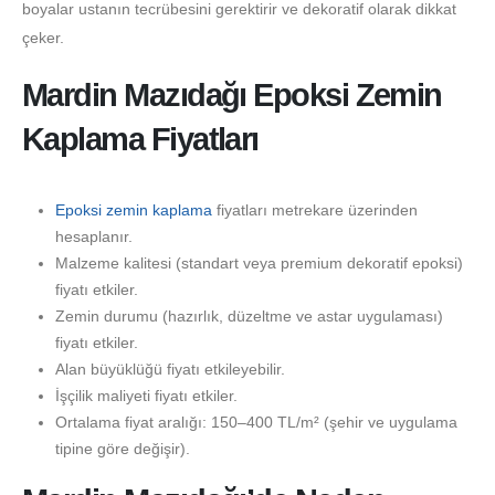
boyalar ustanın tecrübesini gerektirir ve dekoratif olarak dikkat
çeker.
Mardin Mazıdağı Epoksi Zemin
Kaplama Fiyatları
Epoksi zemin kaplama
fiyatları metrekare üzerinden
hesaplanır.
Malzeme kalitesi (standart veya premium dekoratif epoksi)
fiyatı etkiler.
Zemin durumu (hazırlık, düzeltme ve astar uygulaması)
fiyatı etkiler.
Alan büyüklüğü fiyatı etkileyebilir.
İşçilik maliyeti fiyatı etkiler.
Ortalama fiyat aralığı: 150–400 TL/m² (şehir ve uygulama
tipine göre değişir).