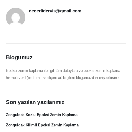
degerlidervis@gmail.com
Blogumuz
Epoksi zemin kaplama ile ilgili tüm detaylara ve epoksi zemin kaplama
hizmeti verdiğim tüm il ve ilçere ait bilgilere blogumuzdan erişebilirsiniz.
Son yazılan yazılarımız
Zonguldak Kozlu Epoksi Zemin Kaplama
Zonguldak Kilimli Epoksi Zemin Kaplama