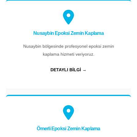
Nusaybin Epoksi Zemin Kaplama
Nusaybin bölgesinde profesyonel epoksi zemin
kaplama hizmeti veriyoruz.
DETAYLI BİLGİ →
Ömerli Epoksi Zemin Kaplama