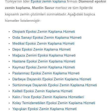
Türkiye’nin lider
Epoksi zemin kaplama
firması
Diamond epoksi
zemin kaplama
,
Mardin Savur
merkez ve tüm ilçelerde
kapsamlı zemin çözümleri sunmaktadır. Aşağıdaki başlıca
hizmetler listelenmiştir:
Otopark Epoksi Zemin Kaplama Hizmeti
Gıda Sanayi Epoksi Zemin Kaplama Hizmeti
Medikal Epoksi Zemin Kaplama Hizmeti
Depo Epoksi Zemin Kaplama Hizmeti
Mağaza Zemini Epoksi Kaplama Hizmeti
Hastane Epoksi Zemin Kaplama Hizmeti
Kaymaz Epoksi Zemin Kaplama Hizmeti
Paslanmaz Epoksi Zemin Kaplama Hizmeti
Darbeye Dayanıklı Epoksi Zemin Kaplama Hizmeti
Sürtünmeye Dayanıklı Epoksi Zemin Kaplama Hizmeti
Kaliteli Epoksi Zemin Kaplama Hizmeti
Kalın / İnce Epoksi Zemin Kaplama Hizmetleri
Kolay Temizlenebilen Epoksi Zemin Kaplama Hizmeti
Yapışkan Epoksi Zemin Kaplama Hizmeti