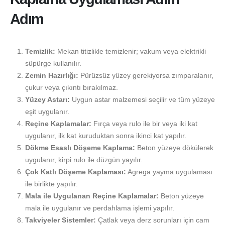
Adım
Temizlik:
Mekan titizlikle temizlenir; vakum veya elektrikli
süpürge kullanılır.
Zemin Hazırlığı:
Pürüzsüz yüzey gerekiyorsa zımparalanır,
çukur veya çıkıntı bırakılmaz.
Yüzey Astarı:
Uygun astar malzemesi seçilir ve tüm yüzeye
eşit uygulanır.
Reçine Kaplamalar:
Fırça veya rulo ile bir veya iki kat
uygulanır, ilk kat kuruduktan sonra ikinci kat yapılır.
Dökme Esaslı Döşeme Kaplama:
Beton yüzeye dökülerek
uygulanır, kirpi rulo ile düzgün yayılır.
Çok Katlı Döşeme Kaplaması:
Agrega yayma uygulaması
ile birlikte yapılır.
Mala ile Uygulanan Reçine Kaplamalar:
Beton yüzeye
mala ile uygulanır ve perdahlama işlemi yapılır.
Takviyeler Sistemler:
Çatlak veya derz sorunları için cam