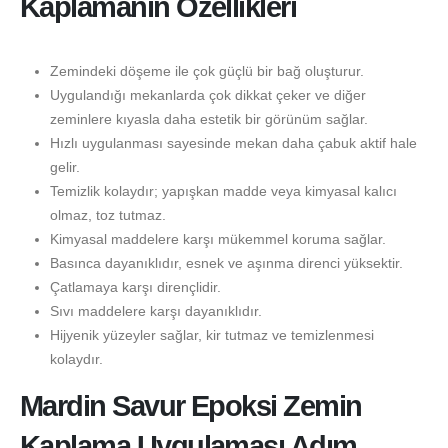
Kaplamanın Özellikleri
Zemindeki döşeme ile çok güçlü bir bağ oluşturur.
Uygulandığı mekanlarda çok dikkat çeker ve diğer
zeminlere kıyasla daha estetik bir görünüm sağlar.
Hızlı uygulanması sayesinde mekan daha çabuk aktif hale
gelir.
Temizlik kolaydır; yapışkan madde veya kimyasal kalıcı
olmaz, toz tutmaz.
Kimyasal maddelere karşı mükemmel koruma sağlar.
Basınca dayanıklıdır, esnek ve aşınma direnci yüksektir.
Çatlamaya karşı dirençlidir.
Sıvı maddelere karşı dayanıklıdır.
Hijyenik yüzeyler sağlar, kir tutmaz ve temizlenmesi
kolaydır.
Mardin Savur Epoksi Zemin
Kaplama Uygulaması Adım