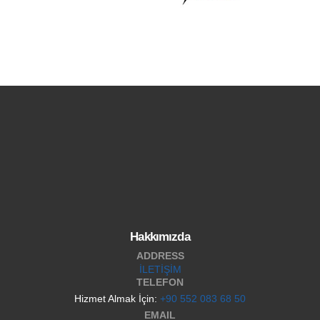
Hakkımızda
ADDRESS
İLETİŞİM
TELEFON
Hizmet Almak İçin:
+90 552 083 68 50
EMAIL