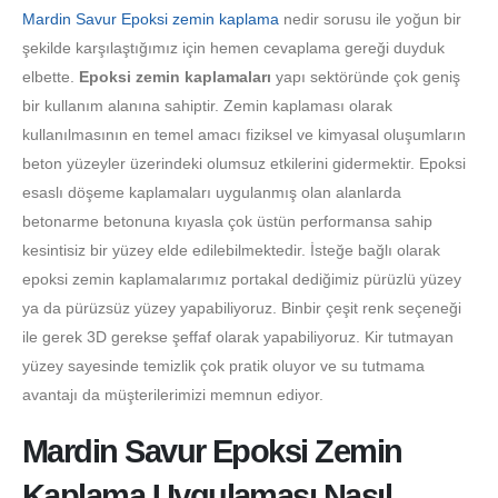
Mardin Savur Epoksi zemin kaplama
nedir sorusu ile yoğun bir
şekilde karşılaştığımız için hemen cevaplama gereği duyduk
elbette.
Epoksi zemin kaplamaları
yapı sektöründe çok geniş
bir kullanım alanına sahiptir. Zemin kaplaması olarak
kullanılmasının en temel amacı fiziksel ve kimyasal oluşumların
beton yüzeyler üzerindeki olumsuz etkilerini gidermektir. Epoksi
esaslı döşeme kaplamaları uygulanmış olan alanlarda
betonarme betonuna kıyasla çok üstün performansa sahip
kesintisiz bir yüzey elde edilebilmektedir. İsteğe bağlı olarak
epoksi zemin kaplamalarımız portakal dediğimiz pürüzlü yüzey
ya da pürüzsüz yüzey yapabiliyoruz. Binbir çeşit renk seçeneği
ile gerek 3D gerekse şeffaf olarak yapabiliyoruz. Kir tutmayan
yüzey sayesinde temizlik çok pratik oluyor ve su tutmama
avantajı da müşterilerimizi memnun ediyor.
Mardin Savur Epoksi Zemin
Kaplama Uygulaması Nasıl