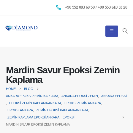
+90 552 083 68 50 / +90 553 610 33 28
Mardin Savur Epoksi Zemin
Kaplama
HOME
BLOG
ANKARA EPOKSI ZEMIN KAPLAMA
,
ANKARA EPOKSI ZEMIN
,
ANKARA EPOKSI
,
EPOKSI ZEMIN KAPLAMA ANKARA
,
EPOKSI ZEMIN ANKARA
,
EPOKSI ANKARA
,
ZEMIN EPOKSI KAPLAMA ANKARA
,
ZEMIN KAPLAMA EPOKSI ANKARA
,
EPOKSI
MARDIN SAVUR EPOKSI ZEMIN KAPLAMA