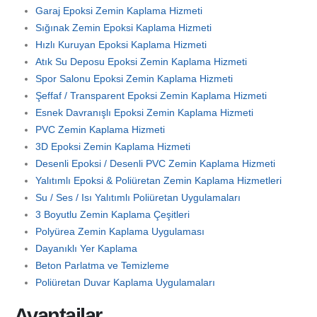
Garaj Epoksi Zemin Kaplama Hizmeti
Sığınak Zemin Epoksi Kaplama Hizmeti
Hızlı Kuruyan Epoksi Kaplama Hizmeti
Atık Su Deposu Epoksi Zemin Kaplama Hizmeti
Spor Salonu Epoksi Zemin Kaplama Hizmeti
Şeffaf / Transparent Epoksi Zemin Kaplama Hizmeti
Esnek Davranışlı Epoksi Zemin Kaplama Hizmeti
PVC Zemin Kaplama Hizmeti
3D Epoksi Zemin Kaplama Hizmeti
Desenli Epoksi / Desenli PVC Zemin Kaplama Hizmeti
Yalıtımlı Epoksi & Poliüretan Zemin Kaplama Hizmetleri
Su / Ses / Isı Yalıtımlı Poliüretan Uygulamaları
3 Boyutlu Zemin Kaplama Çeşitleri
Polyürea Zemin Kaplama Uygulaması
Dayanıklı Yer Kaplama
Beton Parlatma ve Temizleme
Poliüretan Duvar Kaplama Uygulamaları
Avantajlar