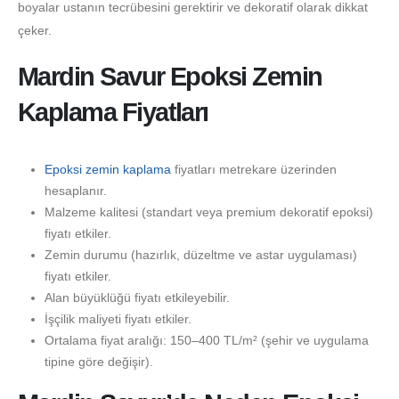
boyalar ustanın tecrübesini gerektirir ve dekoratif olarak dikkat
çeker.
Mardin Savur Epoksi Zemin
Kaplama Fiyatları
Epoksi zemin kaplama
fiyatları metrekare üzerinden
hesaplanır.
Malzeme kalitesi (standart veya premium dekoratif epoksi)
fiyatı etkiler.
Zemin durumu (hazırlık, düzeltme ve astar uygulaması)
fiyatı etkiler.
Alan büyüklüğü fiyatı etkileyebilir.
İşçilik maliyeti fiyatı etkiler.
Ortalama fiyat aralığı: 150–400 TL/m² (şehir ve uygulama
tipine göre değişir).