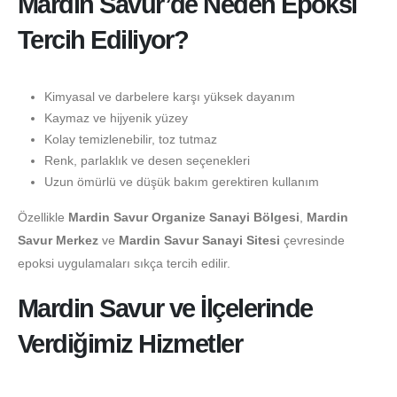
Mardin Savur’de Neden Epoksi
Tercih Ediliyor?
Kimyasal ve darbelere karşı yüksek dayanım
Kaymaz ve hijyenik yüzey
Kolay temizlenebilir, toz tutmaz
Renk, parlaklık ve desen seçenekleri
Uzun ömürlü ve düşük bakım gerektiren kullanım
Özellikle
Mardin Savur Organize Sanayi Bölgesi
,
Mardin
Savur Merkez
ve
Mardin Savur Sanayi Sitesi
çevresinde
epoksi uygulamaları sıkça tercih edilir.
Mardin Savur ve İlçelerinde
Verdiğimiz Hizmetler